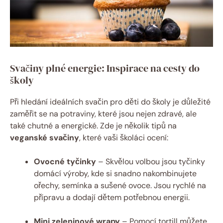
Svačiny plné energie: Inspirace na cesty do
školy
Při hledání ideálních svačin pro děti do školy je důležité
zaměřit se na potraviny, které jsou nejen zdravé, ale
také chutné a energické. Zde je několik tipů na
veganské svačiny
, které vaši školáci ocení:
Ovocné tyčinky
– Skvělou volbou jsou tyčinky
domácí výroby, kde si snadno nakombinujete
ořechy, semínka a sušené ovoce. Jsou rychlé na
přípravu a dodají dětem potřebnou energii.
Mini zeleninové wrapy
– Pomocí tortill můžete