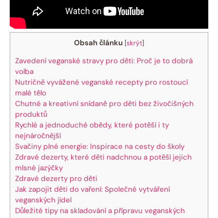
Obsah článku
[
skrýt
]
Zavedení veganské stravy pro děti: Proč je to dobrá
volba
Nutričně vyvážené veganské recepty pro rostoucí
malé tělo
Chutné a kreativní snídaně pro děti bez živočišných
produktů
Rychlé a jednoduché obědy, které potěší i ty
nejnáročnější
Svačiny plné energie: Inspirace na cesty do školy
Zdravé dezerty, které děti nadchnou a potěší jejich
mlsné jazýčky
Zdravé dezerty pro děti
Jak zapojit děti do vaření: Společné vytváření
veganských jídel
Důležité tipy na skladování a přípravu veganských