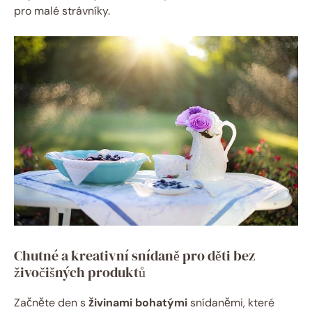
pro malé strávníky.
Chutné a kreativní snídaně pro děti bez
živočišných produktů
Začněte den s
živinami bohatými
snídaněmi, které