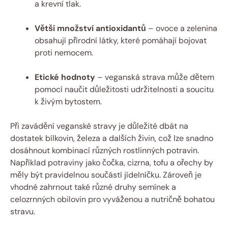
a krevní tlak.
Větší množství antioxidantů
– ovoce a zelenina
obsahují přírodní látky, které pomáhají bojovat
proti nemocem.
Etické hodnoty
– veganská strava může dětem
pomocí naučit důležitosti udržitelnosti a soucitu
k živým bytostem.
Při zavádění veganské stravy je důležité dbát na
dostatek bílkovin, železa a dalších živin, což lze snadno
dosáhnout kombinací různých rostlinných potravin.
Například potraviny jako čočka, cizrna, tofu a ořechy by
měly být pravidelnou součástí jídelníčku. Zároveň je
vhodné zahrnout také různé druhy semínek a
celozrnných obilovin pro vyváženou a nutričně bohatou
stravu.