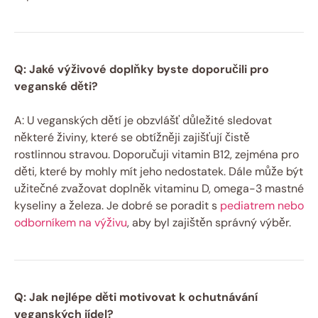
Q: Jaké výživové doplňky byste doporučili pro
veganské děti?
A: U veganských dětí je obzvlášť důležité sledovat
některé živiny, které se obtížněji zajišťují čistě
rostlinnou stravou. Doporučuji vitamin B12, zejména pro
děti, které by mohly mít jeho nedostatek. Dále může být
užitečné zvažovat doplněk vitaminu D, omega-3 mastné
kyseliny a železa. Je dobré se poradit s
pediatrem nebo
odborníkem na výživu
, aby byl zajištěn správný výběr.
Q: Jak nejlépe děti motivovat k ochutnávání
veganských jídel?