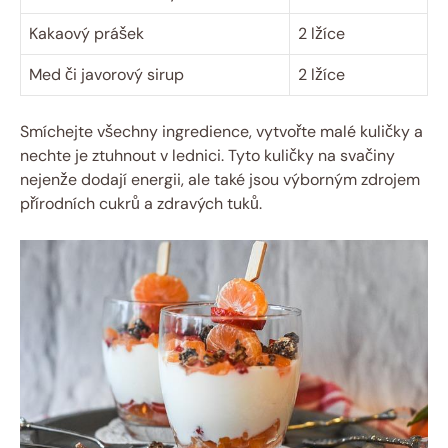
Kakaový prášek
2 lžíce
Med či javorový sirup
2 lžíce
Smíchejte všechny ingredience, vytvořte malé kuličky a
nechte je ztuhnout v lednici. Tyto kuličky na svačiny
nejenže dodají energii, ale také jsou výborným zdrojem
přírodních cukrů a zdravých tuků.