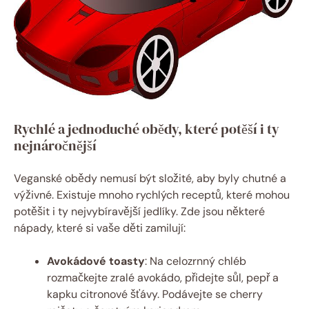
Rychlé a jednoduché obědy, které potěší i ty
nejnáročnější
Veganské obědy nemusí být složité, aby byly chutné a
výživné. Existuje mnoho rychlých receptů, které mohou
potěšit i ty nejvybíravější jedlíky. Zde jsou některé
nápady, které si vaše děti zamilují:
Avokádové toasty
: Na celozrnný chléb
rozmačkejte zralé avokádo, přidejte sůl, pepř a
kapku citronové šťávy. Podávejte se cherry