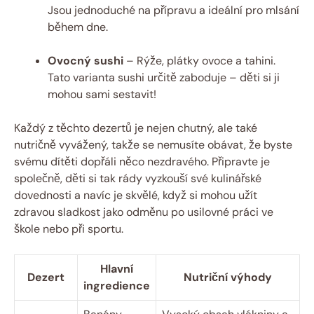
Jsou jednoduché na přípravu a ideální pro mlsání
během dne.
Ovocný sushi
– Rýže, plátky ovoce a tahini.
Tato varianta sushi určitě zaboduje – děti si ji
mohou sami sestavit!
Každý z těchto dezertů je nejen chutný, ale také
nutričně vyvážený, takže se nemusíte obávat, že byste
svému dítěti dopřáli něco nezdravého. Připravte je
společně, děti si tak rády vyzkouší své kulinářské
dovednosti a navíc je skvělé, když si mohou užít
zdravou sladkost jako odměnu po usilovné práci ve
škole nebo při sportu.
Hlavní
Dezert
Nutriční výhody
ingredience