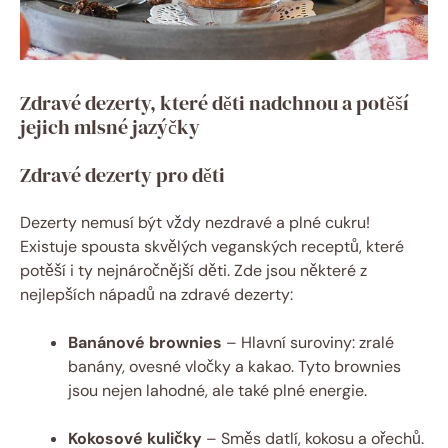
Zdravé dezerty, které děti nadchnou a potěší
jejich mlsné jazýčky
Zdravé dezerty pro děti
Dezerty nemusí být vždy nezdravé a plné cukru!
Existuje spousta skvělých veganských receptů, které
potěší i ty nejnáročnější děti. Zde jsou některé z
nejlepších nápadů na zdravé dezerty:
Banánové brownies
– Hlavní suroviny: zralé
banány, ovesné vločky a kakao. Tyto brownies
jsou nejen lahodné, ale také plné energie.
Kokosové kuličky
– Směs datlí, kokosu a ořechů.