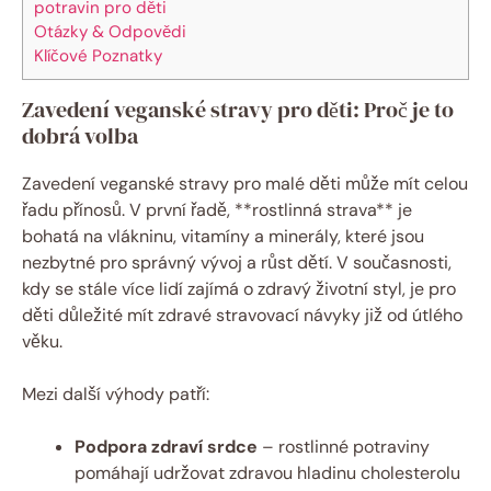
potravin pro děti
Otázky & Odpovědi
Klíčové Poznatky
Zavedení veganské stravy pro děti: Proč je to
dobrá volba
Zavedení veganské stravy pro malé děti může mít celou
řadu přínosů. V první řadě, **rostlinná strava** je
bohatá na vlákninu, vitamíny a minerály, které jsou
nezbytné pro správný vývoj a růst dětí. V současnosti,
kdy se stále více lidí zajímá o zdravý životní styl, je pro
děti důležité mít zdravé stravovací návyky již od útlého
věku.
Mezi další výhody patří:
Podpora zdraví srdce
– rostlinné potraviny
pomáhají udržovat zdravou hladinu cholesterolu