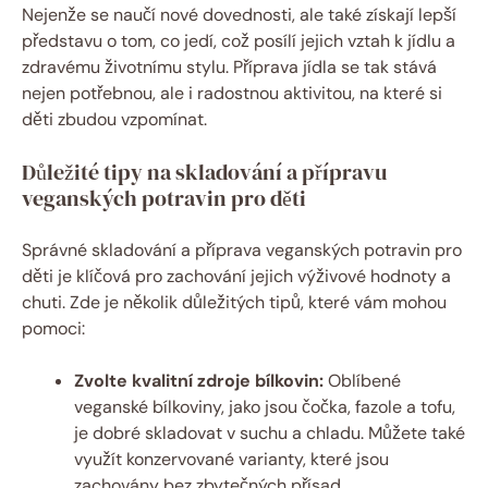
Nejenže se naučí nové dovednosti, ale také získají lepší
představu o tom, co jedí, což posílí jejich vztah k jídlu a
zdravému životnímu stylu. Příprava jídla se tak stává
nejen potřebnou, ale i radostnou aktivitou, na které si
děti zbudou vzpomínat.
Důležité tipy na skladování a přípravu
veganských potravin pro děti
Správné skladování a příprava veganských potravin pro
děti je klíčová pro zachování jejich výživové hodnoty a
chuti. Zde je několik důležitých tipů, které vám mohou
pomoci:
Zvolte kvalitní zdroje bílkovin:
Oblíbené
veganské bílkoviny, jako jsou čočka, fazole a tofu,
je dobré skladovat v suchu a chladu. Můžete také
využít konzervované varianty, které jsou
zachovány bez zbytečných přísad.