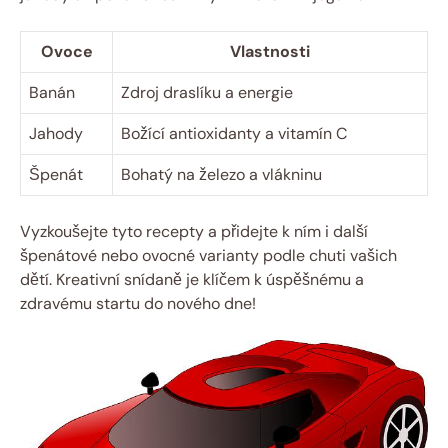
Ovoce
Vlastnosti
Banán
Zdroj draslíku a energie
Jahody
Božící antioxidanty a vitamín C
Špenát
Bohatý na železo a vlákninu
Vyzkoušejte tyto recepty a přidejte k ním i další
špenátové nebo ovocné varianty podle chuti vašich
dětí. Kreativní snídaně je klíčem k úspěšnému a
zdravému startu do nového dne!