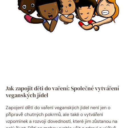
Jak zapojit děti do vaření: Společné vytváření
veganských jídel
Zapojení dětí do vaření veganských jídel není jen o
přípravě chutných pokrmů, ale také o vytváření
vzpomínek a rozvoji dovedností, které jim zůstanou na