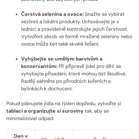
Čerstvá zelenina a ovoce:
Snažte se vybírat
sezónní a lokální produkty. Uchovávejte je v
lednici a pravidelně kontrolujte jejich čerstvost.
Vytvoření zásob ve formě mražené zeleniny nebo
ovoce může být také skvélé řešení.
Vyhýbejte se umělým barvivům a
konzervantům:
Při přípravě jídel pro děti se
vyhýbejte přísadám, které mohou být škodlivé.
Raději sáhněte po přírodních kořeních a
bylinkách k dochucení.
Pokud plánujete jídla na týden dopředu, vytvořte si
tablaci a organizujte si suroviny
tak, aby se
minimalizoval odpad:
Den v