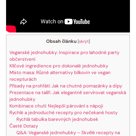
Obsah článku
[
skrýt
]
Veganské jednohubky: Inspirace pro lahodné party
občerstvení
Klíčové ingredience pro dokonalé jednohubky
Místo masa: Různé alternativy bílkovin ve vegan
recepturách
Přísady na prohřátí: Jak na chutné pomazánky a dipy
Prezentace na talíři: Jak elegantně servírovat veganská
jednohubky
Kombinace chutí: Nejlepší párování s nápoji
Rychlé a jednoduché recepty pro nečekané hosty
Rychlá tabulka barevných jednohubek
Časté Dotazy
Q&A: Veganské jednohubky – Skvělé recepty na