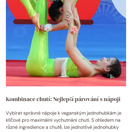
Kombinace chutí: Nejlepší párování s nápoji
Vybírat správné nápoje k veganským jednohubkám je
klíčové pro maximální vychutnání chutí. S ohledem na
různé ingredience a chutě, lze jednotlivé jednohubky