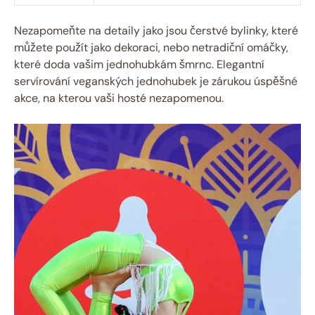
Nezapomeňte na detaily jako jsou čerstvé bylinky, které
můžete použít jako dekoraci, nebo netradiční omáčky,
které doda vašim jednohubkám šmrnc. Elegantní
servírování veganských jednohubek je zárukou úspěšné
akce, na kterou vaši hosté nezapomenou.