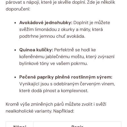
párovat s nápoji, které je skvěle doplní. Zde je několik
doporučení:
Avokádové jednohubky:
Doplnit je můžete
svěžím limonádou z okurky a máty, která
podtrhne jemnou chuť avokáda.
Quinoa kuličky:
Perfektně se hodí ke
kořeněnému jablečnému moštu, který zvýrazní
bylinkové tóny ve vašem pokrmu.
Pečené papriky plněné rostlinným sýrem:
Vynikající jsou s odebíraným červeným vínem,
které dodá plnost a komplexnost.
Kromě výše zmíněných párů můžete zvolit i svěží
nealkoholické varianty. Například: