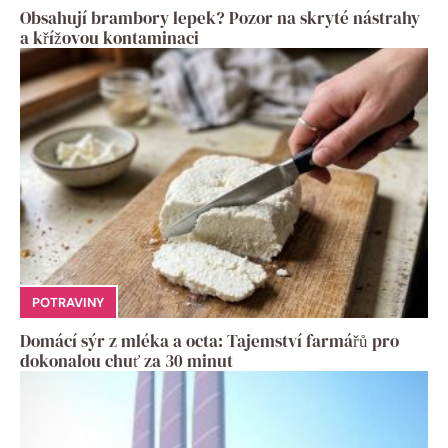
Obsahují brambory lepek? Pozor na skryté nástrahy
a křížovou kontaminaci
POTRAVINY
Domácí sýr z mléka a octa: Tajemství farmářů pro
dokonalou chuť za 30 minut