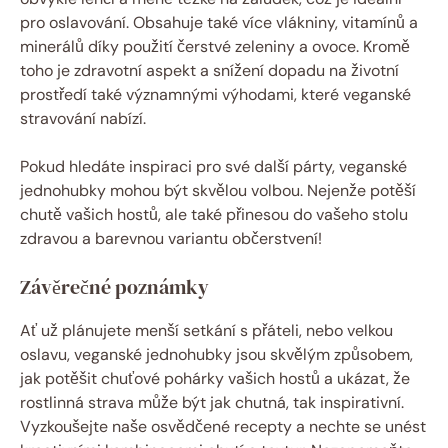
pro oslavování. Obsahuje také více vlákniny, vitamínů a
minerálů díky použití čerstvé zeleniny a ovoce. Kromě
toho je zdravotní aspekt a snížení dopadu na životní
prostředí také významnými výhodami, které veganské
stravování nabízí.
Pokud hledáte inspiraci pro své další párty, veganské
jednohubky mohou být skvělou volbou. Nejenže potěší
chutě vašich hostů, ale také přinesou do vašeho stolu
zdravou a barevnou variantu občerstvení!
Závěrečné poznámky
Ať už plánujete menší setkání s přáteli, nebo velkou
oslavu, veganské jednohubky jsou skvělým způsobem,
jak potěšit chuťové pohárky vašich hostů a ukázat, že
rostlinná strava může být jak chutná, tak inspirativní.
Vyzkoušejte naše osvědčené recepty a nechte se unést