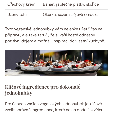
Ořechový krém
Banán, jablečné plátky, skořice
Uzený tofu
Okurka, sezam, sójová omáčka
Tyto veganské jednohubky vám nejenže ušetří čas na
přípravu, ale také zaručí, že si vaši hosté odnesou
pozitivní dojem a možná i inspiraci do vlastní kuchyně.
Klíčové ingredience pro dokonalé
jednohubky
Pro úspěch vašich veganských jednohubek je klíčové
zvolit správné ingredience, které nejen dodají skvělou