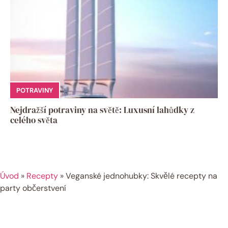
POTRAVINY
Nejdražší potraviny na světě: Luxusní lahůdky z
celého světa
Úvod
»
Recepty
»
Veganské jednohubky: Skvělé recepty na
party občerstvení