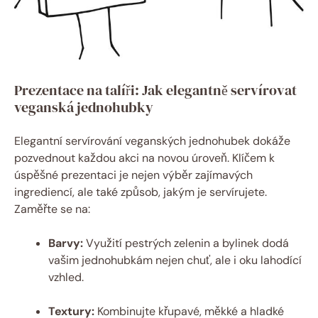
Prezentace na talíři: Jak elegantně servírovat
veganská jednohubky
Elegantní servírování veganských jednohubek dokáže
pozvednout každou akci na novou úroveň. Klíčem k
úspěšné prezentaci je nejen výběr zajímavých
ingrediencí, ale také způsob, jakým je servírujete.
Zaměřte se na:
Barvy:
Využití pestrých zelenin a bylinek dodá
vašim jednohubkám nejen chuť, ale i oku lahodící
vzhled.
Textury:
Kombinujte křupavé, měkké a hladké