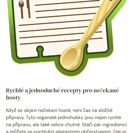
Rychlé a jednoduché recepty pro nečekané
hosty
Když se objeví nečekaní hosté, není čas na složité
přípravy. Tyto veganské jednohubky jsou nejen rychlé
na přípravu, ale také velice chutné. Stačí pár ingrediencí
a můžete se pochlubit elegantním občerstvením. Zde je