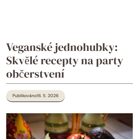
Veganské jednohubky:
Skvělé recepty na party
občerstvení
Publikováno
16. 5. 2026