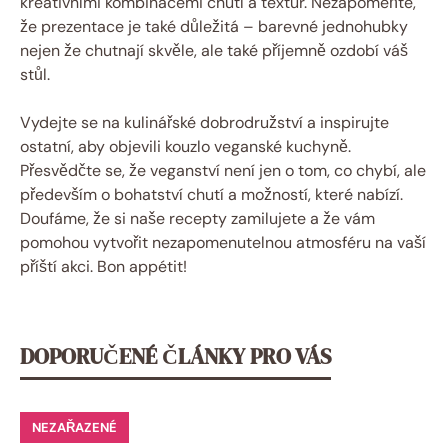
kreativními kombinacemi chutí a textur. Nezapomeňte,
že prezentace je také důležitá – barevné jednohubky
nejen že chutnají skvěle, ale také příjemně ozdobí váš
stůl.
Vydejte se na kulinářské dobrodružství a inspirujte
ostatní, aby objevili kouzlo veganské kuchyně.
Přesvědčte se, že veganství není jen o tom, co chybí, ale
především o bohatství chutí a možností, které nabízí.
Doufáme, že si naše recepty zamilujete a že vám
pomohou vytvořit nezapomenutelnou atmosféru na vaší
příští akci. Bon appétit!
DOPORUČENÉ ČLÁNKY PRO VÁS
NEZAŘAZENÉ