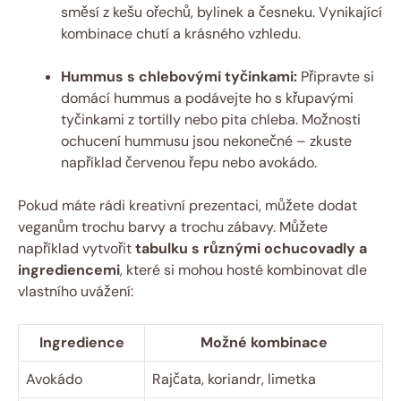
směsí z kešu ořechů, bylinek a česneku. Vynikající
kombinace chutí a krásného vzhledu.
Hummus s chlebovými tyčinkami:
Připravte si
domácí hummus a podávejte ho s křupavými
tyčinkami z tortilly nebo pita chleba. Možnosti
ochucení hummusu jsou nekonečné – zkuste
například červenou řepu nebo avokádo.
Pokud máte rádi kreativní prezentaci, můžete dodat
veganům trochu barvy a trochu zábavy. Můžete
například vytvořit
tabulku s různými ochucovadly a
ingrediencemi
, které si mohou hosté kombinovat dle
vlastního uvážení:
Ingredience
Možné kombinace
Avokádo
Rajčata, koriandr, limetka