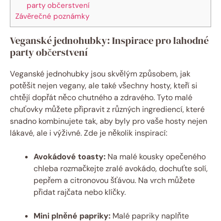
party občerstvení
Závěrečné poznámky
Veganské jednohubky: Inspirace pro lahodné
party občerstvení
Veganské jednohubky jsou skvělým způsobem, jak
potěšit nejen vegany, ale také všechny hosty, kteří si
chtějí dopřát něco chutného a zdravého. Tyto malé
chuťovky můžete připravit z různých ingrediencí, které
snadno kombinujete tak, aby byly pro vaše hosty nejen
lákavé, ale i výživné. Zde je několik inspirací:
Avokádové toasty:
Na malé kousky opečeného
chleba rozmačkejte zralé avokádo, dochuťte solí,
pepřem a citronovou šťávou. Na vrch můžete
přidat rajčata nebo klíčky.
Mini plněné papriky:
Malé papriky naplňte