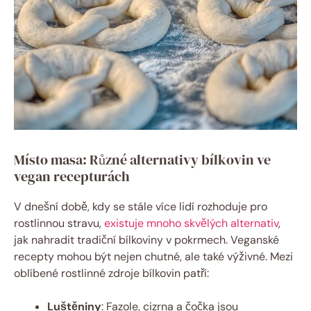
Místo masa: Různé alternativy bílkovin ve
vegan recepturách
V dnešní době, kdy se stále více lidí rozhoduje pro
rostlinnou stravu,
existuje mnoho skvělých alternativ
,
jak nahradit tradiční bílkoviny v pokrmech. Veganské
recepty mohou být nejen chutné, ale také výživné. Mezi
oblíbené rostlinné zdroje bílkovin patří:
Luštěniny
: Fazole, cizrna a čočka jsou