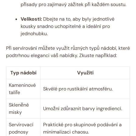
přísady pro zajímavý zážitek při každém soustu.
Velikosti:
Dbejte na to, aby byly jednotlivé
kousky snadno uchopitelné a ideální pro
jednohubku.
Při servírování můžete využít různých typů nádobí, které
podtrhnou eleganci váš nabídky. Zkuste například:
Typ nádobí
Využití
Kameninové
Skvélé pro rustikální atmosféru.
talíře
Skleněné
Umožní zdůraznit barvy ingrediencí.
misky
Servírovací
Praktické pro skupinové podávání a
podnosy
minimalizaci chaosu.