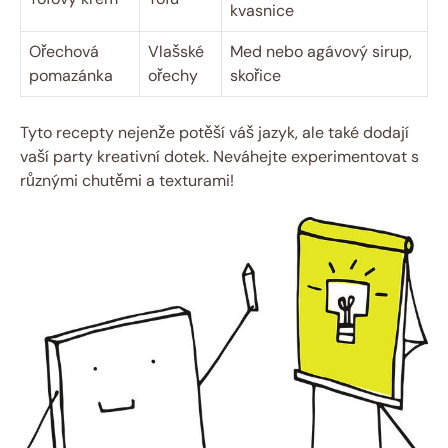
kvasnice
Ořechová
Vlašské
Med nebo agávový sirup,
pomazánka
ořechy
skořice
Tyto recepty nejenže potěší váš jazyk, ale také dodají
vaší party kreativní dotek. Neváhejte experimentovat s
různými chutěmi a texturami!