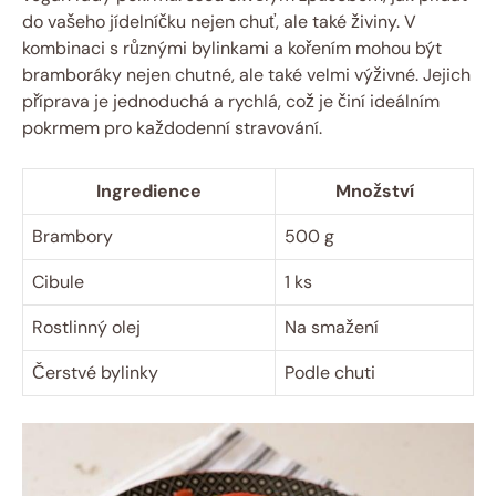
do vašeho jídelníčku nejen chuť, ale také živiny. V
kombinaci s různými bylinkami a kořením mohou být
bramboráky nejen chutné, ale také velmi výživné. Jejich
příprava je jednoduchá a rychlá, což je činí ideálním
pokrmem pro každodenní stravování.
Ingredience
Množství
Brambory
500 g
Cibule
1 ks
Rostlinný olej
Na smažení
Čerstvé bylinky
Podle chuti