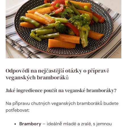
Odpovědi na nejčastější otázky o přípravě
veganských bramboráků
Jaké ingredience použít na veganské bramboráky?
Na přípravu chutných veganských bramboráků budete
potřebovat:
Brambory
– ideálně mladé a zralé, s jemnou