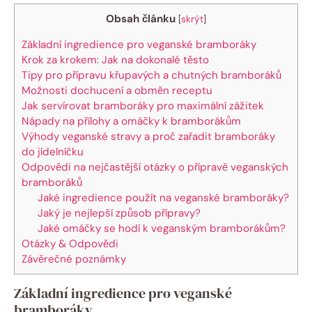
Obsah článku
[
skrýt
]
Základní ingredience pro veganské bramboráky
Krok za krokem: Jak na dokonalé těsto
Tipy pro přípravu křupavých a chutných bramboráků
Možnosti dochucení a obměn receptu
Jak servírovat bramboráky pro maximální zážitek
Nápady na přílohy a omáčky k bramborákům
Výhody veganské stravy a proč zařadit bramboráky
do jídelníčku
Odpovědi na nejčastější otázky o přípravě veganských
bramboráků
Jaké ingredience použít na veganské bramboráky?
Jaký je nejlepší způsob přípravy?
Jaké omáčky se hodí k veganským bramborákům?
Otázky & Odpovědi
Závěrečné poznámky
Základní ingredience pro veganské
bramboráky