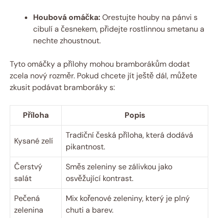
Houbová omáčka:
Orestujte houby na pánvi s
cibulí a česnekem, přidejte rostlinnou smetanu a
nechte zhoustnout.
Tyto omáčky a přílohy mohou bramborákům dodat
zcela nový rozměr. Pokud chcete jít ještě dál, můžete
zkusit podávat bramboráky s:
Příloha
Popis
Tradiční česká příloha, která dodává
Kysané zelí
pikantnost.
Čerstvý
Směs zeleniny se zálivkou jako
salát
osvěžující kontrast.
Pečená
Mix kořenové zeleniny, který je plný
zelenina
chuti a barev.