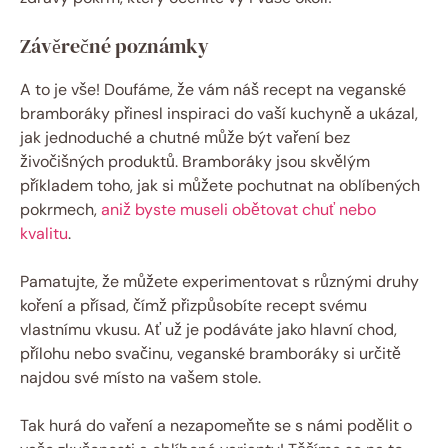
Závěrečné poznámky
A to je vše! Doufáme, že vám náš recept na veganské
bramboráky přinesl inspiraci do vaší kuchyně a ukázal,
jak jednoduché a chutné může být vaření bez
živočišných produktů. Bramboráky jsou skvělým
příkladem toho, jak si můžete pochutnat na oblíbených
pokrmech,
aniž byste museli obětovat chuť nebo
kvalitu
.
Pamatujte, že můžete experimentovat s různými druhy
koření a přísad, čímž přizpůsobíte recept svému
vlastnímu vkusu. Ať už je podáváte jako hlavní chod,
přílohu nebo svačinu, veganské bramboráky si určitě
najdou své místo na vašem stole.
Tak hurá do vaření a nezapomeňte se s námi podělit o