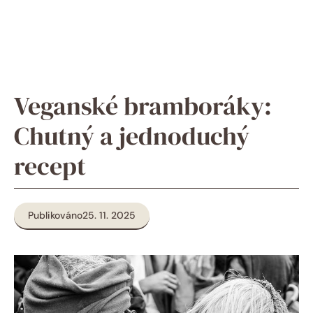
Veganské bramboráky:
Chutný a jednoduchý
recept
Publikováno
25. 11. 2025