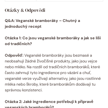
Otázky & Odpovědi
Q&A: Veganské bramboráky – Chutný a
jednoduchý recept
Otázka 1: Co jsou veganské bramboráky a jak se liší
od tradičních?
Odpověď:
Veganské bramboráky jsou bezmasé a
neobsahují žádné živočišné produkty, jako jsou vejce
nebo mléko. Na rozdíl od tradičních bramboráků, které
často zahrnují tyto ingredience pro vázání a chuť,
veganské verze využívají alternativy, jako jsou rostlinné
mléka nebo škroby, které bramborákům dodávají tu
správnou konzistenci.
Otázka 2: Jaké ingredience potřebuji k přípravě
veganských bramboráků?