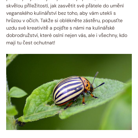
skvělou příležitostí, jak zasvětit své přátele do umění
veganského kulinářství bez toho, aby vám utekli s
hrůzou v očích. Takže si oblékněte zástěru, popusťte
uzdu své kreativitě a pojďte s námi na kulinářské
dobrodružství, které oslní nejen vás, ale i všechny, kdo
mají tu čest ochutnat!