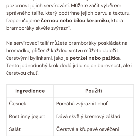
pozornost jejich servírování. Můžete začít výběrem
správného talíře, který podtrhne jejich barvu a texturu.
Doporučujeme
černou nebo bílou keramiku
, která
bramboráky skvěle zvýrazní.
Na servírovací talíř můžete bramboráky poskládat na
hromádku, přičemž každou vrstvu můžete obložit
čerstvými bylinkami, jako je
petržel nebo pažitka
.
Tento jednoduchý krok dodá jídlu nejen barevnost, ale i
čerstvou chuť.
Ingredience
Použití
Česnek
Pomáhá zvýraznit chuť
Rostlinný jogurt
Dává skvělý krémový základ
Salát
Čerstvé a křupavé osvěžení