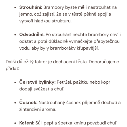
Strouhání:
Brambory byste měli nastrouhat na
jemno, což zajistí, že se v těstě pěkně spojí a
vytvoří hladkou strukturu.
Odvodnění:
Po strouhání nechte brambory chvíli
odstát a poté důkladně vymačkejte přebytečnou
vodu, aby byly bramboráky křupavější.
Další důležitý faktor je dochucení těsta. Doporučujeme
přidat:
Čerstvé bylinky:
Petržel, pažitku nebo kopr
dodají svěžest a chuť.
Česnek:
Nastrouhaný česnek příjemně dochutí a
zintenzivní aroma.
Koření:
Sůl, pepř a špetka kmínu povzbudí chuť