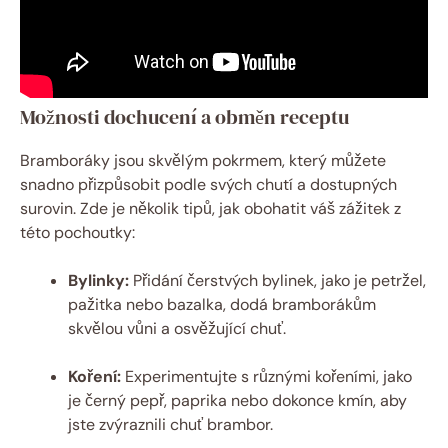
Možnosti dochucení a obměn receptu
Bramboráky jsou skvělým pokrmem, který můžete
snadno přizpůsobit podle svých chutí a dostupných
surovin. Zde je několik tipů, jak obohatit váš zážitek z
této pochoutky:
Bylinky:
Přidání čerstvých bylinek, jako je petržel,
pažitka nebo bazalka, dodá bramborákům
skvělou vůni a osvěžující chuť.
Koření:
Experimentujte s různými kořeními, jako
je černý pepř, paprika nebo dokonce kmín, aby
jste zvýraznili chuť brambor.