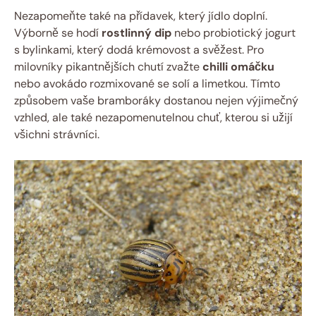
Nezapomeňte také na přídavek, který jídlo doplní.
Výborně se hodí
rostlinný dip
nebo probiotický jogurt
s bylinkami, který dodá krémovost a svěžest. Pro
milovníky pikantnějších chutí zvažte
chilli omáčku
nebo avokádo rozmixované se solí a limetkou. Tímto
způsobem vaše bramboráky dostanou nejen výjimečný
vzhled, ale také nezapomenutelnou chuť, kterou si užijí
všichni strávníci.