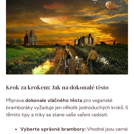
Krok za krokem: Jak na dokonalé těsto
Příprava
dokonale vláčného těsta
pro veganské
bramboráky vyžaduje jen několik jednoduchých kroků. S
těmito tipy a triky se stane vaše vaření radostí.
Vyberte správné brambory:
Vhodné jsou varné