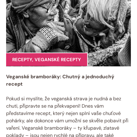
RECEPTY
,
VEGANSKÉ RECEPTY
Veganské bramboráky: Chutný a jednoduchý
recept
Pokud si myslíte, že veganská strava je nudná a bez
chuti, připravte se na překvapení! Dnes vám
představíme recept, který nejen splní vaše chuťové
pohárky, ale dokonce vám umožní se skvěle pobavit při
vaření. Veganské bramboráky – ty křupavé, zlatavé
poklady – jsou nejen rychlé na přípravu, ale také