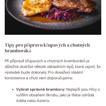
Tipy pro přípravu křupavých a chutných
bramboráků
Při přípravě křupavých a chutných bramboráků je
důležité dodržet několik základních tipů, které zajistí, že
výsledek bude dokonalý. Pro dosažení ideální
konzistence a chuti vám doporučujeme:
Vybrat správné brambory:
Nejlepší jsou hlízy s
vyšším obsahem škrobu, jako je třeba odrůda
Adéla nebo Asterix.