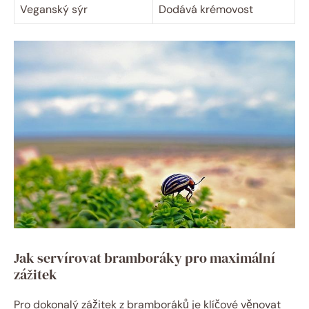
Veganský sýr
Dodává krémovost
Jak servírovat bramboráky pro maximální
zážitek
Pro dokonalý zážitek z bramboráků je klíčové věnovat