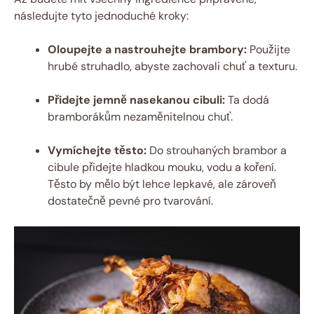
následujte tyto jednoduché kroky:
Oloupejte a nastrouhejte brambory:
Použijte
hrubé struhadlo, abyste zachovali chuť a texturu.
Přidejte jemně nasekanou cibuli:
Ta dodá
bramborákům nezaměnitelnou chuť.
Vymíchejte těsto:
Do strouhaných brambor a
cibule přidejte hladkou mouku, vodu a koření.
Těsto by mělo být lehce lepkavé, ale zároveň
dostatečně pevné pro tvarování.