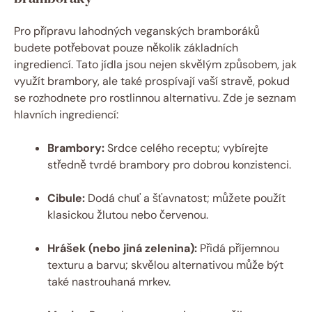
Pro přípravu lahodných veganských bramboráků
budete potřebovat pouze několik základních
ingrediencí. Tato jídla jsou nejen skvělým způsobem, jak
využít brambory, ale také prospívají vaší stravě, pokud
se rozhodnete pro rostlinnou alternativu. Zde je seznam
hlavních ingrediencí:
Brambory:
Srdce celého receptu; vybírejte
středně tvrdé brambory pro dobrou konzistenci.
Cibule:
Dodá chuť a šťavnatost; můžete použít
klasickou žlutou nebo červenou.
Hrášek (nebo jiná zelenina):
Přidá příjemnou
texturu a barvu; skvělou alternativou může být
také nastrouhaná mrkev.