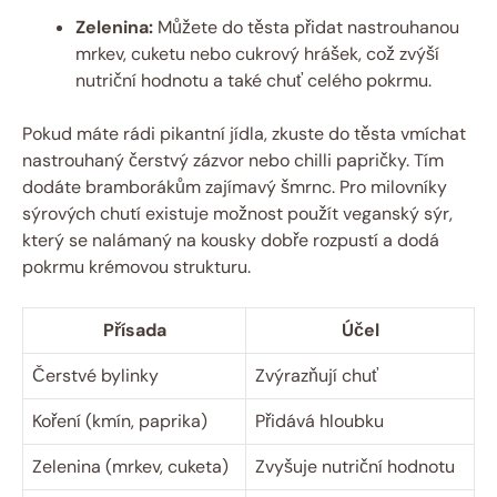
Zelenina:
Můžete do těsta přidat nastrouhanou
mrkev, cuketu nebo cukrový hrášek, což zvýší
nutriční hodnotu a také chuť celého pokrmu.
Pokud máte rádi pikantní jídla, zkuste do těsta vmíchat
nastrouhaný čerstvý zázvor nebo chilli papričky. Tím
dodáte bramborákům zajímavý šmrnc. Pro milovníky
sýrových chutí existuje možnost použít veganský sýr,
který se nalámaný na kousky dobře rozpustí a dodá
pokrmu krémovou strukturu.
Přísada
Účel
Čerstvé bylinky
Zvýrazňují chuť
Koření (kmín, paprika)
Přidává hloubku
Zelenina (mrkev, cuketa)
Zvyšuje nutriční hodnotu