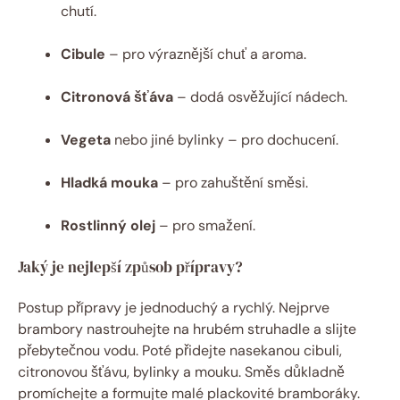
chutí.
Cibule
– pro výraznější chuť a aroma.
Citronová šťáva
– dodá osvěžující nádech.
Vegeta
nebo jiné bylinky – pro dochucení.
Hladká mouka
– pro zahuštění směsi.
Rostlinný olej
– pro smažení.
Jaký je nejlepší způsob přípravy?
Postup přípravy je jednoduchý a rychlý. Nejprve
brambory nastrouhejte na hrubém struhadle a slijte
přebytečnou vodu. Poté přidejte nasekanou cibuli,
citronovou šťávu, bylinky a mouku. Směs důkladně
promíchejte a formujte malé plackovité bramboráky.