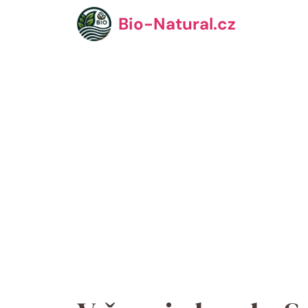
Přeskočit
Bio-Natural.cz
na
obsah