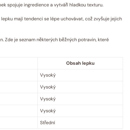
pek spojuje ingredience a vytváří hladkou texturu.
lepku mají tendenci se lépe uchovávat, což zvyšuje jejich
in. Zde je seznam některých běžných potravin, které
Obsah lepku
Vysoký
Vysoký
Vysoký
Vysoký
Střední