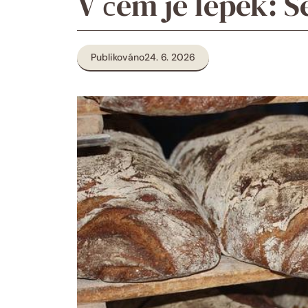
V čem je lepek: 
Publikováno
24. 6. 2026