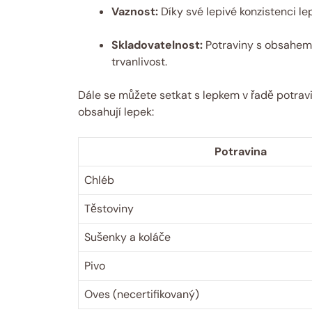
Vaznost:
Díky své lepivé konzistenci le
Skladovatelnost:
Potraviny s obsahem 
trvanlivost.
Dále se můžete setkat s lepkem v řadě potrav
obsahují lepek:
Potravina
Chléb
Těstoviny
Sušenky a koláče
Pivo
Oves (necertifikovaný)