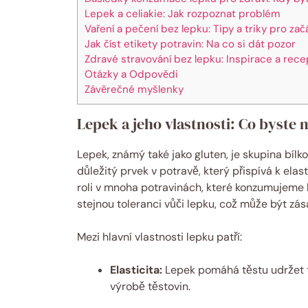
Lepek a celiakie: Jak rozpoznat problém
Vaření a pečení bez lepku: Tipy a triky pro zač
Jak číst etikety potravin: Na co si dát pozor
Zdravé stravování bez lepku: Inspirace a rece
Otázky a Odpovědi
Závěrečné myšlenky
Lepek a jeho vlastnosti: Co byste 
Lepek, známý také jako gluten, je skupina bílko
důležitý prvek v potravě, který přispívá k ela
roli v mnoha potravinách, které konzumujeme 
stejnou toleranci vůči lepku, což může být zásad
Mezi hlavní vlastnosti lepku patří:
Elasticita:
Lepek pomáhá těstu udržet tv
výrobě těstovin.