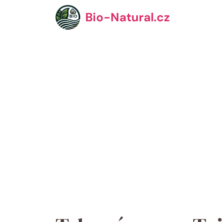
Přeskočit
Bio-Natural.cz
na
obsah