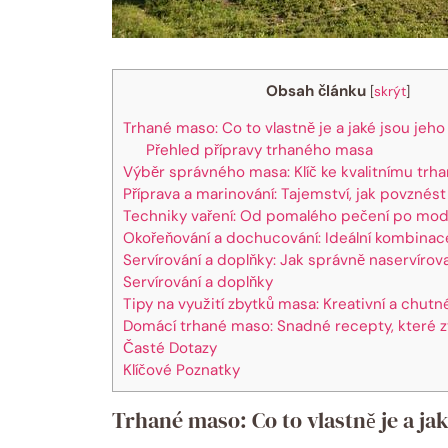
Obsah článku
[
skrýt
]
Trhané maso: Co to vlastně je a jaké jsou jeho
Přehled přípravy trhaného masa
Výběr správného masa: Klíč ke kvalitnímu t
Příprava a marinování: Tajemství, jak povznést
Techniky vaření: Od pomalého pečení po mod
Okořeňování a dochucování: Ideální kombinac
Servírování a doplňky: Jak správně naservíro
Servírování a doplňky
Tipy na využití zbytků masa: Kreativní a chut
Domácí trhané maso: Snadné recepty, které 
Časté Dotazy
Klíčové Poznatky
Trhané maso: Co to vlastně je a ja