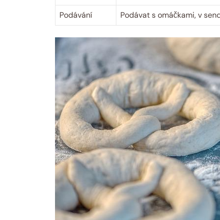
Podávání
Podávat s omáčkami, v sendv