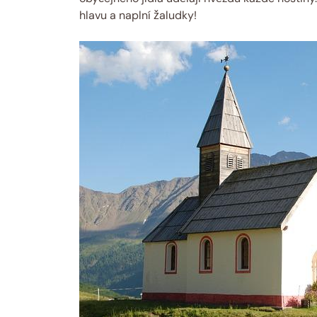
hlavu a naplní žaludky!