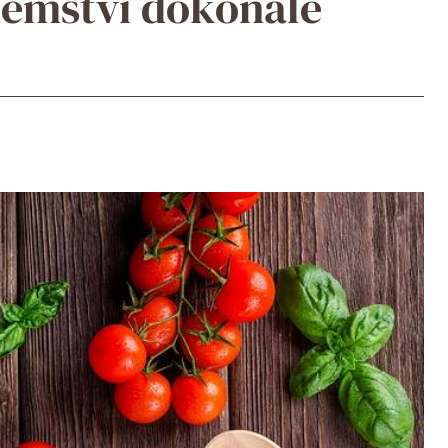
jemství dokonalé