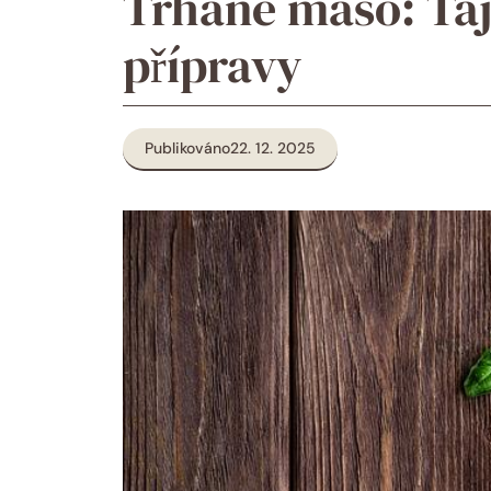
Trhané maso: Ta
přípravy
Publikováno
22. 12. 2025