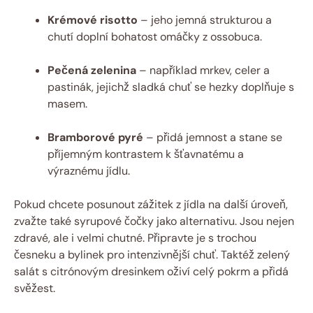
Krémové risotto
– jeho jemná strukturou a
chutí doplní bohatost omáčky z ossobuca.
Pečená zelenina
– například mrkev, celer a
pastinák, jejichž sladká chuť se hezky doplňuje s
masem.
Bramborové pyré
– přidá jemnost a stane se
příjemným kontrastem k šťavnatému a
výraznému jídlu.
Pokud chcete posunout zážitek z jídla na další úroveň,
zvažte také syrupové čočky jako alternativu. Jsou nejen
zdravé, ale i velmi chutné. Připravte je s trochou
česneku a bylinek pro intenzivnější chuť. Taktéž zelený
salát s citrónovým dresinkem oživí celý pokrm a přidá
svěžest.