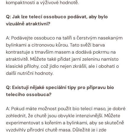
kompaktnosti a výživové hodnotě.
Q: Jak lze telecí ossobuco podávat, aby bylo
vizuálně atraktivní?
A: Podávejte ossobuco na talíři s čerstvým nasekaným
bylinkami a citronovou kůrou. Tato svěží barva
kontrastuje s tmavším masem a dodává pokrmu na
atraktivitě. Můžete také přidat jarní zeleninu namísto
klasické přílohy, což jídlo nejen zkrášlí, ale i obohatí o
další nutriční hodnoty.
Q: Existují nějaké speciální tipy pro přípravu bio
telecího ossobuca?
A: Pokud máte možnost použít bio telecí maso, je dobré
zohlednit, že chutě jsou obvykle intenzivnější. Můžete
experimentovat s kořením a bylinkami, aby se skutečně
vyzdvihly přírodní chutě masa. Důležité je i zde