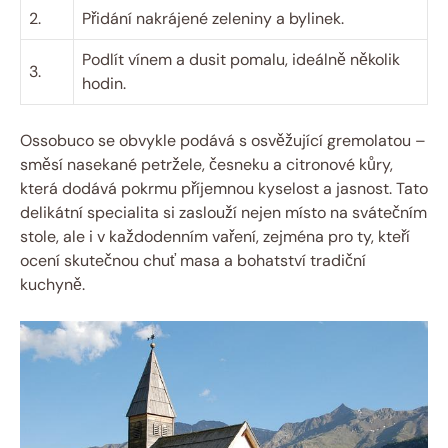
2.
Přidání nakrájené zeleniny a bylinek.
Podlít vínem a dusit pomalu, ideálně několik
3.
hodin.
Ossobuco se obvykle podává s osvěžující gremolatou –
směsí nasekané petržele, česneku a citronové kůry,
která dodává pokrmu příjemnou kyselost a jasnost. Tato
delikátní specialita si zaslouží nejen místo na svátečním
stole, ale i v každodenním vaření, zejména pro ty, kteří
ocení skutečnou chuť masa a bohatství tradiční
kuchyně.