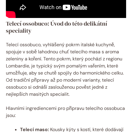
Telecí ossobuco: Úvod do této delikátní
speciality
Telecí ossobuco, vyhlášený pokrm italské kuchyně,
spojuje v sobě lahodnou chuť telecího masa s aroma
zeleniny a koření. Tento pokrm, který pochází z regionu
Lombardie, je typický svým pomalým vařením, které
umožňuje, aby se chutě spojily do harmonického celku.
Od tradiční přípravy až po moderní varianty, telecí
ossobuco si odnáší zaslouženou pověst jedné z
nejlepších masitých specialit.
Hlavními ingrediencemi pro přípravu telecího ossobuca
jsou:
Telecí maso:
Kousky kýty s kostí, které dodávají