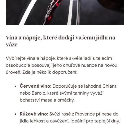
Vína a nápoje, které dodají vašemu jídlu na
váze
Vybírejte vína a nápoje, které skvěle ladí s telecím
ossobuco a posouvají jeho chuťové nuance na novou
úroveň. Zde je několik doporučení:
Červené víno:
Doporučuje se lahodné Chianti
nebo Barolo, které svými tanniny vyváží
bohatství masa a omáčky.
Růžové víno:
Svěží rosé z Provence přinese do
jídla lehkost a osvěžení, ideální pro teplejší dny.