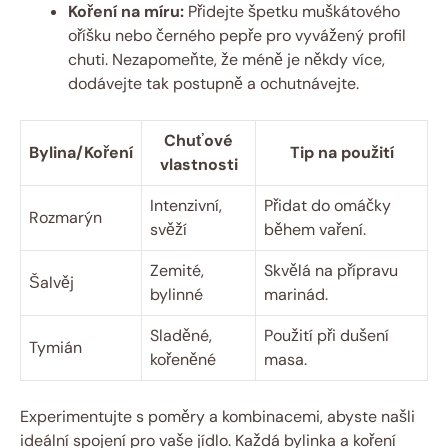
Koření na míru:
Přidejte špetku muškátového
oříšku nebo černého pepře pro vyvážený profil
chuti. Nezapomeňte, že méně je někdy více,
dodávejte tak postupně a ochutnávejte.
Chuťové
Bylina/Koření
Tip na použití
vlastnosti
Intenzivní,
Přidat do omáčky
Rozmarýn
svěží
během vaření.
Zemité,
Skvělá na přípravu
Šalvěj
bylinné
marinád.
Sladěné,
Použití při dušení
Tymián
kořeněné
masa.
Experimentujte s poměry a kombinacemi, abyste našli
ideální spojení pro vaše jídlo. Každá bylinka a koření