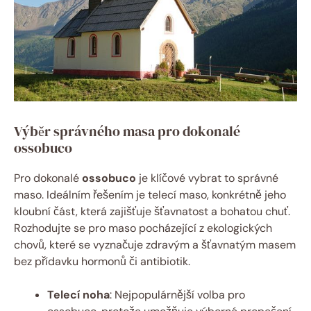
Výběr správného masa pro dokonalé
ossobuco
Pro dokonalé
ossobuco
je klíčové vybrat to správné
maso. Ideálním řešením je telecí maso, konkrétně jeho
kloubní část, která zajišťuje šťavnatost a bohatou chuť.
Rozhodujte se pro maso pocházející z ekologických
chovů, které se vyznačuje zdravým a šťavnatým masem
bez přídavku hormonů či antibiotik.
Telecí noha
: Nejpopulárnější volba pro