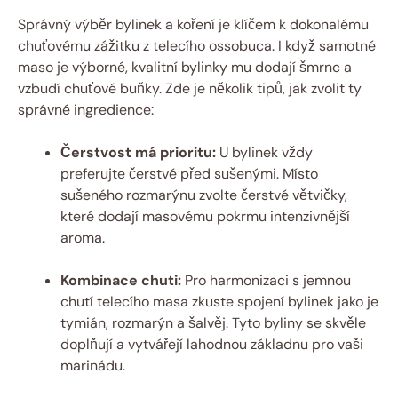
Správný výběr bylinek a koření je klíčem k dokonalému
chuťovému zážitku z telecího ossobuca. I když samotné
maso je výborné, kvalitní bylinky mu dodají šmrnc a
vzbudí chuťové buňky. Zde je několik tipů, jak zvolit ty
správné ingredience:
Čerstvost má prioritu:
U bylinek vždy
preferujte čerstvé před sušenými. Místo
sušeného rozmarýnu zvolte čerstvé větvičky,
které dodají masovému pokrmu intenzivnější
aroma.
Kombinace chuti:
Pro harmonizaci s jemnou
chutí telecího masa zkuste spojení bylinek jako je
tymián, rozmarýn a šalvěj. Tyto byliny se skvěle
doplňují a vytvářejí lahodnou základnu pro vaši
marinádu.