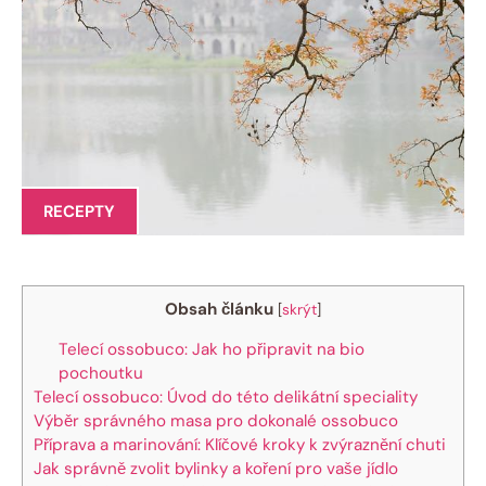
RECEPTY
Obsah článku
[
skrýt
]
Telecí ossobuco: Jak ho připravit na bio
pochoutku
Telecí ossobuco: Úvod do této delikátní speciality
Výběr správného masa pro dokonalé ossobuco
Příprava a marinování: Klíčové kroky k zvýraznění chuti
Jak správně zvolit bylinky a koření pro vaše jídlo