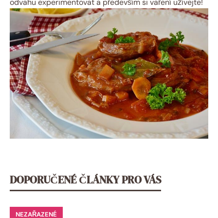
odvahu experimentovat a především si vaření užívejte!
DOPORUČENÉ ČLÁNKY PRO VÁS
NEZAŘAZENÉ