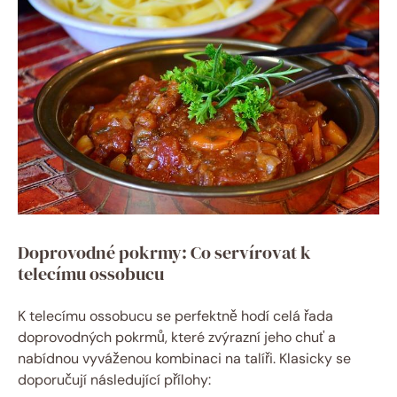
Doprovodné pokrmy: Co servírovat k
telecímu ossobucu
K telecímu ossobucu se perfektně hodí celá řada
doprovodných pokrmů, které zvýrazní jeho chuť a
nabídnou vyváženou kombinaci na talíři. Klasicky se
doporučují následující přílohy: