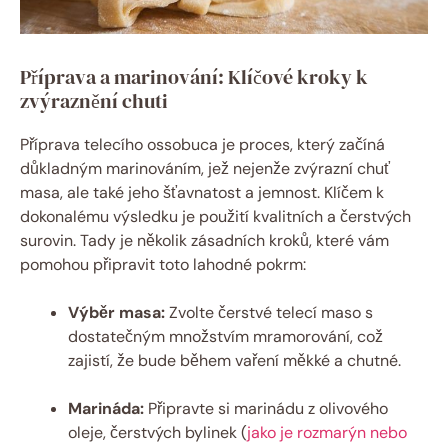
Příprava a marinování: Klíčové kroky k
zvýraznění chuti
Příprava telecího ossobuca je proces, který začíná
důkladným marinováním, jež nejenže zvýrazní chuť
masa, ale také jeho šťavnatost a jemnost. Klíčem k
dokonalému výsledku je použití kvalitních a čerstvých
surovin. Tady je několik zásadních kroků, které vám
pomohou připravit toto lahodné pokrm:
Výběr masa:
Zvolte čerstvé telecí maso s
dostatečným množstvím mramorování, což
zajistí, že bude během vaření měkké a chutné.
Marináda:
Připravte si marinádu z olivového
oleje, čerstvých bylinek (
jako je rozmarýn nebo