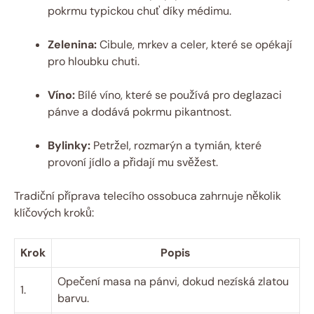
pokrmu typickou chuť díky médimu.
Zelenina:
Cibule, mrkev a celer, které se opékají
pro hloubku chuti.
Víno:
Bílé víno, které se používá pro deglazaci
pánve a dodává pokrmu pikantnost.
Bylinky:
Petržel, rozmarýn a tymián, které
provoní jídlo a přidají mu svěžest.
Tradiční příprava telecího ossobuca zahrnuje několik
klíčových kroků:
Krok
Popis
Opečení masa na pánvi, dokud nezíská zlatou
1.
barvu.