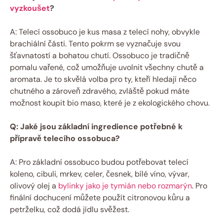
vyzkoušet
?
A: Telecí ossobuco je kus masa z telecí nohy, obvykle
brachiální části. Tento pokrm se vyznačuje svou
šťavnatostí a bohatou chutí. Ossobuco je tradičně
pomalu vařené, což umožňuje uvolnit všechny chutě a
aromata. Je to skvělá volba pro ty, kteří hledají něco
chutného a zároveň zdravého, zvláště pokud máte
možnost koupit bio maso, které je z ekologického chovu.
Q: Jaké jsou základní ingredience potřebné k
přípravě telecího ossobuca?
A: Pro základní ossobuco budou potřebovat telecí
koleno, cibuli, mrkev, celer, česnek, bílé víno, vývar,
olivový olej a
bylinky jako je tymián nebo rozmarýn
. Pro
finální dochucení můžete použít citronovou kůru a
petrželku, což dodá jídlu svěžest.