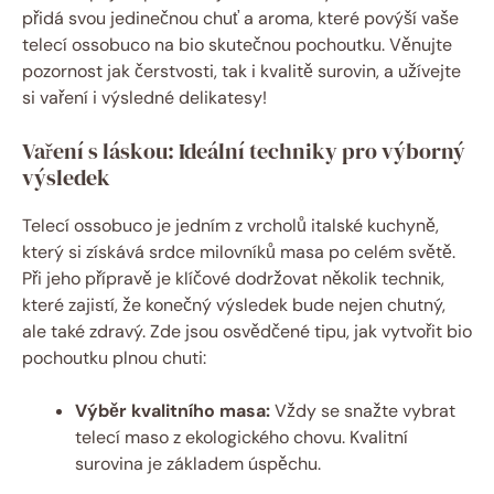
přidá svou jedinečnou chuť a aroma, které povýší vaše
telecí ossobuco na bio skutečnou pochoutku. Věnujte
pozornost jak čerstvosti, tak i kvalitě surovin, a užívejte
si vaření i výsledné delikatesy!
Vaření s láskou: Ideální techniky pro výborný
výsledek
Telecí ossobuco je jedním z vrcholů italské kuchyně,
který si získává srdce milovníků masa po celém světě.
Při jeho přípravě je klíčové dodržovat několik technik,
které zajistí, že konečný výsledek bude nejen chutný,
ale také zdravý. Zde jsou osvědčené tipu, jak vytvořit bio
pochoutku plnou chuti:
Výběr kvalitního masa:
Vždy se snažte vybrat
telecí maso z ekologického chovu. Kvalitní
surovina je základem úspěchu.