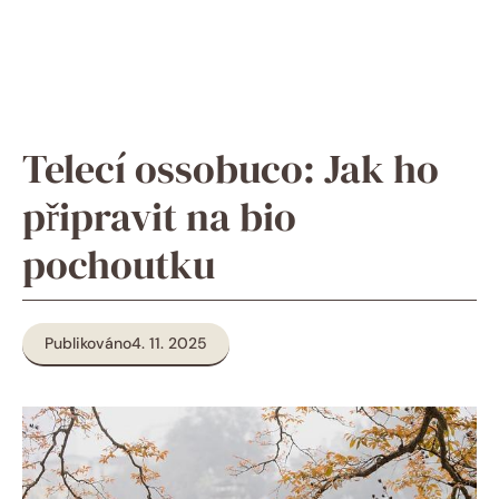
Telecí ossobuco: Jak ho
připravit na bio
pochoutku
Publikováno
4. 11. 2025