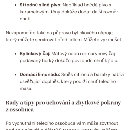
Středně silné pivo:
Například hnědé pivo s
karamelovými tóny dokáže dodat další rozměr
chuti.
Nezapomeňte také na přípravu bylinkového nápoje,
který můžete servírovat před jídlem. Můžete vyzkoušet:
Bylinkový čaj:
Mátový nebo rozmarýnový čaj
podávaný horký dokáže povzbudit chuť k jídlu.
Domácí limonádu:
Směs citronu a bazalky nabízí
osvěžující doplněk, který podrží chuť telecího
masa.
Rady a tipy pro uchování a zbytkové pokrmy
z ossobuca
Po vychutnání telecího ossobuca vám může zbytnout