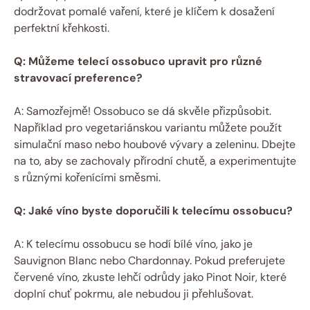
dodržovat pomalé vaření, které je klíčem k dosažení
perfektní křehkosti.
Q: Můžeme telecí ossobuco upravit pro různé
stravovací preference?
A: Samozřejmě! Ossobuco se dá skvěle přizpůsobit.
Například pro vegetariánskou variantu můžete použít
simulační maso nebo houbové vývary a zeleninu. Dbejte
na to, aby se zachovaly přírodní chutě, a experimentujte
s různými kořenícími směsmi.
Q: Jaké víno byste doporučili k telecímu ossobucu?
A: K telecímu ossobucu se hodí bílé víno, jako je
Sauvignon Blanc nebo Chardonnay. Pokud preferujete
červené víno, zkuste lehčí odrůdy jako Pinot Noir, které
doplní chuť pokrmu, ale nebudou ji přehlušovat.