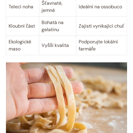
Šťavnaté,
Telecí noha
Ideální na ossobuco
jemné
Bohatá na
Kloubní část
Zajistí vynikající chuť
gelatinu
Ekologické
Podporujte lokální
Vyšší kvalita
maso
farmáře