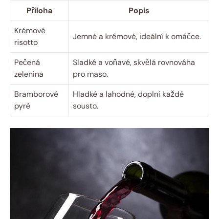
Příloha
Popis
Krémové
Jemné a krémové, ideální k omáčce.
risotto
Pečená
Sladké a voňavé, skvělá rovnováha
zelenina
pro maso.
Bramborové
Hladké a lahodné, doplní každé
pyré
sousto.