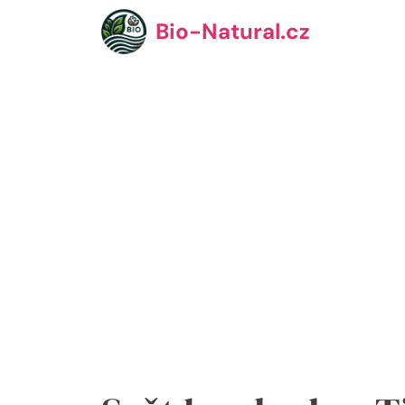
Přeskočit
Bio-Natural.cz
na
obsah