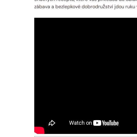
zábava a bezlepkové dobrodružství jdou ruku 