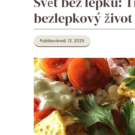
Svět bez lepku: T
bezlepkový život
Publikováno
6. 12. 2025