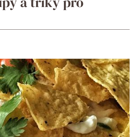
ipy a triky pro