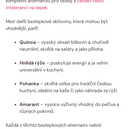
⁢kompletní ‌alternativu pro osoby s
celiakií nebo
intolerancí na lepek
.
Mezi​ další bezlepkové obiloviny, které mohou být​
vhodnější, patří:
Quinoa
– vysoký obsah bílkovin a chuťově
neutrální, skvělá ⁤na saláty ⁣a jako příloha.
Hnědá​ rýže
– poskytuje energii⁤ a je velmi
univerzální v kuchyni.
Pohanka
– skvělá volba pro tradiční českou
⁤kuchyni, ideální⁢ na kaše či jako náhrada ​za rýži.
Amarant
‍– vysoce výživný, vhodný do pečiva a
různých⁣ pokrmů.
Každá z těchto bezlepkových alternativ​ nabízí