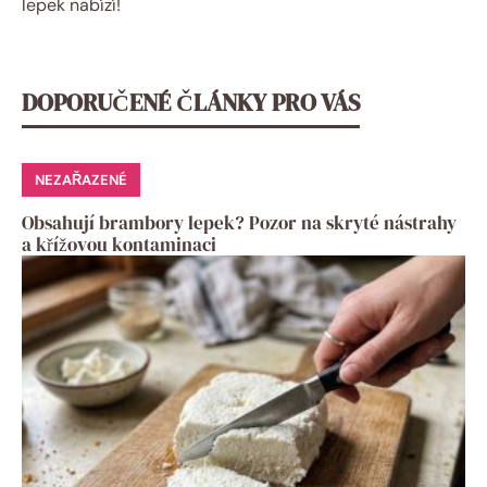
lepek nabízí!
DOPORUČENÉ ČLÁNKY PRO VÁS
NEZAŘAZENÉ
Obsahují brambory lepek? Pozor na skryté nástrahy
a křížovou kontaminaci