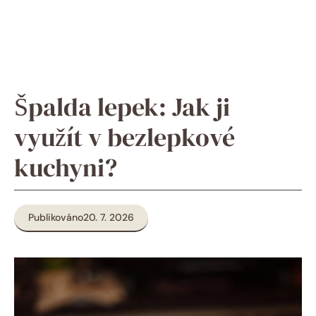
Špalda lepek: Jak ji
využít v bezlepkové
kuchyni?
Publikováno
20. 7. 2026