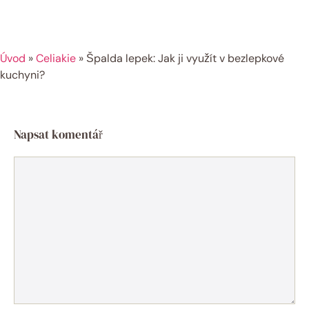
Úvod
»
Celiakie
»
Špalda lepek: Jak ji využít v bezlepkové
kuchyni?
Napsat komentář
Komentář