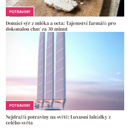
POTRAVINY
Domácí sýr z mléka a octa: Tajemství farmářů pro
dokonalou chuť za 30 minut
POTRAVINY
Nejdražší potraviny na světě: Luxusní lahůdky z
celého světa