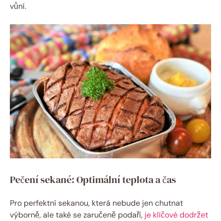
vůní.
Pečení sekané: Optimální teplota a čas
Pro perfektní sekanou, která nebude jen chutnat
výborně, ale také se zaručeně podaří,
je klíčové dodržet