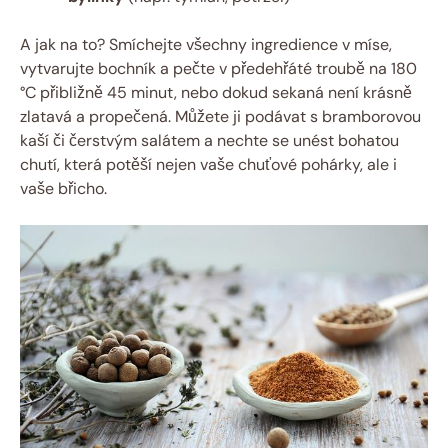
A jak na to? Smíchejte všechny ingredience v míse,
vytvarujte bochník a pečte v předehřáté troubě na 180
°C přibližně 45 minut, nebo dokud sekaná není krásně
zlatavá a propečená. Můžete ji podávat s bramborovou
kaší či čerstvým salátem a nechte se unést bohatou
chutí, která potěší nejen vaše chuťové pohárky, ale i
vaše břicho.