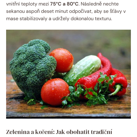
vnitřní teploty mezi
75°C a 80°C
. Následně nechte
sekanou aspoň deset minut odpočívat, aby se šťávy v
mase stabilizovaly a udržely dokonalou texturu.
Zelenina a koření: Jak obohatit tradiční