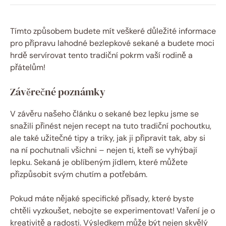
Tímto způsobem budete mít veškeré důležité informace
pro přípravu lahodné bezlepkové sekané a budete moci
hrdě servírovat tento tradiční pokrm vaší rodině a
přátelům!
Závěrečné poznámky
V závěru našeho článku o sekané bez lepku jsme se
snažili přinést nejen recept na tuto tradiční pochoutku,
ale také užitečné tipy a triky, jak ji připravit tak, aby si
na ní pochutnali všichni – nejen ti, kteří se vyhýbají
lepku. Sekaná je oblíbeným jídlem, které můžete
přizpůsobit svým chutím a potřebám.
Pokud máte nějaké specifické přísady, které byste
chtěli vyzkoušet, nebojte se experimentovat! Vaření je o
kreativitě a radosti. Výsledkem může být nejen skvělý