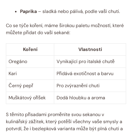
Paprika
– sladká nebo pálivá, podle vaší chuti.
Co se týče koření, máme širokou paletu možností, které
můžete přidat do vaší sekané:
Koření
Vlastnosti
Oregáno
Vynikající pro italské chutě
Kari
Přidává exotičnost a barvu
Černý pepř
Pro zvýraznění chuti
Muškátový oříšek
Dodá hloubku a aroma
S těmito přísadami proměníte svou sekanou v
kulinářský zážitek, který potěší všechny vaše smysly a
potvrdí, že i bezlepková varianta může být plná chuti a