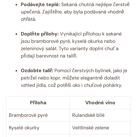
Podávejte teplé:
Sekaná chutná nejlépe čerstvě
upečená. Zajištěte, aby byla podávaná vhodně
ohřátá.
Doplňte přílohy:
Vynikající přílohou k sekané
jsou bramborové pyré, kyselá okurka nebo
zeleninový salát. Tyto varianty doplní chuť a
přidají barevnost na talíři.
Ozdobte talíř:
Pomocí čerstvých bylinek, jako je
petržel nebo kopr, můžete elegantně doladit
vzhled jídla, což potěší oko i chuťové pohárky.
Příloha
Vhodné víno
Bramborové pyré
Rulandské bílé
Kyselé okurky
Veltlínské zelene