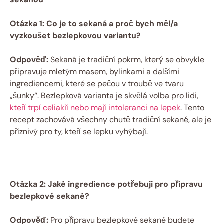
Otázka 1: Co je to sekaná a proč bych měl/a
vyzkoušet bezlepkovou variantu?
Odpověď:
Sekaná je tradiční pokrm, který se obvykle
připravuje mletým masem, bylinkami a dalšími
ingrediencemi, které se pečou v troubě ve tvaru
„šunky“. Bezlepková varianta je skvělá volba pro lidi,
kteří trpí celiakií nebo mají intoleranci na lepek
. Tento
recept zachovává všechny chutě tradiční sekané, ale je
příznivý pro ty, kteří se lepku vyhýbají.
Otázka 2: Jaké ingredience potřebuji pro přípravu
bezlepkové sekané?
Odpověď:
Pro přípravu bezlepkové sekané budete