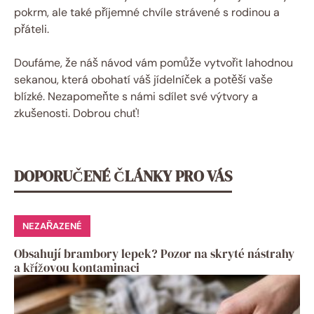
pokrm, ale také příjemné chvíle strávené s rodinou a
přáteli.
Doufáme, že náš návod vám pomůže vytvořit lahodnou
sekanou, která obohatí váš jídelníček a potěší vaše
blízké. Nezapomeňte s námi sdílet své výtvory a
zkušenosti. Dobrou chuť!
DOPORUČENÉ ČLÁNKY PRO VÁS
NEZAŘAZENÉ
Obsahují brambory lepek? Pozor na skryté nástrahy
a křížovou kontaminaci