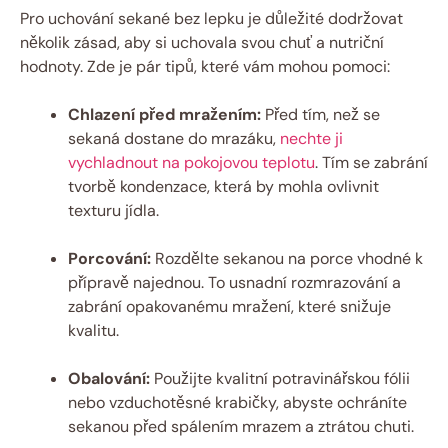
Pro uchování sekané bez lepku je důležité dodržovat
několik zásad, aby si uchovala svou chuť a nutriční
hodnoty. Zde je pár tipů, které vám mohou pomoci:
Chlazení před mražením:
Před tím, než se
sekaná dostane do mrazáku,
nechte ji
vychladnout na pokojovou teplotu
. Tím se zabrání
tvorbě kondenzace, která by mohla ovlivnit
texturu jídla.
Porcování:
Rozdělte sekanou na porce vhodné k
přípravě najednou. To usnadní rozmrazování a
zabrání opakovanému mražení, které snižuje
kvalitu.
Obalování:
Použijte kvalitní potravinářskou fólii
nebo vzduchotěsné krabičky, abyste ochráníte
sekanou před spálením mrazem a ztrátou chuti.