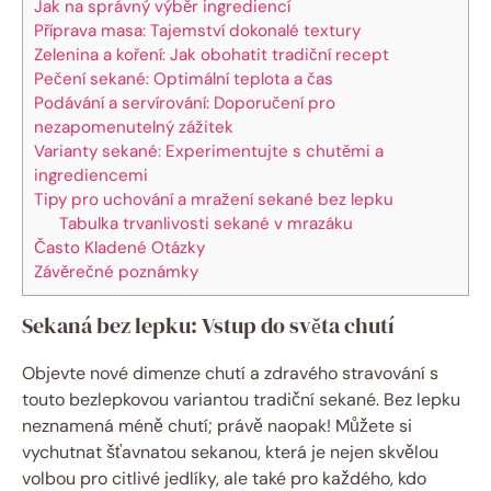
Jak na správný výběr ingrediencí
Příprava masa: Tajemství dokonalé textury
Zelenina a koření: Jak obohatit tradiční recept
Pečení sekané: Optimální teplota a čas
Podávání a servírování: Doporučení pro
nezapomenutelný zážitek
Varianty sekané: Experimentujte s chutěmi a
ingrediencemi
Tipy pro uchování a mražení sekané bez lepku
Tabulka trvanlivosti sekané v mrazáku
Často Kladené Otázky
Závěrečné poznámky
Sekaná bez lepku: Vstup do světa chutí
Objevte nové dimenze chutí a zdravého stravování s
touto bezlepkovou variantou tradiční sekané. Bez lepku
neznamená méně chutí; právě naopak! Můžete si
vychutnat šťavnatou sekanou, která je nejen skvělou
volbou pro citlivé jedlíky, ale také pro každého, kdo