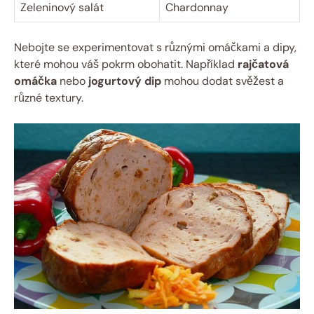
Zeleninový salát
Chardonnay
Nebojte se experimentovat s různými omáčkami a dipy,
které mohou váš pokrm obohatit. Například
rajčatová
omáčka
nebo
jogurtový dip
mohou dodat svěžest a
různé textury.