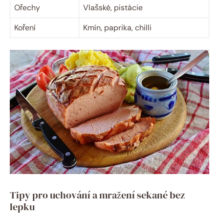
Ořechy
Vlašské, pistácie
Koření
Kmín, paprika, chilli
Tipy pro uchování a mražení sekané bez
lepku