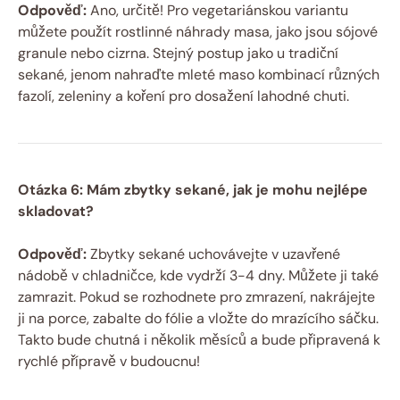
Odpověď:
Ano, určitě! Pro vegetariánskou variantu
můžete použít rostlinné náhrady masa, jako jsou sójové
granule nebo cizrna. Stejný postup jako u tradiční
sekané, jenom nahraďte mleté maso kombinací různých
fazolí, zeleniny a koření pro dosažení lahodné chuti.
Otázka 6: Mám zbytky sekané, jak je mohu nejlépe
skladovat?
Odpověď:
Zbytky sekané uchovávejte v uzavřené
nádobě v chladničce, kde vydrží 3-4 dny. Můžete ji také
zamrazit. Pokud se rozhodnete pro zmrazení, nakrájejte
ji na porce, zabalte do fólie a vložte do mrazícího sáčku.
Takto bude chutná i několik měsíců a bude připravená k
rychlé přípravě v budoucnu!