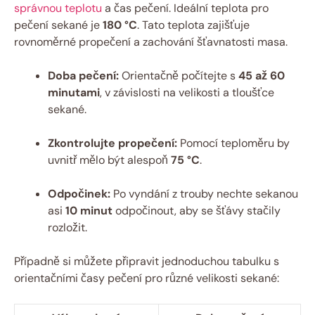
správnou teplotu
a čas pečení. Ideální teplota pro
pečení sekané je
180 °C
. Tato teplota zajišťuje
rovnoměrné propečení a zachování šťavnatosti masa.
Doba pečení:
Orientačně počítejte s
45 až 60
minutami
, v závislosti na velikosti a tloušťce
sekané.
Zkontrolujte propečení:
Pomocí teploměru by
uvnitř mělo být alespoň
75 °C
.
Odpočinek:
Po vyndání z trouby nechte sekanou
asi
10 minut
odpočinout, aby se šťávy stačily
rozložit.
Případně si můžete připravit jednoduchou tabulku s
orientačními časy pečení pro různé velikosti sekané: