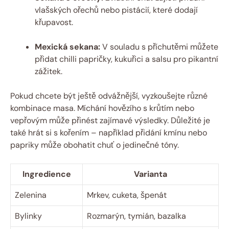
vlašských ořechů nebo pistácií, které dodají
křupavost.
Mexická sekana:
V souladu s příchutěmi můžete
přidat chilli papričky, kukuřici a salsu pro pikantní
zážitek.
Pokud chcete být ještě odvážnější, vyzkoušejte různé
kombinace masa. Míchání hovězího s krůtím nebo
vepřovým může přinést zajímavé výsledky. Důležité je
také hrát si s kořením – například přidání kmínu nebo
papriky může obohatit chuť o jedinečné tóny.
Ingredience
Varianta
Zelenina
Mrkev, cuketa, špenát
Bylinky
Rozmarýn, tymián, bazalka