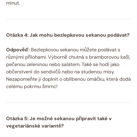
minut.
Otázka 4: Jak mohu bezlepkovou sekanou podávat?
Odpověď:
Bezlepkovou sekanou můžete podávat s
různými přílohami. Výborně chutná s bramborovou kaší,
pečenou zeleninou nebo salátem. Také se hodí jako
občerstvení do sendvičů nebo na studenou mísy.
Nezapomeňte ji doplnit o oblíbenou omáčku, která dodá
celému pokrmu šmrnc!
Otázka 5: Je možné sekanou připravit také v
vegetariánské variantě?