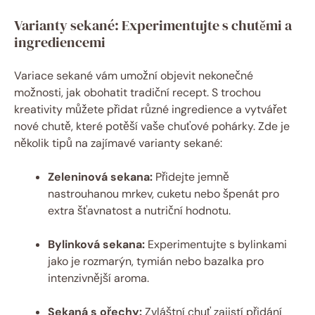
Varianty sekané: Experimentujte s chutěmi a
ingrediencemi
Variace sekané vám umožní objevit nekonečné
možnosti, jak obohatit tradiční recept. S trochou
kreativity můžete přidat různé ingredience a vytvářet
nové chutě, které potěší vaše chuťové pohárky. Zde je
několik tipů na zajímavé varianty sekané:
Zeleninová sekana:
Přidejte jemně
nastrouhanou mrkev, cuketu nebo špenát pro
extra šťavnatost a nutriční hodnotu.
Bylinková sekana:
Experimentujte s bylinkami
jako je rozmarýn, tymián nebo bazalka pro
intenzivnější aroma.
Sekaná s ořechy:
Zvláštní chuť zajistí přidání