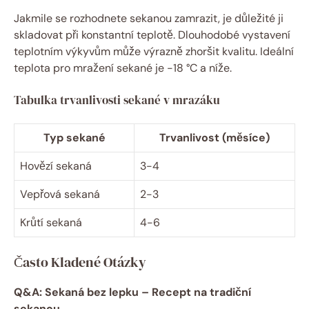
Jakmile se rozhodnete sekanou zamrazit, je důležité ji
skladovat při konstantní teplotě. Dlouhodobé vystavení
teplotním výkyvům může výrazně zhoršit kvalitu. Ideální
teplota pro mražení sekané je -18 °C a níže.
Tabulka trvanlivosti sekané v mrazáku
Typ sekané
Trvanlivost (měsíce)
Hovězí sekaná
3-4
Vepřová sekaná
2-3
Krůtí sekaná
4-6
Často Kladené Otázky
Q&A: Sekaná bez lepku – Recept na tradiční
sekanou