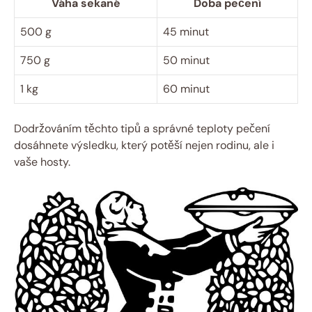
Váha sekané
Doba pečení
500 g
45 minut
750 g
50 minut
1 kg
60 minut
Dodržováním těchto tipů a správné teploty pečení
dosáhnete výsledku, který potěší nejen rodinu, ale i
vaše hosty.