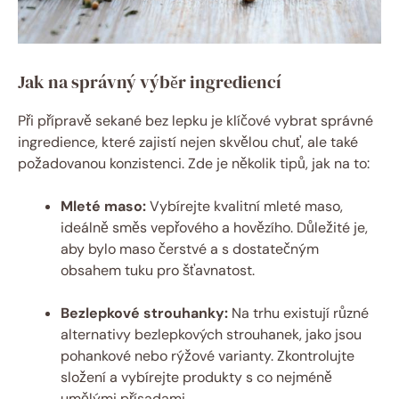
Jak na správný výběr ingrediencí
Při přípravě sekané bez lepku je klíčové vybrat správné
ingredience, které zajistí nejen skvělou chuť, ale také
požadovanou konzistenci. Zde je několik tipů, jak na to:
Mleté maso:
Vybírejte kvalitní mleté maso,
ideálně směs vepřového a hovězího. Důležité je,
aby bylo maso čerstvé a s dostatečným
obsahem tuku pro šťavnatost.
Bezlepkové strouhanky:
Na trhu existují různé
alternativy bezlepkových strouhanek, jako jsou
pohankové nebo rýžové varianty. Zkontrolujte
složení a vybírejte produkty s co nejméně
umělými přísadami.