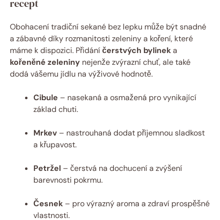
recept
Obohacení tradiční sekané bez lepku může být snadné
a zábavné díky rozmanitosti zeleniny a koření, které
máme k dispozici. Přidání
čerstvých bylinek
a
kořeněné zeleniny
nejenže zvýrazní chuť, ale také
dodá vášemu jídlu na výživové hodnotě.
Cibule
– nasekaná a osmažená pro vynikající
základ chuti.
Mrkev
– nastrouhaná dodat příjemnou sladkost
a křupavost.
Petržel
– čerstvá na dochucení a zvýšení
barevnosti pokrmu.
Česnek
– pro výrazný aroma a zdraví prospěšné
vlastnosti.