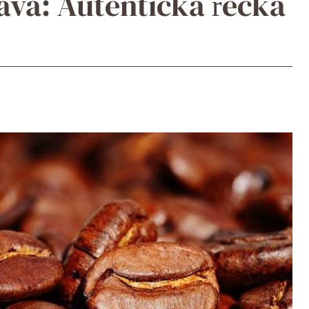
ava: Autentická řecká