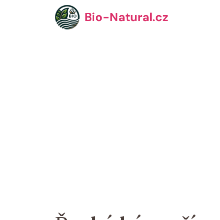
Přeskočit
Bio-Natural.cz
na
obsah