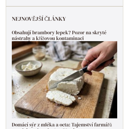
NEJNOVĚJŠÍ ČLÁNKY
Obsahují brambory lepek? Pozor na skryté
nástrahy a křížovou kontaminaci
Domácí sýr z mléka a octa: Tajemství farmářů