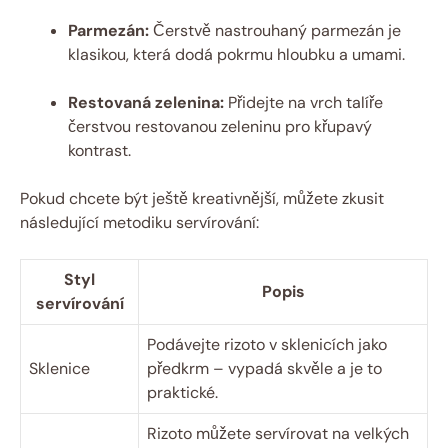
Parmezán:
Čerstvě nastrouhaný parmezán je
klasikou, která dodá pokrmu hloubku a umami.
Restovaná zelenina:
Přidejte na vrch talíře
čerstvou restovanou zeleninu pro křupavý
kontrast.
Pokud chcete být ještě kreativnější, můžete zkusit
následující metodiku servírování:
Styl
Popis
servírování
Podávejte rizoto v sklenicích jako
Sklenice
předkrm – vypadá skvěle a je to
praktické.
Rizoto můžete servírovat na velkých