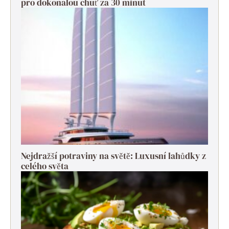
pro dokonalou chuť za 30 minut
Nejdražší potraviny na světě: Luxusní lahůdky z
celého světa