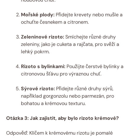
Mořské plody:
Přidejte krevety nebo mušle a
ochuťte česnekem a citronem.
Zeleninové rizoto:
Smíchejte různé druhy
zeleniny, jako je cuketa a rajčata, pro svěží a
lehký pokrm.
Rizoto s bylinkami:
Použijte čerstvé bylinky a
citronovou šťávu pro výraznou chuť.
Sýrové rizoto:
Přidejte různé druhy sýrů,
například gorgonzolu nebo parmezán, pro
bohatou a krémovou texturu.
Otázka 3: Jak zajistit, aby bylo rizoto krémové?
Odpověď: Klíčem k krémovému rizotu je pomalé