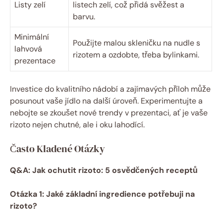
Listy zelí
listech zelí, což přidá svěžest a
barvu.
Minimální
Použijte malou skleničku na nudle s
lahvová
rizotem a ozdobte, třeba bylinkami.
prezentace
Investice do kvalitního nádobí a zajímavých příloh může
posunout vaše jídlo na další úroveň. Experimentujte a
nebojte se zkoušet nové trendy v prezentaci, ať je vaše
rizoto nejen chutné, ale i oku lahodící.
Často Kladené Otázky
Q&A: Jak ochutit rizoto: 5 osvědčených receptů
Otázka 1: Jaké základní ingredience potřebuji na
rizoto?