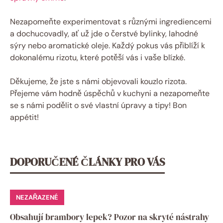
Nezapomeňte experimentovat s různými ingrediencemi
a dochucovadly, ať už jde o čerstvé bylinky, lahodné
sýry nebo aromatické oleje. Každý pokus vás přiblíží k
dokonalému rizotu, které potěší vás i vaše blízké.
Děkujeme, že jste s námi objevovali kouzlo rizota.
Přejeme vám hodně úspěchů v kuchyni a nezapomeňte
se s námi podělit o své vlastní úpravy a tipy! Bon
appétit!
DOPORUČENÉ ČLÁNKY PRO VÁS
NEZAŘAZENÉ
Obsahují brambory lepek? Pozor na skryté nástrahy