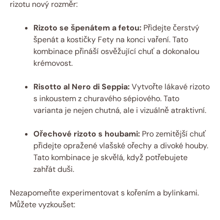
rizotu nový rozměr:
Rizoto se špenátem a fetou:
Přidejte čerstvý
špenát a kostičky Fety na konci vaření. Tato
kombinace přináší osvěžující chuť a dokonalou
krémovost.
Risotto al Nero di Seppia:
Vytvořte lákavé rizoto
s inkoustem z churavého sépiového. Tato
varianta je nejen chutná, ale i vizuálně atraktivní.
Ořechové rizoto s houbami:
Pro zemitější chuť
přidejte opražené vlašské ořechy a divoké houby.
Tato kombinace je skvělá, když potřebujete
zahřát duši.
Nezapomeňte experimentovat s kořením a bylinkami.
Můžete vyzkoušet: