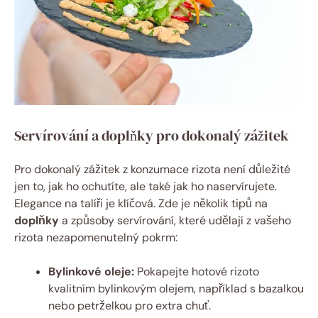
Servírování a doplňky pro dokonalý zážitek
Pro dokonalý zážitek z konzumace rizota není důležité
jen to, jak ho ochutíte, ale také jak ho naservírujete.
Elegance na talíři je klíčová. Zde je několik tipů na
doplňky
a způsoby servírování, které udělají z vašeho
rizota nezapomenutelný pokrm:
Bylinkové oleje:
Pokapejte hotové rizoto
kvalitním bylinkovým olejem, například s bazalkou
nebo petrželkou pro extra chuť.