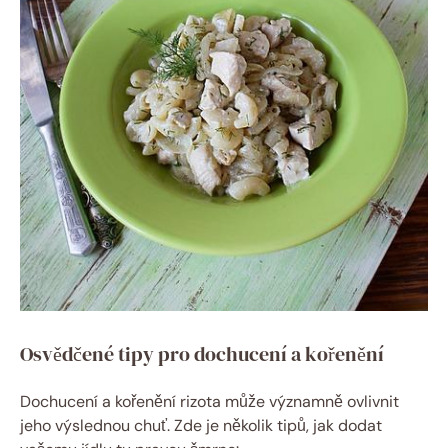
Osvědčené tipy pro dochucení a kořenění
Dochucení a kořenění rizota může významně ovlivnit
jeho výslednou chuť. Zde je několik tipů, jak dodat