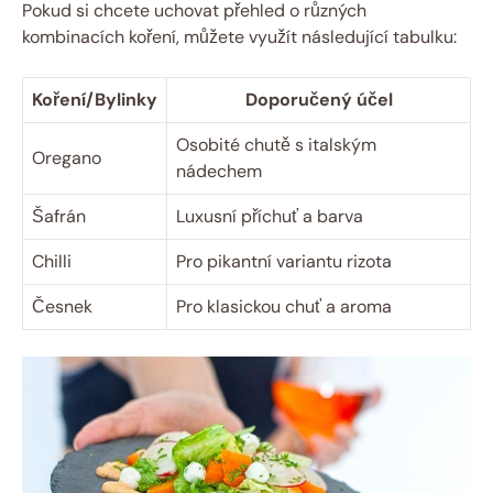
Pokud si chcete uchovat přehled o různých
kombinacích koření, můžete využít následující tabulku:
Koření/Bylinky
Doporučený účel
Osobité chutě s italským
Oregano
nádechem
Šafrán
Luxusní příchuť a barva
Chilli
Pro pikantní variantu rizota
Česnek
Pro klasickou chuť a aroma