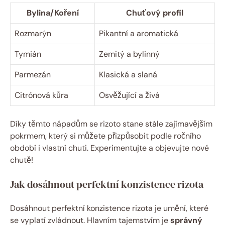
Bylina/Koření
Chuťový profil
Rozmarýn
Pikantní a aromatická
Tymián
Zemitý a bylinný
Parmezán
Klasická a slaná
Citrónová kůra
Osvěžující a živá
Díky těmto nápadům se rizoto stane stále zajímavějším
pokrmem, který si můžete přizpůsobit podle ročního
období i vlastní chuti. Experimentujte a objevujte nové
chutě!
Jak dosáhnout perfektní konzistence rizota
Dosáhnout perfektní konzistence rizota je umění, které
se vyplatí zvládnout. Hlavním tajemstvím je
správný