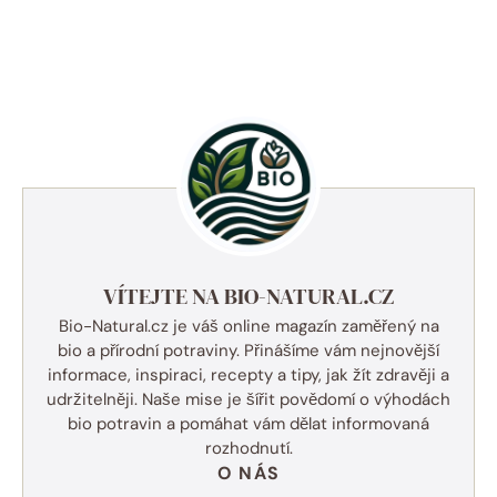
VÍTEJTE NA BIO-NATURAL.CZ
Bio-Natural.cz je váš online magazín zaměřený na
bio a přírodní potraviny. Přinášíme vám nejnovější
informace, inspiraci, recepty a tipy, jak žít zdravěji a
udržitelněji. Naše mise je šířit povědomí o výhodách
bio potravin a pomáhat vám dělat informovaná
rozhodnutí.
O NÁS