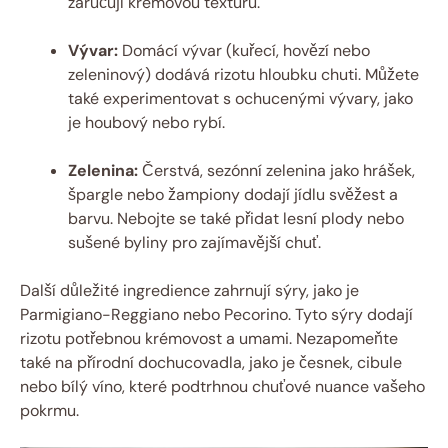
zaručují krémovou texturu.
Vývar:
Domácí vývar (kuřecí, hovězí nebo
zeleninový) dodává rizotu hloubku chuti. Můžete
také experimentovat s ochucenými vývary, jako
je houbový nebo rybí.
Zelenina:
Čerstvá, sezónní zelenina jako hrášek,
špargle nebo žampiony dodají jídlu svěžest a
barvu. Nebojte se také přidat lesní plody nebo
sušené byliny pro zajímavější chuť.
Další důležité ingredience zahrnují sýry, jako je
Parmigiano-Reggiano nebo Pecorino. Tyto sýry dodají
rizotu potřebnou krémovost a umami. Nezapomeňte
také na přírodní dochucovadla, jako je česnek, cibule
nebo bílý víno, které podtrhnou chuťové nuance vašeho
pokrmu.