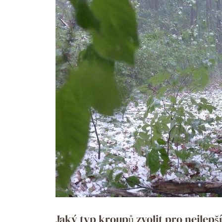
Jaký typ kroupů zvolit pro nejlepš