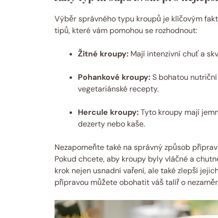
Výběr správného typu kroupů je klíčovým fakt
tipů, které vám pomohou se rozhodnout:
Žitné kroupy:
Mají intenzivní chuť a s
Pohankové kroupy:
S bohatou nutriční 
vegetariánské recepty.
Hercule kroupy:
Tyto kroupy mají jemn
dezerty nebo kaše.
Nezapomeňte také na správný způsob přípravy kr
Pokud chcete, aby kroupy byly vláčné a chutn
krok nejen usnadní vaření, ale také zlepší jej
přípravou můžete obohatit váš talíř o nezaměn