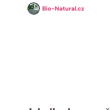
Přeskočit
Bio-Natural.cz
na
obsah