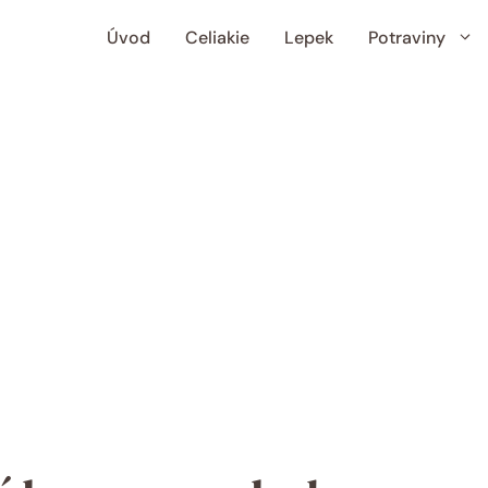
Úvod
Celiakie
Lepek
Potraviny