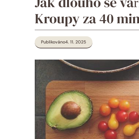
Jak dlouho se va
Kroupy za 40 mi
Publikováno
4. 11. 2025