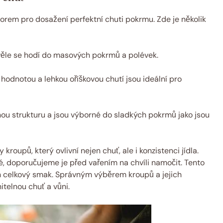
orem pro dosažení perfektní chuti pokrmu. Zde je několik
kvěle se hodí do masových pokrmů a polévek.
hodnotou a lehkou oříškovou chutí jsou ideální pro
ou strukturu a jsou výborné do sladkých pokrmů jako jsou
oupů, který ovlivní nejen chuť, ale i konzistenci jídla.
é, doporučujeme je před vařením na chvíli namočit. Tento
ich celkový smak. Správným výběrem kroupů a jejich
itelnou chuť a vůni.