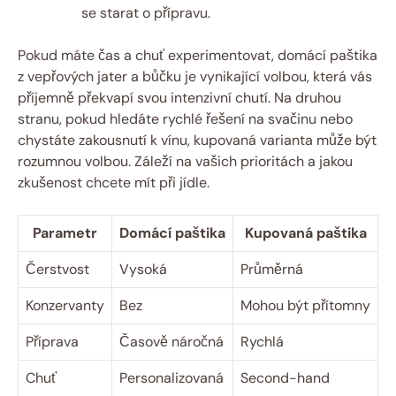
se starat o přípravu.
Pokud máte čas a chuť experimentovat, domácí paštika
z vepřových jater a bůčku je vynikající volbou, která vás
příjemně překvapí svou intenzivní chutí. Na druhou
stranu, pokud hledáte rychlé řešení na svačinu nebo
chystáte zakousnutí k vínu, kupovaná varianta může být
rozumnou volbou. Záleží na vašich prioritách a jakou
zkušenost chcete mít při jídle.
Parametr
Domácí paštika
Kupovaná paštika
Čerstvost
Vysoká
Průměrná
Konzervanty
Bez
Mohou být přítomny
Příprava
Časově náročná
Rychlá
Chuť
Personalizovaná
Second-hand