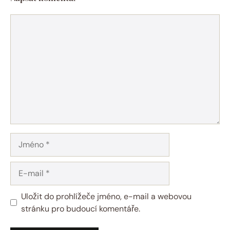
Komentář
Jméno
E-
mail
Uložit do prohlížeče jméno, e-mail a webovou
stránku pro budoucí komentáře.