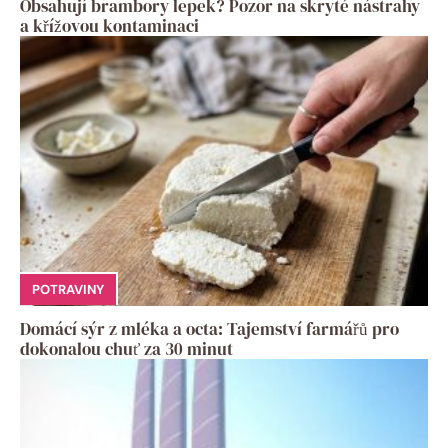
Obsahují brambory lepek? Pozor na skryté nástrahy
a křížovou kontaminaci
POTRAVINY
Domácí sýr z mléka a octa: Tajemství farmářů pro
dokonalou chuť za 30 minut