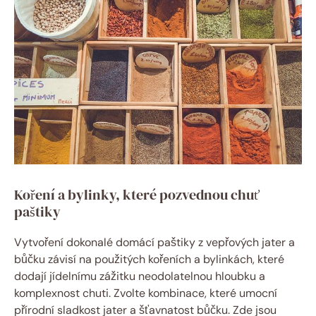
Koření a bylinky, které pozvednou chuť
paštiky
Vytvoření dokonalé domácí paštiky z vepřových jater a
bůčku závisí na použitých kořeních a bylinkách, které
dodají jídelnímu zážitku neodolatelnou hloubku a
komplexnost chuti. Zvolte kombinace, které umocní
přírodní sladkost jater a šťavnatost bůčku. Zde jsou