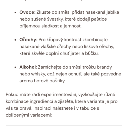
Ovoce:
Zkuste do směsi přidat nasekaná jablka
nebo sušené švestky, které dodají paštice
příjemnou sladkost a jemnost.
Ořechy:
Pro křupavý kontrast zkombinujte
nasekané vlašské ořechy nebo lískové ořechy,
které skvěle doplní chuť jater a bůčku.
Alkohol:
Zamíchejte do směsi trošku brandy
nebo whisky, což nejen ochutí, ale také pozvedne
aroma hotové paštiky.
Pokud máte rádi experimentování, vyzkoušejte různé
kombinace ingrediencí a zjistěte, která varianta je pro
vás ta pravá. Inspiraci naleznete i v tabulce s
oblíbenými variacemi: