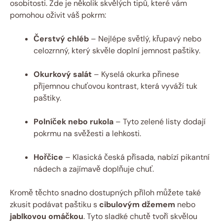
osobitosti. Zde je několik skvělých tipů, které vám
pomohou oživit váš pokrm:
Čerstvý chléb
– Nejlépe světlý, křupavý nebo
celozrnný, který skvěle doplní jemnost paštiky.
Okurkový salát
– Kyselá okurka přinese
příjemnou chuťovou kontrast, která vyváží tuk
paštiky.
Polníček nebo rukola
– Tyto zelené listy dodají
pokrmu na svěžesti a lehkosti.
Hořčice
– Klasická česká přísada, nabízí pikantní
nádech a zajímavě doplňuje chuť.
Kromě těchto snadno dostupných příloh můžete také
zkusit podávat paštiku s
cibulovým džemem
nebo
jablkovou omáčkou
. Tyto sladké chutě tvoří skvělou