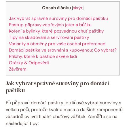
Obsah článku
[
skrýt
]
Jak vybrat správné suroviny pro domácí paštiku
Postup přípravy vepřových jater a bůčku
Koření a bylinky, které pozvednou chuť paštiky
Tipy na skladování a servírování paštiky
Varianty a obměny pro vaše osobní preference
Domácí paštika ve srovnání s kupovanou: Co vybrat?
Přílohy, které k paštice skvěle ladí
Otázky & Odpovědi
Závěrem
Jak vybrat správné suroviny pro domácí
paštiku
Při přípravě domácí paštiky je klíčové vybrat suroviny s
velkou péčí, protože kvalita masa a dalších komponentů
zásadně ovlivní finální chuťový zážitek. Zaměřte se na
následující tipy: