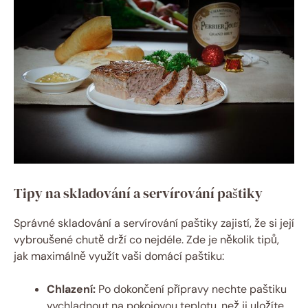
Tipy na skladování a servírování paštiky
Správné skladování a servírování paštiky zajistí, že si její
vybroušené chutě drží co nejdéle. Zde je několik tipů,
jak maximálně využít vaši domácí paštiku:
Chlazení:
Po dokončení přípravy nechte paštiku
vychladnout na pokojovou teplotu, než ji uložíte