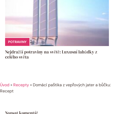
POTRAVINY
Nejdražší potraviny na světě: Luxusní lahůdky z
celého světa
Úvod
»
Recepty
»
Domácí paštika z vepřových jater a bůčku:
Recept
Napsat komentář