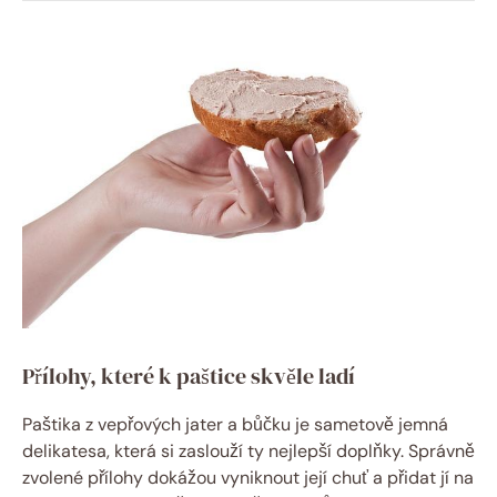
Přílohy, které k paštice skvěle ladí
Paštika z vepřových jater a bůčku je sametově jemná
delikatesa, která si zaslouží ty nejlepší doplňky. Správně
zvolené přílohy dokážou vyniknout její chuť a přidat jí na