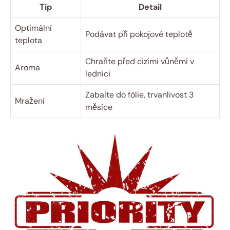
Tip
Detail
Optimální
Podávat při pokojové teplotě
teplota
Chraňte před cizími vůněmi v
Aroma
lednici
Zabalte do fólie, trvanlivost 3
Mražení
měsíce