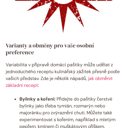
Varianty a obměny pro vaše osobní
preference
Variabilita v přípravě domácí paštiky může udělat z
jednoduchého receptu kulinářský zážitek přesně podle
vašich představ. Zde je několik nápadů,
jak obměnit
základní recept
:
Bylinky a koření:
Přidejte do paštiky čerstvé
bylinky jako třeba tymián, rozmarýn nebo
majoránku pro zvýraznění chuti. Můžete také
experimentovat s kořením, například s mletým
pepřem, kmínem či muškátovým oříškem.