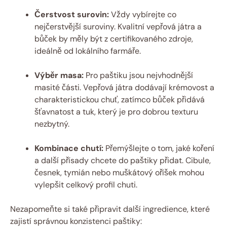
Čerstvost surovin:
Vždy vybírejte co
nejčerstvější suroviny. Kvalitní vepřová játra a
bůček by měly být z certifikovaného zdroje,
ideálně od lokálního farmáře.
Výběr masa:
Pro paštiku jsou nejvhodnější
masité části. Vepřová játra dodávají krémovost a
charakteristickou chuť, zatímco bůček přidává
šťavnatost a tuk, který je pro dobrou texturu
nezbytný.
Kombinace chutí:
Přemýšlejte o tom, jaké koření
a další přísady chcete do paštiky přidat. Cibule,
česnek, tymián nebo muškátový oříšek mohou
vylepšit celkový profil chuti.
Nezapomeňte si také připravit další ingredience, které
zajistí správnou konzistenci paštiky: