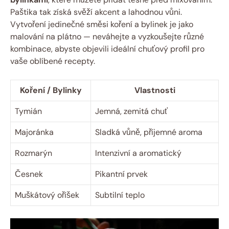
Paštika tak získá svěží akcent a lahodnou vůni.
Vytvoření jedinečné směsi koření a bylinek je jako
malování na plátno — neváhejte a vyzkoušejte různé
kombinace, abyste objevili ideální chuťový profil pro
vaše oblíbené recepty.
Koření / Bylinky
Vlastnosti
Tymián
Jemná, zemitá chuť
Majoránka
Sladká vůně, příjemné aroma
Rozmarýn
Intenzivní a aromatický
Česnek
Pikantní prvek
Muškátový oříšek
Subtilní teplo