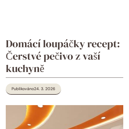
Domácí loupáčky recept:
Čerstvé pečivo z vaší
kuchyně
Publikováno
24. 3. 2026