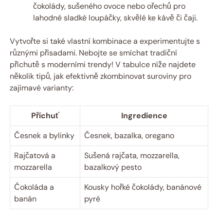
čokolády, sušeného ovoce nebo ořechů pro
lahodné sladké loupáčky, skvělé ke kávě či čaji.
Vytvořte si také vlastní kombinace a experimentujte s
různými přísadami. Nebojte se smíchat tradiční
příchutě s moderními trendy! V tabulce níže najdete
několik tipů, jak efektivně zkombinovat suroviny pro
zajímavé varianty:
Příchuť
Ingredience
Česnek a bylinky
Česnek, bazalka, oregano
Rajčatová a
Sušená rajčata, mozzarella,
mozzarella
bazalkový pesto
Čokoláda a
Kousky hořké čokolády, banánové
banán
pyré