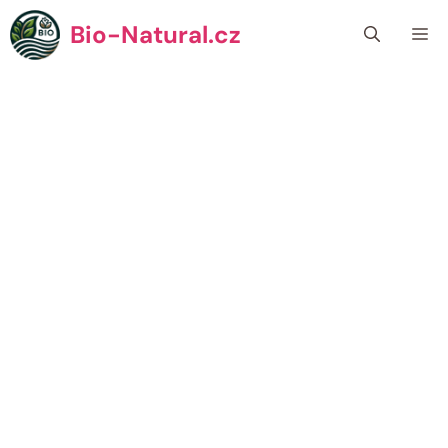
Přeskočit
Bio-Natural.cz
Me
na
obsah