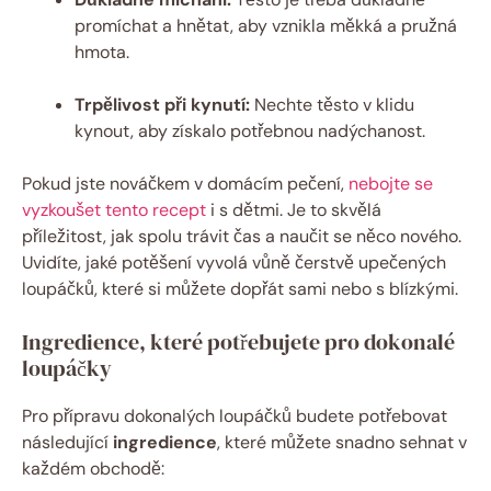
promíchat a hnětat, aby vznikla měkká a pružná
hmota.
Trpělivost při kynutí:
Nechte těsto v klidu
kynout, aby získalo potřebnou nadýchanost.
Pokud jste nováčkem v domácím pečení,
nebojte se
vyzkoušet tento recept
i s dětmi. Je to skvělá
příležitost, jak spolu trávit čas a naučit se něco nového.
Uvidíte, jaké potěšení vyvolá vůně čerstvě upečených
loupáčků, které si můžete dopřát sami nebo s blízkými.
Ingredience, které potřebujete pro dokonalé
loupáčky
Pro přípravu dokonalých loupáčků budete potřebovat
následující
ingredience
, které můžete snadno sehnat v
každém obchodě: