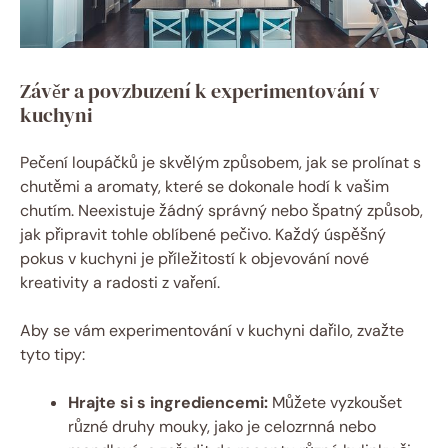
Závěr a povzbuzení k experimentování v
kuchyni
Pečení loupáčků je skvělým způsobem, jak se prolínat s
chutěmi a aromaty, které se dokonale hodí k vašim
chutím. Neexistuje žádný správný nebo špatný způsob,
jak připravit tohle oblíbené pečivo. Každý úspěšný
pokus v kuchyni je příležitostí k objevování nové
kreativity a radosti z vaření.
Aby se vám experimentování v kuchyni dařilo, zvažte
tyto tipy:
Hrajte si s ingrediencemi:
Můžete vyzkoušet
různé druhy mouky, jako je celozrnná nebo