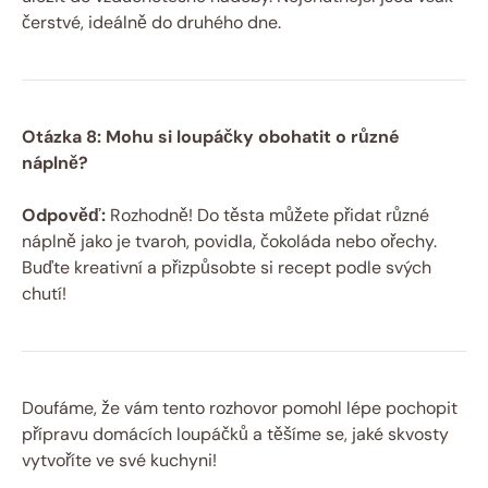
čerstvé, ideálně do druhého dne.
Otázka 8: Mohu si loupáčky obohatit o různé
náplně?
Odpověď:
Rozhodně! Do těsta můžete přidat různé
náplně jako je tvaroh, povidla, čokoláda nebo ořechy.
Buďte kreativní a přizpůsobte si recept podle svých
chutí!
Doufáme, že vám tento rozhovor pomohl lépe pochopit
přípravu domácích loupáčků a těšíme se, jaké skvosty
vytvoříte ve své kuchyni!