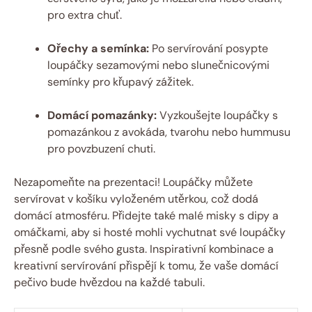
pro extra chuť.
Ořechy a semínka:
Po servírování posypte
loupáčky sezamovými nebo slunečnicovými
semínky pro křupavý zážitek.
Domácí pomazánky:
Vyzkoušejte loupáčky s
pomazánkou z avokáda, tvarohu nebo hummusu
pro povzbuzení chuti.
Nezapomeňte na prezentaci! Loupáčky můžete
servírovat v košíku vyloženém utěrkou, což dodá
domácí atmosféru. Přidejte také malé misky s dipy a
omáčkami, aby si hosté mohli vychutnat své loupáčky
přesně podle svého gusta. Inspirativní kombinace a
kreativní servírování přispějí k tomu, že vaše domácí
pečivo bude hvězdou na každé tabuli.