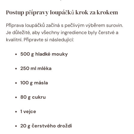
Postup přípravy loupáčků krok za krokem
Příprava loupáčků začíná s pečlivým výběrem surovin.
Je důležité, aby všechny ingredience byly čerstvé a
kvalitní. Připravte si následující:
500 g hladké mouky
250 ml mléka
100 g másla
80 g cukru
1 vejce
20 g čerstvého droždí