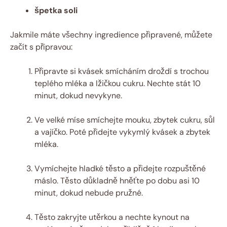
špetka soli
Jakmile máte všechny ingredience připravené, můžete
začít s přípravou:
Připravte si kvásek smícháním droždí s trochou
teplého mléka a lžičkou cukru. Nechte stát 10
minut, dokud nevykyne.
Ve velké míse smíchejte mouku, zbytek cukru, sůl
a vajíčko. Poté přidejte vykymlý kvásek a zbytek
mléka.
Vymíchejte hladké těsto a přidejte rozpuštěné
máslo. Těsto důkladně hněťte po dobu asi 10
minut, dokud nebude pružné.
Těsto zakryjte utěrkou a nechte kynout na