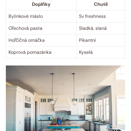
Doplňky
Chutě
Bylinkové máslo
Sv freshness
Ořechová pasta
Sladká, slaná
Hořčičná omáčka
Pikantní
Koprová pomazánka
Kyselá