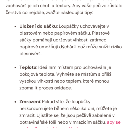
zachování jejich chuti a textury. Aby vaše pečivo zůstalo
čerstvé co nejdéle, zvažte následující tipy:
Uložení do sáčku
: Loupáčky uchovávejte v
plastovém nebo papírovém sáčku. Plastové
sáčky pomáhají udržovat vlhkost, zatímco
papírové umožňují dýchání, což může snížit riziko
plesnivění.
Teplota
: Ideálním místem pro uchovávání je
pokojová teplota. Vyhněte se místům s příliš
vysokou vlhkostí nebo teplem, které mohou
zpomalit proces oxidace.
Zmrazení
: Pokud víte, že loupáčky
nezkonzumujete během několika dní, můžete je
zmrazit. Ujistěte se, že jsou pečlivě zabalené v
potravinářské fólii nebo v mrazicím sáčku,
aby se