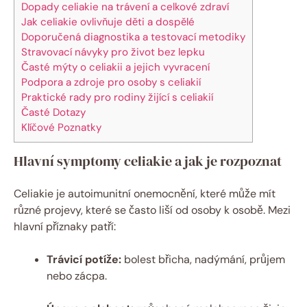
Dopady celiakie na trávení a celkové zdraví
Jak celiakie ovlivňuje děti a dospělé
Doporučená diagnostika a testovací metodiky
Stravovací návyky pro život bez lepku
Časté mýty o celiakii a jejich vyvracení
Podpora a zdroje pro osoby s celiakií
Praktické rady pro rodiny žijící s celiakií
Časté Dotazy
Klíčové Poznatky
Hlavní symptomy celiakie a jak je rozpoznat
Celiakie je autoimunitní onemocnění, které může mít
různé projevy, které se často liší od osoby k osobě. Mezi
hlavní příznaky patří:
Trávicí potíže:
bolest břicha, nadýmání, průjem
nebo zácpa.