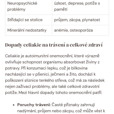
Neuropsychické
úzkost, deprese, potíže s
problémy
pamětí
Střídající se stolice
průjem, zácpa, plynatost
Minerální nedostatky
anémie, osteoporóza
Dopady celiakie na trávení a celkové zdraví
Celiakie je autoimunitní onemocnění, které výrazně
ovlivňuje schopnost organismu absorbovat živiny z
potravy. Při konzumaci lepku, což je bílkovina
nacházející se v pšenici, ječmeni a žito, dochází k
poškození sliznice tenkého střeva, což má za následek
nejen zažívací problémy, ale také celkové zdravotní
potíže. Mezi hlavní dopady tohoto onemocnění patří:
Poruchy trávení:
Časté příznaky zahrnují
nadýmání, průjem nebo zácpu, což může vést k