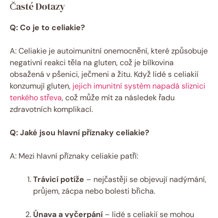
Časté Dotazy
Q: Co je to celiakie?
A: Celiakie je autoimunitní onemocnění, které způsobuje
negativní reakci těla na gluten, což je bílkovina
obsažená v pšenici, ječmeni a žitu. Když lidé s celiakií
konzumují gluten,
jejich imunitní systém napadá sliznici
tenkého střeva
, což může mít za následek řadu
zdravotních komplikací.
Q: Jaké jsou hlavní příznaky celiakie?
A: Mezi hlavní příznaky celiakie patří:
Trávicí potíže
– nejčastěji se objevují nadýmání,
průjem, zácpa nebo bolesti břicha.
Únava a vyčerpání
– lidé s celiakií se mohou