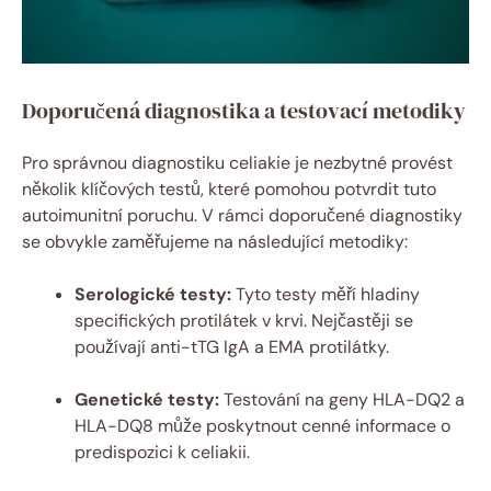
Doporučená diagnostika a testovací metodiky
Pro správnou diagnostiku celiakie je nezbytné provést
několik klíčových testů, které pomohou potvrdit tuto
autoimunitní poruchu. V rámci doporučené diagnostiky
se obvykle zaměřujeme na následující metodiky:
Serologické testy:
Tyto testy měří hladiny
specifických protilátek v krvi. Nejčastěji se
používají anti-tTG IgA a EMA protilátky.
Genetické testy:
Testování na geny HLA-DQ2 a
HLA-DQ8 může poskytnout cenné informace o
predispozici k celiakii.