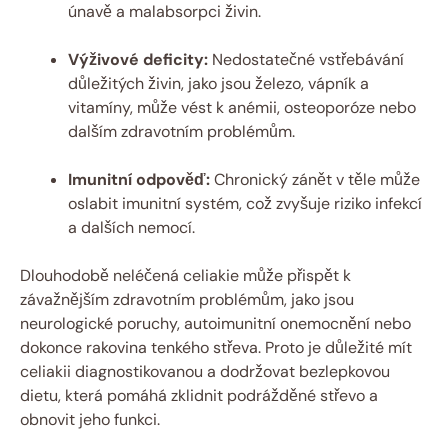
únavě a malabsorpci živin.
Výživové deficity:
Nedostatečné vstřebávání
důležitých živin, jako jsou železo, vápník a
vitamíny, může vést k anémii, osteoporóze nebo
dalším zdravotním problémům.
Imunitní odpověď:
Chronický zánět v těle může
oslabit imunitní systém, což zvyšuje riziko infekcí
a dalších nemocí.
Dlouhodobě neléčená celiakie může přispět k
závažnějším zdravotním problémům, jako jsou
neurologické poruchy, autoimunitní onemocnění nebo
dokonce rakovina tenkého střeva. Proto je důležité mít
celiakii diagnostikovanou a dodržovat bezlepkovou
dietu, která pomáhá zklidnit podrážděné střevo a
obnovit jeho funkci.