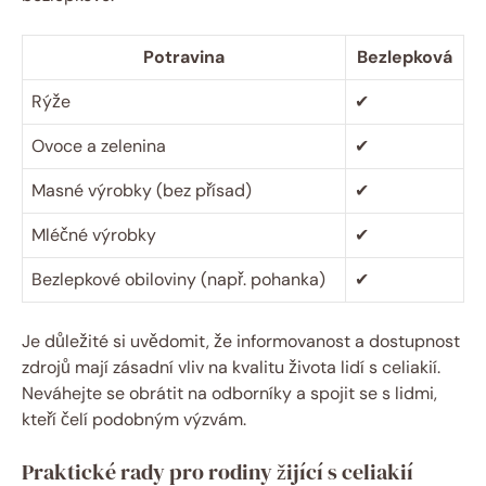
Potravina
Bezlepková
Rýže
✔
Ovoce a zelenina
✔
Masné výrobky (bez přísad)
✔
Mléčné výrobky
✔
Bezlepkové obiloviny (např. pohanka)
✔
Je důležité si uvědomit, že informovanost a dostupnost
zdrojů mají zásadní vliv na kvalitu života lidí s celiakií.
Neváhejte se obrátit na odborníky a spojit se s lidmi,
kteří čelí podobným výzvám.
Praktické rady pro rodiny žijící s celiakií