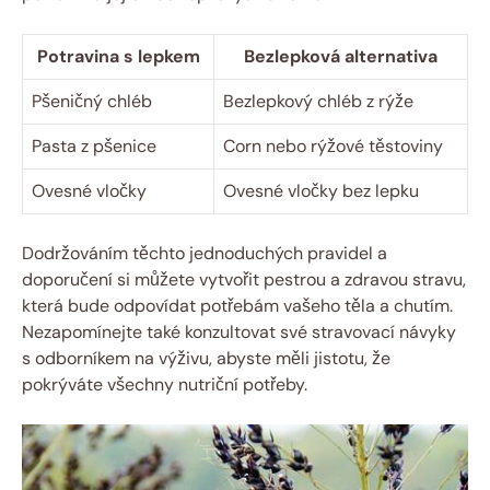
Potravina s lepkem
Bezlepková alternativa
Pšeničný chléb
Bezlepkový chléb z rýže
Pasta z pšenice
Corn nebo rýžové těstoviny
Ovesné vločky
Ovesné vločky bez lepku
Dodržováním těchto jednoduchých pravidel a
doporučení si můžete vytvořit pestrou a zdravou stravu,
která bude odpovídat potřebám vašeho těla a chutím.
Nezapomínejte také konzultovat své stravovací návyky
s odborníkem na výživu, abyste měli jistotu, že
pokrýváte všechny nutriční potřeby.