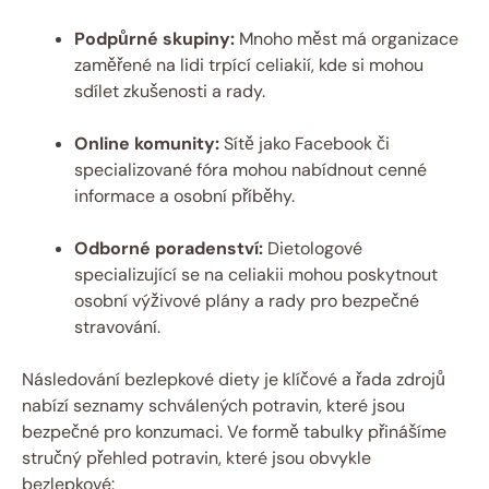
Podpůrné skupiny:
Mnoho měst má organizace
zaměřené na lidi trpící celiakií, kde si mohou
sdílet zkušenosti a rady.
Online komunity:
Sítě jako Facebook či
specializované fóra mohou nabídnout cenné
informace a osobní příběhy.
Odborné poradenství:
Dietologové
specializující se na celiakii mohou poskytnout
osobní výživové plány a rady pro bezpečné
stravování.
Následování bezlepkové diety je klíčové a řada zdrojů
nabízí seznamy schválených potravin, které jsou
bezpečné pro konzumaci. Ve formě tabulky přinášíme
stručný přehled potravin, které jsou obvykle
bezlepkové: