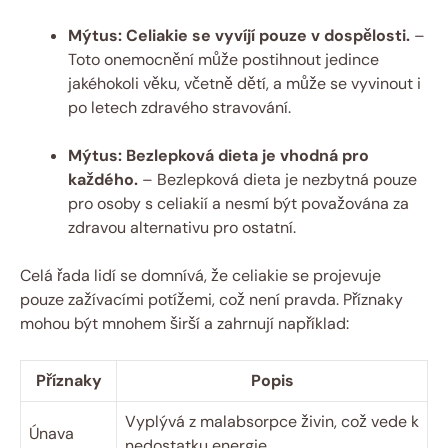
Mýtus: Celiakie se vyvíjí pouze v dospělosti.
–
Toto onemocnění může postihnout jedince
jakéhokoli věku, včetně dětí, a může se vyvinout i
po letech zdravého stravování.
Mýtus: Bezlepková dieta je vhodná pro
každého.
– Bezlepková dieta je nezbytná pouze
pro osoby s celiakií a nesmí být považována za
zdravou alternativu pro ostatní.
Celá řada lidí se domnívá, že celiakie se projevuje
pouze zažívacími potížemi, což není pravda. Příznaky
mohou být mnohem širší a zahrnují například:
Příznaky
Popis
Vyplývá z malabsorpce živin, což vede k
Únava
nedostatku energie.