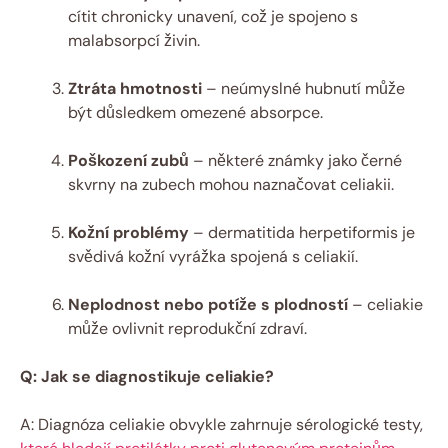
cítit chronicky unavení, což je spojeno s
malabsorpcí živin.
Ztráta hmotnosti
– neúmyslné hubnutí může
být důsledkem omezené absorpce.
Poškození zubů
– některé známky jako černé
skvrny na zubech mohou naznačovat celiakii.
Kožní problémy
– dermatitida herpetiformis je
svědivá kožní vyrážka spojená s celiakií.
Neplodnost nebo potíže s plodností
– celiakie
může ovlivnit reprodukční zdraví.
Q: Jak se diagnostikuje celiakie?
A: Diagnóza celiakie obvykle zahrnuje sérologické testy,