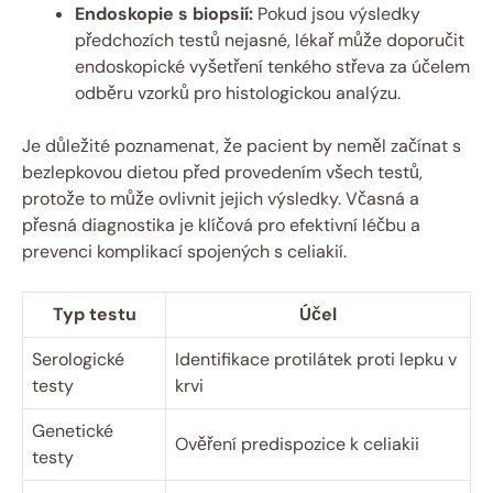
Endoskopie s biopsií:
Pokud jsou výsledky
předchozích testů nejasné, lékař může doporučit
endoskopické vyšetření tenkého střeva za účelem
odběru vzorků pro histologickou analýzu.
Je důležité poznamenat, že pacient by neměl začínat s
bezlepkovou dietou před provedením všech testů,
protože to může ovlivnit jejich výsledky. Včasná a
přesná diagnostika je klíčová pro efektivní léčbu a
prevenci komplikací spojených s celiakií.
Typ testu
Účel
Serologické
Identifikace protilátek proti lepku v
testy
krvi
Genetické
Ověření predispozice k celiakii
testy