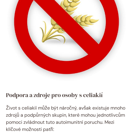
Podpora a zdroje pro osoby s celiakií
Život s celiakií může být náročný, avšak existuje mnoho
zdrojů a podpůrných skupin, které mohou jednotlivcům
pomoci zvládnout tuto autoimunitní poruchu. Mezi
klíčové možnosti patří: