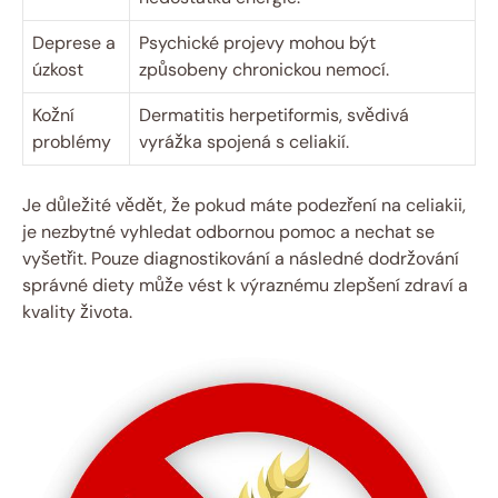
Deprese a
Psychické projevy mohou být
úzkost
způsobeny chronickou nemocí.
Kožní
Dermatitis herpetiformis, svědivá
problémy
vyrážka spojená s celiakií.
Je důležité vědět, že pokud máte podezření na celiakii,
je nezbytné vyhledat odbornou pomoc a nechat se
vyšetřit. Pouze diagnostikování a následné dodržování
správné diety může vést k výraznému zlepšení zdraví a
kvality života.