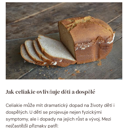
Jak celiakie ovlivňuje děti a dospělé
Celiakie může mít dramatický dopad na životy dětí i
dospělých. U dětí se projevuje nejen fyzickými
symptomy, ale i dopady na jejich růst a vývoj. Mezi
nejčastější příznaky patří: