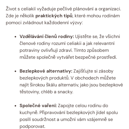
Život s celiakií vyžaduje pečlivé plánování a organizaci.
Zde je několik
praktických tipů
, které mohou rodinám
pomoci zvládnout každodenní výzvy:
Vzdělávání členů rodiny:
Ujistěte se, že všichni
členové rodiny rozumí celiakii a jak relevantní
potraviny ovlivňují zdraví. Tímto způsobem
můžete společně vytvářet bezpečné prostředí.
Bezlepkové alternativy:
Zajišťujte si zásoby
bezlepkových produktů. V obchodech můžete
najít širokou škálu alternativ, jako jsou bezlepkové
těstoviny, chléb a snacky.
Společné vaření:
Zapojte celou rodinu do
kuchyně. Připravování bezlepkových jídel spolu
posílí soudržnost a umožní vám vzájemně se
podporovat.