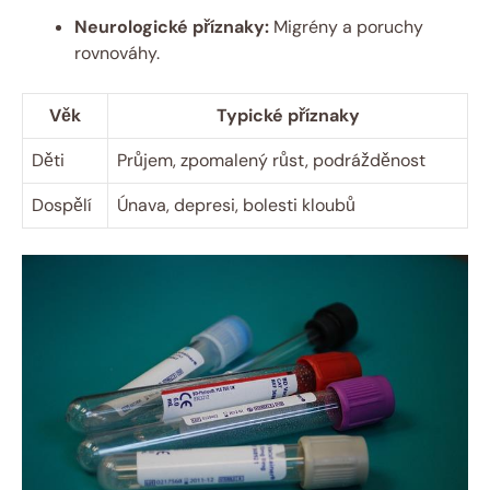
Neurologické příznaky:
Migrény a poruchy
rovnováhy.
Věk
Typické příznaky
Děti
Průjem, zpomalený růst, podrážděnost
Dospělí
Únava, depresi, bolesti kloubů