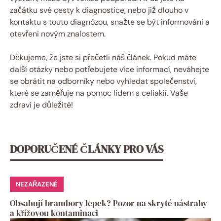
začátku své cesty k diagnostice, nebo již dlouho v
kontaktu s touto diagnózou, snažte se být informováni a
otevřeni novým znalostem.
Děkujeme, že jste si přečetli náš článek. Pokud máte
další otázky nebo potřebujete více informací, neváhejte
se obrátit na odborníky nebo vyhledat společenství,
které se zaměřuje na pomoc lidem s celiakií. Vaše
zdraví je důležité!
DOPORUČENÉ ČLÁNKY PRO VÁS
NEZAŘAZENÉ
Obsahují brambory lepek? Pozor na skryté nástrahy
a křížovou kontaminaci