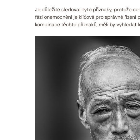
Je důležité sledovat tyto příznaky, protože c
fázi onemocnění je klíčová pro správné řízení 
kombinace těchto příznaků, měli by vyhledat l