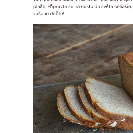
plášti. Připravte se na cestu do světa celiaki
vašeho dítěte!