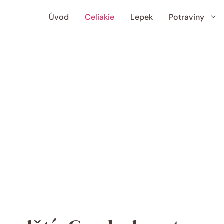
Úvod
Celiakie
Lepek
Potraviny