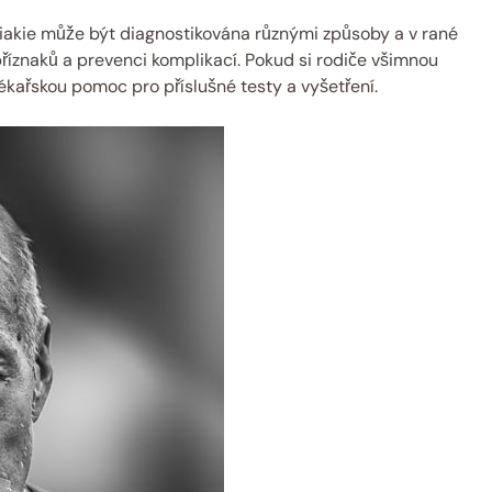
eliakie může být diagnostikována různými způsoby a v rané
příznaků a prevenci komplikací. Pokud si rodiče všimnou
ékařskou pomoc pro příslušné testy a vyšetření.