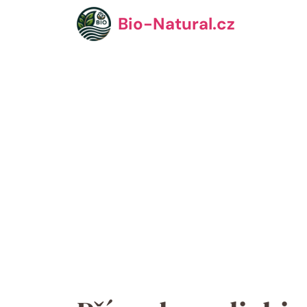
Přeskočit
Bio-Natural.cz
na
obsah