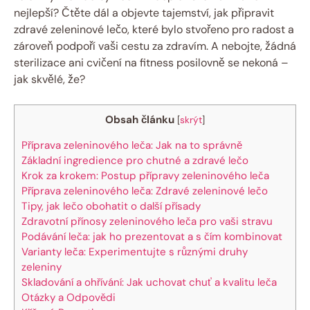
nejlepší? Čtěte dál a objevte tajemství, jak připravit
zdravé zeleninové lečo, které bylo stvořeno pro radost a
zároveň podpoří vaši cestu za zdravím. A nebojte, žádná
sterilizace ani cvičení na fitness posilovně se nekoná –
jak skvělé, že?
Obsah článku
[
skrýt
]
Příprava zeleninového leča: Jak na to správně
Základní ingredience pro chutné a zdravé lečo
Krok za krokem: Postup přípravy zeleninového leča
Příprava zeleninového leča: Zdravé zeleninové lečo
Tipy, jak lečo obohatit o další přísady
Zdravotní přínosy zeleninového leča pro vaši stravu
Podávání leča: jak ho prezentovat a s čím kombinovat
Varianty leča: Experimentujte s různými druhy
zeleniny
Skladování a ohřívání: Jak uchovat chuť a kvalitu leča
Otázky a Odpovědi