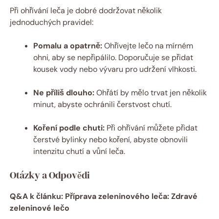
Při ohřívání leča je dobré dodržovat několik
jednoduchých pravidel:
Pomalu a opatrně:
Ohřívejte lečo na mírném
ohni, aby se nepřipálilo. Doporučuje se přidat
kousek vody nebo vývaru pro udržení vlhkosti.
Ne příliš dlouho:
Ohřátí by mělo trvat jen několik
minut, abyste ochránili čerstvost chutí.
Koření podle chuti:
Při ohřívání můžete přidat
čerstvé bylinky nebo koření, abyste obnovili
intenzitu chutí a vůní leča.
Otázky a Odpovědi
Q&A k článku: Příprava zeleninového leča: Zdravé
zeleninové lečo