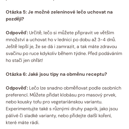
Otázka 5: Je možné zeleninové lečo uchovat na
později?
Odpověď:
Určitě, lečo si můžete připravit ve větším
množství a uchovat ho v lednici po dobu až 3-4 dnů.
Ještě lepší je, že se dá i zamrazit, a tak máte zdravou
svačinu po ruce kdykoliv během týdne. Před podáváním
ho stačí jen ohřát!
Otázka 6: Jaké jsou tipy na obměnu receptu?
Odpověď:
Lečo lze snadno obměňovat podle osobních
preferencí. Můžete přidat klobásu pro masový prvek,
nebo kousky tofu pro vegetariánskou variantu.
Experimentujte také s různými druhy paprik, jako jsou
pálivé či sladké varianty, nebo přidejte další koření,
které máte rádi.