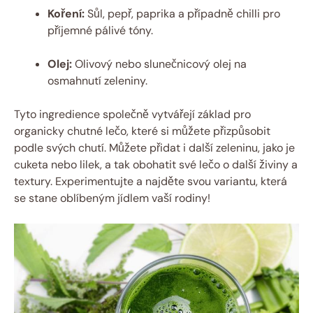
Koření:
Sůl, pepř, paprika a případně chilli pro
příjemné pálivé tóny.
Olej:
Olivový nebo slunečnicový olej na
osmahnutí zeleniny.
Tyto ingredience společně vytvářejí základ pro
organicky chutné lečo, které si můžete přizpůsobit
podle svých chutí. Můžete přidat i další zeleninu, jako je
cuketa nebo lilek, a tak obohatit své lečo o další živiny a
textury. Experimentujte a najděte svou variantu, která
se stane oblíbeným jídlem vaší rodiny!