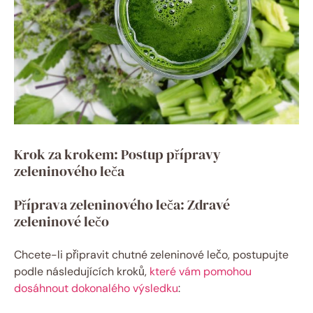
Krok za krokem: Postup přípravy
zeleninového leča
Příprava zeleninového leča: Zdravé
zeleninové lečo
Chcete-li připravit chutné zeleninové lečo, postupujte
podle následujících kroků,
které vám pomohou
dosáhnout dokonalého výsledku
: