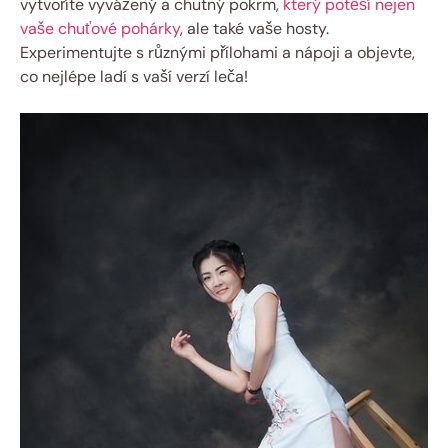
vytvoříte vyvážený a chutný pokrm,
který potěší nejen
vaše chuťové pohárky
, ale také vaše hosty.
Experimentujte s různými přílohami a nápoji a objevte,
co nejlépe ladí s vaší verzí leča!