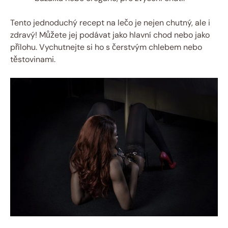
Tento jednoduchý recept na lečo je nejen chutný, ale i
zdravý! Můžete jej podávat jako hlavní chod nebo jako
přílohu. Vychutnejte si ho s čerstvým chlebem nebo
těstovinami.