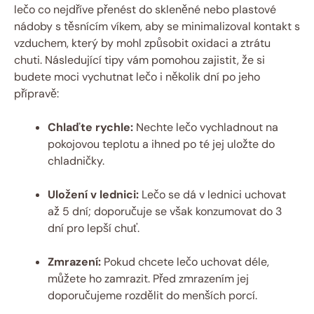
lečo co nejdříve přenést do skleněné nebo plastové
nádoby s těsnícím víkem, aby se minimalizoval kontakt s
vzduchem, který by mohl způsobit oxidaci a ztrátu
chuti. Následující tipy vám pomohou zajistit, že si
budete moci vychutnat lečo i několik dní po jeho
přípravě:
Chlaďte rychle:
Nechte lečo vychladnout na
pokojovou teplotu a ihned po té jej uložte do
chladničky.
Uložení v lednici:
Lečo se dá v lednici uchovat
až 5 dní; doporučuje se však konzumovat do 3
dní pro lepší chuť.
Zmrazení:
Pokud chcete lečo uchovat déle,
můžete ho zamrazit. Před zmrazením jej
doporučujeme rozdělit do menších porcí.