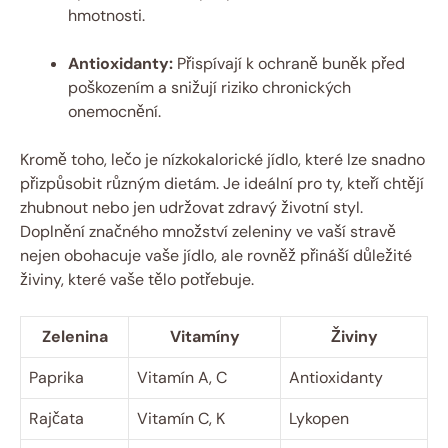
hmotnosti.
Antioxidanty:
Přispívají k ochraně buněk před
poškozením a snižují riziko chronických
onemocnění.
Kromě toho, lečo je nízkokalorické jídlo, které lze snadno
přizpůsobit různým dietám. Je ideální pro ty, kteří chtějí
zhubnout nebo jen udržovat zdravý životní styl.
Doplnění značného množství zeleniny ve vaší stravě
nejen obohacuje vaše jídlo, ale rovněž přináší důležité
živiny, které vaše tělo potřebuje.
Zelenina
Vitamíny
Živiny
Paprika
Vitamín A, C
Antioxidanty
Rajčata
Vitamín C, K
Lykopen