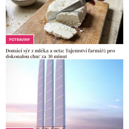
POTRAVINY
Domácí sýr z mléka a octa: Tajemství farmářů pro
dokonalou chuť za 30 minut