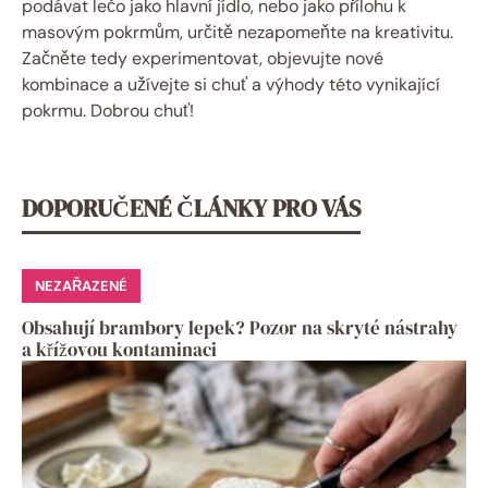
podávat lečo jako hlavní jídlo, nebo jako přílohu k
masovým pokrmům, určitě nezapomeňte na kreativitu.
Začněte tedy experimentovat, objevujte nové
kombinace a užívejte si chuť a výhody této vynikající
pokrmu. Dobrou chuť!
DOPORUČENÉ ČLÁNKY PRO VÁS
NEZAŘAZENÉ
Obsahují brambory lepek? Pozor na skryté nástrahy
a křížovou kontaminaci