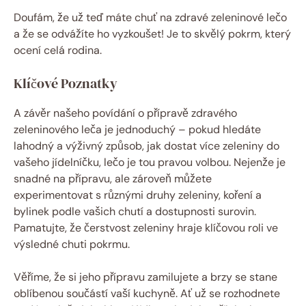
Doufám, že už teď máte chuť na zdravé zeleninové lečo
a že se odvážíte ho vyzkoušet! Je to skvělý pokrm, který
ocení celá rodina.
Klíčové Poznatky
A závěr našeho povídání o přípravě zdravého
zeleninového leča je jednoduchý – pokud hledáte
lahodný a výživný způsob, jak dostat více zeleniny do
vašeho jídelníčku, lečo je tou pravou volbou. Nejenže je
snadné na přípravu, ale zároveň můžete
experimentovat s různými druhy zeleniny, koření a
bylinek podle vašich chutí a dostupnosti surovin.
Pamatujte, že čerstvost zeleniny hraje klíčovou roli ve
výsledné chuti pokrmu.
Věříme, že si jeho přípravu zamilujete a brzy se stane
oblíbenou součástí vaší kuchyně. Ať už se rozhodnete