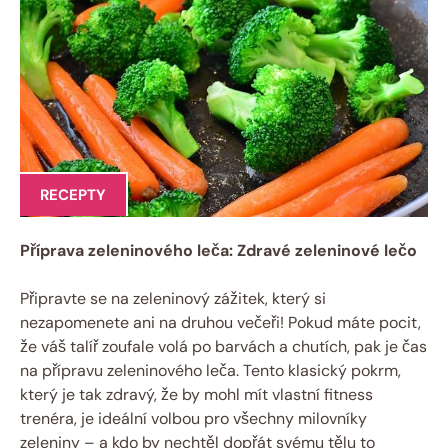
RECEPTY
Příprava zeleninového leča: Zdravé zeleninové lečo
Připravte se na zeleninový zážitek, který si
nezapomenete ani na druhou večeři! Pokud máte pocit,
že váš talíř zoufale volá po barvách a chutích, pak je čas
na přípravu zeleninového leča. Tento klasický pokrm,
který je tak zdravý, že by mohl mít vlastní fitness
trenéra, je ideální volbou pro všechny milovníky
zeleniny – a kdo by nechtěl dopřát svému tělu to