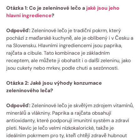
Otázka 1: Co je zeleninové lečo a
jaké jsou jeho
hlavní ingredience
?
Odpověď:
Zeleninové lečo je tradiční pokrm, který
pochází z maďarské kuchyně, ale je oblíbený i v Česku a
na Slovensku. Hlavními ingrediencemi jsou paprika,
rajčata a cibule. Tato kombinace je základním
receptem, ale můžete ji obohatit i o další zeleninu, jako
jsou cukety nebo mrkev, podle chuti a sezónnosti.
Otázka 2: Jaké jsou výhody konzumace
zeleninového leča?
Odpověď:
Zeleninové lečo je skvělým zdrojem vitamínů,
minerálů a vlákniny. Paprika a rajčata obsahují
antioxidanty, které podporují imunitní systém a zdraví
pleti. Navíc je lečo velmi nízkokalorické, takže je
ideálním pokrmem pro ty, kteří chtějí zdravě hubnout