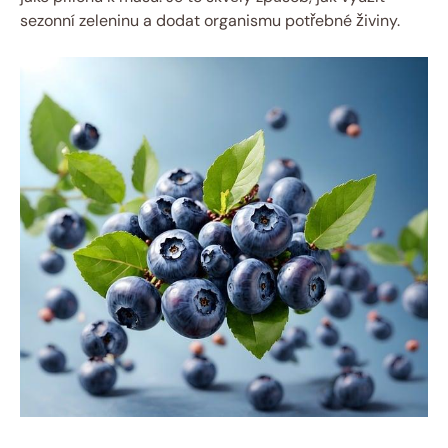
sezonní zeleninu a dodat organismu potřebné živiny.