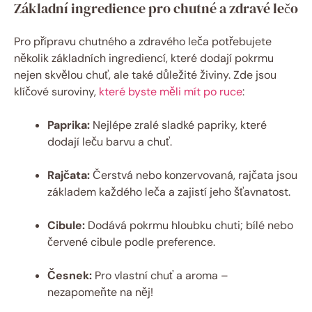
Základní ingredience pro chutné a zdravé lečo
Pro přípravu chutného a zdravého leča potřebujete
několik základních ingrediencí, které dodají pokrmu
nejen skvělou chuť, ale také důležité živiny. Zde jsou
klíčové suroviny,
které byste měli mít po ruce
:
Paprika:
Nejlépe zralé sladké papriky, které
dodají leču barvu a chuť.
Rajčata:
Čerstvá nebo konzervovaná, rajčata jsou
základem každého leča a zajistí jeho šťavnatost.
Cibule:
Dodává pokrmu hloubku chuti; bílé nebo
červené cibule podle preference.
Česnek:
Pro vlastní chuť a aroma –
nezapomeňte na něj!