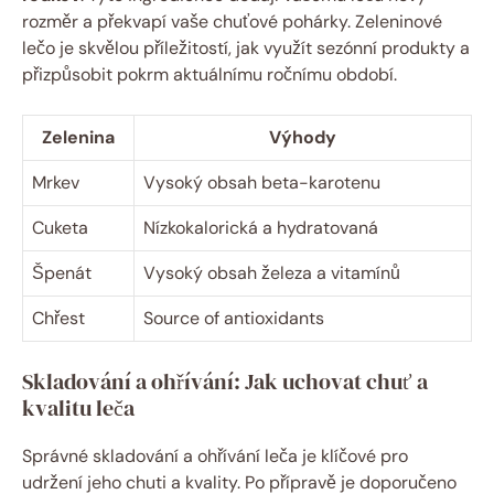
rozměr a překvapí vaše chuťové pohárky. Zeleninové
lečo je skvělou příležitostí, jak využít sezónní produkty a
přizpůsobit pokrm aktuálnímu ročnímu období.
Zelenina
Výhody
Mrkev
Vysoký obsah beta-karotenu
Cuketa
Nízkokalorická a hydratovaná
Špenát
Vysoký obsah železa a vitamínů
Chřest
Source of antioxidants
Skladování a ohřívání: Jak uchovat chuť a
kvalitu leča
Správné skladování a ohřívání leča je klíčové pro
udržení jeho chuti a kvality. Po přípravě je doporučeno