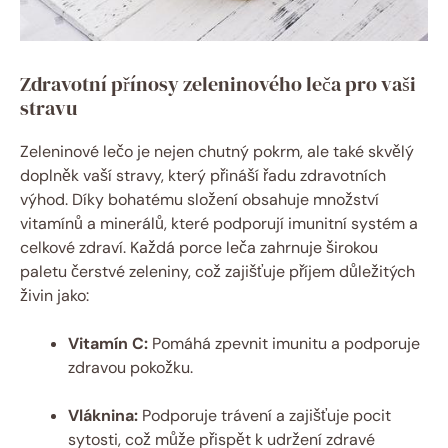
Zdravotní přínosy zeleninového leča pro vaši
stravu
Zeleninové lečo je nejen chutný pokrm, ale také skvělý
doplněk vaší stravy, který přináší řadu zdravotních
výhod. Díky bohatému složení obsahuje množství
vitamínů a minerálů, které podporují imunitní systém a
celkové zdraví. Každá porce leča zahrnuje širokou
paletu čerstvé zeleniny, což zajišťuje příjem důležitých
živin jako:
Vitamín C:
Pomáhá zpevnit imunitu a podporuje
zdravou pokožku.
Vláknina:
Podporuje trávení a zajišťuje pocit
sytosti, což může přispět k udržení zdravé