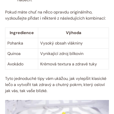
Pokud máte chuť na něco opravdu originálního,
vyzkoušejte přidat i některé z následujících kombinací:
Ingredience
Výhoda
Pohanka
Vysoký obsah vlákniny
Quinoa
Vynikající zdroj bílkovin
Avokádo
Krémová textura a zdravé tuky
Tyto jednoduché tipy vám ukážou, jak vylepšit klasické
lečo a vytvořit tak zdravý a chutný pokrm, který osloví
jak vás, tak vaše blízké.