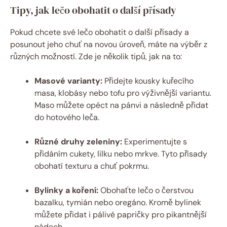
Tipy, jak lečo obohatit o další přísady
Pokud chcete své lečo obohatit o další přísady a
posunout jeho chuť na novou úroveň, máte na výběr z
různých možností. Zde je několik tipů, jak na to:
Masové varianty:
Přidejte kousky kuřecího
masa, klobásy nebo tofu pro výživnější variantu.
Maso můžete opéct na pánvi a následně přidat
do hotového leča.
Různé druhy zeleniny:
Experimentujte s
přidáním cukety, lilku nebo mrkve. Tyto přísady
obohatí texturu a chuť pokrmu.
Bylinky a koření:
Obohaťte lečo o čerstvou
bazalku, tymián nebo oregáno. Kromě bylinek
můžete přidat i pálivé papričky pro pikantnější
nádech.