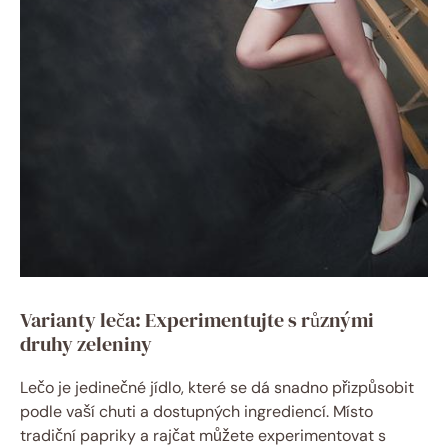
Varianty leča: Experimentujte s různými
druhy zeleniny
Lečo je jedinečné jídlo, které se dá snadno přizpůsobit
podle vaší chuti a dostupných ingrediencí. Místo
tradiční papriky a rajčat můžete experimentovat s