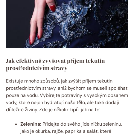
Jak efektivně zvyšovat příjem tekutin
prostřednictvím stravy
Existuje mnoho způsobů, jak zvýšit příjem tekutin
prostřednictvím stravy, aniž bychom se museli spoléhat
pouze na vodu. Vybírejte potraviny s vysokým obsahem
vody, které nejen hydratují naše tělo, ale také dodají
důležité živiny. Zde je několik tipů, jak na to:
Zelenina:
Přidejte do svého jídelníčku zeleninu,
jako je okurka, rajče, paprika a salát, které