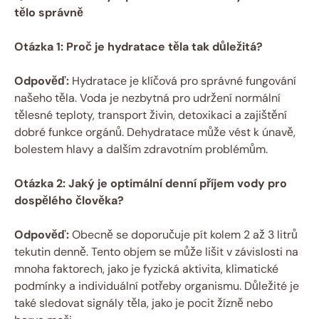
tělo správně
Otázka 1: Proč je hydratace těla tak důležitá?
Odpověď:
Hydratace je klíčová pro správné fungování
našeho těla. Voda je nezbytná pro udržení normální
tělesné teploty, transport živin, detoxikaci a zajištění
dobré funkce orgánů. Dehydratace může vést k únavě,
bolestem hlavy a dalším zdravotním problémům.
Otázka 2: Jaký je optimální denní příjem vody pro
dospělého člověka?
Odpověď:
Obecně se doporučuje pít kolem 2 až 3 litrů
tekutin denně. Tento objem se může lišit v závislosti na
mnoha faktorech, jako je fyzická aktivita, klimatické
podmínky a individuální potřeby organismu. Důležité je
také sledovat signály těla, jako je pocit žízně nebo