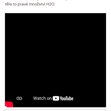
těla to pravé množství H2O.