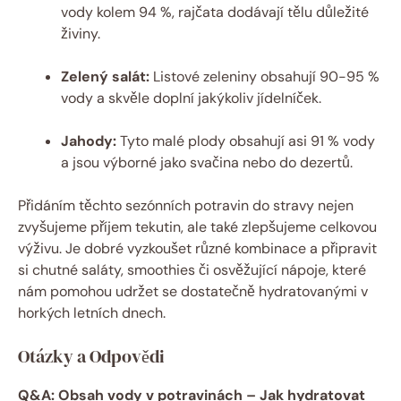
vody kolem 94 %, rajčata dodávají tělu důležité
živiny.
Zelený salát:
Listové zeleniny obsahují 90-95 %
vody a skvěle doplní jakýkoliv jídelníček.
Jahody:
Tyto malé plody obsahují asi 91 % vody
a jsou výborné jako svačina nebo do dezertů.
Přidáním těchto sezónních potravin do stravy nejen
zvyšujeme příjem tekutin, ale také zlepšujeme celkovou
výživu. Je dobré vyzkoušet různé kombinace a připravit
si chutné saláty, smoothies či osvěžující nápoje, které
nám pomohou udržet se dostatečně hydratovanými v
horkých letních dnech.
Otázky a Odpovědi
Q&A: Obsah vody v potravinách – Jak hydratovat