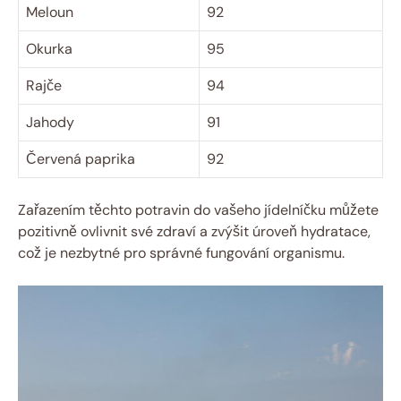
Meloun
92
Okurka
95
Rajče
94
Jahody
91
Červená paprika
92
Zařazením těchto potravin do vašeho jídelníčku můžete
pozitivně ovlivnit své zdraví a zvýšit úroveň hydratace,
což je nezbytné pro správné fungování organismu.