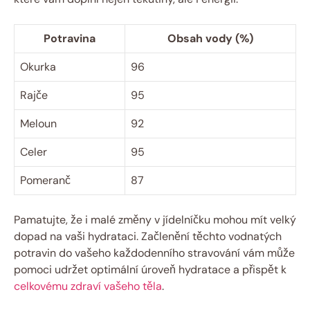
Potravina
Obsah vody (%)
Okurka
96
Rajče
95
Meloun
92
Celer
95
Pomeranč
87
Pamatujte, že i malé změny v jídelníčku mohou mít velký
dopad na vaši hydrataci. Začlenění těchto vodnatých
potravin do vašeho každodenního stravování vám může
pomoci udržet optimální úroveň hydratace a přispět k
celkovému zdraví vašeho těla
.