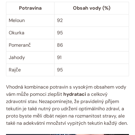
Potravina
Obsah vody (%)
Meloun
92
Okurka
95
Pomeranč
86
Jahody
91
Rajče
95
Vhodná kombinace potravin s vysokým obsahem vody
vám může pomoci zlepšit
hydrataci
a celkový
zdravotní stav. Nezapomínejte, že pravidelný příjem
tekutin je také nutný pro udržení optimálního zdraví, a
proto byste měli dbát nejen na rozmanitost stravy, ale
také na adekvátní množství vypitých tekutin každý den.