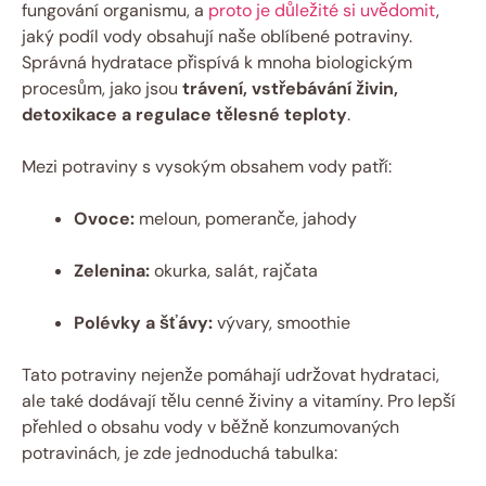
fungování organismu, a
proto je důležité si uvědomit
,
jaký podíl vody obsahují naše oblíbené potraviny.
Správná hydratace přispívá k mnoha biologickým
procesům, jako jsou
trávení, vstřebávání živin,
detoxikace a regulace tělesné teploty
.
Mezi potraviny s vysokým obsahem vody patří:
Ovoce:
meloun, pomeranče, jahody
Zelenina:
okurka, salát, rajčata
Polévky a šťávy:
vývary, smoothie
Tato potraviny nejenže pomáhají udržovat hydrataci,
ale také dodávají tělu cenné živiny a vitamíny. Pro lepší
přehled o obsahu vody v běžně konzumovaných
potravinách, je zde jednoduchá tabulka: