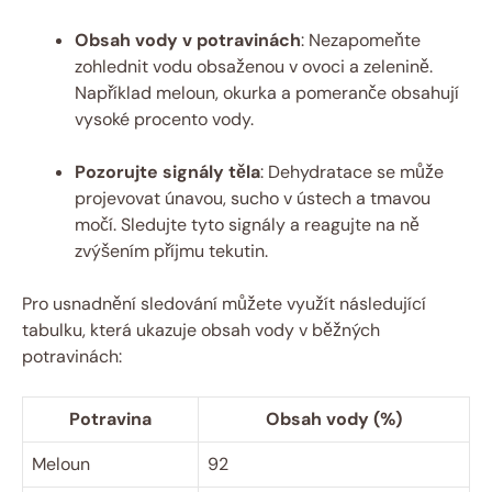
Obsah vody v potravinách
: Nezapomeňte
zohlednit vodu obsaženou v ovoci a zelenině.
Například meloun, okurka a pomeranče obsahují
vysoké procento vody.
Pozorujte signály těla
: Dehydratace se může
projevovat únavou, sucho v ústech a tmavou
močí. Sledujte tyto signály a reagujte na ně
zvýšením příjmu tekutin.
Pro usnadnění sledování můžete využít následující
tabulku, která ukazuje obsah vody v běžných
potravinách:
Potravina
Obsah vody (%)
Meloun
92