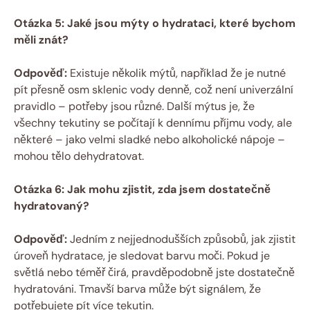
Otázka 5: Jaké jsou mýty o hydrataci, které bychom
měli znát?
Odpověď:
Existuje několik mýtů, například že je nutné
pít přesně osm sklenic vody denně, což není univerzální
pravidlo – potřeby jsou různé. Další mýtus je, že
všechny tekutiny se počítají k dennímu příjmu vody, ale
některé – jako velmi sladké nebo alkoholické nápoje –
mohou tělo dehydratovat.
Otázka 6: Jak mohu zjistit, zda jsem dostatečně
hydratovaný?
Odpověď:
Jedním z nejjednodušších způsobů, jak zjistit
úroveň hydratace, je sledovat barvu moči. Pokud je
světlá nebo téměř čirá, pravděpodobně jste dostatečně
hydratováni. Tmavší barva může být signálem, že
potřebujete pít více tekutin.