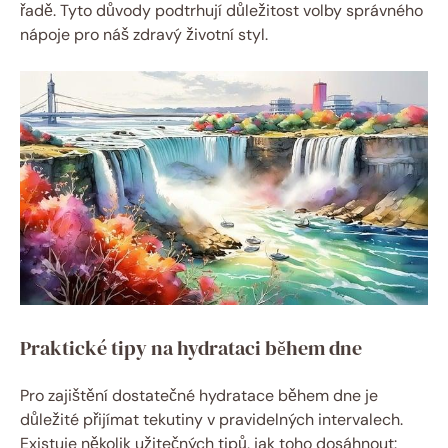
řadě. Tyto důvody podtrhují důležitost volby správného
nápoje pro náš zdravý životní styl.
Praktické tipy na hydrataci během dne
Pro zajištění dostatečné hydratace během dne je
důležité přijímat tekutiny v pravidelných intervalech.
Existuje několik užitečných tipů, jak toho dosáhnout: