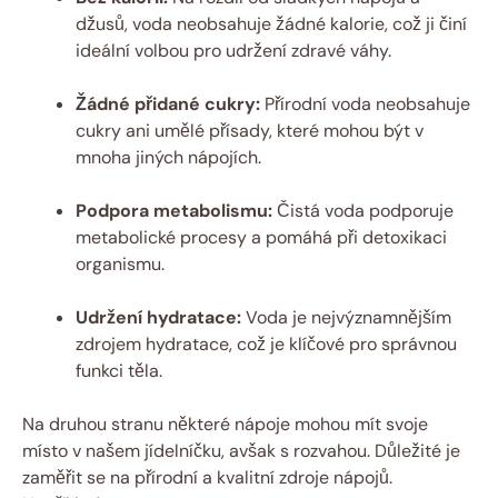
džusů, voda neobsahuje žádné kalorie, což ji činí
ideální volbou pro udržení zdravé váhy.
Žádné přidané cukry:
Přírodní voda neobsahuje
cukry ani umělé přísady, které mohou být v
mnoha jiných nápojích.
Podpora metabolismu:
Čistá voda podporuje
metabolické procesy a pomáhá při detoxikaci
organismu.
Udržení hydratace:
Voda je nejvýznamnějším
zdrojem hydratace, což je klíčové pro správnou
funkci těla.
Na druhou stranu některé nápoje mohou mít svoje
místo v našem jídelníčku, avšak s rozvahou. Důležité je
zaměřit se na přírodní a kvalitní zdroje nápojů.