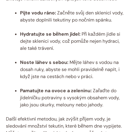
Pijte vodu ráno:
Začněte svůj den sklenicí vody,
abyste doplnili tekutiny po nočním spánku.
Hydratujte se během jídel:
Při každém jídle si
dejte sklenici vody, což pomůže nejen hydraci,
ale také trávení.
Noste láhev s sebou:
Mějte láhev s vodou na
dosah ruky, abyste se mohli pravidelně napít, i
když jste na cestách nebo v práci.
Pamatujte na ovoce a zeleninu:
Zařaďte do
jídelníčku potraviny s vysokým obsahem vody,
jako jsou okurky, melouny nebo jahody.
Další efektivní metodou, jak zvýšit příjem vody, je
sledování množství tekutin, které během dne vypijete.