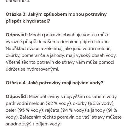
barva moči.
Otázka 3: Jakým způsobem mohou potraviny
přispět k hydrataci?
Odpověď:
Mnoho potravin obsahuje vodu a může
výrazně přispět k našemu dennímu příjmu tekutin.
Například ovoce a zelenina, jako jsou vodní meloun,
okurky, pomeranče a jahody, mají vysoký obsah vody.
Včetně těchto potravin do stravy vám může pomoci
udržet se hydratovanými.
Otázka 4: Jaké potraviny mají nejvíce vody?
Odpověď:
Mezi potraviny s nejvyšším obsahem vody
patří vodní meloun (92 % vody), okurky (95 % vody),
celer (95 % vody), rajčata (94 % vody) a jahody (91 %
vody). Zařazením těchto potravin do vaší stravy můžete
snadno zvýšit příjem vody.