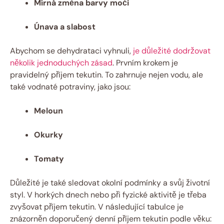
Mírná změna barvy moči
Únava a slabost
Abychom se dehydrataci vyhnuli,
je důležité dodržovat
několik jednoduchých zásad
. Prvním krokem je
pravidelný příjem tekutin. To zahrnuje nejen vodu, ale
také vodnaté potraviny, jako jsou:
Meloun
Okurky
Tomaty
Důležité je také sledovat okolní podmínky a svůj životní
styl. V horkých dnech nebo při fyzické aktivitě je třeba
zvyšovat příjem tekutin. V následující tabulce je
znázorněn doporučený denní příjem tekutin podle věku: