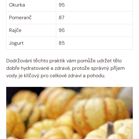
Okurka
95
Pomeranč
87
Rajče
95
Jogurt
85
Dodržování těchto praktik vám pomůže udržet tělo
dobře hydratované a zdravé, protože správný příjem
vody je klíčový pro celkové zdraví a pohodu.