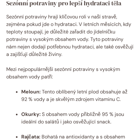
Sezónní potraviny pro lepší hydrataci těla
Sezónní potraviny hrají klíčovou roli v naší stravě,
zejména pokud jde o hydrataci. V letních měsících, kdy
teploty stoupají, je důležité zařadit do jídelníčku
potraviny s vysokým obsahem vody. Tyto potraviny
nám nejen dodají potřebnou hydrataci, ale také osvěžují
a zajišťují důležité živiny.
Mezi nejpopulárnější sezónní potraviny s vysokým
obsahem vody patří:
Meloun:
Tento oblíbený letní plod obsahuje až
92 % vody a je skvělým zdrojem vitaminu C.
Okurky:
S obsahem vody přibližně 95 % jsou
ideální do salátů i jako osvěžující snack.
Rajčata:
Bohatá na antioxidanty a s obsahem