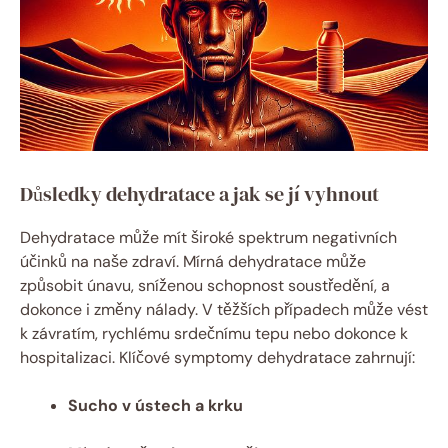
Důsledky dehydratace a jak se jí vyhnout
Dehydratace může mít široké spektrum negativních
účinků na naše zdraví. Mírná dehydratace může
způsobit únavu, sníženou schopnost soustředění, a
dokonce i změny nálady. V těžších případech může vést
k závratím, rychlému srdečnímu tepu nebo dokonce k
hospitalizaci. Klíčové symptomy dehydratace zahrnují:
Sucho v ústech a krku