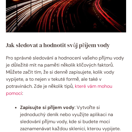
Jak sledovat a hodnotit svůj příjem vody
Pro správné sledování a hodnocení vašeho příjmu vody
je důležité mít na paměti několik klíčových faktorů.
Můžete začít tím, že si denně zapisujete, kolik vody
vypijete, a to nejen v tekuté formě, ale také v
potravinách. Zde je několik tipů,
které vám mohou
pomoci
:
Zapisujte si příjem vody
: Vytvořte si
jednoduchý deník nebo využijte aplikaci na
sledování příjmu vody, kde si budete moci
zaznamenávat každou sklenici, kterou vypijete.