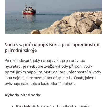
Voda vs. jiné nápoje: Kdy a proč upřednostnit
přírodní zdroje
Při rozhodování, jaký nápoj zvolit pro správnou
hydrataci, je nezbytné zvážit výhody přírodní vody
oproti jiným nápojům. Motivací pro upřednostnění vody
jsou nejen její zdravotní benefity, ale i způsob, jakým
ovlivňuje naše tělo a každodenní pohodu.
Výhody pitné vody:
Bez kalorií:
Na rozdíl od sladkých nápojů a