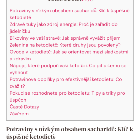
Potraviny s nízkým obsahem sacharidů: Klíč k úspěšné
ketodietě
Zdravé tuky jako zdroj energie: Proč je zařadit do
jídelníčku
Bílkoviny ve vaší stravě: Jak správně vyvážit příjem
Zelenina na ketodietě: Které druhy jsou povoleny?
Ovoce v ketodietě: Jak se orientovat mezi sladkostmi
a zdravím
Nápoje, které podpoří vaši ketofázi: Co pít a čemu se
vyhnout
Potravinové doplňky pro efektivnější ketodietu: Co
zvážit?
Pokud se rozhodnete pro ketodietu: Tipy a triky pro
úspěch
Časté Dotazy
Závěrem
Potraviny s nízkým obsahem sacharidů: Klíč k
úspěšné ketodietě