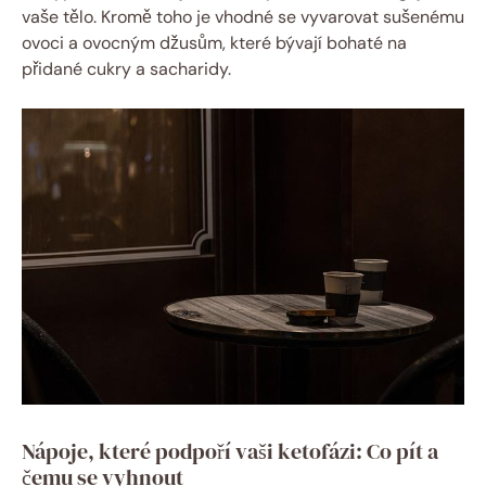
vaše tělo. Kromě toho je vhodné se vyvarovat sušenému
ovoci a ovocným džusům, které bývají bohaté na
přidané cukry a sacharidy.
Nápoje, které podpoří vaši ketofázi: Co pít a
čemu se vyhnout