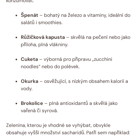
konzumovat:
Špenát
– bohatý na železo a vitaminy, ideální do
salátů i smoothies.
Růžičková kapusta
– skvělá na pečení nebo jako
příloha, plná vlákniny.
Cuketa
– výborná pro přípravu „zucchini
noodles“ nebo do polévek.
Okurka
– osvěžující, s nízkým obsahem kalorií a
vody.
Brokolice
– plná antioxidantů a skvělá jako
vařená či syrová.
Zelenina, kterou je vhodné se vyhýbat, obvykle
obsahuje vyšší množství sacharidů. Patří sem například: