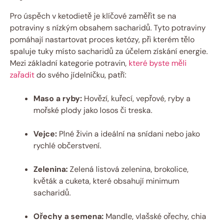
Pro úspěch v ketodietě je klíčové zaměřit se na
potraviny s nízkým obsahem sacharidů. Tyto potraviny
pomáhají nastartovat proces ketózy, při kterém tělo
spaluje tuky místo sacharidů za účelem získání energie.
Mezi základní kategorie potravin,
které byste měli
zařadit
do svého jídelníčku, patří:
Maso a ryby:
Hovězí, kuřecí, vepřové, ryby a
mořské plody jako losos či treska.
Vejce:
Plné živin a ideální na snídani nebo jako
rychlé občerstvení.
Zelenina:
Zelená listová zelenina, brokolice,
květák a cuketa, které obsahují minimum
sacharidů.
Ořechy a semena:
Mandle, vlašské ořechy, chia