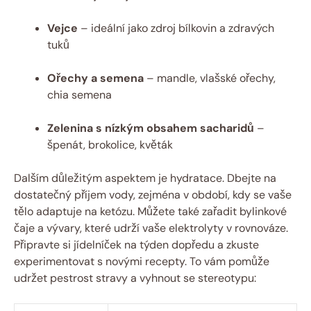
Vejce
– ideální jako zdroj bílkovin a zdravých
tuků
Ořechy a semena
– mandle, vlašské ořechy,
chia semena
Zelenina s nízkým obsahem sacharidů
–
špenát, brokolice, květák
Dalším důležitým aspektem je hydratace. Dbejte na
dostatečný příjem vody, zejména v období, kdy se vaše
tělo adaptuje na ketózu. Můžete také zařadit bylinkové
čaje a vývary, které udrží vaše elektrolyty v rovnováze.
Připravte si jídelníček na týden dopředu a zkuste
experimentovat s novými recepty. To vám pomůže
udržet pestrost stravy a vyhnout se stereotypu: