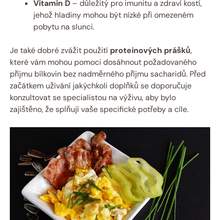
Vitamin D
– důležitý pro imunitu a zdraví kostí,
jehož hladiny mohou být nízké při omezeném
pobytu na slunci.
Je také dobré zvážit použití
proteinových prášků
,
které vám mohou pomoci dosáhnout požadovaného
příjmu bílkovin bez nadměrného příjmu sacharidů. Před
začátkem užívání jakýchkoli doplňků se doporučuje
konzultovat se specialistou na výživu, aby bylo
zajištěno, že splňují vaše specifické potřeby a cíle.