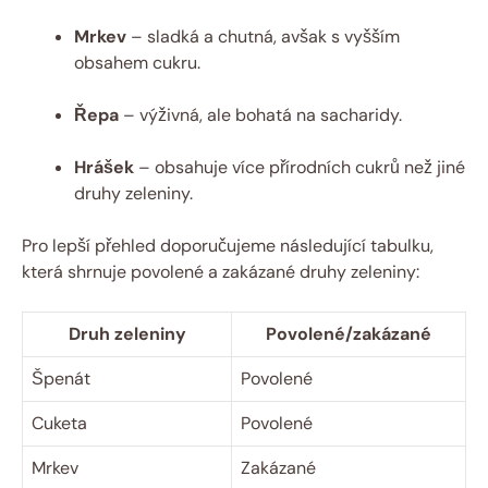
Mrkev
– sladká a chutná, avšak s vyšším
obsahem cukru.
Řepa
– výživná, ale bohatá na sacharidy.
Hrášek
– obsahuje více přírodních cukrů než jiné
druhy zeleniny.
Pro lepší přehled doporučujeme následující tabulku,
která shrnuje povolené a zakázané druhy zeleniny:
Druh zeleniny
Povolené/zakázané
Špenát
Povolené
Cuketa
Povolené
Mrkev
Zakázané