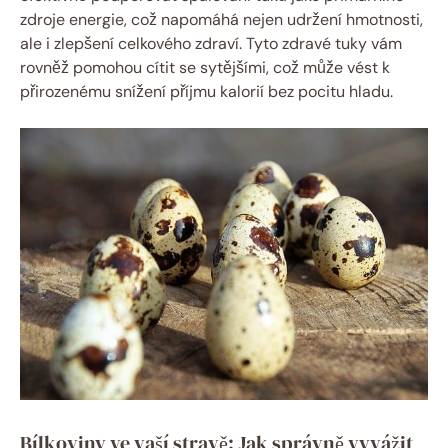
zdroje energie, což napomáhá nejen udržení hmotnosti,
ale i zlepšení celkového zdraví. Tyto zdravé tuky vám
rovněž pomohou cítit se sytějšími, což může vést k
přirozenému snížení příjmu kalorií bez pocitu hladu.
Bílkoviny ve vaší stravě: Jak správně vyvážit