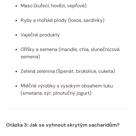
Maso (kuřecí, hovězí, vepřové)
Ryby a mořské plody (losos, sardinky)
Vaječné produkty
Oříšky a semena (mandle, chia, slunečnicová
semena)
Zelená zelenina (špenát, brokolice, cuketa)
Mléčné výrobky s vysokým obsahem tuku
(smetana, sýr, plnotučný jogurt)
Otázka 3: Jak se vyhnout skrytým sacharidům?