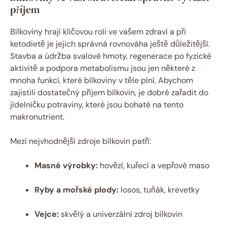
příjem
Bílkoviny hrají klíčovou roli ve vašem zdraví a při
ketodietě je jejich správná rovnováha ještě důležitější.
Stavba a údržba svalové hmoty, regenerace po fyzické
aktivitě a podpora metabolismu jsou jen některé z
mnoha funkcí, které bílkoviny v těle plní. Abychom
zajistili dostatečný příjem bílkovin, je dobré zařadit do
jídelníčku potraviny, které jsou bohaté na tento
makronutrient.
Mezi nejvhodnější zdroje bílkovin patří:
Masné výrobky:
hovězí, kuřecí a vepřové maso
Ryby a mořské plody:
losos, tuňák, krevetky
Vejce:
skvělý a univerzální zdroj bílkovin