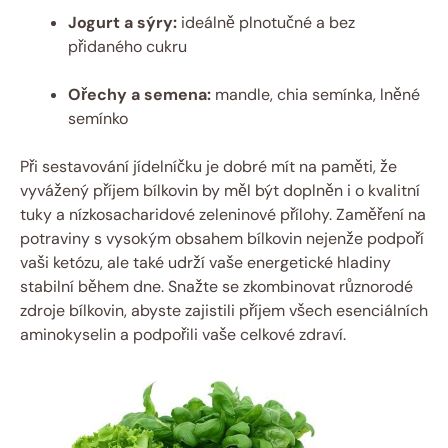
Jogurt a sýry:
ideálně plnotučné a bez
přidaného cukru
Ořechy a semena:
mandle, chia semínka, lněné
semínko
Při sestavování jídelníčku je dobré mít na paměti, že
vyvážený příjem bílkovin by měl být doplněn i o kvalitní
tuky a nízkosacharidové zeleninové přílohy. Zaměření na
potraviny s vysokým obsahem bílkovin nejenže podpoří
vaši ketózu, ale také udrží vaše energetické hladiny
stabilní během dne. Snažte se zkombinovat různorodé
zdroje bílkovin, abyste zajistili příjem všech esenciálních
aminokyselin a podpořili vaše celkové zdraví.