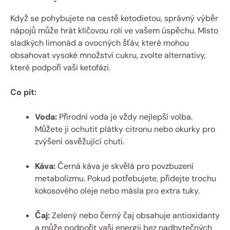
Když se pohybujete na cestě ketodietou, správný výběr
nápojů může hrát klíčovou roli ve vašem úspěchu. Místo
sladkých limonád a ovocných šťáv, které mohou
obsahovat vysoké množství cukru, zvolte alternativy,
které podpoří vaši ketofázi.
Co pít:
Voda:
Přírodní voda je vždy nejlepší volba.
Můžete ji ochutit plátky citronu nebo okurky pro
zvýšení osvěžující chuti.
Káva:
Černá káva je skvělá pro povzbuzení
metabolizmu. Pokud potřebujete, přidejte trochu
kokosového oleje nebo másla pro extra tuky.
Čaj:
Zelený nebo černý čaj obsahuje antioxidanty
a může podpořit vaši energii bez nadbytečných