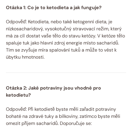
Otázka 1: Co je to ketodieta a jak funguje?
Odpověď: Ketodieta, nebo také ketogenní dieta, je
nízkosacharidový, vysokotučný stravovací režim, který
má za cíl dostat vaše tělo do stavu ketózy. V ketóze tělo
spaluje tuk jako hlavní zdroj energie místo sacharidů.
Tím se zvyšuje míra spalování tuků a může to vést k
úbytku hmotnosti.
Otázka 2: Jaké potraviny jsou vhodné pro
ketodietu?
Odpověď: Při ketodietě byste měli zařadit potraviny
bohaté na zdravé tuky a bílkoviny, zatímco byste měli
omezit příjem sacharidů. Doporučuje se: