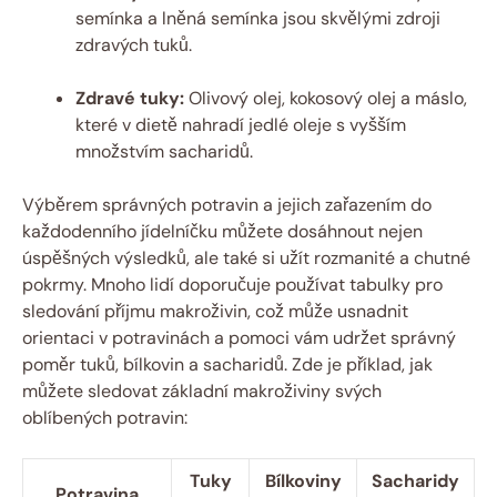
semínka a lněná semínka jsou skvělými zdroji
zdravých tuků.
Zdravé tuky:
Olivový olej, kokosový olej a máslo,
které v dietě nahradí jedlé oleje s vyšším
množstvím sacharidů.
Výběrem správných potravin a jejich zařazením do
každodenního jídelníčku můžete dosáhnout nejen
úspěšných výsledků, ale také si užít rozmanité a chutné
pokrmy. Mnoho lidí doporučuje používat tabulky pro
sledování příjmu makroživin, což může usnadnit
orientaci v potravinách a pomoci vám udržet správný
poměr tuků, bílkovin a sacharidů. Zde je příklad, jak
můžete sledovat základní makroživiny svých
oblíbených potravin:
Tuky
Bílkoviny
Sacharidy
Potravina