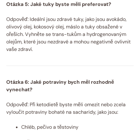
Otázka 5: Jaké tuky byste měli preferovat?
Odpověď: Ideální jsou zdravé tuky, jako jsou avokádo,
olivový olej, kokosový olej, máslo a tuky obsažené v
ořeších. Vyhněte se trans-tukům a hydrogenovaným
olejům, které jsou nezdravé a mohou negativně ovlivnit
vaše zdraví.
Otázka 6: Jaké potraviny bych měl rozhodně
vynechat?
Odpověď: Při ketodietě byste měli omezit nebo zcela
vyloučit potraviny bohaté na sacharidy, jako jsou:
Chléb, pečivo a těstoviny