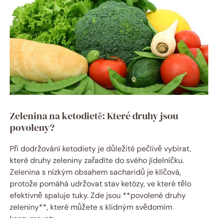
Zelenina na ketodietě: Které druhy jsou
povoleny?
Při dodržování ketodiety je důležité pečlivě vybírat,
které druhy zeleniny zařadíte do svého jídelníčku.
Zelenina s nízkým obsahem sacharidů je klíčová,
protože pomáhá udržovat stav ketózy, ve které tělo
efektivně spaluje tuky. Zde jsou **povolené druhy
zeleniny**, které můžete s klidným svědomím