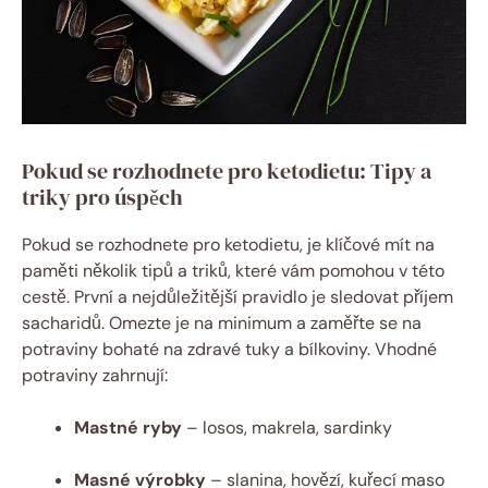
Pokud se rozhodnete pro ketodietu: Tipy a
triky pro úspěch
Pokud se rozhodnete pro ketodietu, je klíčové mít na
paměti několik tipů a triků, které vám pomohou v této
cestě. První a nejdůležitější pravidlo je sledovat příjem
sacharidů. Omezte je na minimum a zaměřte se na
potraviny bohaté na zdravé tuky a bílkoviny. Vhodné
potraviny zahrnují:
Mastné ryby
– losos, makrela, sardinky
Masné výrobky
– slanina, hovězí, kuřecí maso