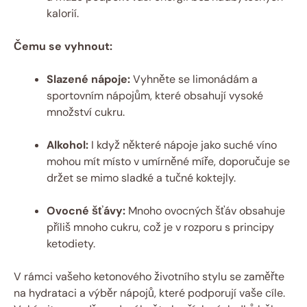
kalorií.
Čemu se vyhnout:
Slazené nápoje:
Vyhněte se limonádám a
sportovním nápojům, které obsahují vysoké
množství cukru.
Alkohol:
I když některé nápoje jako suché víno
mohou mít místo v umírněné míře, doporučuje se
držet se mimo sladké a tučné koktejly.
Ovocné šťávy:
Mnoho ovocných šťáv obsahuje
příliš mnoho cukru, což je v rozporu s principy
ketodiety.
V rámci vašeho ketonového životního stylu se zaměřte
na hydrataci a výběr nápojů, které podporují vaše cíle.