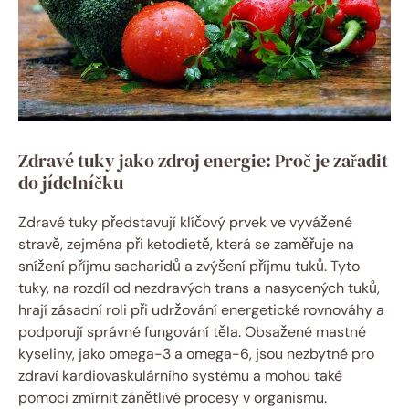
Zdravé tuky jako zdroj energie: Proč je zařadit
do jídelníčku
Zdravé tuky představují klíčový prvek ve vyvážené
stravě, zejména při ketodietě, která se zaměřuje na
snížení příjmu sacharidů a zvýšení příjmu tuků. Tyto
tuky, na rozdíl od nezdravých trans a nasycených tuků,
hrají zásadní roli při udržování energetické rovnováhy a
podporují správné fungování těla. Obsažené mastné
kyseliny, jako omega-3 a omega-6, jsou nezbytné pro
zdraví kardiovaskulárního systému a mohou také
pomoci zmírnit zánětlivé procesy v organismu.