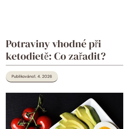
Potraviny vhodné při
ketodietě: Co zařadit?
Publikováno
1. 4. 2026