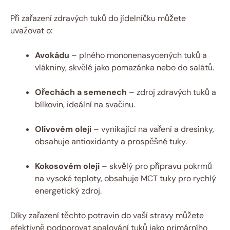
Při zařazení zdravých tuků do jídelníčku můžete
uvažovat o:
Avokádu
– plného mononenasycených tuků a
vlákniny, skvělé jako pomazánka nebo do salátů.
Ořechách a semenech
– zdroj zdravých tuků a
bílkovin, ideální na svačinu.
Olivovém oleji
– vynikající na vaření a dresinky,
obsahuje antioxidanty a prospěšné tuky.
Kokosovém oleji
– skvělý pro přípravu pokrmů
na vysoké teploty, obsahuje MCT tuky pro rychlý
energetický zdroj.
Díky zařazení těchto potravin do vaší stravy můžete
efektivně podporovat spalování tuků jako primárního