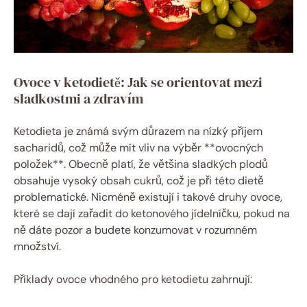
Ovoce v ketodietě: Jak se orientovat mezi
sladkostmi a zdravím
Ketodieta je známá svým důrazem na nízký příjem
sacharidů, což může mít vliv na výběr **ovocných
položek**. Obecně platí, že většina sladkých plodů
obsahuje vysoký obsah cukrů, což je při této dietě
problematické. Nicméně existují i takové druhy ovoce,
které se dají zařadit do ketonového jídelníčku, pokud na
ně dáte pozor a budete konzumovat v rozumném
množství.
Příklady ovoce vhodného pro ketodietu zahrnují: