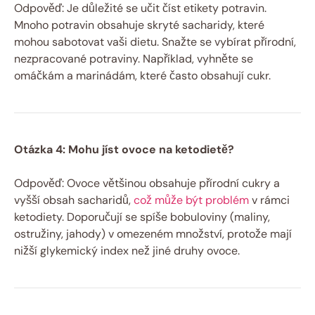
Odpověď: Je důležité se učit číst etikety potravin.
Mnoho potravin obsahuje skryté sacharidy, které
mohou sabotovat vaši dietu. Snažte se vybírat přírodní,
nezpracované potraviny. Například, vyhněte se
omáčkám a marinádám, které často obsahují cukr.
Otázka 4: Mohu jíst ovoce na ketodietě?
Odpověď: Ovoce většinou obsahuje přírodní cukry a
vyšší obsah sacharidů,
což může být problém
v rámci
ketodiety. Doporučují se spíše bobuloviny (maliny,
ostružiny, jahody) v omezeném množství, protože mají
nižší glykemický index než jiné druhy ovoce.