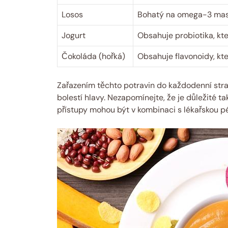
Losos
Bohatý na omega-3 mastn
Jogurt
Obsahuje probiotika, kte
Čokoláda (hořká)
Obsahuje flavonoidy, kt
Zařazením těchto potravin do každodenní stra
bolestí hlavy. Nezapomínejte, že je důležité t
přístupy mohou být v kombinaci s lékařskou pé