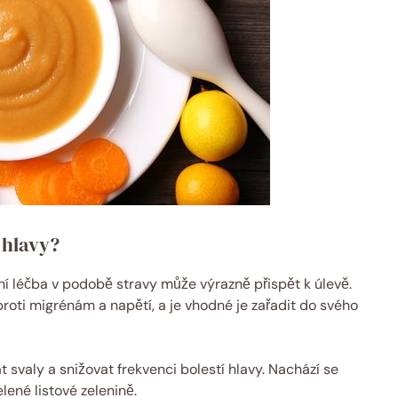
 hlavy?
dní léčba v podobě stravy může výrazně přispět k úlevě.
 proti migrénám a napětí, a je vhodné je zařadit do svého
svaly a snižovat frekvenci bolestí hlavy. Nachází se
lené listové zelenině.