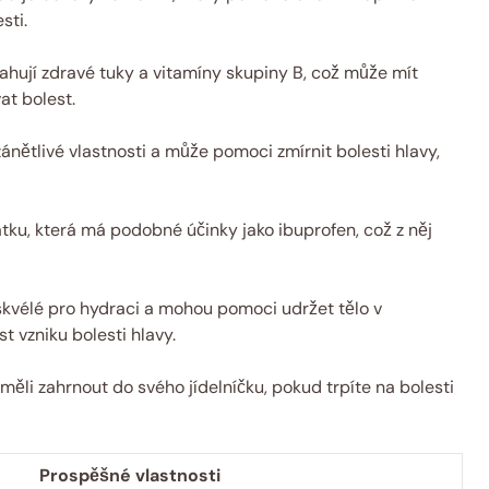
sti.
hují zdravé tuky a vitamíny skupiny B, což může mít
at bolest.
ánětlivé vlastnosti a může pomoci zmírnit bolesti hlavy,
tku, která má podobné účinky jako ibuprofen, což z něj
 skvélé pro hydraci a mohou pomoci udržet tělo v
 vzniku bolesti hlavy.
měli zahrnout do svého jídelníčku, pokud trpíte na bolesti
Prospěšné vlastnosti