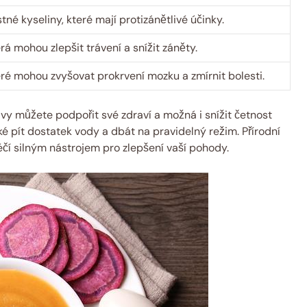
é kyseliny, které mají protizánětlivé účinky.
rá mohou zlepšit trávení a snížit záněty.
eré mohou zvyšovat prokrvení mozku a zmírnit bolesti.
vy můžete podpořit své zdraví a možná i snížit četnost
aké pít dostatek vody a dbát na pravidelný režim. Přírodní
čí silným nástrojem pro zlepšení vaší pohody.