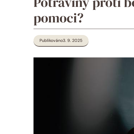
Potraviny proti b
pomoci?
Publikováno
3. 9. 2025