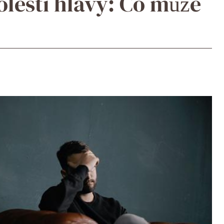
olesti hlavy: Co může