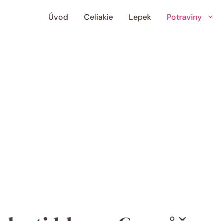
Úvod
Celiakie
Lepek
Potraviny