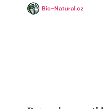
Přeskočit
Bio-Natural.cz
na
obsah