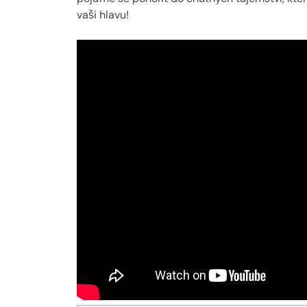
vaši hlavu!