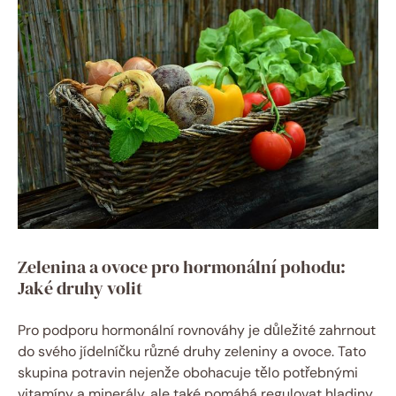
Zelenina a ovoce pro hormonální pohodu:
Jaké druhy volit
Pro podporu hormonální rovnováhy je důležité zahrnout
do svého jídelníčku různé druhy zeleniny a ovoce. Tato
skupina potravin nejenže obohacuje tělo potřebnými
vitamíny a minerály, ale také pomáhá regulovat hladiny