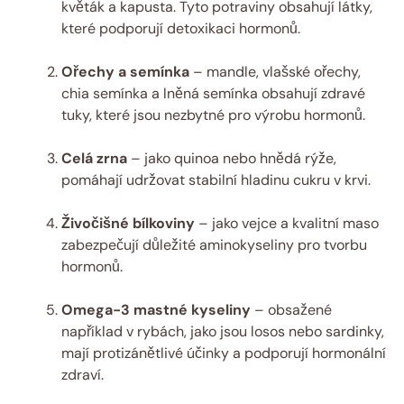
květák a kapusta. Tyto potraviny obsahují látky,
které podporují detoxikaci hormonů.
Ořechy a semínka
– mandle, vlašské ořechy,
chia semínka a lněná semínka obsahují zdravé
tuky, které jsou nezbytné pro výrobu hormonů.
Celá zrna
– jako quinoa nebo hnědá rýže,
pomáhají udržovat stabilní hladinu cukru v krvi.
Živočišné bílkoviny
– jako vejce a kvalitní maso
zabezpečují důležité aminokyseliny pro tvorbu
hormonů.
Omega-3 mastné kyseliny
– obsažené
například v rybách, jako jsou losos nebo sardinky,
mají protizánětlivé účinky a podporují hormonální
zdraví.