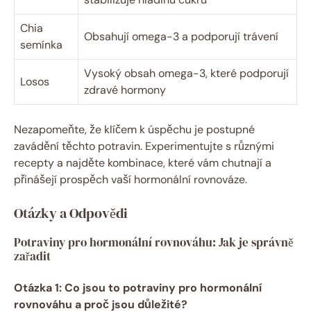
Chia
Obsahují omega-3 a podporují trávení
semínka
Vysoký obsah omega-3, které podporují
Losos
zdravé hormony
Nezapomeňte, že klíčem k úspěchu je postupné
zavádění těchto potravin. Experimentujte s různými
recepty a najděte kombinace, které vám chutnají a
přinášejí prospěch vaší hormonální rovnováze.
Otázky a Odpovědi
Potraviny pro hormonální rovnováhu: Jak je správně
zařadit
Otázka 1: Co jsou to potraviny pro hormonální
rovnováhu a proč jsou důležité?