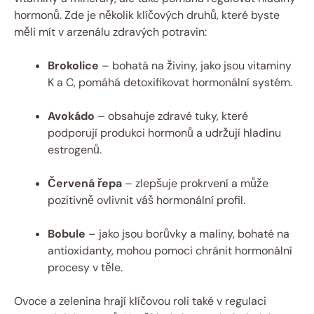
hormonů. Zde je několik klíčových druhů, které byste
měli mít v arzenálu zdravých potravin:
Brokolice
– bohatá na živiny, jako jsou vitaminy
K a C, pomáhá detoxifikovat hormonální systém.
Avokádo
– obsahuje zdravé tuky, které
podporují produkci hormonů a udržují hladinu
estrogenů.
Červená řepa
– zlepšuje prokrvení a může
pozitivně ovlivnit váš hormonální profil.
Bobule
– jako jsou borůvky a maliny, bohaté na
antioxidanty, mohou pomoci chránit hormonální
procesy v těle.
Ovoce a zelenina hrají klíčovou roli také v regulaci