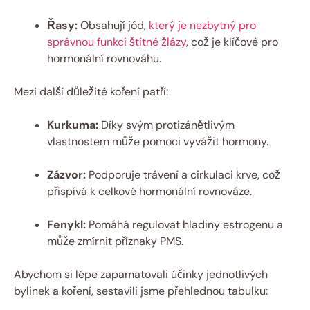
Řasy:
Obsahují jód,
který je nezbytný pro
správnou funkci štítné žlázy
, což je klíčové pro
hormonální rovnováhu.
Mezi další důležité koření patří:
Kurkuma:
Díky svým protizánětlivým
vlastnostem může pomoci vyvážit hormony.
Zázvor:
Podporuje trávení a cirkulaci krve, což
přispívá k celkové hormonální rovnováze.
Fenykl:
Pomáhá regulovat hladiny estrogenu a
může zmírnit příznaky PMS.
Abychom si lépe zapamatovali účinky jednotlivých
bylinek a koření, sestavili jsme přehlednou tabulku: