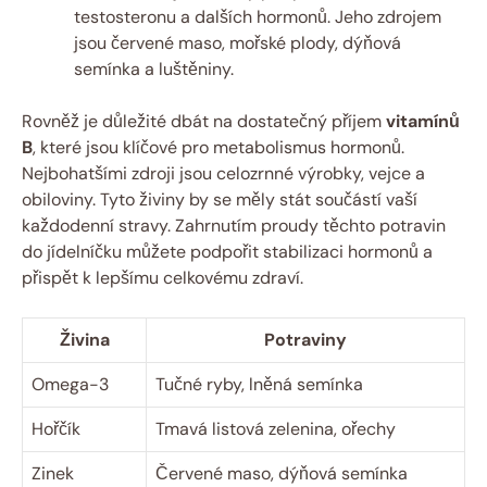
testosteronu a dalších hormonů. Jeho zdrojem
jsou červené maso, mořské plody, dýňová
semínka a luštěniny.
Rovněž je důležité dbát na dostatečný příjem
vitamínů
B
, které jsou klíčové pro metabolismus hormonů.
Nejbohatšími zdroji jsou celozrnné výrobky, vejce a
obiloviny. Tyto živiny by se měly stát součástí vaší
každodenní stravy. Zahrnutím proudy těchto potravin
do jídelníčku můžete podpořit stabilizaci hormonů a
přispět k lepšímu celkovému zdraví.
Živina
Potraviny
Omega-3
Tučné ryby, lněná semínka
Hořčík
Tmavá listová zelenina, ořechy
Zinek
Červené maso, dýňová semínka