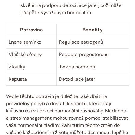
skvělé na podporu detoxikace jater, což může
přispět k vyváženým hormonům.
Potravina
Benefity
Lnene semínko
Regulace estrogenů
Vlašské ořechy
Podpora progesteronu
Žloutky
Tvorba hormonů
Kapusta
Detoxikace jater
Vedle těchto potravin je důležité také dbát na
pravidelný pohyb a dostatek spánku, které hrají
klíčovou roli v udržení hormonální rovnováhy. Meditace
a stres management mohou rovněž pomoci stabilizovat
vaše hormonální hladiny. Zahrnutím těchto změn do
vašeho každodenního života můžete dosáhnout lepšího