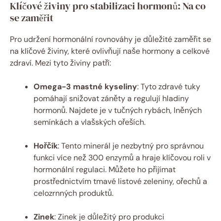
Klíčové živiny pro stabilizaci hormonů: Na co
se zaměřit
Pro udržení hormonální rovnováhy je důležité zaměřit se
na klíčové živiny, které ovlivňují naše hormony a celkové
zdraví. Mezi tyto živiny patří:
Omega-3 mastné kyseliny
: Tyto zdravé tuky
pomáhají snižovat záněty a regulují hladiny
hormonů. Najdete je v tučných rybách, lněných
semínkách a vlašských ořeších.
Hořčík
: Tento minerál je nezbytný pro správnou
funkci více než 300 enzymů a hraje klíčovou roli v
hormonální regulaci. Můžete ho přijímat
prostřednictvím tmavé listové zeleniny, ořechů a
celozrnných produktů.
Zinek
: Zinek je důležitý pro produkci