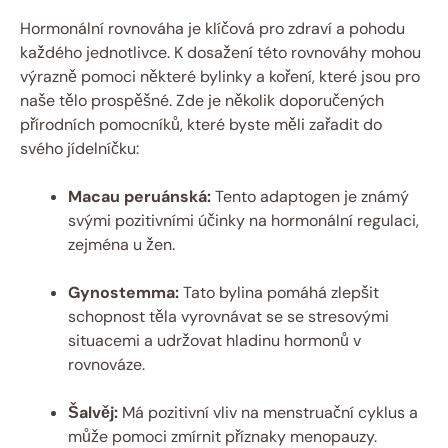
Hormonální rovnováha je klíčová pro zdraví a pohodu
každého jednotlivce. K dosažení této rovnováhy mohou
výrazně pomoci některé bylinky a koření, které jsou pro
naše tělo prospěšné. Zde je několik doporučených
přírodních pomocníků, které byste měli zařadit do
svého jídelníčku:
Macau peruánská:
Tento adaptogen je známý
svými pozitivními účinky na hormonální regulaci,
zejména u žen.
Gynostemma:
Tato bylina pomáhá zlepšit
schopnost těla vyrovnávat se se stresovými
situacemi a udržovat hladinu hormonů v
rovnováze.
Šalvěj:
Má pozitivní vliv na menstruační cyklus a
může pomoci zmírnit příznaky menopauzy.