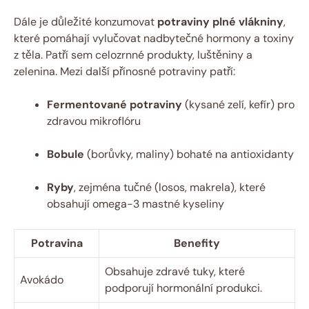
Dále je důležité konzumovat
potraviny plné vlákniny
,
které pomáhají vylučovat nadbytečné hormony a toxiny
z těla. Patří sem celozrnné produkty, luštěniny a
zelenina. Mezi další přínosné potraviny patří:
Fermentované potraviny
(kysané zelí, kefír) pro
zdravou mikroflóru
Bobule
(borůvky, maliny) bohaté na antioxidanty
Ryby
, zejména tučné (losos, makrela), které
obsahují omega-3 mastné kyseliny
Potravina
Benefity
Obsahuje zdravé tuky, které
Avokádo
podporují hormonální produkci.