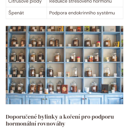
Citrusové plody
Redukce stresového hormonu
Špenát
Podpora endokrinního systému
Doporučené bylinky a koření pro podporu
hormonální rovnováhy