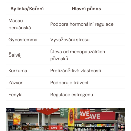
Bylinka/Koření
Hlavní přínos
Macau
Podpora hormonální regulace
peruánská
Gynostemma
Vyvažování stresu
Úleva od menopauzálních
Šalvěj
příznaků
Kurkuma
Protizánětlivé vlastnosti
Zázvor
Podporuje trávení
Fenykl
Regulace estrogenu