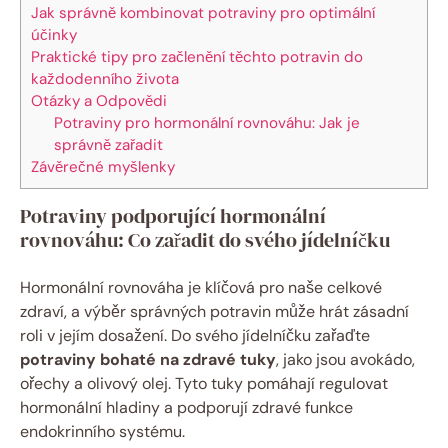
Jak správně kombinovat potraviny pro optimální
účinky
Praktické tipy pro začlenění těchto potravin do
každodenního života
Otázky a Odpovědi
Potraviny pro hormonální rovnováhu: Jak je
správně zařadit
Závěrečné myšlenky
Potraviny podporující hormonální
rovnováhu: Co zařadit do svého jídelníčku
Hormonální rovnováha je klíčová pro naše celkové
zdraví, a výběr správných potravin může hrát zásadní
roli v jejím dosažení. Do svého jídelníčku zařaďte
potraviny bohaté na zdravé tuky
, jako jsou avokádo,
ořechy a olivový olej. Tyto tuky pomáhají regulovat
hormonální hladiny a podporují zdravé funkce
endokrinního systému.