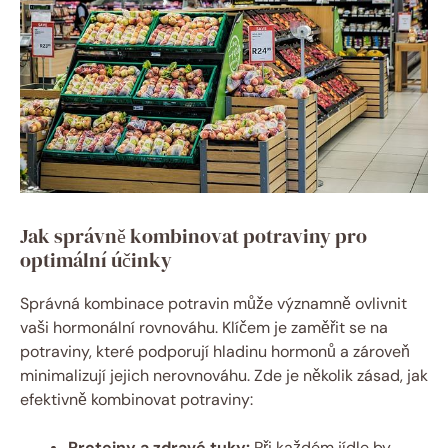
Jak správně kombinovat potraviny pro
optimální účinky
Správná kombinace potravin může významně ovlivnit
vaši hormonální rovnováhu. Klíčem je zaměřit se na
potraviny, které podporují hladinu hormonů a zároveň
minimalizují jejich nerovnováhu. Zde je několik zásad, jak
efektivně kombinovat potraviny:
Proteiny a zdravé tuky:
Při každém jídle by