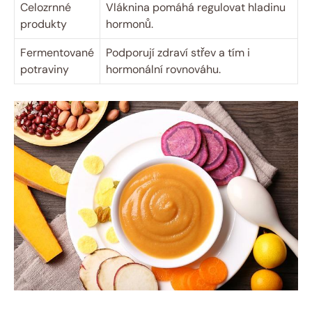
Celozrnné
Vláknina pomáhá regulovat hladinu
produkty
hormonů.
Fermentované
Podporují zdraví střev a tím i
potraviny
hormonální rovnováhu.