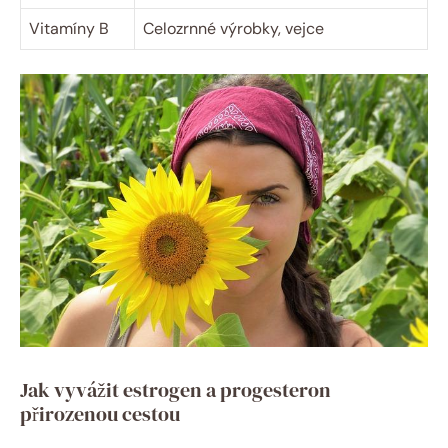
Vitamíny B
Celozrnné výrobky, vejce
Jak vyvážit estrogen a progesteron
přirozenou cestou