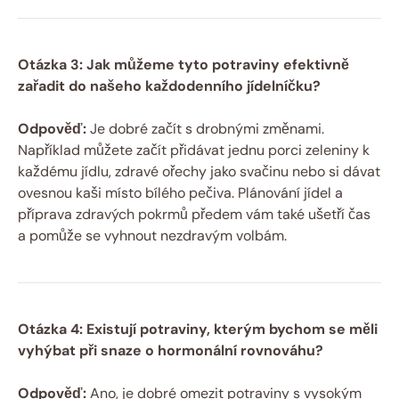
Otázka 3: Jak můžeme tyto potraviny efektivně
zařadit do našeho každodenního jídelníčku?
Odpověď:
Je dobré začít s drobnými změnami.
Například můžete začít přidávat jednu porci zeleniny k
každému jídlu, zdravé ořechy jako svačinu nebo si dávat
ovesnou kaši místo bílého pečiva. Plánování jídel a
příprava zdravých pokrmů předem vám také ušetří čas
a pomůže se vyhnout nezdravým volbám.
Otázka 4: Existují potraviny, kterým bychom se měli
vyhýbat při snaze o hormonální rovnováhu?
Odpověď:
Ano, je dobré omezit potraviny s vysokým