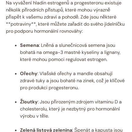
Na vyvážení hladin estrogenů a progesteronu existuje
několik přírodních přístupů, které mohou výrazně
přispět k vašemu zdraví a pohodě. Zde jsou některé
**potraviny**, které můžete zařadit do svého jídelníčku
pro podporu hormonální rovnováhy:
Semena
: Lněná a slunečnicová semena jsou
bohatá na omega-3 mastné kyseliny a lignany,
které mohou pomoci regulovat estrogen.
Ořechy
: Vlašské ořechy a mandle obsahují
zdravé tuky a jsou bohaté na zinek, což je klíčové
pro produkci progesteronu.
Žloutky
: Jsou přirozeným zdrojem vitaminu D a
cholesterolu, který je nezbytný pro hormonální
výrobu v těle.
Zelená listová zelenina
: Špenát a kapusta jsou