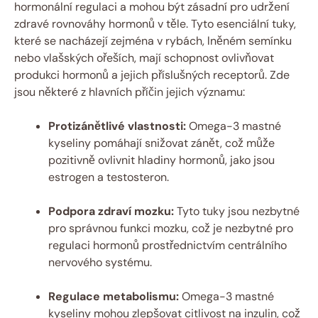
hormonální regulaci a mohou být zásadní pro udržení
zdravé rovnováhy hormonů v těle. Tyto esenciální tuky,
které se nacházejí zejména v rybách, lněném semínku
nebo vlašských ořeších, mají schopnost ovlivňovat
produkci hormonů a jejich příslušných receptorů. Zde
jsou některé z hlavních příčin jejich významu:
Protizánětlivé vlastnosti:
Omega-3 mastné
kyseliny pomáhají snižovat zánět, což může
pozitivně ovlivnit hladiny hormonů, jako jsou
estrogen a testosteron.
Podpora zdraví mozku:
Tyto tuky jsou nezbytné
pro správnou funkci mozku, což je nezbytné pro
regulaci hormonů prostřednictvím centrálního
nervového systému.
Regulace metabolismu:
Omega-3 mastné
kyseliny mohou zlepšovat citlivost na inzulin, což