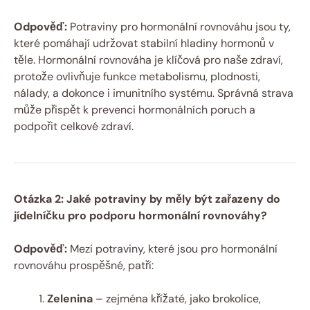
Odpověď:
Potraviny pro hormonální rovnováhu jsou ty,
které pomáhají udržovat stabilní hladiny hormonů v
těle. Hormonální rovnováha je klíčová pro naše zdraví,
protože ovlivňuje funkce metabolismu, plodnosti,
nálady, a dokonce i imunitního systému. Správná strava
může přispět k prevenci hormonálních poruch a
podpořit celkové zdraví.
Otázka 2: Jaké potraviny by měly být zařazeny do
jídelníčku pro podporu hormonální rovnováhy?
Odpověď:
Mezi potraviny, které jsou pro hormonální
rovnováhu prospěšné, patří:
Zelenina
– zejména křížaté, jako brokolice,