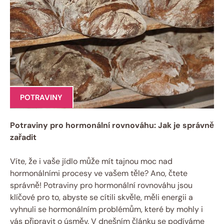
POTRAVINY
Potraviny pro hormonální rovnováhu: Jak je správně
zařadit
Víte, že i vaše jídlo může mít tajnou moc nad
hormonálními procesy ve vašem těle? Ano, čtete
správně! Potraviny pro hormonální rovnováhu jsou
klíčové pro to, abyste se cítili skvěle, měli energii a
vyhnuli se hormonálním problémům, které by mohly i
vás připravit o úsměv. V dnešním článku se podíváme