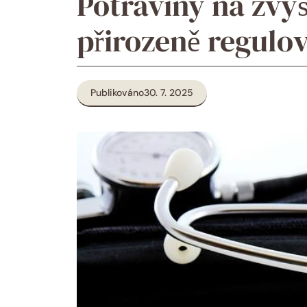
Potraviny na zvýš
přirozeně regulov
Publikováno
30. 7. 2025