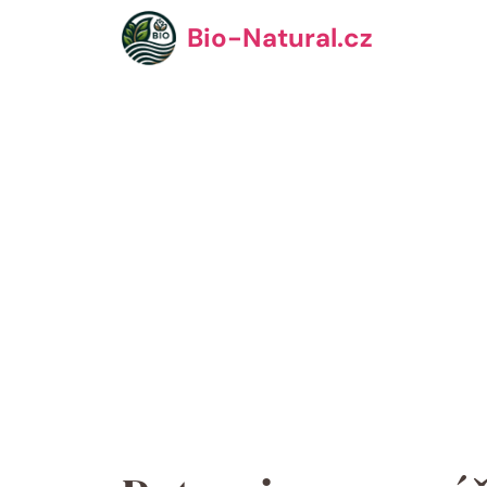
Přeskočit
Bio-Natural.cz
na
obsah