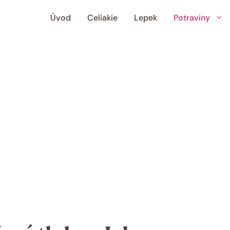
Úvod
Celiakie
Lepek
Potraviny