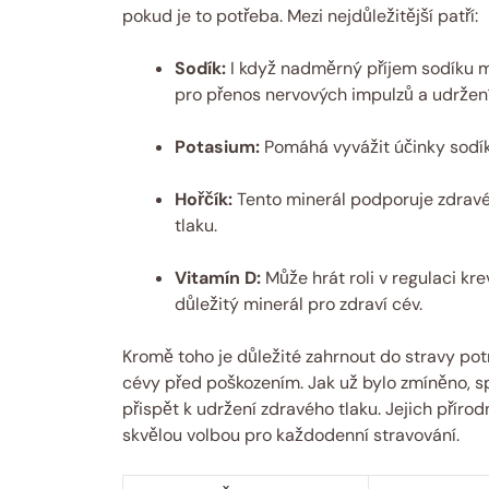
pokud je to potřeba. Mezi nejdůležitější patří:
Sodík:
I když nadměrný příjem sodíku m
pro přenos nervových impulzů a udržen
Potasium:
Pomáhá vyvážit účinky sodíku
Hořčík:
Tento minerál podporuje zdravé 
tlaku.
Vitamín D:
Může hrát roli v regulaci kr
důležitý minerál pro zdraví cév.
Kromě toho je důležité zahrnout do stravy pot
cévy před poškozením. Jak už bylo zmíněno, 
přispět k udržení zdravého tlaku. Jejich příro
skvělou volbou pro každodenní stravování.