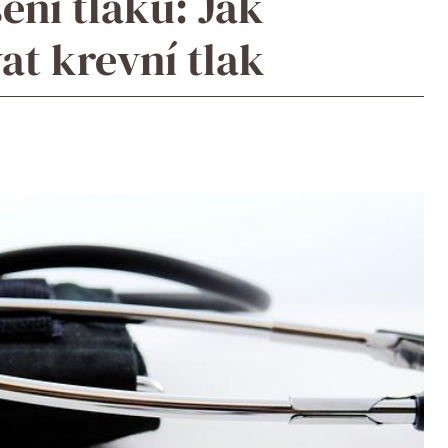
ení tlaku: Jak
at krevní tlak