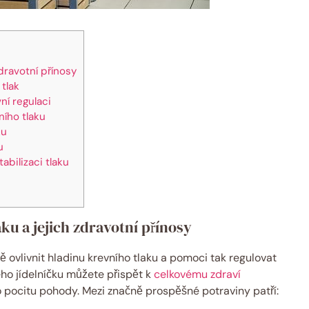
zdravotní přínosy
tlak
ní regulaci
ího tlaku
ku
u
bilizaci tlaku
ku a jejich zdravotní přínosy
ně ovlivnit hladinu krevního tlaku a pomoci tak regulovat
ho jídelníčku můžete přispět k
celkovému zdraví
 pocitu pohody. Mezi značně prospěšné potraviny patří: