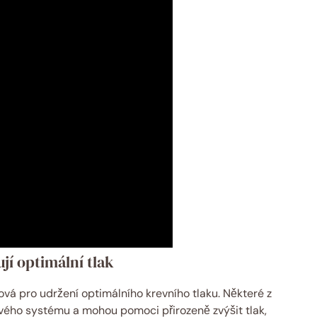
jí optimální tlak
ová pro udržení optimálního krevního tlaku. Některé z
hového systému a mohou pomoci přirozeně zvýšit tlak,