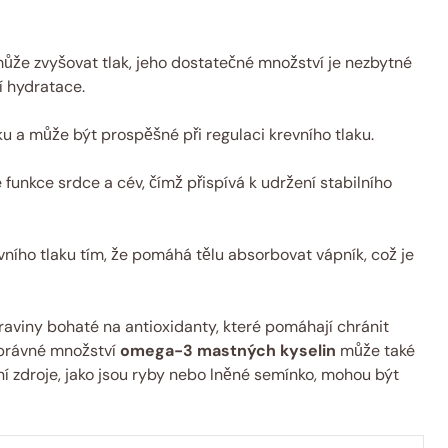
ůže zvyšovat tlak, jeho dostatečné množství je nezbytné
í hydratace.
 a může být prospěšné při regulaci krevního tlaku.
funkce srdce a cév, čímž přispívá k udržení stabilního
evního tlaku tím, že pomáhá tělu absorbovat vápník, což je
raviny bohaté na antioxidanty, které pomáhají chránit
správné množství
omega-3 mastných kyselin
může také
dní zdroje, jako jsou ryby nebo lněné semínko, mohou být