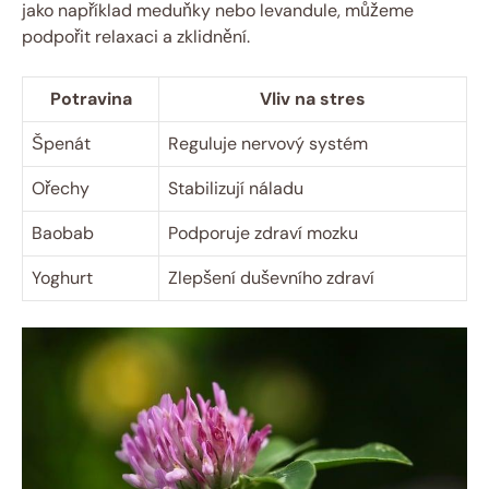
jako například meduňky nebo levandule, můžeme
podpořit relaxaci a zklidnění.
Potravina
Vliv na stres
Špenát
Reguluje nervový systém
Ořechy
Stabilizují náladu
Baobab
Podporuje zdraví mozku
Yoghurt
Zlepšení duševního zdraví