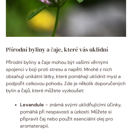
Přírodní byliny a čaje, které vás uklidní
Přírodní byliny a čaje mohou být vašimi věrnými
spojenci v boji proti stresu a napětí. Mnohé z nich
obsahují unikátní látky, které pomáhají uklidnit mysl a
podpořit celkovou pohodu. Zde je několik doporučených
bylin a čajů, které můžete vyzkoušet:
Levandule
– známá svými uklidňujícími účinky,
pomáhá při nespavosti a úzkosti. Můžete si
připravit čaj nebo použít esenciální olej pro
aromaterapii.