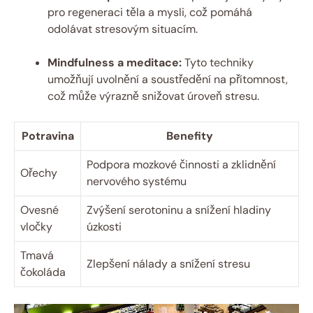
pro regeneraci těla a mysli, což pomáhá
odolávat stresovým situacím.
Mindfulness a meditace:
Tyto techniky
umožňují uvolnění a soustředění na přítomnost,
což může výrazně snižovat úroveň stresu.
Potravina
Benefity
Podpora mozkové činnosti a zklidnění
Ořechy
nervového systému
Ovesné
Zvýšení serotoninu a snížení hladiny
vločky
úzkosti
Tmavá
Zlepšení nálady a snížení stresu
čokoláda