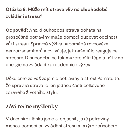
Otázka 6: Může mít strava vliv na dlouhodobé
zvládání stresu?
Odpověď:
Ano, dlouhodobá strava bohatá na
prospěšné potraviny může pomoci budovat odolnost
vůči stresu. Správná výživa napomáhá rovnováze
neurotransmiterů a ovlivňuje, jak naše tělo reaguje na
stresory. Dlouhodobě se tak můžete cítit lépe a mít více
energie na zvládání každodenních výzev.
Děkujeme za váš zájem o potraviny a stres! Pamatujte,
že správná strava je jen jednou částí celkového
zdravého životního stylu.
Závěrečné myšlenky
V dnešním článku jsme si objasnili, jaké potraviny
mohou pomoci při zvládání stresu a jakým způsobem