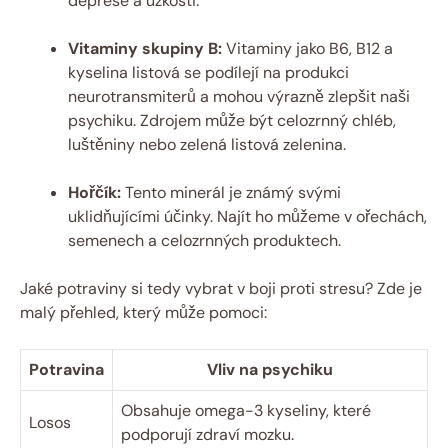
deprese a úzkosti.
Vitaminy skupiny B:
Vitaminy jako B6, B12 a
kyselina listová se podílejí na produkci
neurotransmiterů a mohou výrazně zlepšit naši
psychiku. Zdrojem může být celozrnný chléb,
luštěniny nebo zelená listová zelenina.
Hořčík:
Tento minerál je známý svými
uklidňujícími účinky. Najít ho můžeme v ořechách,
semenech a celozrnných produktech.
Jaké potraviny si tedy vybrat v boji proti stresu? Zde je
malý přehled, který může pomoci:
Potravina
Vliv na psychiku
Obsahuje omega-3 kyseliny, které
Losos
podporují zdraví mozku.