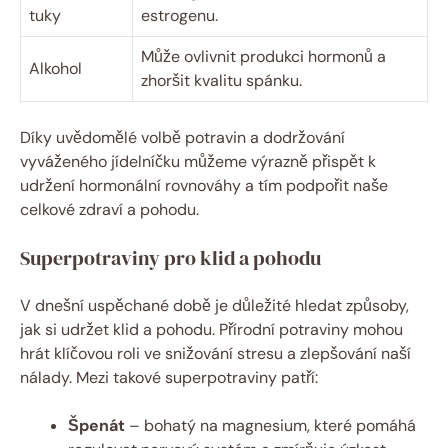
tuky
estrogenu.
Může ovlivnit produkci hormonů a
Alkohol
zhoršit kvalitu spánku.
Díky uvědomělé volbě potravin a dodržování
vyváženého jídelníčku můžeme výrazně přispět k
udržení hormonální rovnováhy a tím podpořit naše
celkové zdraví a pohodu.
Superpotraviny pro klid a pohodu
V dnešní uspěchané době je důležité hledat způsoby,
jak si udržet klid a pohodu. Přírodní potraviny mohou
hrát klíčovou roli ve snižování stresu a zlepšování naší
nálady. Mezi takové superpotraviny patří:
Špenát
– bohatý na magnesium, které pomáhá