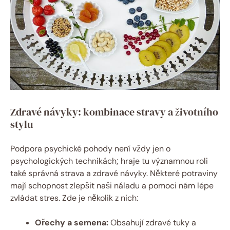
Zdravé návyky: kombinace stravy a životního
stylu
Podpora psychické pohody není vždy jen o
psychologických technikách; hraje tu významnou roli
také správná strava a zdravé návyky. Některé potraviny
mají schopnost zlepšit naši náladu a pomoci nám lépe
zvládat stres. Zde je několik z nich:
Ořechy a semena:
Obsahují zdravé tuky a