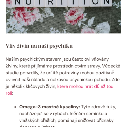
Vliv živin na naši psychiku
Naším psychickým stavem jsou často ovlivňovány
živiny, které přijímáme prostřednictvím stravy. Vědecké
studie potvrdily, že určité potraviny mohou pozitivně
ovlivnit naši náladu a celkovou psychickou pohodu. Zde
je několik klíčových živin,
které mohou hrát důležitou
roli
:
Omega-3 mastné kyseliny:
Tyto zdravé tuky,
nacházející se v rybách, lněném semínku a
vlašských ořeších, pomáhají snižovat příznaky