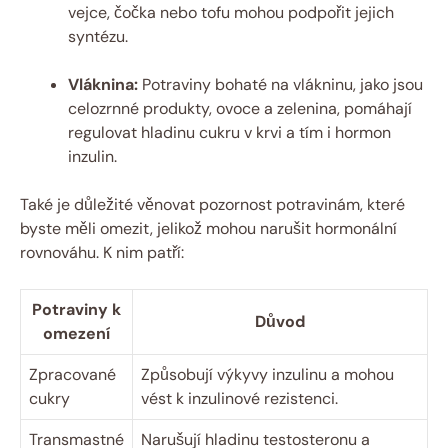
vejce, čočka nebo tofu mohou podpořit jejich
syntézu.
Vláknina:
Potraviny bohaté na vlákninu, jako jsou
celozrnné produkty, ovoce a zelenina, pomáhají
regulovat hladinu cukru v krvi a tím i hormon
inzulin.
Také je důležité věnovat pozornost potravinám, které
byste měli omezit, jelikož mohou narušit hormonální
rovnováhu. K nim patří:
Potraviny k
Důvod
omezení
Zpracované
Způsobují výkyvy inzulinu a mohou
cukry
vést k inzulinové rezistenci.
Transmastné
Narušují hladinu testosteronu a