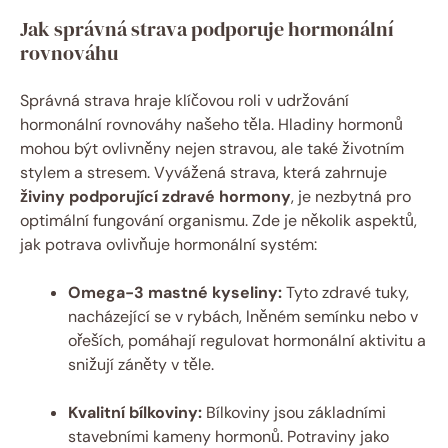
Jak správná strava podporuje hormonální
rovnováhu
Správná strava hraje klíčovou roli v udržování
hormonální rovnováhy našeho těla. Hladiny hormonů
mohou být ovlivněny nejen stravou, ale také životním
stylem a stresem. Vyvážená strava, která zahrnuje
živiny podporující zdravé hormony
, je nezbytná pro
optimální fungování organismu. Zde je několik aspektů,
jak potrava ovlivňuje hormonální systém:
Omega-3 mastné kyseliny:
Tyto zdravé tuky,
nacházející se v rybách, lněném semínku nebo v
ořeších, pomáhají regulovat hormonální aktivitu a
snižují záněty v těle.
Kvalitní bílkoviny:
Bílkoviny jsou základními
stavebními kameny hormonů. Potraviny jako