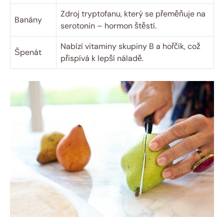
Zdroj tryptofanu, který se přeměňuje na
Banány
serotonin – hormon štěstí.
Nabízí vitaminy skupiny B a hořčík, což
Špenát
přispívá k lepší náladě.