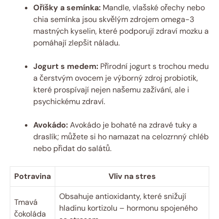
Oříšky a semínka:
Mandle, vlašské ořechy nebo
chia semínka jsou skvělým zdrojem omega-3
mastných kyselin, které podporují zdraví mozku a
pomáhají zlepšit náladu.
Jogurt s medem:
Přírodní jogurt s trochou medu
a čerstvým ovocem je výborný zdroj probiotik,
které prospívají nejen našemu zažívání, ale i
psychickému zdraví.
Avokádo:
Avokádo je bohaté na zdravé tuky a
draslík; můžete si ho namazat na celozrnný chléb
nebo přidat do salátů.
Potravina
Vliv na stres
Obsahuje antioxidanty, které snižují
Tmavá
hladinu kortizolu – hormonu spojeného
čokoláda