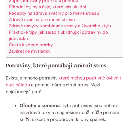
Superpotraviny pro klid a pohodu
Přírodní byliny a čaje, které vás uklidní
Recepty na zdravé svačiny pro méně stresu
Zdravé svačiny pro méně stresu
Zdravé návyky: kombinace stravy a životního stylu
Praktické tipy, jak zařadit uklidňující potraviny do
jídelníčku
Často kladené otázky
Závěrečné myšlenky
Potraviny, které pomáhají zmírnit stres
Existuje mnoho potravin,
které mohou pozitivně ovlivnit
naši náladu
a pomoci nám zmírnit stres. Mezi
nejúčinnější patří:
Ořechy a semena:
Tyto potraviny jsou bohaté
na zdravé tuky a magnesium, což může pomoci
snížit úzkost a podporovat klidný spánek.