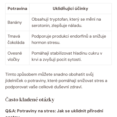
Potravina
Uklidňující účinky
Obsahují tryptofan, který se mění na
Banány
serotonin, zlepšuje náladu.
Tmavá
Podporuje produkci endorfinů a snižuje
čokoláda
hormon stresu.
Ovesné
Pomáhají stabilizovat hladinu cukru v
vločky
krvi a zvyšují pocit sytosti.
Tímto způsobem můžete snadno obohatit svůj
jídelníček o potraviny, které pomáhají snižovat stres a
podporovat vaše celkové duševní zdraví.
Často kladené otázky
Q&A: Potraviny na stres: Jak se uklidnit přírodní