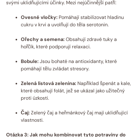
svými uklidňujícími účinky. Mezi nejúčinnější patří:
Ovesné vločky:
Pomáhají stabilizovat hladinu
cukru v krvi a uvolňují do těla serotonin.
Ořechy a semena:
Obsahují zdravé tuky a
hořčík, které podporují relaxaci.
Bobule:
Jsou bohaté na antioxidanty, které
pomáhají tělu zvládat stresory.
Zelená listová zelenina:
Například špenát a kale,
které obsahují folát, jež se ukázal jako užitečný
proti úzkosti.
Čaj:
Zelený čaj a heřmánkový čaj mají uklidňující
vlastnosti.
Otázka 3: Jak mohu kombinovat tyto potraviny do