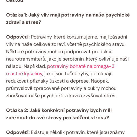
cestou
Otázka 1: Jaký vliv mají potraviny na naše psychické
zdraví a stres?
Odpověď:
Potraviny, které konzumujeme, mají zásadní
vliv na naše celkové zdraví, včetně psychického stavu.
Některé potraviny mohou podporovat produkci
neurotransmiterů, jako je serotonin, který ovlivňuje naši
náladu. Například,
potraviny bohaté na omega-3
mastné kyseliny
, jako jsou tučné ryby, pomáhají
redukovat příznaky úzkosti a deprese. Naopak,
průmyslově zpracované potraviny a cukry mohou
zhoršovat naše psychické zdraví a zvyšovat stres.
Otázka 2: Jaké konkrétní potraviny bych měl
zahrnout do své stravy pro snížení stresu?
Odpověď:
Existuje několik potravin, které jsou známy