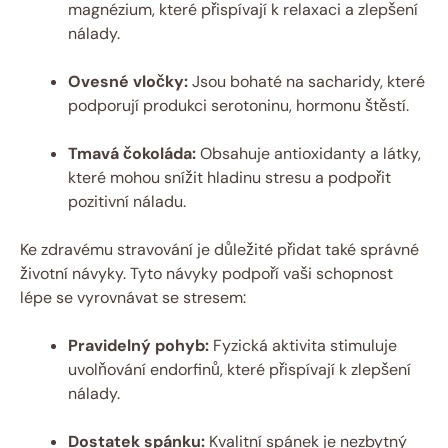
magnézium, které přispívají k relaxaci a zlepšení
nálady.
Ovesné vločky:
Jsou bohaté na sacharidy, které
podporují produkci serotoninu, hormonu štěstí.
Tmavá čokoláda:
Obsahuje antioxidanty a látky,
které mohou snížit hladinu stresu a podpořit
pozitivní náladu.
Ke zdravému stravování je důležité přidat také správné
životní návyky. Tyto návyky podpoří vaši schopnost
lépe se vyrovnávat se stresem:
Pravidelný pohyb:
Fyzická aktivita stimuluje
uvolňování endorfinů, které přispívají k zlepšení
nálady.
Dostatek spánku:
Kvalitní spánek je nezbytný