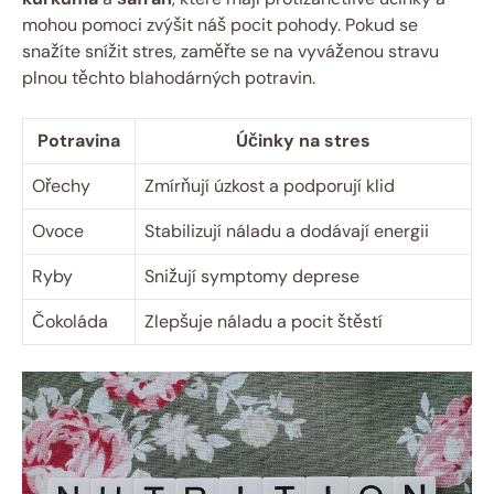
mohou pomoci zvýšit náš pocit pohody. Pokud se
snažíte snížit stres, zaměřte se na vyváženou stravu
plnou těchto blahodárných potravin.
Potravina
Účinky na stres
Ořechy
Zmírňují úzkost a podporují klid
Ovoce
Stabilizují náladu a dodávají energii
Ryby
Snižují symptomy deprese
Čokoláda
Zlepšuje náladu a pocit štěstí