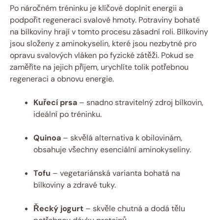
Po náročném tréninku je klíčové doplnit energii a
podpořit regeneraci svalové hmoty. Potraviny bohaté
na bílkoviny hrají v tomto procesu zásadní roli. Bílkoviny
jsou složeny z aminokyselin, které jsou nezbytné pro
opravu svalových vláken po fyzické zátěži. Pokud se
zaměříte na jejich příjem, urychlíte tolik potřebnou
regeneraci a obnovu energie.
Kuřecí prsa
– snadno stravitelný zdroj bílkovin,
ideální po tréninku.
Quinoa
– skvělá alternativa k obilovinám,
obsahuje všechny esenciální aminokyseliny.
Tofu
– vegetariánská varianta bohatá na
bílkoviny a zdravé tuky.
Řecký jogurt
– skvěle chutná a dodá tělu