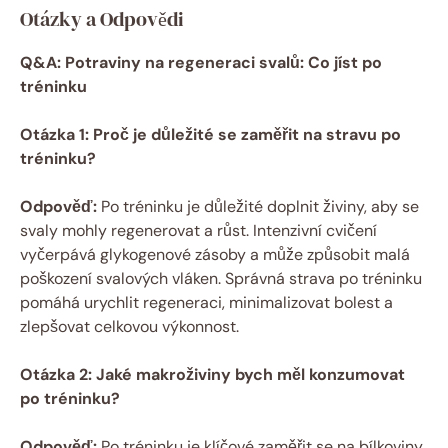
Otázky a Odpovědi
Q&A: Potraviny na regeneraci svalů: Co jíst po
tréninku
Otázka 1: Proč je důležité se zaměřit na stravu po
tréninku?
Odpověď:
Po tréninku je důležité doplnit živiny, aby se
svaly mohly regenerovat a růst. Intenzivní cvičení
vyčerpává glykogenové zásoby a může způsobit malá
poškození svalových vláken. Správná strava po tréninku
pomáhá urychlit regeneraci, minimalizovat bolest a
zlepšovat celkovou výkonnost.
Otázka 2: Jaké makroživiny bych měl konzumovat
po tréninku?
Odpověď:
Po tréninku je klíčové zaměřit se na bílkoviny