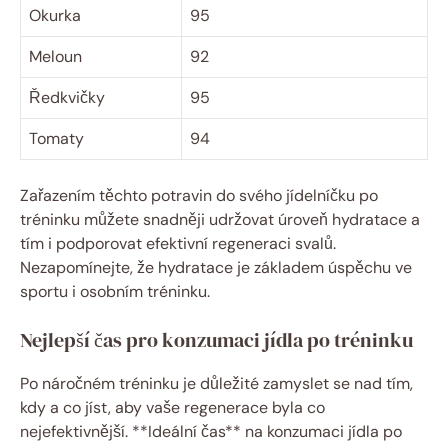
Okurka
95
Meloun
92
Ředkvičky
95
Tomaty
94
Zařazením těchto potravin do svého jídelníčku po
tréninku můžete snadněji udržovat úroveň hydratace a
tím i podporovat efektivní regeneraci svalů.
Nezapomínejte, že hydratace je základem úspěchu ve
sportu i osobním tréninku.
Nejlepší čas pro konzumaci jídla po tréninku
Po náročném tréninku je důležité zamyslet se nad tím,
kdy a co jíst, aby vaše regenerace byla co
nejefektivnější. **Ideální čas** na konzumaci jídla po