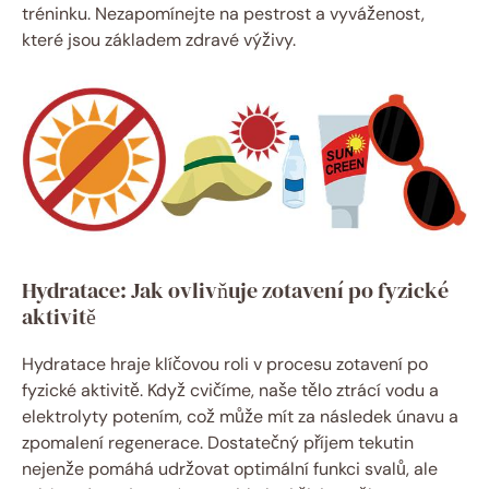
tréninku. Nezapomínejte na pestrost a vyváženost,
které jsou základem zdravé výživy.
Hydratace: Jak ovlivňuje zotavení po fyzické
aktivitě
Hydratace hraje klíčovou roli v procesu zotavení po
fyzické aktivitě. Když cvičíme, naše tělo ztrácí vodu a
elektrolyty potením, což může mít za následek únavu a
zpomalení regenerace. Dostatečný příjem tekutin
nejenže pomáhá udržovat optimální funkci svalů, ale