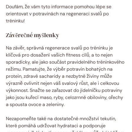
Doufám, že vám tyto informace pomohou lépe se
orientovat v potravinách na regeneraci svalů po
tréninku!
Závěrečné myšlenky
Na závěr, správná regenerace svalů po tréninku je
klíčová pro dosažení vašich fitness cílů, a to nejen
sporadicky, ale jako součást pravidelného tréninkového
režimu. Pamatujte, že výběr potravin bohatých na
protein, zdravé sacharidy a nezbytné živiny může
výrazně ovlivnit nejen váš svalový růst, ale i celkovou
výkonnost. Snažte se zařazovat do jídelníčku potraviny
jako jsou kuřecí maso, ryby, celozrnné obiloviny, ořechy
a spousta ovoce a zeleniny.
Nezapomeňte také na dostatečné množství tekutin,
které pomáhá udržovat hydrataci a podporuje