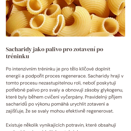
Sacharidy jako palivo pro zotavení po
tréninku
Po intenzivním tréninku je pro tělo klíčové doplnit
energii a podpořit proces regenerace. Sacharidy hrají v
tomto procesu nezastupitelnou roli, neboť poskytují
potřebné palivo pro svaly a obnovují zásoby glykogenu,
které byly během cvičení vyčerpány. Pravidelný příjem
sacharidů po výkonu pomáhá urychlit zotavení a
zajišťuje, že se svaly mohou efektivně regenerovat.
Existuje několik vynikajících potravin, které obsahují