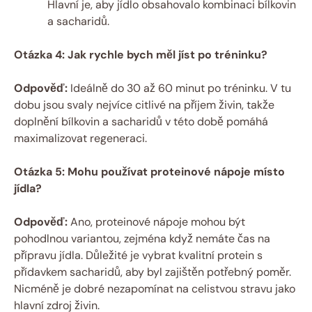
Hlavní je, aby jídlo obsahovalo kombinaci bílkovin
a sacharidů.
Otázka 4: Jak rychle bych měl jíst po tréninku?
Odpověď:
Ideálně do 30 až 60 minut po tréninku. V tu
dobu jsou svaly nejvíce citlivé na příjem živin, takže
doplnění bílkovin a sacharidů v této době pomáhá
maximalizovat regeneraci.
Otázka 5: Mohu používat proteinové nápoje místo
jídla?
Odpověď:
Ano, proteinové nápoje mohou být
pohodlnou variantou, zejména když nemáte čas na
přípravu jídla. Důležité je vybrat kvalitní protein s
přídavkem sacharidů, aby byl zajištěn potřebný poměr.
Nicméně je dobré nezapomínat na celistvou stravu jako
hlavní zdroj živin.