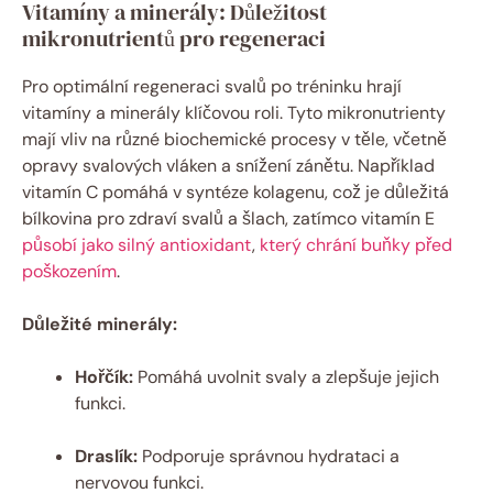
Vitamíny a minerály: Důležitost
mikronutrientů pro regeneraci
Pro optimální regeneraci svalů po tréninku hrají
vitamíny a minerály klíčovou roli. Tyto mikronutrienty
mají vliv na různé biochemické procesy v těle, včetně
opravy svalových vláken a snížení zánětu. Například
vitamín C pomáhá v syntéze kolagenu, což je důležitá
bílkovina pro zdraví svalů a šlach, zatímco vitamín E
působí jako silný antioxidant
,
který chrání buňky před
poškozením
.
Důležité minerály:
Hořčík:
Pomáhá uvolnit svaly a zlepšuje jejich
funkci.
Draslík:
Podporuje správnou hydrataci a
nervovou funkci.