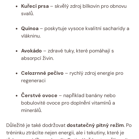
Kuřecí prsa
– skvělý zdroj bílkovin pro obnovu
svalů.
Quinoa
– poskytuje vysoce kvalitní sacharidy a
vlákninu.
Avokádo
– zdravé tuky, které pomáhají s
absorpcí živin.
Celozrnné pečivo
– rychlý zdroj energie pro
regeneraci
Čerstvé ovoce
– například banány nebo
bobulovité ovoce pro doplnění vitamínů a
minerálů.
Důležité je také dodržovat
dostatečný pitný režim
. Po
tréninku ztrácíte nejen energii, ale i tekutiny, které je