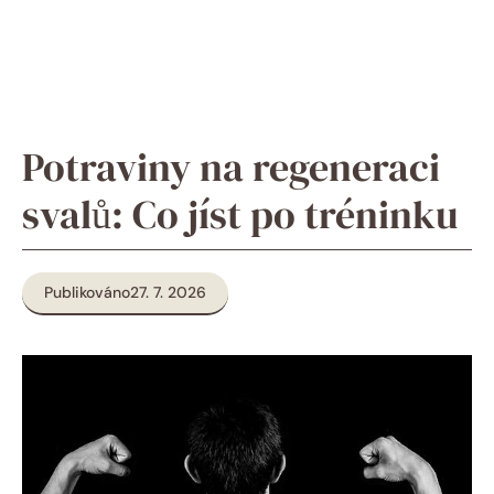
Potraviny na regeneraci
svalů: Co jíst po tréninku
Publikováno
27. 7. 2026