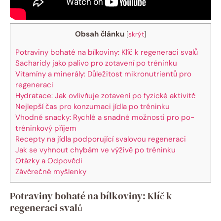
Obsah článku
[
skrýt
]
Potraviny bohaté na bílkoviny: Klíč k regeneraci svalů
Sacharidy jako palivo pro zotavení po tréninku
Vitamíny a minerály: Důležitost mikronutrientů pro
regeneraci
Hydratace: Jak ovlivňuje zotavení po fyzické aktivitě
Nejlepší čas pro konzumaci jídla po tréninku
Vhodné snacky: Rychlé a snadné možnosti pro po-
tréninkový příjem
Recepty na jídla podporující svalovou regeneraci
Jak se vyhnout chybám ve výživě po tréninku
Otázky a Odpovědi
Závěrečné myšlenky
Potraviny bohaté na bílkoviny: Klíč k
regeneraci svalů