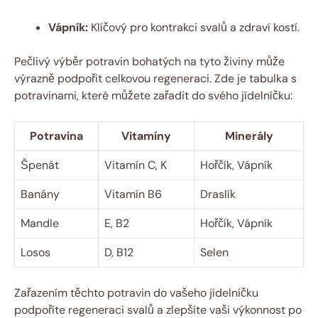
Vápník:
Klíčový pro kontrakci svalů a zdraví kostí.
Pečlivý výběr potravin bohatých na tyto živiny může
výrazně podpořit celkovou regeneraci. Zde je tabulka s
potravinami, které můžete zařadit do svého jídelníčku:
Potravina
Vitamíny
Minerály
Špenát
Vitamín C, K
Hořčík, Vápník
Banány
Vitamín B6
Draslík
Mandle
E, B2
Hořčík, Vápník
Losos
D, B12
Selen
Zařazením těchto potravin do vašeho jídelníčku
podpoříte regeneraci svalů a zlepšíte vaši výkonnost po