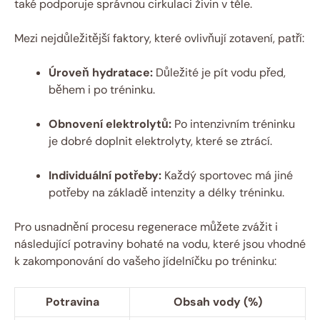
také podporuje správnou cirkulaci živin v těle.
Mezi nejdůležitější faktory, které ovlivňují zotavení, patří:
Úroveň hydratace:
Důležité je pít vodu před,
během i po tréninku.
Obnovení elektrolytů:
Po intenzivním tréninku
je dobré doplnit elektrolyty, které se ztrácí.
Individuální potřeby:
Každý sportovec má jiné
potřeby na základě intenzity a délky tréninku.
Pro usnadnění procesu regenerace můžete zvážit i
následující potraviny bohaté na vodu, které jsou vhodné
k zakomponování do vašeho jídelníčku po tréninku:
Potravina
Obsah vody (%)