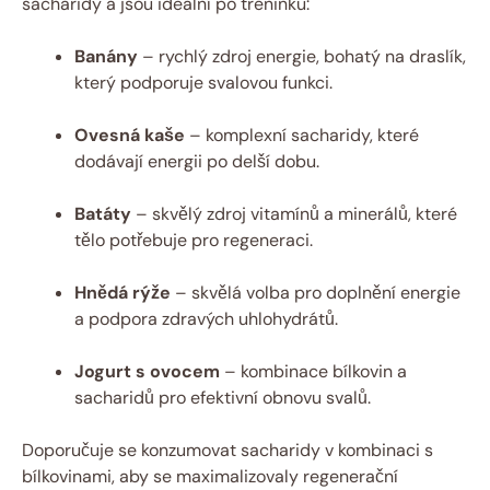
sacharidy a jsou ideální po tréninku:
Banány
– rychlý zdroj energie, bohatý na draslík,
který podporuje svalovou funkci.
Ovesná kaše
– komplexní sacharidy, které
dodávají energii po delší dobu.
Batáty
– skvělý zdroj vitamínů a minerálů, které
tělo potřebuje pro regeneraci.
Hnědá rýže
– skvělá volba pro doplnění energie
a podpora zdravých uhlohydrátů.
Jogurt s ovocem
– kombinace bílkovin a
sacharidů pro efektivní obnovu svalů.
Doporučuje se konzumovat sacharidy v kombinaci s
bílkovinami, aby se maximalizovaly regenerační