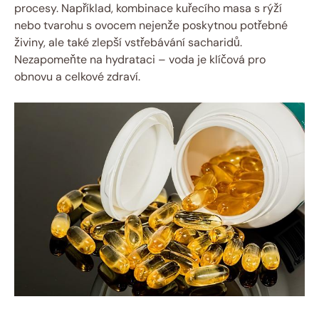
procesy. Například, kombinace kuřecího masa s rýží
nebo tvarohu s ovocem nejenže poskytnou potřebné
živiny, ale také zlepší vstřebávání sacharidů.
Nezapomeňte na hydrataci – voda je klíčová pro
obnovu a celkové zdraví.