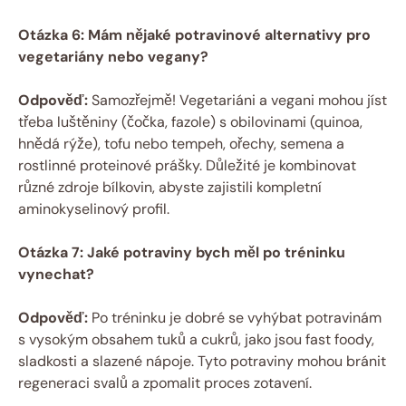
Otázka 6: Mám nějaké potravinové alternativy pro
vegetariány nebo vegany?
Odpověď:
Samozřejmě! Vegetariáni a vegani mohou jíst
třeba luštěniny (čočka, fazole) s obilovinami (quinoa,
hnědá rýže), tofu nebo tempeh, ořechy, semena a
rostlinné proteinové prášky. Důležité je kombinovat
různé zdroje bílkovin, abyste zajistili kompletní
aminokyselinový profil.
Otázka 7: Jaké potraviny bych měl po tréninku
vynechat?
Odpověď:
Po tréninku je dobré se vyhýbat potravinám
s vysokým obsahem tuků a cukrů, jako jsou fast foody,
sladkosti a slazené nápoje. Tyto potraviny mohou bránit
regeneraci svalů a zpomalit proces zotavení.