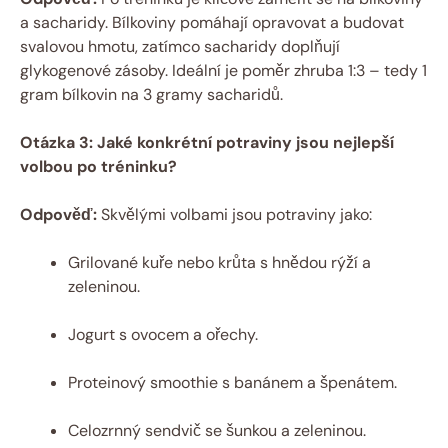
a sacharidy. Bílkoviny pomáhají opravovat a budovat
svalovou hmotu, zatímco sacharidy doplňují
glykogenové zásoby. Ideální je poměr zhruba 1:3 – tedy 1
gram bílkovin na 3 gramy sacharidů.
Otázka 3: Jaké konkrétní potraviny jsou nejlepší
volbou po tréninku?
Odpověď:
Skvělými volbami jsou potraviny jako:
Grilované kuře nebo krůta s hnědou rýží a
zeleninou.
Jogurt s ovocem a ořechy.
Proteinový smoothie s banánem a špenátem.
Celozrnný sendvič se šunkou a zeleninou.