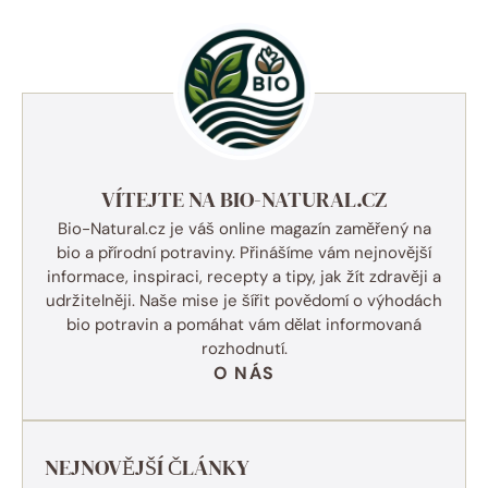
VÍTEJTE NA BIO-NATURAL.CZ
Bio-Natural.cz je váš online magazín zaměřený na
bio a přírodní potraviny. Přinášíme vám nejnovější
informace, inspiraci, recepty a tipy, jak žít zdravěji a
udržitelněji. Naše mise je šířit povědomí o výhodách
bio potravin a pomáhat vám dělat informovaná
rozhodnutí.
O NÁS
NEJNOVĚJŠÍ ČLÁNKY