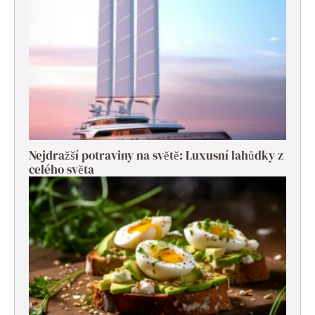
Nejdražší potraviny na světě: Luxusní lahůdky z
celého světa