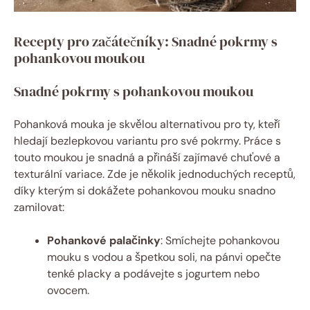
Recepty pro začátečníky: Snadné pokrmy s
pohankovou moukou
Snadné pokrmy s pohankovou moukou
Pohanková mouka je skvělou alternativou pro‌ ty, kteří
hledají bezlepkovou variantu pro své pokrmy. Práce s
touto moukou je snadná a přináší zajímavé chuťové a
texturální variace. ‍Zde ⁢je několik ‌jednoduchých receptů,
díky ⁢kterým si dokážete‍ pohankovou mouku snadno
⁢zamilovat:
Pohankové palačinky
: Smíchejte pohankovou
mouku s vodou a špetkou soli, na ​pánvi opečte
tenké placky a podávejte s ‌jogurtem ⁤nebo
ovocem.