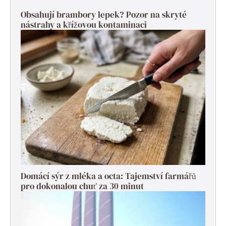
Obsahují brambory lepek? Pozor na skryté
nástrahy a křížovou kontaminaci
Domácí sýr z mléka a octa: Tajemství farmářů
pro dokonalou chuť za 30 minut