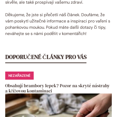
skvěle, ale také prospívají vašemu zdraví.
Děkujeme, že jste‌ si přečetli náš článek.⁤ Doufáme, že
vám poskytl ‌užitečné informace a inspiraci pro vaření s
pohankovou moukou. Pokud máte další dotazy či tipy, ​
neváhejte se s námi podělit v komentářích!
DOPORUČENÉ ČLÁNKY PRO VÁS
NEZAŘAZENÉ
Obsahují brambory lepek? Pozor na skryté nástrahy
a křížovou kontaminaci