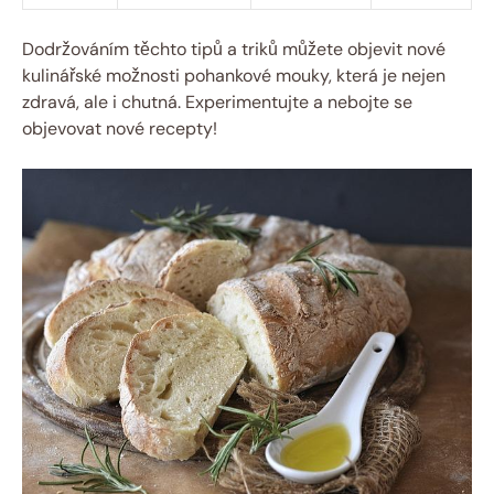
Dodržováním těchto tipů a triků ‌můžete objevit nové
kulinářské možnosti pohankové mouky, která je nejen
zdravá, ale ⁣i chutná. Experimentujte a nebojte se
objevovat nové recepty! ⁢