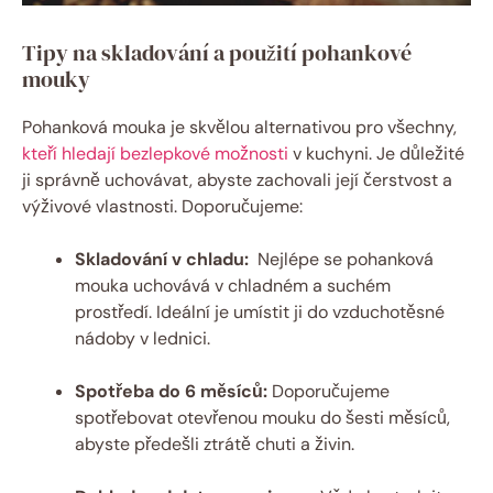
Tipy ⁣na skladování a⁤ použití pohankové
mouky
Pohanková⁤ mouka je skvělou alternativou pro všechny,
kteří hledají bezlepkové možnosti
v kuchyni. Je důležité
ji správně uchovávat,⁢ abyste zachovali její čerstvost a
výživové ⁤vlastnosti. Doporučujeme:
Skladování v chladu:
‍ Nejlépe se pohanková
mouka uchovává v chladném a suchém⁢
prostředí. Ideální je umístit⁣ ji do vzduchotěsné
nádoby⁢ v lednici.
Spotřeba do 6 měsíců:
Doporučujeme
spotřebovat otevřenou mouku do šesti měsíců,
abyste předešli ⁣ztrátě ⁢chuti a živin.