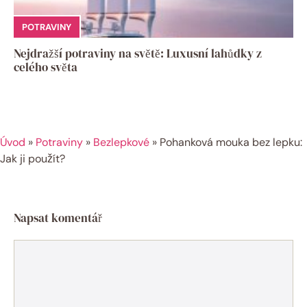
POTRAVINY
Nejdražší potraviny na světě: Luxusní lahůdky z
celého světa
Úvod
»
Potraviny
»
Bezlepkové
»
Pohanková mouka bez lepku:
Jak ji použít?
Napsat komentář
Komentář