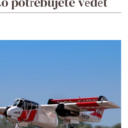
Co potřebujete vědět