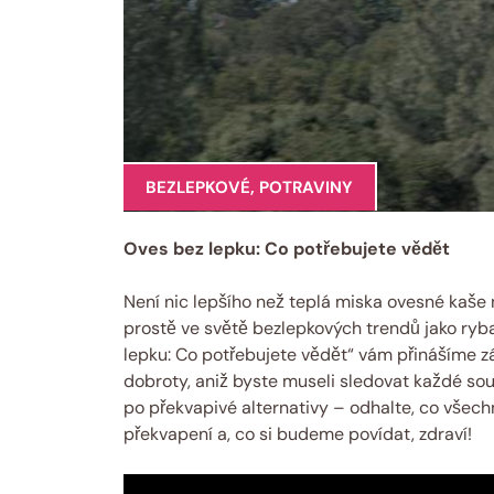
BEZLEPKOVÉ
,
POTRAVINY
Oves bez lepku: Co potřebujete vědět
Není nic lepšího než teplá miska ovesné kaše 
prostě ve světě bezlepkových trendů jako ry
lepku: Co potřebujete vědět“ vám přinášíme zá
dobroty, aniž byste museli sledovat každé sou
po překvapivé alternativy – odhalte, co všech
překvapení a, co si budeme povídat, zdraví!