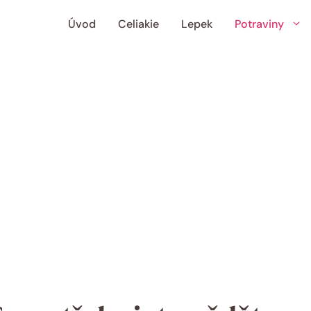
Úvod
Celiakie
Lepek
Potraviny