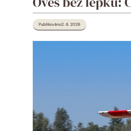
Oves bez lepku: 
Publikováno
2. 6. 2026