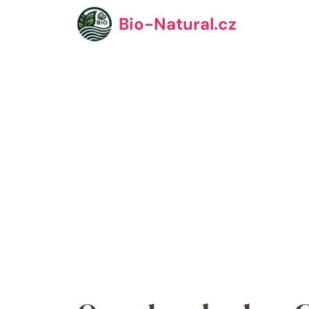
Přeskočit
Bio-Natural.cz
na
obsah