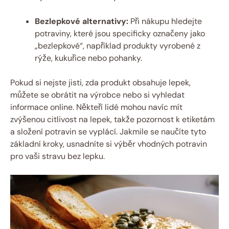
Bezlepkové alternativy:
Při nákupu hledejte
potraviny, které jsou specificky označeny jako
„bezlepkové“, například produkty vyrobené z
rýže, kukuřice nebo pohanky.
Pokud si nejste jisti, zda produkt obsahuje lepek,
můžete se obrátit na výrobce nebo si vyhledat
informace online. Někteří lidé mohou navíc mít
zvýšenou citlivost na lepek, takže pozornost k etiketám
a složení potravin se vyplácí. Jakmile se naučíte tyto
základní kroky, usnadníte si výběr vhodných potravin
pro vaši stravu bez lepku.