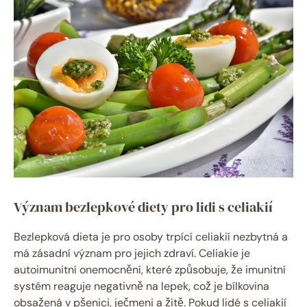
Význam bezlepkové diety pro lidi s celiakií
Bezlepková dieta je pro osoby trpící celiakií nezbytná a
má zásadní význam pro jejich zdraví. Celiakie je
autoimunitní onemocnění, které způsobuje, že imunitní
systém reaguje negativně na lepek, což je bílkovina
obsažená v pšenici, ječmeni a žitě. Pokud lidé s celiakií