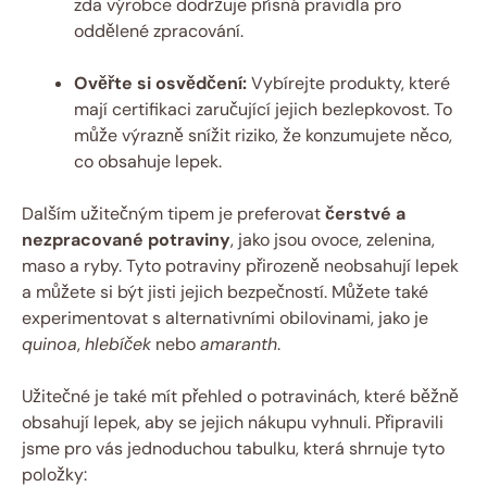
zda výrobce dodržuje přísná pravidla pro
oddělené zpracování.
Ověřte si osvědčení:
Vybírejte produkty, které
mají certifikaci zaručující jejich bezlepkovost. To
může výrazně snížit riziko, že konzumujete něco,
co obsahuje lepek.
Dalším užitečným tipem je preferovat
čerstvé a
nezpracované potraviny
, jako jsou ovoce, zelenina,
maso a ryby. Tyto potraviny přirozeně neobsahují lepek
a můžete si být jisti jejich bezpečností. Můžete také
experimentovat s alternativními obilovinami, jako je
quinoa
,
hlebíček
nebo
amaranth
.
Užitečné je také mít přehled o potravinách, které běžně
obsahují lepek, aby se jejich nákupu vyhnuli. Připravili
jsme pro vás jednoduchou tabulku, která shrnuje tyto
položky: