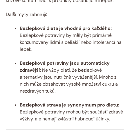
křížové kontaminaci s produkty obsahujícími lepek.
Další mýty zahrnují:
Bezlepková dieta je vhodná pro každého:
Bezlepkové potraviny by měly být primárně
konzumovány lidmi s celiakií nebo intolerancí na
lepek.
Bezlepkové potraviny jsou automaticky
zdravější:
Ne vždy platí, že bezlepkové
alternativy jsou nutričně vyváženější. Mnoho z
nich může obsahovat vysoké množství cukru a
nezdravých tuků.
Bezlepková strava je synonymum pro dietu:
Bezlepkové potraviny mohou být součástí zdravé
výživy, ale nemají zvláštní hubnoucí účinky.