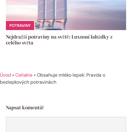
POTRAVINY
Nejdražší potraviny na světě: Luxusní lahůdky z
celého světa
Úvod
»
Celiakie
»
Obsahuje mléko lepek: Pravda o
bezlepkových potravinách
Napsat komentář
Komentář