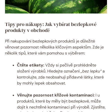
Tipy pro nákupy: Jak vybírat bezlepkové
produkty v obchodě
Při nakupování bezlepkových produktů je důležité
věnovat pozornost několika klíčovým aspektům. Zde je
několik tipů, které vám pomohou s výběrem:
Čtěte etikety:
Vždy si pečlivě prohlédněte
složení výrobků. Hledejte označení
„bez lepku“
a
kontrolujte, zda neobsahují přídavné látky, které
by mohly lepek obsahovat.
Věnujte pozornost křížové kontaminaci:
I u
produktů, které by měly být bezlepkové, může
dojít k nechtěné kontaminaci při výrobě. Zjistěte,