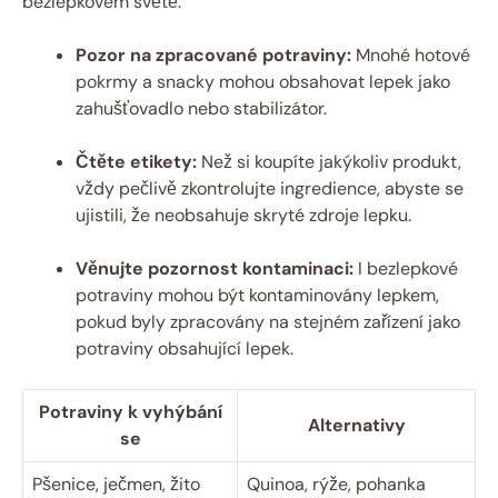
bezlepkovém světě:
Pozor na zpracované potraviny:
Mnohé hotové
pokrmy a snacky mohou obsahovat lepek jako
zahušťovadlo nebo stabilizátor.
Čtěte etikety:
Než si koupíte jakýkoliv produkt,
vždy pečlivě zkontrolujte ingredience, abyste se
ujistili, že neobsahuje skryté zdroje lepku.
Věnujte pozornost kontaminaci:
I bezlepkové
potraviny mohou být kontaminovány lepkem,
pokud byly zpracovány na stejném zařízení jako
potraviny obsahující lepek.
Potraviny k vyhýbání
Alternativy
se
Pšenice, ječmen, žito
Quinoa, rýže, pohanka