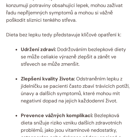
konzumují potraviny obsahující lepek, mohou zažívat
řadu nepříjemných symptomů a mohou si vážně
poškodit sliznici tenkého střeva.
Dieta bez lepku tedy představuje klíčové opatření k:
Udržení zdraví:
Dodržováním bezlepkové diety
se může celiakie výrazně zlepšit a zánět ve
střevech se může zmenšit.
Zlepšení kvality života:
Odstraněním lepku z
jídelníčku se pacienti často zbaví trávicích potíží,
únavy a dalších symptomů, které mohou mít
negativní dopad na jejich každodenní život.
Prevence vážných komplikací:
Bezlepková
dieta snižuje riziko vzniku dalších zdravotních
problémů, jako jsou vitamínové nedostatky,