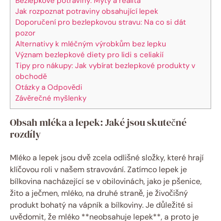
Bezlepkové potraviny: Mýty a realita
Jak rozpoznat potraviny obsahující lepek
Doporučení pro bezlepkovou stravu: Na co si dát
pozor
Alternativy k mléčným výrobkům bez lepku
Význam bezlepkové diety pro lidi s celiakií
Tipy pro nákupy: Jak vybírat bezlepkové produkty v
obchodě
Otázky a Odpovědi
Závěrečné myšlenky
Obsah mléka a lepek: Jaké jsou skutečné
rozdíly
Mléko a lepek jsou dvě zcela odlišné složky, které hrají
klíčovou roli v našem stravování. Zatímco lepek je
bílkovina nacházející se v obilovinách, jako je pšenice,
žito a ječmen, mléko, na druhé straně, je živočišný
produkt bohatý na vápník a bílkoviny. Je důležité si
uvědomit, že mléko **neobsahuje lepek**, a proto je