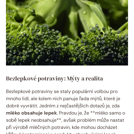
Bezlepkové potraviny: Mýty a realita
Bezlepkové potraviny se staly populární volbou pro
mnoho lidí, ale kolem nich panuje řada mýtů, které je
dobré vyvrátit. Jedním z nejčastějších dotazů je, zda
mléko obsahuje lepek
. Pravdou je, že **mléko samo o
sobě lepek neobsahuje**, avšak problém může nastat
při výrobě mléčných potravin, kde mohou docházet