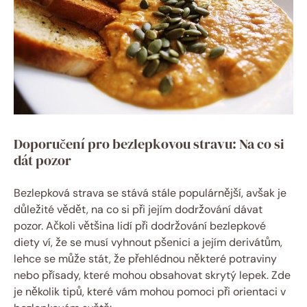
Doporučení pro bezlepkovou stravu: Na co si
dát pozor
Bezlepková strava se stává stále populárnější, avšak je
důležité vědět, na co si při jejím dodržování dávat
pozor. Ačkoli většina lidí při dodržování bezlepkové
diety ví, že se musí vyhnout pšenici a jejím derivátům,
lehce se může stát, že přehlédnou některé potraviny
nebo přísady, které mohou obsahovat skrytý lepek. Zde
je několik tipů, které vám mohou pomoci při orientaci v