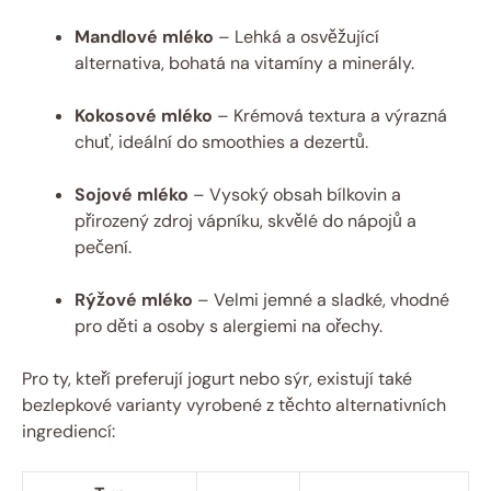
Mandlové mléko
– Lehká a osvěžující
alternativa, bohatá na vitamíny a minerály.
Kokosové mléko
– Krémová textura a výrazná
chuť, ideální do smoothies a dezertů.
Sojové mléko
– Vysoký obsah bílkovin a
přirozený zdroj vápníku, skvělé do nápojů a
pečení.
Rýžové mléko
– Velmi jemné a sladké, vhodné
pro děti a osoby s alergiemi na ořechy.
Pro ty, kteří preferují jogurt nebo sýr, existují také
bezlepkové varianty vyrobené z těchto alternativních
ingrediencí: