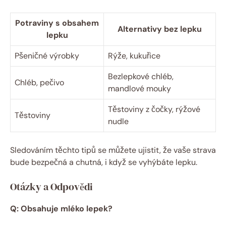
Potraviny s obsahem
Alternativy bez lepku
lepku
Pšeničné výrobky
Rýže, kukuřice
Bezlepkové chléb,
Chléb, pečivo
mandlové mouky
Těstoviny z čočky, rýžové
Těstoviny
nudle
Sledováním těchto tipů se můžete ujistit, že vaše strava
bude bezpečná a chutná, i když se vyhýbáte lepku.
Otázky a Odpovědi
Q: Obsahuje mléko lepek?