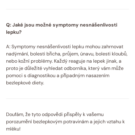
Q: Jaké jsou možné symptomy nesnášenlivosti
lepku?
A: Symptomy nesnášenlivosti lepku mohou zahrnovat
nadýmání, bolesti břicha, průjem, únavu, bolesti kloubů,
nebo kožní problémy. Každý reaguje na lepek jinak, a
proto je důležité vyhledat odborníka, který vám může
pomoci s diagnostikou a případným nasazením
bezlepkové diety.
Doufám, že tyto odpovědi přispěly k vašemu
porozumění bezlepkovým potravinám a jejich vztahu k
mléku!