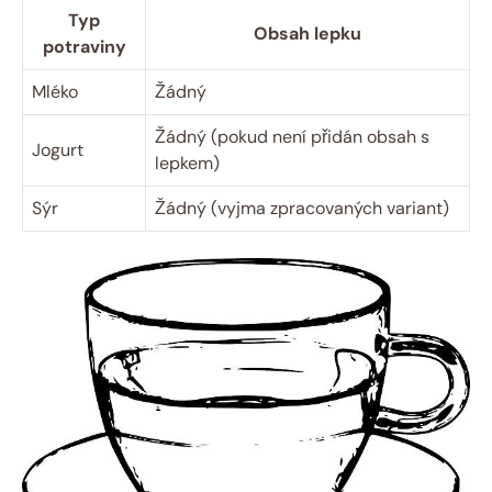
Typ
Obsah lepku
potraviny
Mléko
Žádný
Žádný (pokud není přidán obsah s
Jogurt
lepkem)
Sýr
Žádný (vyjma zpracovaných variant)