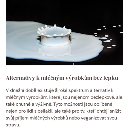
Alternativy k mléčným výrobkům bez lepku
V dnešní době existuje široké spektrum alternativ k
mléčným výrobkům, které jsou nejenom bezlepkové, ale
také chutné a výživné. Tyto možnosti jsou oblíbené
nejen pro lidi s celiakií, ale také pro ty, kteří chtějí snížit
svůj příjem mléčných výrobků nebo veganizovat svou
stravu.