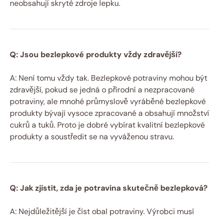
neobsahují skryté zdroje lepku.
Q: Jsou bezlepkové produkty vždy zdravější?
A: Není tomu vždy tak. Bezlepkové potraviny mohou být
zdravější, pokud se jedná o přírodní a nezpracované
potraviny, ale mnohé průmyslově vyráběné bezlepkové
produkty bývají vysoce zpracované a obsahují množství
cukrů a tuků. Proto je dobré vybírat kvalitní bezlepkové
produkty a soustředit se na vyváženou stravu.
Q: Jak zjistit, zda je potravina skutečně bezlepková?
A: Nejdůležitější je číst obal potraviny. Výrobci musí