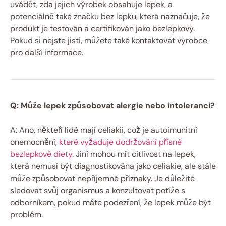
uvádět, zda jejich výrobek obsahuje lepek, a
potenciálně také značku bez lepku, která naznačuje, že
produkt je testován a certifikován jako bezlepkový.
Pokud si nejste jisti, můžete také kontaktovat výrobce
pro další informace.
Q: Může lepek způsobovat alergie nebo intoleranci?
A: Ano, někteří lidé mají celiakii, což je autoimunitní
onemocnění,
které vyžaduje dodržování přísné
bezlepkové diety
. Jiní mohou mít citlivost na lepek,
která nemusí být diagnostikována jako celiakie, ale stále
může způsobovat nepříjemné příznaky. Je důležité
sledovat svůj organismus a konzultovat potíže s
odborníkem, pokud máte podezření, že lepek může být
problém.