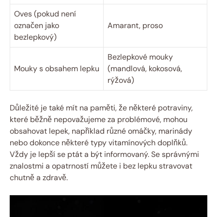
Oves (pokud není
označen jako
Amarant, proso
bezlepkový)
Bezlepkové mouky
Mouky s obsahem lepku
(mandlová, kokosová,
rýžová)
Důležité je také mít na paměti, že některé potraviny,
které běžně nepovažujeme za problémové, mohou
obsahovat lepek, například různé omáčky, marinády
nebo dokonce některé typy vitamínových doplňků.
Vždy je lepší se ptát a být informovaný. Se správnými
znalostmi a opatrností můžete i bez lepku stravovat
chutně a zdravě.