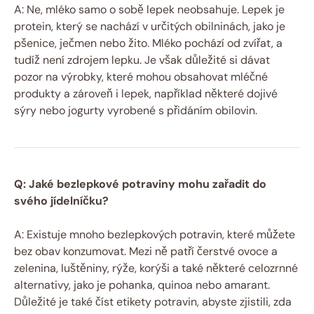
A: Ne, mléko samo o sobě lepek neobsahuje. Lepek je
protein, který se nachází v určitých obilninách, jako je
pšenice, ječmen nebo žito. Mléko pochází od zvířat, a
tudíž není zdrojem lepku. Je však důležité si dávat
pozor na výrobky, které mohou obsahovat mléčné
produkty a zároveň i lepek, například některé dojivé
sýry nebo jogurty vyrobené s přidáním obilovin.
Q: Jaké bezlepkové potraviny mohu zařadit do
svého jídelníčku?
A: Existuje mnoho bezlepkových potravin, které můžete
bez obav konzumovat. Mezi ně patří čerstvé ovoce a
zelenina, luštěniny, rýže, korýši a také některé celozrnné
alternativy, jako je pohanka, quinoa nebo amarant.
Důležité je také číst etikety potravin, abyste zjistili, zda