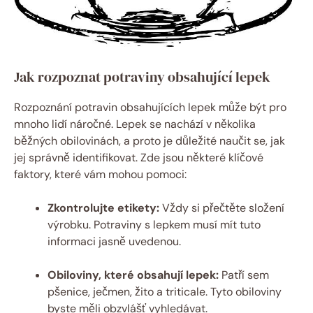
Jak rozpoznat potraviny obsahující lepek
Rozpoznání potravin obsahujících lepek může být pro
mnoho lidí náročné. Lepek se nachází v několika
běžných obilovinách, a proto je důležité naučit se, jak
jej správně identifikovat. Zde jsou některé klíčové
faktory, které vám mohou pomoci:
Zkontrolujte etikety:
Vždy si přečtěte složení
výrobku. Potraviny s lepkem musí mít tuto
informaci jasně uvedenou.
Obiloviny, které obsahují lepek:
Patří sem
pšenice, ječmen, žito a triticale. Tyto obiloviny
byste měli obzvlášť vyhledávat.