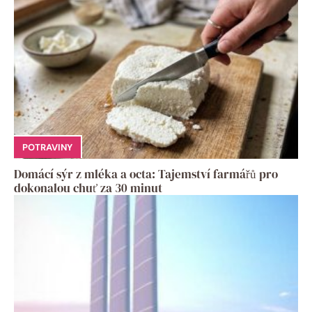
POTRAVINY
Domácí sýr z mléka a octa: Tajemství farmářů pro
dokonalou chuť za 30 minut