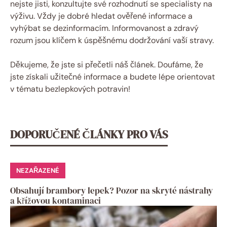
nejste jisti, konzultujte své rozhodnutí se specialisty na
výživu. Vždy je dobré hledat ověřené informace a
vyhýbat se dezinformacím. Informovanost a zdravý
rozum jsou klíčem k úspěšnému dodržování vaší stravy.
Děkujeme, že jste si přečetli náš článek. Doufáme, že
jste získali užitečné informace a budete lépe orientovat
v tématu bezlepkových potravin!
DOPORUČENÉ ČLÁNKY PRO VÁS
NEZAŘAZENÉ
Obsahují brambory lepek? Pozor na skryté nástrahy
a křížovou kontaminaci