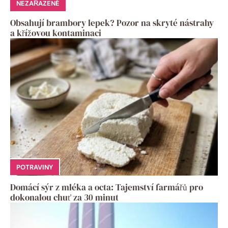
NEZAŘAZENÉ
Obsahují brambory lepek? Pozor na skryté nástrahy
a křížovou kontaminaci
POTRAVINY
Domácí sýr z mléka a octa: Tajemství farmářů pro
dokonalou chuť za 30 minut