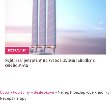
POTRAVINY
Nejdražší potraviny na světě: Luxusní lahůdky z
celého světa
Úvod
»
Potraviny
»
Bezlepkové
»
Nejlepší bezlepkové knedlíky:
Recepty a tipy