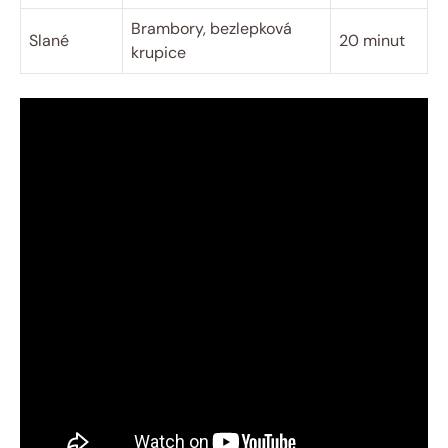
Brambory, bezlepková
Slané
20 minut
krupice