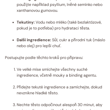
použijte⁤ například psyllium, lněné semínko nebo
xanthanovou gumovou.
Tekutiny:
Vodu nebo mléko (také bezlaktózové,
pokud je to potřeba) pro hydrataci těsta.
Další ingredience:
Sůl, cukr a přírodní tuk (máslo
nebo olej) pro lepší chuť.
Postupujte podle těchto kroků pro přípravu:
Ve velké míse smíchejte všechny suché
ingredience, včetně mouky a binding agentu.
Přidejte tekuté ingredience a ⁤zamíchejte, dokud
nevznikne hladké těsto.
Nechte‍ těsto odpočinout alespoň 30 minut, aby