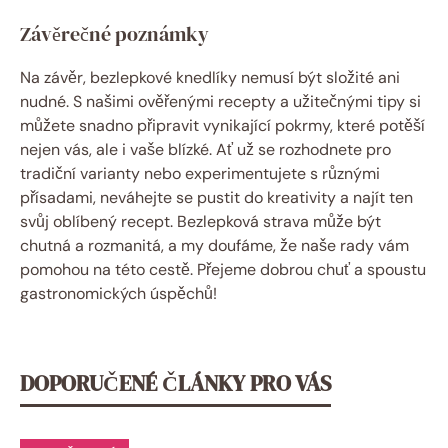
Závěrečné⁢ poznámky
Na závěr,‌ bezlepkové knedlíky nemusí být složité ani
nudné. S našimi ověřenými recepty a užitečnými tipy si
můžete snadno připravit vynikající pokrmy, které potěší
nejen vás,​ ale i vaše blízké. Ať už se rozhodnete pro
tradiční varianty nebo ⁣experimentujete s různými
přísadami, neváhejte se pustit do kreativity a najít‌ ten
svůj oblíbený recept. Bezlepková strava může být
chutná a rozmanitá, a my doufáme, že naše rady vám
pomohou na⁢ této cestě. Přejeme dobrou chuť a⁤ spoustu‌
gastronomických úspěchů!
DOPORUČENÉ ČLÁNKY PRO VÁS