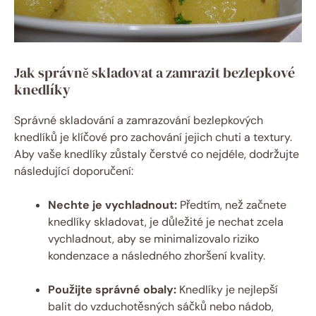
Jak správně skladovat ⁢a zamrazit bezlepkové
knedlíky
Správné skladování a zamrazování bezlepkových
knedlíků je klíčové pro zachování jejich chuti‍ a textury.
Aby vaše knedlíky zůstaly čerstvé co nejdéle, dodržujte
⁤následující doporučení:
Nechte ​je vychladnout:
Předtím, než začnete
knedlíky skladovat, ‌je důležité je nechat​ zcela
vychladnout, aby se minimalizovalo riziko​
kondenzace a následného zhoršení kvality.
Použijte správné obaly:
Knedlíky je nejlepší
balit do vzduchotěsných sáčků nebo nádob,