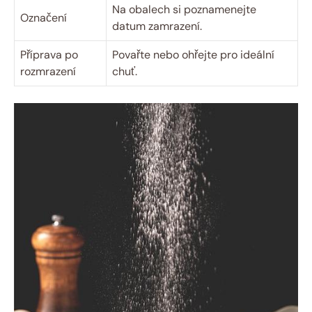
Na obalech si poznamenejte
Označení
datum zamrazení.
Příprava po
Povařte nebo ohřejte pro ideální
rozmrazení
chuť.