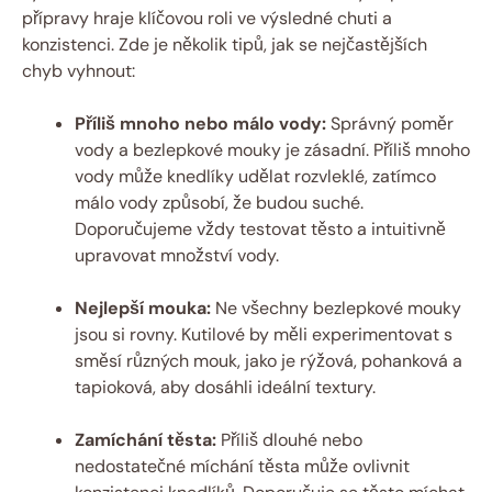
přípravy hraje klíčovou roli ve výsledné chuti a
konzistenci. Zde je několik tipů, jak se nejčastějších
chyb vyhnout:
Příliš mnoho nebo ​málo vody:
Správný poměr
vody a bezlepkové mouky je‍ zásadní. Příliš mnoho
vody může knedlíky udělat rozvleklé, zatímco
málo vody způsobí, že budou suché.
Doporučujeme vždy ⁤testovat těsto a intuitivně
upravovat množství vody.
Nejlepší mouka:
Ne všechny bezlepkové mouky
jsou si rovny. Kutilové by měli experimentovat s
směsí různých mouk, jako je rýžová, pohanková a
tapioková, aby dosáhli ideální textury.
Zamíchání těsta:
Příliš dlouhé nebo
nedostatečné míchání těsta může ovlivnit