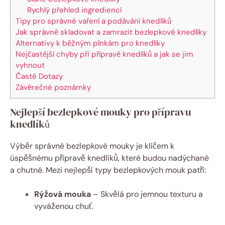
Rychlý přehled ingrediencí
Tipy pro správné⁢ vaření‌ a podávání knedlíků
Jak správně skladovat ⁢a zamrazit bezlepkové knedlíky
Alternativy k ⁣běžným plnkám pro knedlíky
Nejčastější chyby při přípravě knedlíků a jak se jim
vyhnout
Časté Dotazy
Závěrečné⁢ poznámky
Nejlepší bezlepkové mouky pro přípravu
knedlíků
Výběr správné bezlepkové mouky⁢ je klíčem k
úspěšnému přípravě knedlíků, které budou⁣ nadýchané
a chutné. Mezi nejlepší typy bezlepkových mouk patří:
Rýžová mouka
– Skvělá pro​ jemnou texturu a
vyváženou chuť.