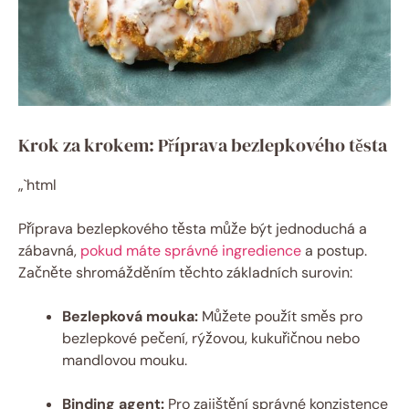
Krok za krokem: Příprava bezlepkového těsta
„`html
Příprava bezlepkového těsta může být jednoduchá a
zábavná,
pokud máte správné ingredience
a postup.
Začněte shromážděním těchto základních surovin:
Bezlepková mouka:
Můžete použít směs pro
bezlepkové pečení, rýžovou, kukuřičnou nebo
mandlovou mouku.
Binding agent:
⁤Pro zajištění správné konzistence