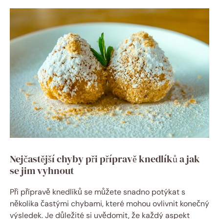
Nejčastější chyby při přípravě knedlíků a jak
se jim vyhnout
Při přípravě knedlíků se můžete snadno potýkat s
několika častými⁣ chybami, které‍ mohou ovlivnit konečný
výsledek.⁢ Je důležité si uvědomit, že každý aspekt⁤