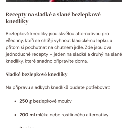
Recepty na sladké a slané bezlepkové
knedlíky
Bezlepkové knedlíky jsou skvělou alternativou pro
všechny, kteří se chtějí vyhnout klasickému lepku, a
přitom ⁢si ⁣pochutnat ⁤na chutném jídle. Zde jsou dva
jednoduché recepty – jeden na sladké a druhý na slané
knedlíky, které snadno připravíte doma.
Sladké bezlepkové knedlíky
Na přípravu sladkých knedlíků budete potřebovat:
250 g
bezlepkové mouky
200 ml
mléka nebo rostlinného alternativy