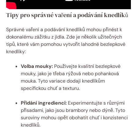
Tipy pro správné⁢ vaření‌ a podávání knedlíků
Správné vaření a podávání knedlíků mohou přinést k
dokonalému zážitku z jídla. Zde je několik užitečných
tipů, které vám‌ pomohou vytvořit lahodné bezlepkové⁢
knedlíky:
Volba​ mouky:
Používejte kvalitní bezlepkové
mouky, jako je třeba rýžová nebo pohanková
mouka. Tyto ​variace dodají knedlíkům
specifickou chuť a texturu.
Přidání ingrediencí:
‍Experimentujte s různými
přísadami, jako jsou brambory nebo dýně.⁤ Tyto
suroviny mohou opět obohatit chuť i konzistenci
knedlíků.