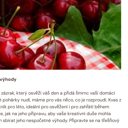
o výhody
ý zázrak, který osvěží váš den a přidá šmrnc vaší domácí
 pohárky nudí, máme pro vás něco, co je rozproudí. Kvas z
čník pro léto, ideální pro osvěžení i pro zahřátí během
e, jak na jeho přípravu, aby vaše kreativní duše mohla
sbírat jeho nespočetné výhody. Připravte se na třešňový