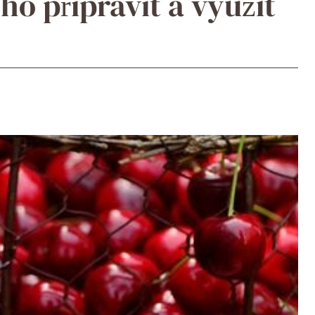
 ho připravit a využít