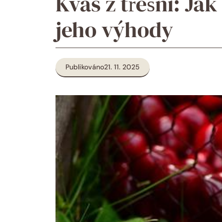
Kvas z třešní: Jak
jeho výhody
Publikováno
21. 11. 2025