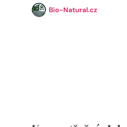
Přeskočit
Bio-Natural.cz
na
obsah