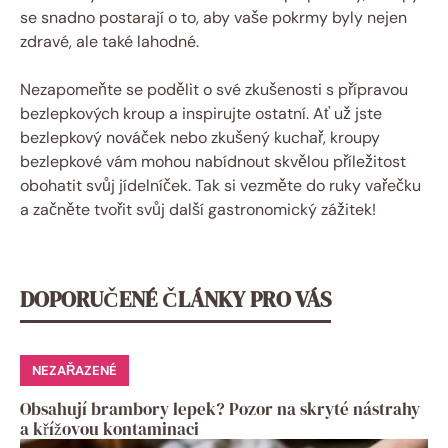
se snadno postarají o to, aby vaše pokrmy byly nejen
zdravé, ale také lahodné.
Nezapomeňte se podělit o své zkušenosti s přípravou
bezlepkových kroup a inspirujte ostatní. Ať už jste
bezlepkový nováček nebo zkušený kuchař, kroupy
bezlepkové vám mohou nabídnout skvělou příležitost
obohatit svůj jídelníček. Tak si vezměte do ruky vařečku
a začněte tvořit svůj další gastronomický zážitek!
DOPORUČENÉ ČLÁNKY PRO VÁS
NEZAŘAZENÉ
Obsahují brambory lepek? Pozor na skryté nástrahy
a křížovou kontaminaci