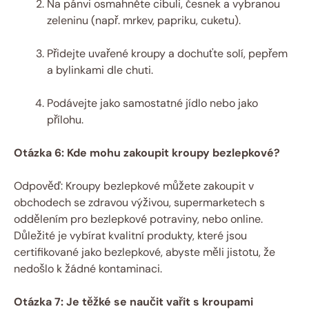
Na pánvi osmahněte cibuli, česnek a vybranou
zeleninu (např. mrkev, papriku, cuketu).
Přidejte uvařené kroupy a dochuťte solí, pepřem
a bylinkami dle chuti.
Podávejte jako samostatné jídlo nebo jako
přílohu.
Otázka 6: Kde mohu zakoupit kroupy bezlepkové?
Odpověď: Kroupy bezlepkové můžete zakoupit v
obchodech se zdravou výživou, supermarketech s
oddělením pro bezlepkové potraviny, nebo online.
Důležité je vybírat kvalitní produkty, které jsou
certifikované jako bezlepkové, abyste měli jistotu, že
nedošlo k žádné kontaminaci.
Otázka 7: Je těžké se naučit vařit s kroupami