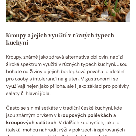
Kroupy a jejich využití v různých typech
kuchyní
Kroupy, známé jako zdravá alternativa obilovin, nabízí
široké spektrum využití v různých typech kuchyní. Jsou
bohaté na živiny a jejich bezlepková povaha je ideální
pro osoby s intolerancí na gluten. V gastronomii se
využívají nejen jako příloha, ale i jako základ pro polévky,
saláty či hlavní jídla.
Často se s nimi setkáte v tradiční české kuchyni, kde
jsou známým prvkem v
kroupových polévkách
a
kroupových salátech
. V dalších kuchyních, jako je
italská, mohou nahradit rýži v pokrzech inspirovaných