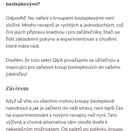
bezlepkovými?
Odpověď: Ne, vaření s kroupami bezlepkovými není
složité. Mnoho receptů je rychlých a jednoduchých, což
činí jejich přípravu snadnou i pro začátečníky. Stačí se
řídit základními pokyny a experimentovat s chutěmi,
které máte rádi.
Doufám, že tuto sekci Q&A považujete za užitečnou a
inspirující pro zařazení kroup bezlepkových do vašeho
jídelníčku!
Závěrem
Když už víte, co všechno mohou kroupy bezlepkové
nabídnout a jak je začlenit do vaší stravy, není lepší čas
na experimentování s novými recepty než nyní. Tato
výživná a chutná alternativa vám otevře dveře k
nekonečným možnostem. Od salátů po polévky, kroupy