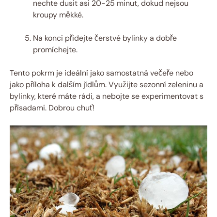
nechte dusit asi 20-25 minut, dokud nejsou
kroupy měkké.
Na konci přidejte čerstvé bylinky a dobře
promíchejte.
Tento pokrm je ideální jako samostatná večeře nebo
jako příloha k dalším jídlům. Využijte sezonní zeleninu a
bylinky, které máte rádi, a nebojte se experimentovat s
přísadami. Dobrou chuť!