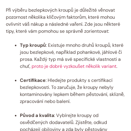
Při výběru bezlepkových kroupů je důležité věnovat
pozornost několika klíčovým faktorům, které mohou
ovlivnit váš nákup a následné vaření. Zde jsou některé
tipy, které vám pomohou se správně zorientovat:
Typ kroupů
: Existuje mnoho druhů kroupů, které
jsou bezlepkové, například pohankové, jáhlové či
prosa. Každý typ má své specifické vlastnosti a
chuť,
proto je dobré vyzkoušet několik variant
.
Certifikace
: Hledejte produkty s certifikací
bezlepkovosti. To zaručuje, že kroupy nebyly
kontaminovány lepkem během pěstování, sklizně,
zpracování nebo balení.
Původ a kvalita
: Vybírejte kroupy od
osvědčených dodavatelů. Zjistěte, odkud
pocházejí obiloviny a zda byly pěstovány