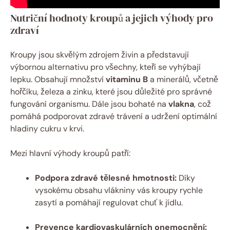
Nutriční hodnoty kroupů a jejich výhody pro
zdraví
Kroupy jsou skvělým zdrojem živin a představují
výbornou alternativu pro všechny, kteří se vyhýbají
lepku. Obsahují množství
vitaminu B
a minerálů, včetně
hořčíku, železa a zinku, které jsou důležité pro správné
fungování organismu. Dále jsou bohaté na
vlakna
, což
pomáhá podporovat zdravé trávení a udržení optimální
hladiny cukru v krvi.
Mezi hlavní výhody kroupů patří:
Podpora zdravé tělesné hmotnosti:
Díky
vysokému obsahu vlákniny vás kroupy rychle
zasytí a pomáhají regulovat chuť k jídlu.
Prevence kardiovaskulárních onemocnění: