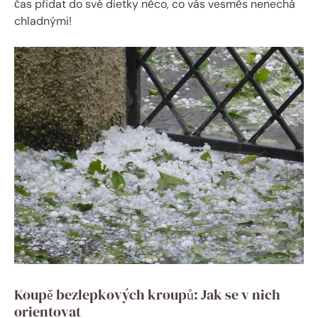
čas přidat do své dietky něco, co vás vesměs nenechá
chladnými!
Koupě bezlepkových kroupů: Jak se v nich
orientovat