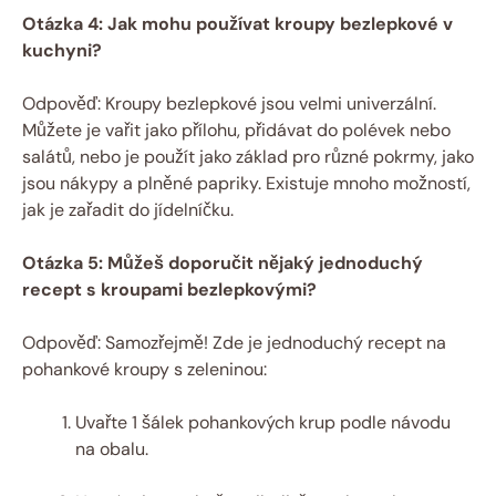
Otázka 4: Jak mohu používat kroupy bezlepkové v
kuchyni?
Odpověď: Kroupy bezlepkové jsou velmi univerzální.
Můžete je vařit jako přílohu, přidávat do polévek nebo
salátů, nebo je použít jako základ pro různé pokrmy, jako
jsou nákypy a plněné papriky. Existuje mnoho možností,
jak je zařadit do jídelníčku.
Otázka 5: Můžeš doporučit nějaký jednoduchý
recept s kroupami bezlepkovými?
Odpověď: Samozřejmě! Zde je jednoduchý recept na
pohankové kroupy s zeleninou:
Uvařte 1 šálek pohankových krup podle návodu
na obalu.