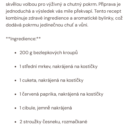
skvělou volbou pro výživný a chutný pokrm. Příprava je
jednoduchá a výsledek vás mile překvapí. Tento recept
kombinuje zdravé ingredience a aromatické bylinky, což
dodává pokrmu jedinečnou chuť a vůni.
**Ingredience:**
200 g bezlepkových kroupů
1 střední mrkev, nakrájená na kostičky
1 cuketa, nakrájená na kostičky
1 červená paprika, nakrájená na kostičky
1 cibule, jemně nakrájená
2 stroužky česneku, rozmačkané