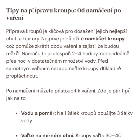
Tipy na přípravu kroupů: Od namáčení po
vaření
Příprava kroupů je klíčová pro dosažení jejich nejlepší
chuti a textury. Nejprve je důležité
namáčet kroupy
,
což pomůže zkrátit dobu vaření a zajistí, že budou
měkčí. Namáčejte je alespoň 2–4 hodiny, nebo ideálně
přes noc, v dostatečném množství vody. Před
samotným vařením nezapomeňte kroupy důkladně
propláchnout.
Po namáčení můžete přistoupit k vaření. Zde je pár tipů,
jak na to:
Vodu a poměr:
Na 1 šálek kroupů použijte 3 šálky
vody.
Vařte na mírném ohni:
Kroupy vařte 30–40