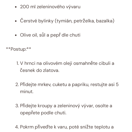
200 ml zeleninového vývaru
Čerstvé bylinky (tymián, petrželka, bazalka)
Olive oil, sůl a pepř dle chuti
**Postup:**
V hrnci na olivovém oleji osmahněte cibuli a
česnek do zlatova.
Přidejte mrkev, cuketu a papriku, restujte asi 5
minut.
Přidejte kroupy a zeleninový vývar, osolte a
opepřete podle chuti.
Pokrm přiveďte k varu, poté snižte teplotu a