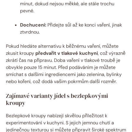
minut, dokud nejsou měkké, ale stále trochu
pevné.
Dochucení:
Přidejte sůl až ke konci vaření, jinak
ztvrdnou.
Pokud hledáte alternativu k běžnému vaření, můžete
zkusit kroupy
předvařit v tlakové kuchyni
, což výrazně
zkrátí čas na přípravu. Doba vaření v tlakové troubě je
obvykle pouze 15 minut. Před podáváním je můžete
smíchat s dalšími ingrediencemi jako zelenina, bylinky
nebo koření, což dodá vašim pokrmům další rozměr.
Zajímavé varianty jídel s bezlepkovými
kroupy
Bezlepkové kroupy nabízejí skvělou příležitost k
experimentování v kuchyni. S jejich jemnou chutí a
jedinečnou texturou si můžete připravit široké spektrum