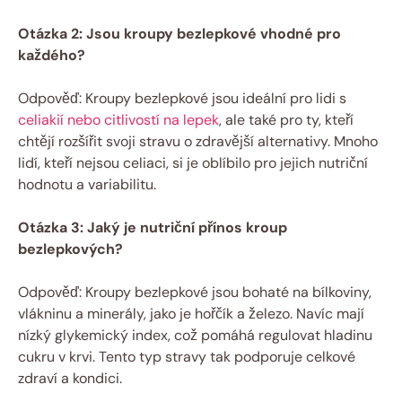
Otázka 2: Jsou kroupy bezlepkové vhodné pro
každého?
Odpověď: Kroupy bezlepkové jsou ideální pro lidi s
celiakií nebo citlivostí na lepek
, ale také pro ty, kteří
chtějí rozšířit svoji stravu o zdravější alternativy. Mnoho
lidí, kteří nejsou celiaci, si je oblíbilo pro jejich nutriční
hodnotu a variabilitu.
Otázka 3: Jaký je nutriční přínos kroup
bezlepkových?
Odpověď: Kroupy bezlepkové jsou bohaté na bílkoviny,
vlákninu a minerály, jako je hořčík a železo. Navíc mají
nízký glykemický index, což pomáhá regulovat hladinu
cukru v krvi. Tento typ stravy tak podporuje celkové
zdraví a kondici.