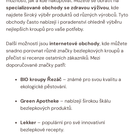
možností, jak a kde nakupovat. Můžete se obrátit na
specializované obchody se zdravou výživou
, kde
najdete široký výběr produktů od různých výrobců. Tyto
obchody často nabízejí i poradenství ohledně výběru
nejlepších kroupů pro vaše potřeby.
Další možností jsou
internetové obchody
, kde můžete
snadno porovnat různé značky bezlepkových kroupů a
přečíst si recenze ostatních zákazníků. Mezi
doporučované značky patří:
BIO kroupy Řezáč
– známé pro svou kvalitu a
ekologické pěstování.
Green Apotheke
– nabízejí širokou škálu
bezlepkových produktů.
Lekker
– populární pro své innovativní
bezlepkové recepty.