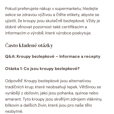
Pokud preferujete nákup v supermarketu, hledejte
sekce se zdravou výživou a čtěte etikety, abyste se
ujistili, že kroupy jsou skutečně bezlepkové. Vždy je
dobré věnovat pozornost také certifikacím a
informacím o výrobě, které výrobce poskytuje.
Často kladené otázky
Q&A: Kroupy bezlepkové – Informace a recepty
Otázka 1: Co jsou kroupy bezlepkové?
Odpověď: Kroupy bezlepkové jsou alternativou
tradičních krup, které neobsahují lepek. Většinou se
vyrábějí z obilovin, jako jsou pohanka, quinoa nebo
amarant. Tyto kroupy jsou skvělým zdrojem vlákniny,
bílkovin a dalších živin, které jsou pro naše tělo
nezbytné.