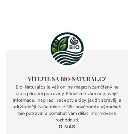
VÍTEJTE NA BIO-NATURAL.CZ
Bio-Natural.cz je váš online magazín zaměřený na
bio a přírodní potraviny. Přinášíme vám nejnovější
informace, inspiraci, recepty a tipy, jak žít zdravěji a
udržitelněji. Naše mise je šířit povědomí o výhodách
bio potravin a pomáhat vám dělat informovaná
rozhodnutí.
O NÁS