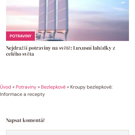
POTRAVINY
Nejdražší potraviny na světě: Luxusní lahůdky z
celého světa
Úvod
»
Potraviny
»
Bezlepkové
»
Kroupy bezlepkové:
Informace a recepty
Napsat komentář
Komentář