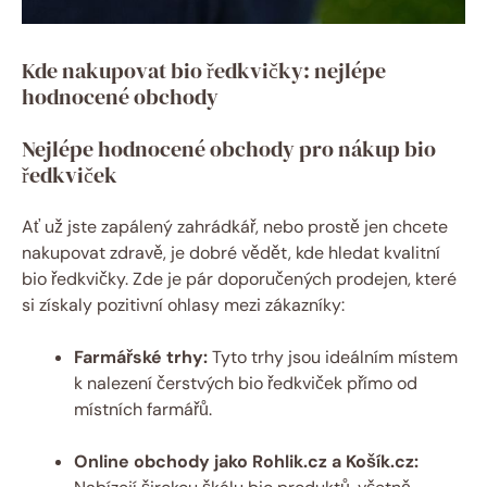
Kde nakupovat bio ředkvičky: nejlépe
hodnocené obchody
Nejlépe hodnocené obchody pro nákup bio
ředkviček
Ať už jste zapálený zahrádkář, nebo prostě jen chcete
nakupovat zdravě, je dobré vědět, kde hledat kvalitní
bio ředkvičky. Zde je pár doporučených prodejen, které
si získaly pozitivní ohlasy mezi zákazníky:
Farmářské trhy:
Tyto trhy jsou ideálním místem
k nalezení čerstvých bio ředkviček přímo od
místních farmářů.
Online obchody jako Rohlik.cz a Košík.cz: