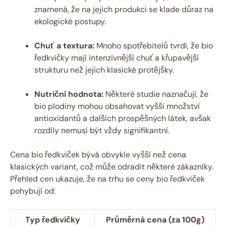
znamená, že na jejich produkci se klade důraz na
ekologické postupy.
Chuť a textura:
Mnoho spotřebitelů tvrdí, že bio
ředkvičky mají intenzivnější chuť a křupavější
strukturu než jejich klasické protějšky.
Nutriční hodnota:
Některé studie naznačují, že
bio plodiny mohou obsahovat vyšší množství
antioxidantů a dalších prospěšných látek, avšak
rozdíly nemusí být vždy signifikantní.
Cena bio ředkviček bývá obvykle vyšší než cena
klasických variant, což může odradit některé zákazníky.
Přehled cen ukazuje, že na trhu se ceny bio ředkviček
pohybují od:
Typ ředkvičky
Průměrná cena (za 100g)