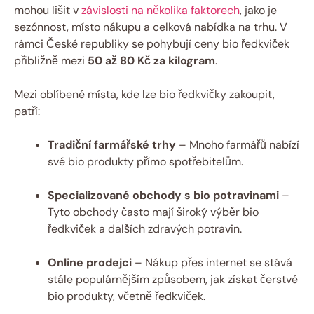
mohou lišit v
závislosti na několika faktorech
, jako je
sezónnost, místo nákupu a celková nabídka na trhu. V
rámci České republiky se pohybují ceny bio ředkviček
přibližně mezi
50 až 80 Kč za kilogram
.
Mezi oblíbené místa, kde lze bio ředkvičky zakoupit,
patří:
Tradiční farmářské trhy
– Mnoho farmářů nabízí
své bio produkty přímo spotřebitelům.
Specializované obchody s bio potravinami
–
Tyto obchody často mají široký výběr bio
ředkviček a dalších zdravých potravin.
Online prodejci
– Nákup přes internet se stává
stále populárnějším způsobem, jak získat čerstvé
bio produkty, včetně ředkviček.