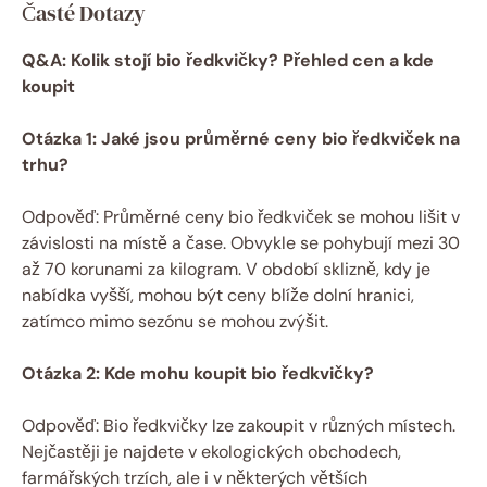
Časté Dotazy
Q&A: Kolik stojí bio ředkvičky? Přehled cen a kde
koupit
Otázka 1: Jaké jsou průměrné ceny bio ředkviček na
trhu?
Odpověď: Průměrné ceny bio ředkviček se mohou lišit v
závislosti na místě a čase. Obvykle se pohybují mezi 30
až 70 korunami za kilogram. V období sklizně, kdy je
nabídka vyšší, mohou být ceny blíže dolní hranici,
zatímco mimo sezónu se mohou zvýšit.
Otázka 2: Kde mohu koupit bio ředkvičky?
Odpověď: Bio ředkvičky lze zakoupit v různých místech.
Nejčastěji je najdete v ekologických obchodech,
farmářských trzích, ale i v některých větších