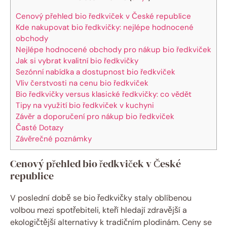
Cenový přehled bio ředkviček v České republice
Kde nakupovat bio ředkvičky: nejlépe hodnocené
obchody
Nejlépe hodnocené obchody pro nákup bio ředkviček
Jak si vybrat kvalitní bio ředkvičky
Sezónní nabídka a dostupnost bio ředkviček
Vliv čerstvosti na cenu bio ředkviček
Bio ředkvičky versus klasické ředkvičky: co vědět
Tipy na využití bio ředkviček v kuchyni
Závěr a doporučení pro nákup bio ředkviček
Časté Dotazy
Závěrečné poznámky
Cenový přehled bio ředkviček v České
republice
V poslední době se bio ředkvičky staly oblíbenou
volbou mezi spotřebiteli, kteří hledají zdravější a
ekologičtější alternativy k tradičním plodinám. Ceny se