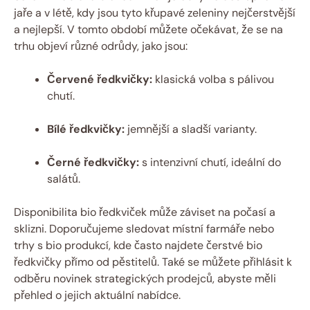
jaře a v létě, kdy jsou tyto křupavé zeleniny nejčerstvější
a nejlepší. V tomto období můžete očekávat, že se na
trhu objeví různé odrůdy, jako jsou:
Červené ředkvičky:
klasická volba s pálivou
chutí.
Bílé ředkvičky:
jemnější a sladší varianty.
Černé ředkvičky:
s intenzivní chutí, ideální do
salátů.
Disponibilita bio ředkviček může záviset na počasí a
sklizni. Doporučujeme sledovat místní farmáře nebo
trhy s bio produkcí, kde často najdete čerstvé bio
ředkvičky přímo od pěstitelů. Také se můžete přihlásit k
odběru novinek strategických prodejců, abyste měli
přehled o jejich aktuální nabídce.