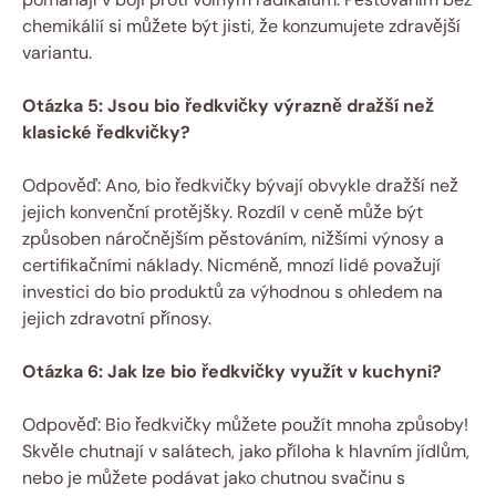
chemikálií si můžete být jisti, že konzumujete zdravější
variantu.
Otázka 5: Jsou bio ředkvičky výrazně dražší než
klasické ředkvičky?
Odpověď: Ano, bio ředkvičky bývají obvykle dražší než
jejich konvenční protějšky. Rozdíl v ceně může být
způsoben náročnějším pěstováním, nižšími výnosy a
certifikačními náklady. Nicméně, mnozí lidé považují
investici do bio produktů za výhodnou s ohledem na
jejich zdravotní přínosy.
Otázka 6: Jak lze bio ředkvičky využít v kuchyni?
Odpověď: Bio ředkvičky můžete použít mnoha způsoby!
Skvěle chutnají v salátech, jako příloha k hlavním jídlům,
nebo je můžete podávat jako chutnou svačinu s