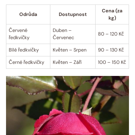
Cena (za
Odrůda
Dostupnost
kg)
Červené
Duben –
80 – 120 Kč
ředkvičky
Červenec
Bílé ředkvičky
Květen – Srpen
90 – 130 Kč
Černé ředkvičky
Květen – Září
100 – 150 Kč