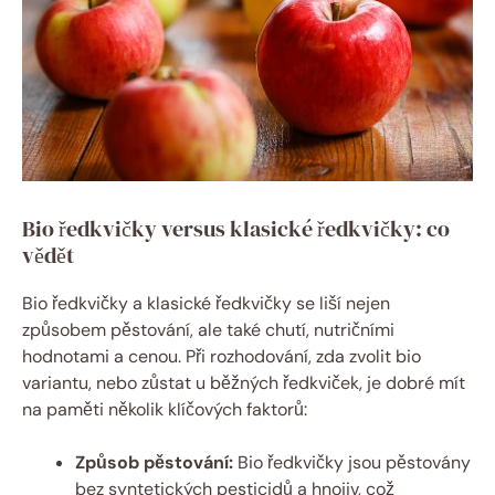
Bio ředkvičky versus klasické ředkvičky: co
vědět
Bio ředkvičky a klasické ředkvičky se liší nejen
způsobem pěstování, ale také chutí, nutričními
hodnotami a cenou. Při rozhodování, zda zvolit bio
variantu, nebo zůstat u běžných ředkviček, je dobré mít
na paměti několik klíčových faktorů:
Způsob pěstování:
Bio ředkvičky jsou pěstovány
bez syntetických pesticidů a hnojiv, což