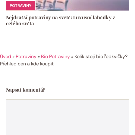
POTRAVINY
Nejdražší potraviny na světě: Luxusní lahůdky z
celého světa
Úvod
»
Potraviny
»
Bio Potraviny
»
Kolik stojí bio ředkvičky?
Přehled cen a kde koupit
Napsat komentář
Komentář