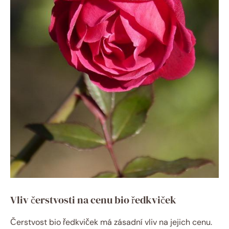
Vliv čerstvosti na cenu bio ředkviček
Čerstvost bio ředkviček má zásadní vliv na jejich cenu.