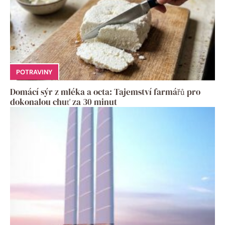
POTRAVINY
Domácí sýr z mléka a octa: Tajemství farmářů pro
dokonalou chuť za 30 minut