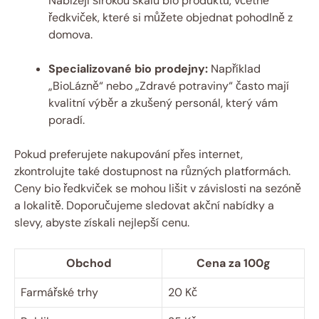
Nabízejí širokou škálu bio produktů, včetně
ředkviček, které si můžete objednat pohodlně z
domova.
Specializované bio prodejny:
Například
„BioLázně“ nebo „Zdravé potraviny“ často mají
kvalitní výběr a zkušený personál, který vám
poradí.
Pokud preferujete nakupování přes internet,
zkontrolujte také dostupnost na různých platformách.
Ceny bio ředkviček se mohou lišit v závislosti na sezóně
a lokalitě. Doporučujeme sledovat akční nabídky a
slevy, abyste získali nejlepší cenu.
Obchod
Cena za 100g
Farmářské trhy
20 Kč