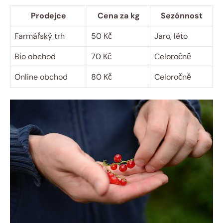
Prodejce
Cena za kg
Sezónnost
Farmářský trh
50 Kč
Jaro, léto
Bio obchod
70 Kč
Celoročně
Online obchod
80 Kč
Celoročně