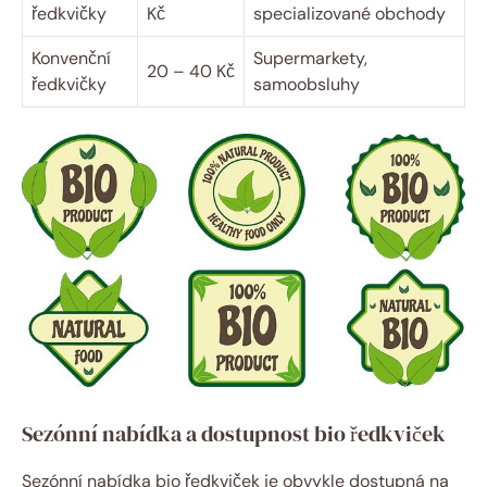
ředkvičky
Kč
specializované obchody
Konvenční
Supermarkety,
20 – 40 Kč
ředkvičky
samoobsluhy
Sezónní nabídka a dostupnost bio ředkviček
Sezónní nabídka bio ředkviček je obvykle dostupná na