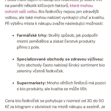
na paměti několik klíčových faktorů,
které mohou
ovlivnit vaši volbu
. Bio ředkvičky nejsou jen zdravější
volbou, ale také mohou nabízet vynikající chuť a kvalitu.
Při výběru místa k nákupu zvažte následující možnosti:
Farmářské trhy:
Skvělý způsob, jak podpořit
místní zemědělce a získat čerstvé produkty
přímo z pole.
Specializované obchody se zdravou výživou:
Tyto obchody často nabízejí široký sortiment bio
zeleniny včetně ředkviček.
Supermarkety:
Mnoho větších řetězců má pozici
s bio produkty, ale kvalita se může lišit.
Cena bio ředkviček se pohybuje v rozmezí od 30 do 50
Kč za kilogram v závislosti na místě nákupu a sezóně. Je