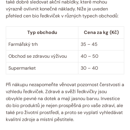
také dobré sledovat akční nabídky, které mohou
výrazně ovlivnit konečné náklady. Níže je uveden
přehled cen bio ředkviček v různých typech obchodů:
Typ obchodu
Cena za kg (Kč)
Farmářský trh
35 – 45
Obchod se zdravou výživou
40 – 50
Supermarket
30 – 40
Při nákupu nezapomeňte věnovat pozornost čerstvosti a
vzhledu ředkviček. Zdravé a svěží ředkvičky jsou
obvykle pevné na dotek a mají jasnou barvu. Investice
do bio produktů je nejen prospěšná pro vaše zdraví, ale
také pro životní prostředí, a proto se vyplatí vyhledávat
kvalitní zdroje a místní pěstitele.