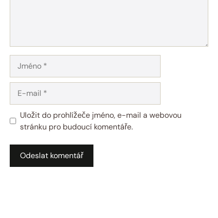
Jméno
E-
mail
Uložit do prohlížeče jméno, e-mail a webovou
stránku pro budoucí komentáře.