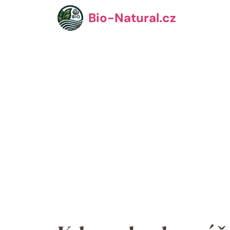
Přeskočit
Bio-Natural.cz
na
obsah