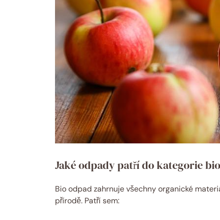
Jaké odpady patří do ⁤kategorie bi
Bio ‌odpad⁢ zahrnuje všechny ⁤organické mate
přírodě. Patří sem: