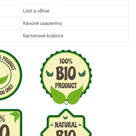
Listí a větve
Kávové usazeniny
Kartonové⁤ krabice