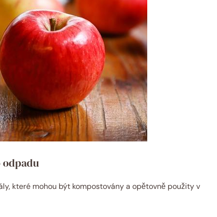
o ⁣odpadu
riály, které mohou být kompostovány a opětovně použity v