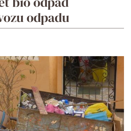
et bio odpad
svozu odpadu