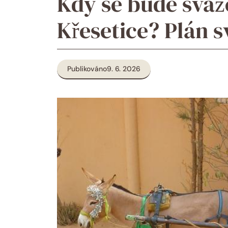
Kdy se bude sváž
Křesetice? Plán 
Publikováno
9. 6. 2026