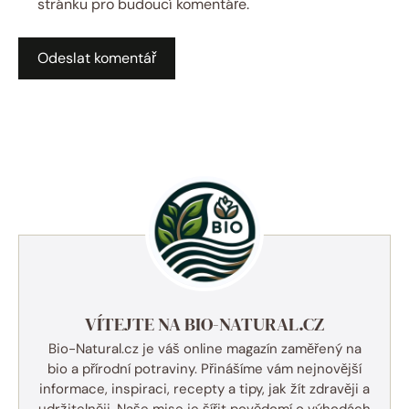
stránku pro budoucí komentáře.
VÍTEJTE NA BIO-NATURAL.CZ
Bio-Natural.cz je váš online magazín zaměřený na
bio a přírodní potraviny. Přinášíme vám nejnovější
informace, inspiraci, recepty a tipy, jak žít zdravěji a
udržitelněji. Naše mise je šířit povědomí o výhodách