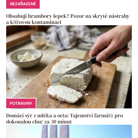
NEZAŘAZENÉ
Obsahují brambory lepek? Pozor na skryté nástrahy
a křížovou kontaminaci
POTRAVINY
Domácí sýr z mléka a octa: Tajemství farmářů pro
dokonalou chuť za 30 minut