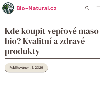
Přeskočit
Bio-Natural.cz
Me
na
obsah
Kde koupit vepřové maso
bio? Kvalitní a zdravé
produkty
Publikováno
4. 3. 2026