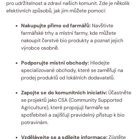
pro udržitelnost a zdraví našich komunit. Zde je několik
efektivních způsobů, jak jim můžete pomoci:
Nakupujte přímo od farmářů:
Navštivte
‌farmářské trhy a místní farmy, kde‌ můžete⁤
nakoupit čerstvé bio produkty a poznat jejich
výrobce osobně.
Podporujte ⁢místní obchody:
Hledejte
specializované obchody, které se⁣ zaměřují na
prodej produktů ​od‌ lokálních dodavatelů.
Zapojte⁤ se do komunitních iniciativ:
⁣Účastněte
se‌ projektů⁢ jako ‍CSA (Community Supported
Agriculture), které propojují farmáře se
spotřebiteli a zajišťují pravidelný přístup ⁣k‌ bio
potravinám.
Vzdělávejte se a sdílejte informace:
Zjistěte