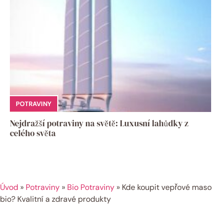
POTRAVINY
Nejdražší potraviny na světě: Luxusní lahůdky z
celého světa
Úvod
»
Potraviny
»
Bio Potraviny
»
Kde koupit vepřové maso
bio? Kvalitní a zdravé produkty