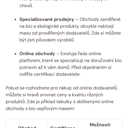
chovů.
Specializované prodejny
– Obchody zaměřené
na bio a ekologické produkty obvykle nabízejí
maso od prověřených⁣ dodavatelů. Zde si můžete
být jisti původem výrobků.
Online obchody
– Existuje řada⁢ online‌
platforem, které se specializují ⁢na ‍doručování bio‌
potravin až k vám ‍domů. Před objednáním si
ověřte certifikaci dodavatele.
Pokud se rozhodnete pro‍ nákup od online dodavatelů,⁤
můžete si hravě srovnat ceny ⁤a kvalitu různých
produktů. ​Zde je‍ příklad tabulky s oblíbenými‌ online‌
obchody s bio vepřovým ⁤masem:
Možnosti