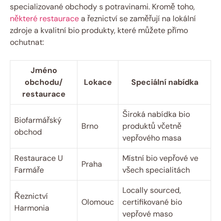
specializované obchody s potravinami. Kromě toho,
některé restaurace
a‌ řeznictví se⁢ zaměřují na ⁤lokální
zdroje ‌a kvalitní⁤ bio produkty, které můžete přímo
⁢ochutnat:
Jméno
obchodu/
Lokace
Speciální nabídka
‌restaurace
Široká nabídka bio‌
Biofarmářský
Brno
produktů včetně
‌obchod
vepřového‌ masa
Restaurace U
Místní bio ⁢vepřové ve
Praha
Farmáře
všech specialitách
Locally⁤ sourced,
Řeznictví
Olomouc
‍certifikované bio​
Harmonia
vepřové maso