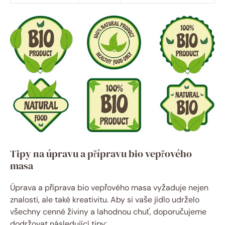
Tipy na úpravu a přípravu bio vepřového
masa
Úprava⁤ a příprava bio vepřového‌ masa vyžaduje nejen
znalosti, ale také kreativitu. ​Aby si vaše jídlo udrželo ​
všechny cenné ​živiny a ‍lahodnou‌ chuť, doporučujeme
dodržovat následující tipy: