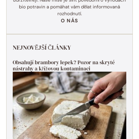
bio potravin a pomáhat vám dělat informovaná
rozhodnutí.
O NÁS
NEJNOVĚJŠÍ ČLÁNKY
Obsahují brambory lepek? Pozor na skryté
nástrahy a křížovou kontaminaci