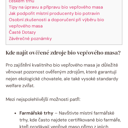
českém trhu
Tipy na úpravu a přípravu bio vepřového masa
Jak‍ podpořit místní producenty bio potravin
Osobní zkušenosti a doporučení při výběru bio
vepřového masa
Časté Dotazy
Závěrečné ‌poznámky
Kde ‍najít ověřené‍ zdroje bio vepřového masa?
Pro zajištění ​kvalitního bio ⁢vepřového masa je důležité
věnovat pozornost ověřeným zdrojům, které garantují
nejen ekologické chovatele, ⁤ale také vysoké standardy
welfare zvířat.
Mezi nejspolehlivější možnosti patří:
Farmářské trhy
– Navštivte místní farmářské
trhy, kde ‍často ⁤najdete certifikované ‌bio​ farmáře,
⁤kteří prodávají vepřové maso⁣ přímo z jejich