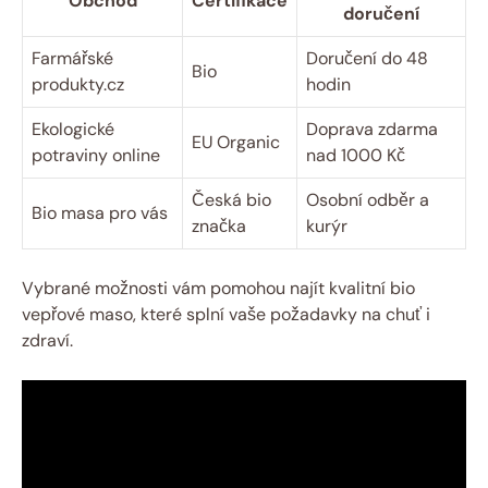
Obchod
Certifikace
doručení
Farmářské‍
Doručení do 48⁤
Bio
produkty.cz
hodin
Ekologické
Doprava zdarma
EU ​Organic
potraviny online
nad 1000 Kč
Česká⁤ bio
Osobní odběr​ a
Bio ‌masa pro vás
značka
kurýr
Vybrané možnosti vám pomohou najít kvalitní ‌bio
⁢vepřové maso, ​které splní vaše požadavky ⁣na chuť⁣ i
zdraví.