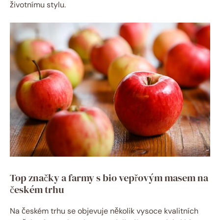
životnímu stylu.
Top značky a​ farmy s bio ⁣vepřovým masem⁤ na
českém trhu
Na českém⁢ trhu se objevuje⁢ několik vysoce kvalitních