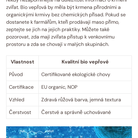
zvířat. Bio vepřová by měla být⁤ krmena přírodními a
organickými krmivy bez chemických přísad. Pokud se
dostanete k ⁣farmářům, kteří prodávají maso přímo,
zeptejte se jich na jejich ⁤praktiky. Můžete⁣ také
pozorovat, zda mají zvířata přístup k venkovnímu
prostoru a zda se chovají v ⁢malých skupinách.
Vlastnost
Kvalitní bio vepřové
Původ
Certifikované⁢ ekologické​ chovy
Certifikace
EU organic, NOP
Vzhled
Zdravá růžová barva, jemná textura
Čerstvost
Čerstvé a správně uchovávané