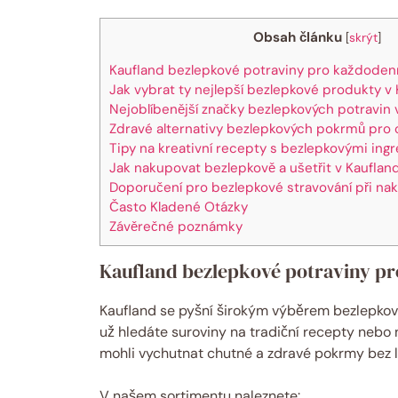
Obsah článku
[
skrýt
]
Kaufland bezlepkové potraviny pro každodenn
Jak vybrat ty nejlepší bezlepkové produkty v
Nejoblíbenější značky bezlepkových potravin 
Zdravé alternativy bezlepkových pokrmů pro 
Tipy na kreativní recepty s bezlepkovými in
Jak nakupovat bezlepkově a ušetřit v Kauflan
Doporučení pro bezlepkové stravování při na
Často Kladené Otázky
Závěrečné poznámky
Kaufland bezlepkové potraviny pr
Kaufland se pyšní širokým výběrem bezlepkovýc
už hledáte suroviny na tradiční recepty nebo n
mohli vychutnat chutné a zdravé pokrmy bez 
V našem sortimentu naleznete: