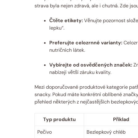
strava byla nejen zdravá, ale i chutná. Zde jsou
Čtěte etikety:
Věnujte pozornost slože
lepku“.
Preferujte celozrnné varianty:
Celozr
nutričních látek.
Vybírejte od osvědčených značek:
Zn
nabízejí větší záruku kvality.
Mezi doporučované produktové kategorie patří 
snacky. Pokud máte konkrétní oblíbené značky,
přehled některých z nejčastějších bezlepkovýc
Typ produktu
Příklad
Pečivo
Bezlepkový chléb