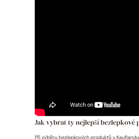
Jak vybrat ty nejlepší bezlepkové
Při výběru bezlepkových produktů v Kauflandu 