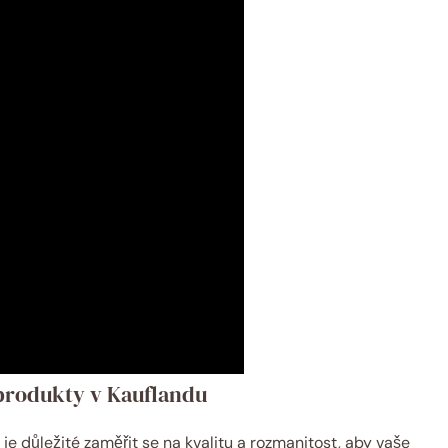
 produkty v Kauflandu
je důležité zaměřit se na kvalitu a rozmanitost, aby vaše