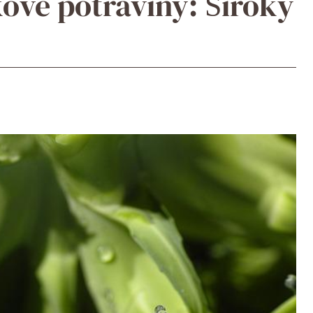
ové potraviny: Široký