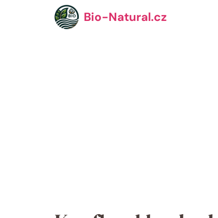
Přeskočit
Bio-Natural.cz
na
obsah