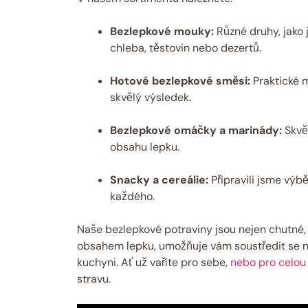
Bezlepkové mouky:
Různé druhy, jako 
chleba, těstovin nebo dezertů.
Hotové bezlepkové směsi:
Praktické m
skvělý výsledek.
Bezlepkové omáčky a marinády:
Skvěl
obsahu lepku.
Snacky a cereálie:
Připravili jsme výb
každého.
Naše bezlepkové potraviny jsou nejen chutné, a
obsahem lepku, umožňuje vám soustředit se na
kuchyni. Ať už vaříte pro sebe,
nebo pro celou
stravu.