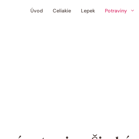
Úvod
Celiakie
Lepek
Potraviny