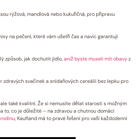
jsou rýžová, mandlová nebo kukuřičná, pro přípravu
ixy na pečení, které vám ušetří čas a navíc garantují
ý způsob, jak dochutit jídlo,
aniž byste museli mít obavy
z
ěr zdravých svačinek a snídaňových cereálií bez lepku pro
le také kvalitní. Že si nemusíte dělat starosti s možným
 to, co je důležité – na zdravou a chutnou domácí
 rodinu
, Kaufland má to pravé řešení pro vaši každodenní