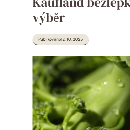
Kaufland bezlepk
výběr
Publikováno
12. 10. 2025