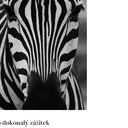
o dokonalý zážitek