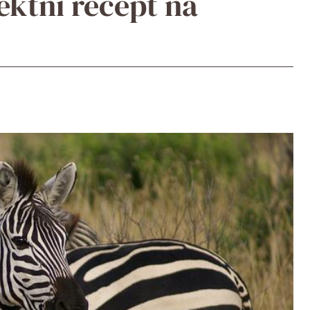
ektní recept na