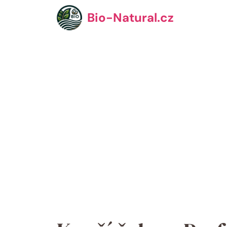
Přeskočit
Bio-Natural.cz
na
obsah