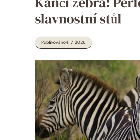
Kančí žebra: Perf
slavnostní stůl
Publikováno
4. 7. 2026