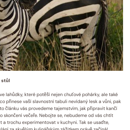
 stůl
ve lahůdky, které potěší nejen chuťové pohárky, ale také
o přinese vaší slavnostní tabuli nevídaný lesk a vůni, pak
o článku vás provedeme tajemstvím, jak připravit kančí
 po skončení večeře. Nebojte se, nebudeme od vás chtít
vit a trochu experimentovat v kuchyni. Tak se usaďte,
slání za skvělým kulinářským zážitkem právě začíná!