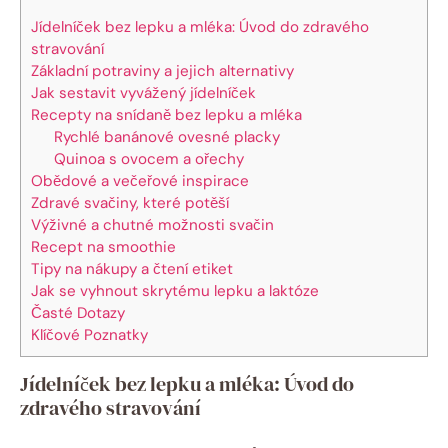
Jídelníček bez lepku a mléka: Úvod do zdravého
stravování
Základní potraviny a jejich alternativy
Jak sestavit vyvážený jídelníček
Recepty na snídaně bez lepku a mléka
Rychlé banánové ovesné placky
Quinoa s ovocem a ořechy
Obědové a večeřové inspirace
Zdravé svačiny, které potěší
Výživné a chutné možnosti svačin
Recept na smoothie
Tipy na nákupy a čtení etiket
Jak se vyhnout skrytému lepku a laktóze
Časté Dotazy
Klíčové Poznatky
Jídelníček bez lepku a mléka: Úvod do
zdravého stravování