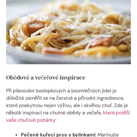
Obědové a večeřové inspirace
Při plánování bezlepkových a bezmléčných jídel je
důležité zaměřit se na čerstvé a přírodní ingredience,
které poskytnou nejen výživu, ale i skvělou chuť. Zde je
několik inspirací na chutné obědy a večeře,
které potěší
vaše chuťové pohárky
:
Pečené kuřecí prso s bylinkami:
Marinujte