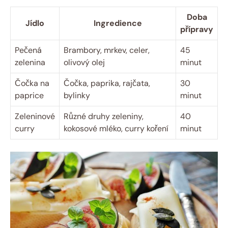
Doba
Jídlo
Ingredience
přípravy
Pečená
Brambory, mrkev, celer,
45
zelenina
olivový olej
minut
Čočka na
Čočka, paprika, rajčata,
30
paprice
bylinky
minut
Zeleninové
Různé druhy zeleniny,
40
curry
kokosové mléko, curry koření
minut