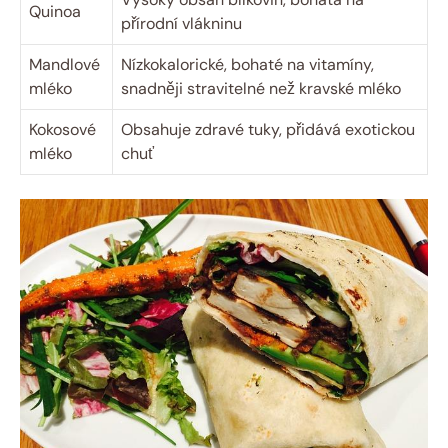
Quinoa
přírodní vlákninu
Mandlové
Nízkokalorické, bohaté na vitamíny,
mléko
snadněji stravitelné než kravské mléko
Kokosové
Obsahuje zdravé tuky, přidává exotickou
mléko
chuť