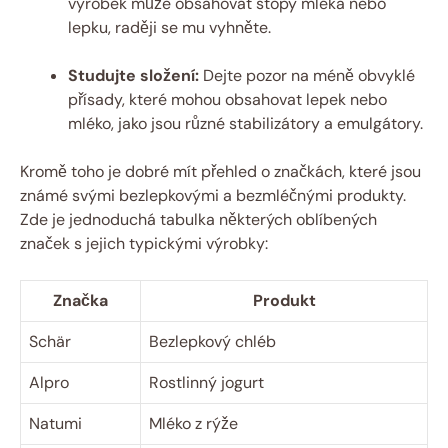
výrobek může obsahovat stopy mléka nebo
lepku, raději se mu vyhněte.
Studujte složení:
Dejte pozor na méně obvyklé
přísady, které mohou obsahovat lepek nebo
mléko, jako jsou různé stabilizátory a emulgátory.
Kromě toho je dobré mít přehled o značkách, které jsou
známé svými bezlepkovými a bezmléčnými produkty.
Zde je jednoduchá tabulka některých oblíbených
značek s jejich typickými výrobky:
Značka
Produkt
Schär
Bezlepkový chléb
Alpro
Rostlinný jogurt
Natumi
Mléko z rýže