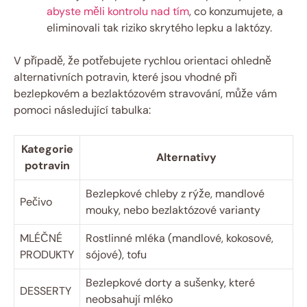
abyste měli kontrolu nad tím
, co konzumujete, a
eliminovali tak riziko skrytého lepku a laktózy.
V případě, že potřebujete rychlou orientaci ohledně
alternativních potravin, které jsou vhodné při
bezlepkovém a bezlaktózovém stravování, může vám
pomoci následující tabulka:
Kategorie
Alternativy
potravin
Bezlepkové chleby z rýže, mandlové
Pečivo
mouky, nebo bezlaktózové varianty
MLÉČNÉ
Rostlinné mléka (mandlové, kokosové,
PRODUKTY
sójové), tofu
Bezlepkové dorty a sušenky, které
DESSERTY
neobsahují mléko