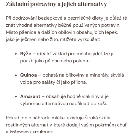
Základní potraviny a jejich alternativy
Při dodržování bezlepkové a bezmléčné diety je důležité
znát vhodné alternativy běžně používaných potravin.
Místo pšenice a dalších obilovin obsahujících lepek,
jako je ječmen nebo žito, můžete vyzkoušet:
Rýže
– ideální základ pro mnoho jídel, lze ji
použít jako přílohu nebo polentu.
Quinoa
– bohatá na bílkoviny a minerály, skvělá
volba pro saláty či jako příloha.
Amarant
– obsahuje hodně vlákniny a je
výbornou alternativou například do kaší.
Pokud jde o náhradu mléka, existuje široká škála
rostlinných alternativ, které dodají vašim pokrmům chuť
a krémovou strukturu: