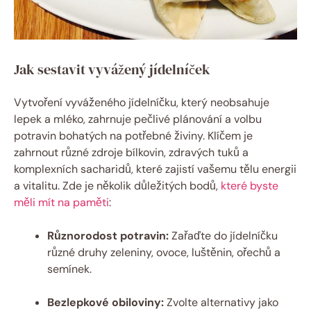
Jak sestavit vyvážený jídelníček
Vytvoření vyváženého jídelníčku, který neobsahuje
lepek a mléko, zahrnuje pečlivé plánování a volbu
potravin bohatých na potřebné živiny. Klíčem je
zahrnout různé zdroje bílkovin, zdravých tuků a
komplexních sacharidů, které zajistí vašemu tělu energii
a vitalitu. Zde je několik důležitých bodů,
které byste
měli mít na paměti
:
Různorodost potravin:
Zařaďte do jídelníčku
různé druhy zeleniny, ovoce, luštěnin, ořechů a
semínek.
Bezlepkové obiloviny:
Zvolte alternativy jako