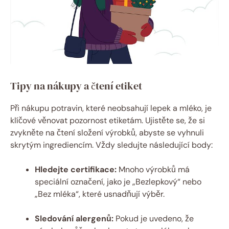
Tipy na nákupy a čtení etiket
Při nákupu potravin, které neobsahují lepek a mléko, je
klíčové věnovat pozornost etiketám. Ujistěte se, že si
zvykněte na čtení složení výrobků, abyste se vyhnuli
skrytým ingrediencím. Vždy sledujte následující body:
Hledejte certifikace:
Mnoho výrobků má
speciální označení, jako je „Bezlepkový“ nebo
„Bez mléka“, které usnadňují výběr.
Sledování alergenů:
Pokud je uvedeno, že