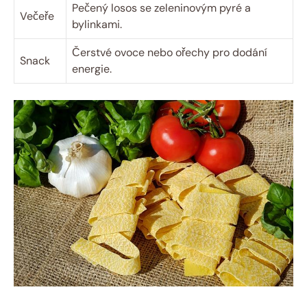
Pečený losos se zeleninovým pyré a
Večeře
bylinkami.
Čerstvé ovoce nebo ořechy pro dodání
Snack
energie.