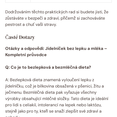
Dodržováním těchto praktických rad si budete jisti, že
zůstáváte v bezpečí a zdraví, přičemž si zachováváte
pestrost a chuť vaší stravy.
Časté Dotazy
Otázky a odpovědi: Jídelníček bez lepku a mléka –
Kompletní průvodce
Q: Co je to bezlepková a bezmléčná dieta?
A: Bezlepková dieta znamená vyloučení lepku z
jídelníčku, což je bílkovina obsažená v pšenici, žitu a
ječmenu. Bezmléčná dieta pak vyřazuje všechny
výrobky obsahující mléčné složky. Tato dieta je ideální
pro lidi s celiakií, intolerancí na lepek nebo laktózu,
stejně jako pro ty, kteří se snaží zlepšit své zdraví a