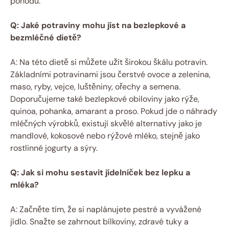
pohodu.
Q: Jaké potraviny mohu jíst na bezlepkové a
bezmléčné dietě?
A: Na této dietě si můžete užít širokou škálu potravin.
Základními potravinami jsou čerstvé ovoce a zelenina,
maso, ryby, vejce, luštěniny, ořechy a semena.
Doporučujeme také bezlepkové obiloviny jako rýže,
quinoa, pohanka, amarant a proso. Pokud jde o náhrady
mléčných výrobků, existují skvělé alternativy jako je
mandlové, kokosové nebo rýžové mléko, stejně jako
rostlinné jogurty a sýry.
Q: Jak si mohu sestavit jídelníček bez lepku a
mléka?
A: Začněte tím, že si naplánujete pestré a vyvážené
jídlo. Snažte se zahrnout bílkoviny, zdravé tuky a