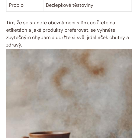
Probio
Bezlepkové těstoviny
Tím, že se stanete obeznámeni s tím, co čtete na
etiketách a jaké produkty preferovat, se vyhněte
zbytečným chybám a udržte si svůj jídelníček chutný a
zdravý.