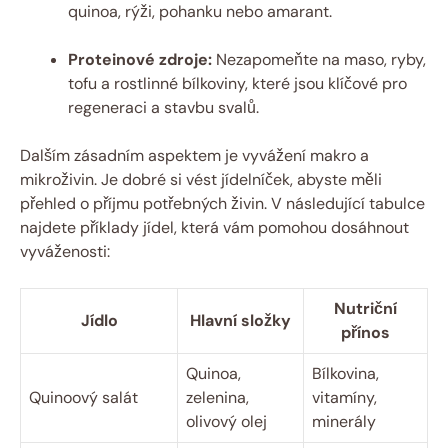
quinoa, rýži, pohanku nebo amarant.
Proteinové zdroje:
Nezapomeňte na maso, ryby,
tofu a rostlinné bílkoviny, které jsou klíčové pro
regeneraci a stavbu svalů.
Dalším zásadním aspektem je vyvážení makro a
mikroživin. Je dobré si vést jídelníček, abyste měli
přehled o příjmu potřebných živin. V následující tabulce
najdete příklady jídel, která vám pomohou dosáhnout
vyváženosti:
Nutriční
Jídlo
Hlavní složky
přínos
Quinoa,
Bílkovina,
Quinoový salát
zelenina,
vitamíny,
olivový olej
minerály