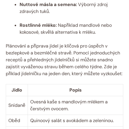
Nuttové másla a semena:
Výborný zdroj
zdravých tuků.
Rostlinné mléko:
Například mandlové nebo
kokosové, skvělá alternativa k mléku.
Plánování a příprava jídel je klíčová pro úspěch v
bezlepkové a bezmléčné stravě. Pomocí jednoduchých
receptů a přehledných jídelníčků si můžete snadno
zajistit vyváženou stravu během celého týdne. Zde je
příklad jídelníčku na jeden den, který můžete vyzkoušet:
Jídlo
Popis
Ovesná kaše s mandlovým mlékem a
Snídaně
čerstvým ovocem.
Oběd
Quinoový salát s avokádem a zeleninou.