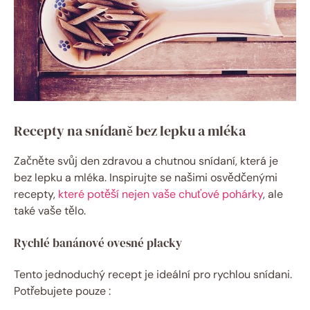
Recepty na snídaně bez lepku a mléka
Začněte svůj den zdravou a chutnou snídaní, která je
bez lepku a mléka. Inspirujte se našimi osvědčenými
recepty,
které potěší nejen vaše chuťové pohárky
, ale
také vaše tělo.
Rychlé banánové ovesné placky
Tento jednoduchý recept je ideální pro rychlou snídani.
Potřebujete pouze :