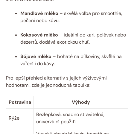
Mandlové mléko
– skvělá volba pro smoothie,
pečení nebo kávu.
Kokosové mléko
– ideální do kari, polévek nebo
dezertů, dodává exotickou chuť.
Sójové mléko
– bohaté na bílkoviny, skvělé na
vaření i do kávy.
Pro lepší přehled alternativ s jejich výživovými
hodnotami, zde je jednoduchá tabulka:
Potravina
Výhody
Bezlepková, snadno stravitelná,
Rýže
univerzální použití
Vysoký obsah bílkovin, bohatá na