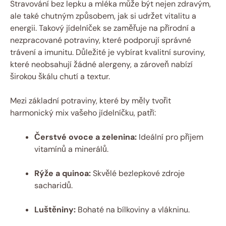
Stravování bez lepku a mléka může být nejen zdravým,
ale také chutným způsobem, jak si udržet vitalitu a
energii. Takový jídelníček se zaměřuje na přírodní a
nezpracované potraviny, které podporují správné
trávení a imunitu. Důležité je vybírat kvalitní suroviny,
které neobsahují žádné alergeny, a zároveň nabízí
širokou škálu chutí a textur.
Mezi základní potraviny, které by měly tvořit
harmonický mix vašeho jídelníčku, patří:
Čerstvé ovoce a zelenina:
Ideální pro příjem
vitamínů a minerálů.
Rýže a quinoa:
Skvělé bezlepkové zdroje
sacharidů.
Luštěniny:
Bohaté na bílkoviny a vlákninu.