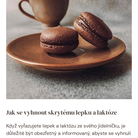
Jak se vyhnout skrytému lepku a laktóze
Když vyřazujete lepek a laktózu ze svého jídelníčku, je
důležité být obezřetný a informovaný, abyste se vyhnuli