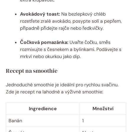
Avokádový toast:
Na bezlepkový chléb
rozetřete zralé avokádo, posypte solí a pepřem,
případně přidejte rajče nebo ředkvičky.
Čočková pomazánka:
Uvařte čočku, směs
rozmixujte s česnekem a bylinkami. Podávejte s
mrkví nebo okurkou jako dip.
Recept na smoothie
Jednoduché smoothie je ideální pro rychlou svačinu.
Zde je recept na lahodné a výživné smoothie:
Ingredience
Množství
Banán
1