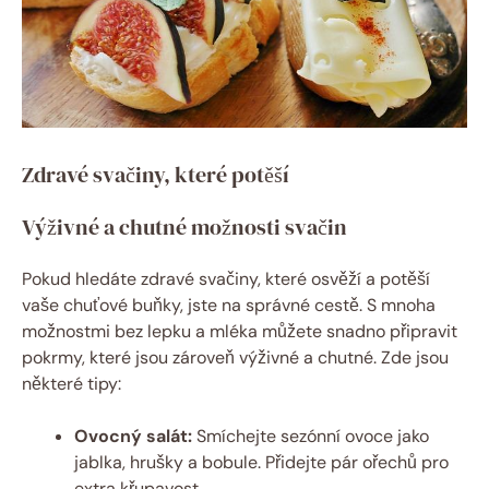
Zdravé svačiny, které potěší
Výživné a chutné možnosti svačin
Pokud hledáte zdravé svačiny, které osvěží a potěší
vaše chuťové buňky, jste na správné cestě. S mnoha
možnostmi bez lepku a mléka můžete snadno připravit
pokrmy, které jsou zároveň výživné a chutné. Zde jsou
některé tipy:
Ovocný salát:
Smíchejte sezónní ovoce jako
jablka, hrušky a bobule. Přidejte pár ořechů pro
extra křupavost.