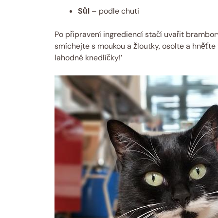
Sůl
– podle chuti
Po připravení ingrediencí stačí uvařit brambor
smíchejte s moukou a žloutky, osolte a hněťte
lahodné knedlíčky!’