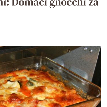
hi: Domácí gnocchi za