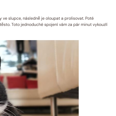
y ve slupce, následně je oloupat a prolisovat. Poté
 těsto. Toto jednoduché spojení vám za pár minut vykouzlí