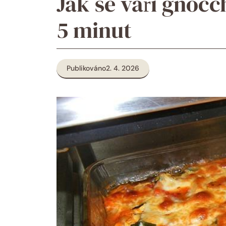
Jak se vaří gnocc
5 minut
Publikováno
2. 4. 2026