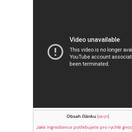
Obsah článku
[
skrýt
]
Jaké ingredience potřebujete pro rychlé gno