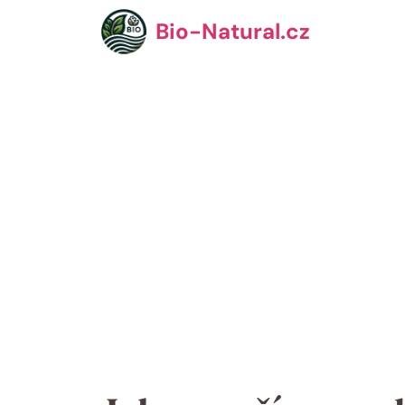
Přeskočit
Bio-Natural.cz
na
obsah