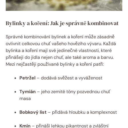
Bylinky a koření: Jak je správně kombinovat
Správné kombinování bylinek a koření může zásadně
ovlivnit celkovou chuť vašeho hovězího vývaru. Každá
bylinka a koření mají své jedinečné vlastnosti, které
přinášejí do jídla nejen chuť, ale také aroma a barvu.
Mezi nejčastěji používané bylinky a koření patří:
Petržel
– dodává svěžest a vyváženost
Tymián
– jeho zemité tóny pozvednou chuť
masa
Bobkový list
– přidává hloubku a komplexnost
Kmín
– přináší lehkou pikantnost a zvláštní