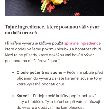
Tajné ingredience, které posunou váš vývar
na další úroveň
Při vaření vývaru je klíčové použít
správné ingredience
,
které dodají vašemu pokrmu hloubku a bohatost chuti.
Mezi tajné přísady, které dokážou váš hovězí vývar
posunout na další úroveň, patří:
Cibule pečená na sucho
– Pečením cibule před
přidáním do vývaru získáte karamelizované tóny,
které výrazně obohatí chuť.
Koření
– Přidejte celé kuličky pepře, bobkové
listy a hřebíček. Tyto koření se při vaření infuzují
do vývaru a dodávají mu komplexnost.