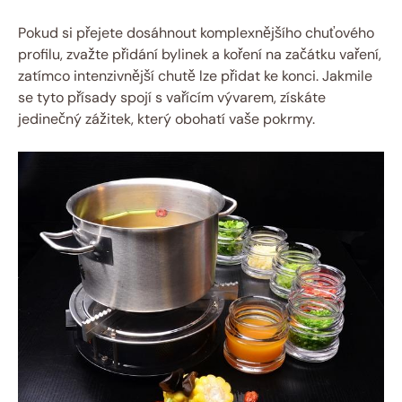
Pokud si přejete dosáhnout komplexnějšího chuťového
profilu, zvažte přidání bylinek a koření na začátku vaření,
zatímco intenzivnější chutě lze přidat ke konci. Jakmile
se tyto přísady spojí s vařícím vývarem, získáte
jedinečný zážitek, který obohatí vaše pokrmy.