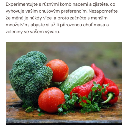
Experimentujte s různými kombinacemi a zjistěte, co
vyhovuje vašim chuťovým preferencím. Nezapomeňte,
že méně je někdy více, a proto začněte s menším
množstvím, abyste si užili přirozenou chuť masa a
zeleniny ve vašem vývaru.