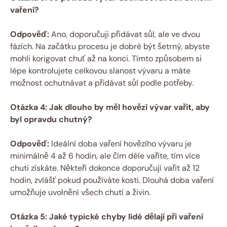
vaření?
Odpověď:
Ano, doporučuji přidávat sůl, ale ve dvou
fázích. Na začátku procesu je dobré být šetrný, abyste
mohli korigovat chuť až na konci. Tímto způsobem si
lépe kontrolujete celkovou slanost vývaru a máte
možnost ochutnávat a přidávat sůl podle potřeby.
Otázka 4: Jak dlouho by měl hovězí vývar vařit, aby
byl opravdu chutný?
Odpověď:
Ideální doba vaření hovězího vývaru je
minimálně 4 až 6 hodin, ale čím déle vaříte, tím více
chuti získáte. Někteří dokonce doporučují vařit až 12
hodin, zvlášť pokud používáte kosti. Dlouhá doba vaření
umožňuje uvolnění všech chutí a živin.
Otázka 5: Jaké typické chyby lidé dělají při vaření