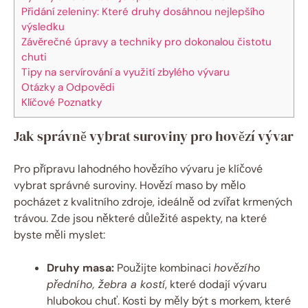
Přidání zeleniny: Které druhy dosáhnou nejlepšího
výsledku
Závěrečné úpravy a techniky pro dokonalou čistotu
chuti
Tipy na servírování a využití zbylého vývaru
Otázky a Odpovědi
Klíčové Poznatky
Jak správně vybrat suroviny pro hovězí vývar
Pro přípravu lahodného hovězího vývaru je klíčové
vybrat správné suroviny. Hovězí maso by mělo
pocházet z kvalitního zdroje, ideálně od zvířat krmených
trávou. Zde jsou některé důležité aspekty, na které
byste měli myslet:
Druhy masa:
Použijte kombinaci
hovězího
předního, žebra a kostí
, které dodají vývaru
hlubokou chuť. Kosti by měly být s morkem, které