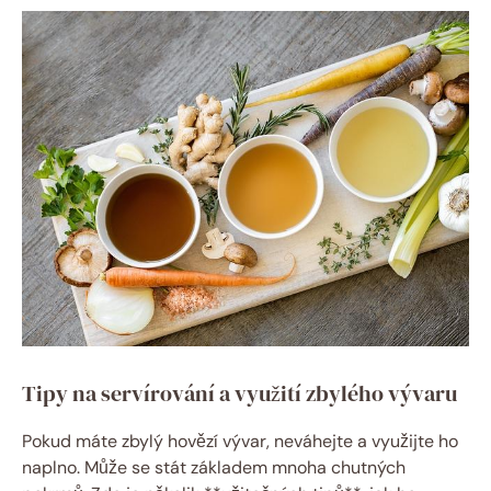
Tipy na servírování a využití zbylého vývaru
Pokud máte zbylý hovězí vývar, neváhejte a využijte ho
naplno. Může se stát základem mnoha chutných