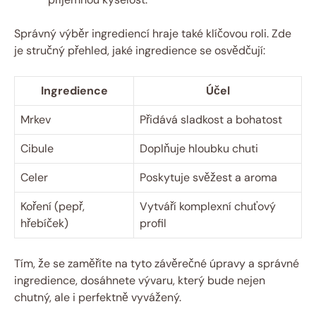
Správný výběr ingrediencí hraje také klíčovou roli. Zde
je stručný přehled, jaké ingredience se osvědčují:
Ingredience
Účel
Mrkev
Přidává sladkost a bohatost
Cibule
Doplňuje hloubku chuti
Celer
Poskytuje svěžest a aroma
Koření (pepř,
Vytváří komplexní chuťový
hřebíček)
profil
Tím, že se zaměříte na tyto závěrečné úpravy a správné
ingredience, dosáhnete vývaru, který bude nejen
chutný, ale i perfektně vyvážený.