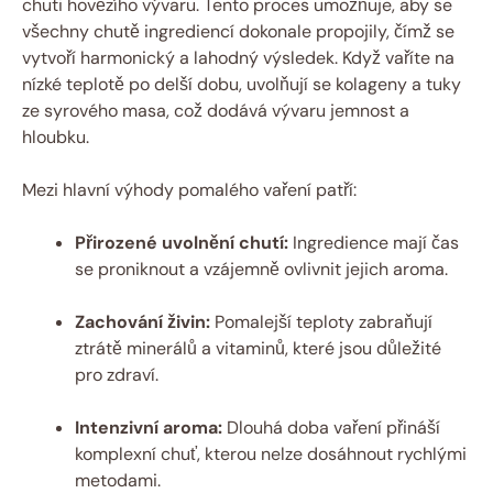
chuti hovězího vývaru. Tento proces umožňuje, aby se
všechny chutě ingrediencí dokonale propojily, čímž se
vytvoří harmonický a lahodný výsledek. Když vaříte na
nízké teplotě po delší dobu, uvolňují se kolageny a tuky
ze syrového masa, což dodává vývaru jemnost a
hloubku.
Mezi hlavní výhody pomalého vaření patří:
Přirozené uvolnění chutí:
Ingredience mají čas
se proniknout a vzájemně ovlivnit jejich aroma.
Zachování živin:
Pomalejší teploty zabraňují
ztrátě minerálů a vitaminů, které jsou důležité
pro zdraví.
Intenzivní aroma:
Dlouhá doba vaření přináší
komplexní chuť, kterou nelze dosáhnout rychlými
metodami.