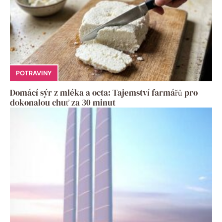
POTRAVINY
Domácí sýr z mléka a octa: Tajemství farmářů pro
dokonalou chuť za 30 minut