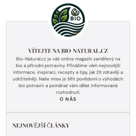
VÍTEJTE NA BIO-NATURAL.CZ
Bio-Natural.cz je váš online magazín zaměřený na
bio a přírodní potraviny. Přinášíme vám nejnovější
informace, inspiraci, recepty a tipy, jak žít zdravěji a
udržitelněji. Naše mise je šířit povědomí o výhodách
bio potravin a pomáhat vám dělat informovaná
rozhodnutí.
O NÁS
NEJNOVĚJŠÍ ČLÁNKY