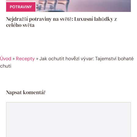
POTRAVINY
Nejdražší potraviny na světě: Luxusní lahůdky z
celého světa
Úvod
»
Recepty
»
Jak ochutit hovězí vývar: Tajemství bohaté
chuti
Napsat komentář
Komentář