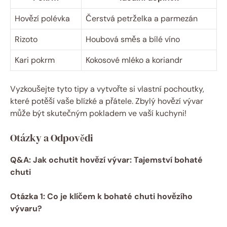
Hovězí polévka
Čerstvá petrželka a parmezán
Rizoto
Houbová směs a bílé víno
Kari pokrm
Kokosové mléko a koriandr
Vyzkoušejte tyto tipy a vytvořte si vlastní pochoutky,
které potěší vaše blízké a přátele. Zbylý hovězí vývar
může být skutečným pokladem ve vaší kuchyni!
Otázky a Odpovědi
Q&A: Jak ochutit hovězí vývar: Tajemství bohaté
chuti
Otázka 1: Co je klíčem k bohaté chuti hovězího
vývaru?