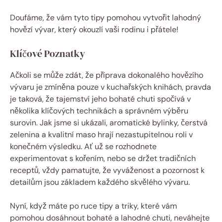
Doufáme, že vám tyto tipy pomohou vytvořit lahodný
hovězí vývar, který okouzlí vaši rodinu i přátele!
Klíčové Poznatky
Ačkoli se může zdát, že příprava dokonalého hovězího
vývaru je zmíněna pouze v kuchařských knihách, pravda
je taková, že tajemství jeho bohaté chuti spočívá v
několika klíčových technikách a správném výběru
surovin. Jak jsme si ukázali, aromatické bylinky, čerstvá
zelenina a kvalitní maso hrají nezastupitelnou roli v
konečném výsledku. Ať už se rozhodnete
experimentovat s kořením, nebo se držet tradičních
receptů, vždy pamatujte, že vyváženost a pozornost k
detailům jsou základem každého skvělého vývaru.
Nyní, když máte po ruce tipy a triky, které vám
pomohou dosáhnout bohaté a lahodné chuti, neváhejte