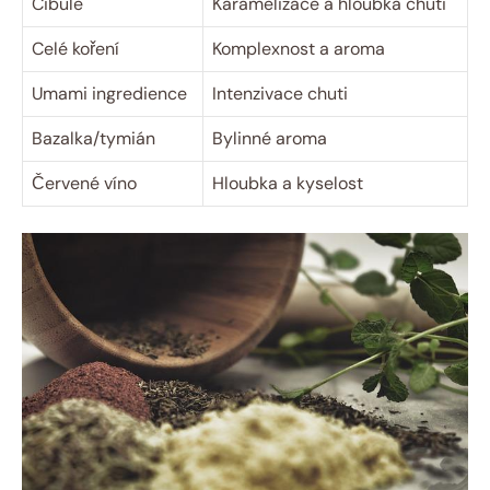
Cibule
Karamelizace a hloubka chuti
Celé koření
Komplexnost a aroma
Umami ingredience
Intenzivace chuti
Bazalka/tymián
Bylinné aroma
Červené víno
Hloubka a kyselost