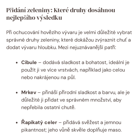
Přidání zeleniny: Které druhy dosáhnou
nejlepšího výsledku
Při ochucování hovězího vývaru je velmi důležité vybrat
správné druhy zeleniny, které dokážou zvýraznit chuť a
dodat vývaru hloubku. Mezi nejuznávanější patří:
Cibule
– dodává sladkost a bohatost, ideální je
použít ji ve více vrstvách, například jako celou
nebo nakrájenou na půl.
Mrkev
– přináší přírodní sladkost a barvu, ale je
důležité ji přidat ve správném množství, aby
nepřebila ostatní chutě.
Řapíkatý celer
– přidává svěžest a jemnou
pikantnost; jeho vůně skvěle doplňuje maso.