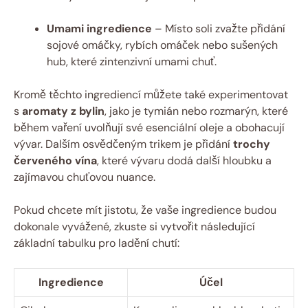
Umami ingredience
– Místo soli zvažte přidání
sojové omáčky, rybích omáček nebo sušených
hub, které zintenzivní umami chuť.
Kromě těchto ingrediencí můžete také experimentovat
s
aromaty z bylin
, jako je tymián nebo rozmarýn, které
během vaření uvolňují své esenciální oleje a obohacují
vývar. Dalším osvědčeným trikem je přidání
trochy
červeného vína
, které vývaru dodá další hloubku a
zajímavou chuťovou nuance.
Pokud chcete mít jistotu, že vaše ingredience budou
dokonale vyvážené, zkuste si vytvořit následující
základní tabulku pro ladění chutí:
Ingredience
Účel