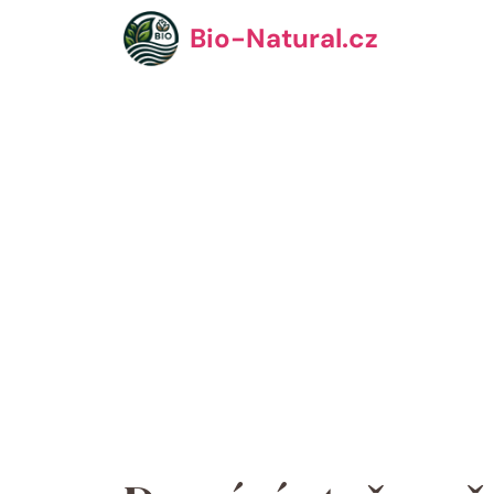
Přeskočit
Bio-Natural.cz
na
obsah