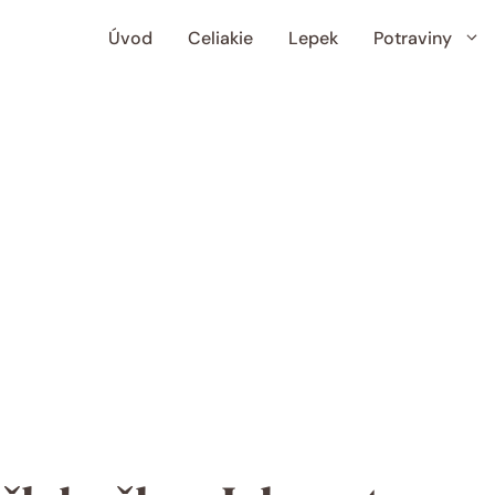
Úvod
Celiakie
Lepek
Potraviny