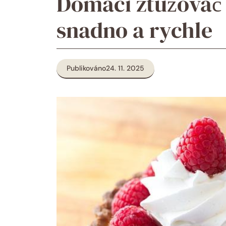
Domácí ztužovač 
snadno a rychle
Publikováno
24. 11. 2025