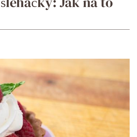
šlehačky: Jak na to