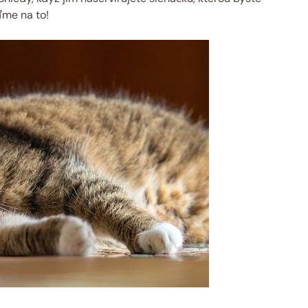
ďme na to!