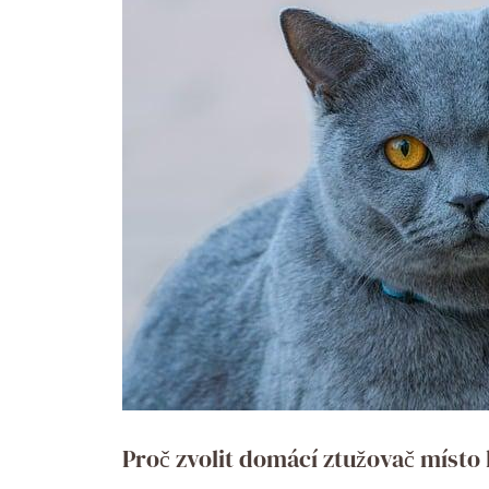
Proč zvolit domácí ztužovač míst