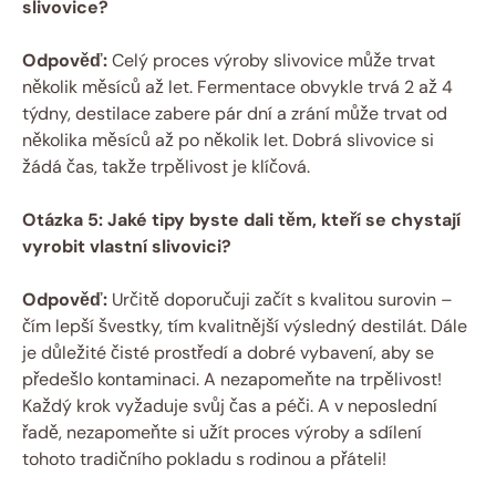
slivovice?
Odpověď:
Celý proces výroby slivovice může trvat
několik měsíců až let. Fermentace obvykle trvá 2 až 4
týdny, destilace zabere pár dní a zrání může trvat od
několika měsíců až po několik let. Dobrá slivovice si
žádá čas, takže trpělivost je klíčová.
Otázka 5: Jaké tipy byste dali těm, kteří se chystají
vyrobit vlastní slivovici?
Odpověď:
Určitě doporučuji začít s kvalitou surovin –
čím lepší švestky, tím kvalitnější výsledný destilát. Dále
je důležité čisté prostředí a dobré vybavení, aby se
předešlo kontaminaci. A nezapomeňte na trpělivost!
Každý krok vyžaduje svůj čas a péči. A v neposlední
řadě, nezapomeňte si užít proces výroby a sdílení
tohoto tradičního pokladu s rodinou a přáteli!