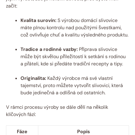
začít:
Kvalita surovin:
S výrobou domácí slivovice
máte plnou kontrolu nad použitými švestkami,
což ovlivňuje chuť a kvalitu výsledného produktu.
Tradice a rodinné vazby:
Příprava slivovice
může být skvělou příležitostí k setkání s rodinou
a přáteli, kde si předáte tradiční recepty a tipy.
Originalita:
Každý výrobce má své vlastní
tajemství, proto můžete vytvořit slivovici, která
bude jedinečná a odlišná od ostatních.
V rámci procesu výroby se dále dělí na několik
klíčových fází:
Fáze
Popis