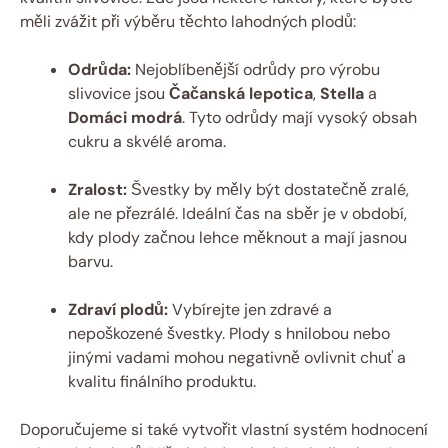
měli zvážit při výběru těchto lahodných plodů:
Odrůda:
Nejoblíbenější odrůdy pro výrobu
slivovice jsou
Čačanská lepotica
,
Stella
a
Domáci modrá
. Tyto odrůdy mají vysoký obsah
cukru a skvélé aroma.
Zralost:
Švestky by měly být dostatečně zralé,
ale ne přezrálé. Ideální čas na sběr je v období,
kdy plody začnou lehce měknout a mají jasnou
barvu.
Zdraví plodů:
Vybírejte jen zdravé a
nepoškozené švestky. Plody s hnilobou nebo
jinými vadami mohou negativně ovlivnit chuť a
kvalitu finálního produktu.
Doporučujeme si také vytvořit vlastní systém hodnocení