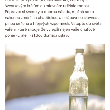
švestkovým králům a královnám udělala radost.
Připravte si švestky a dobrou náladu, možná se to
nakonec změní na chaotickou, ale zábavnou slavnost
plnou smíchu a hřejivých vzpomínek. Vstupte do světa
vaření, které slibuje, že vylepší nejen vaše chuťové
pohárky, ale i každou domácí oslavu!