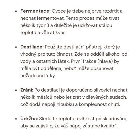
Fermentace:
Ovoce je třeba nejprve rozdrtit a
nechat fermentovat. Tento proces může trvat
několik týdnů a důležité je udržovat stálou
teplotu a větrat kvas.
Destilace:
Použijte destilační přístroj, který je
vhodný pro tuto činnost. Zde se oddělí alkohol od
vody a ostatních látek. První frakce (hlava) by
měla být oddělena, neboť může obsahovat
nežádoucí látky.
Zrání:
Po destilaci je doporučeno slivovici nechat
několik měsíců nebo let zrát v dřevěných sudech,
což dodá nápoji hloubku a komplexnost chutí.
Údržba:
Sledujte teplotu a vlhkost při skladování,
aby se zajistilo, že váš nápoj zůstane kvalitní.