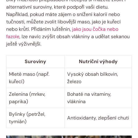
alternativní suroviny, které podpoří vaši dietu.
Například, pokud máte zájem o snížení kalorií nebo
tučnosti, můžete zvolit libovější maso, jako je kuřecí
nebo krůtí. Přidáním luštěnin,
jako jsou čočka nebo
fazole
, lze navíc zvýšit obsah vlákniny a udělat sekanou
ještě výživnější.
Suroviny
Nutriční výhody
Mleté maso (např.
Vysoký obsah bílkovin,
kuřecí)
železo
Zelenina (mrkev,
Bohaté na vitaminy,
paprika)
vláknina
Bylinky (petržel,
Antioxidanty, zlepšení chuti
tymián)