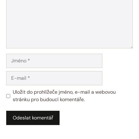
Jméno
E-
mail
Uložit do prohlížeče jméno, e-mail a webovou
stránku pro budoucí komentáře.