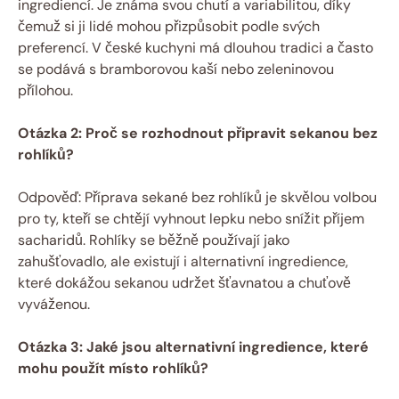
ingrediencí. Je známa svou chutí a variabilitou, díky
čemuž si ji lidé mohou přizpůsobit podle svých
preferencí. V české kuchyni má dlouhou tradici a často
se podává s bramborovou kaší nebo zeleninovou
přílohou.
Otázka 2: Proč se rozhodnout připravit sekanou bez
rohlíků?
Odpověď: Příprava sekané bez rohlíků je skvělou volbou
pro ty, kteří se chtějí vyhnout lepku nebo snížit příjem
sacharidů. Rohlíky se běžně používají jako
zahušťovadlo, ale existují i alternativní ingredience,
které dokážou sekanou udržet šťavnatou a chuťově
vyváženou.
Otázka 3: Jaké jsou alternativní ingredience, které
mohu použít místo rohlíků?