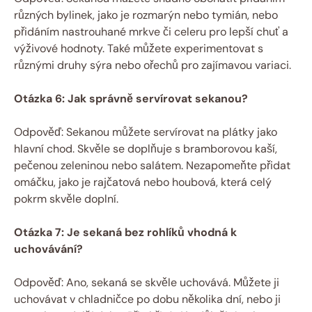
různých bylinek, jako je rozmarýn nebo tymián, nebo
přidáním nastrouhané mrkve či celeru pro lepší chuť a
výživové hodnoty. Také můžete experimentovat s
různými druhy sýra nebo ořechů pro zajímavou variaci.
Otázka 6: Jak správně servírovat sekanou?
Odpověď: Sekanou můžete servírovat na plátky jako
hlavní chod. Skvěle se doplňuje s bramborovou kaší,
pečenou zeleninou nebo salátem. Nezapomeňte přidat
omáčku, jako je rajčatová nebo houbová, která celý
pokrm skvěle doplní.
Otázka 7: Je sekaná bez rohlíků vhodná k
uchovávání?
Odpověď: Ano, sekaná se skvěle uchovává. Můžete ji
uchovávat v chladničce po dobu několika dní, nebo ji