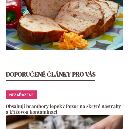
DOPORUČENÉ ČLÁNKY PRO VÁS
NEZAŘAZENÉ
Obsahují brambory lepek? Pozor na skryté nástrahy
a křížovou kontaminaci