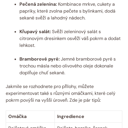
Pečená zelenina:
Kombinace mrkve, cukety a
papriky, které zvolna pečete s bylinkami, dodá
sekané svěží a lahodný nádech.
Křupavý salát:
Svěží zeleninový salát s
citronovým dresinkem osvěží váš pokrm a dodat
lehkost.
Bramborové pyré:
Jemné bramborové pyré s
trochou másla nebo olivového oleje dokonale
doplňuje chuť sekané.
Jakmile se rozhodnete pro přílohy, můžete
experimentovat také s různými omáčkami, které celý
pokrm povýší na vyšší úroveň. Zde je pár tipů:
Omáčka
Ingredience