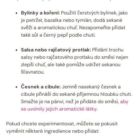
Bylinky a koření:
Použití čerstvých bylinek, jako
je petržel, bazalka nebo tymián, dodá sekané
svěží a aromatickou chuť. Nezapomeňte přidat
také sůl a černý pepř podle chuti.
Salsa nebo rajčatový protlak:
Přidání trochu
salsy nebo rajčatového protlaku do směsi nejen
zlepší chuť, ale také pomůže udržet sekanou
šťavnatou.
Česnek a cibule:
Jemně nasekaný česnek a
cibule přináší do sekané příjemnou hloubku chuti.
Smažte je na pánvi, než je přidáte do směsi,
aby
se uvolnily jejich aromatické látky
.
Pokud chcete experimentovat, můžete se pokusit
vyměnit některé ingredience nebo přidat: