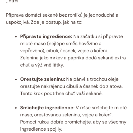
„`html
Příprava domácí sekané bez rohlíků je jednoduchá a
uspokojivá. Zde je postup, jak na to:
Připravte ingredience:
Na začátku si připravte
mleté maso (nejlépe směs hovězího a
vepřového), cibuli, česnek, vejce a koření.
Zelenina jako mrkev a paprika dodá sekané extra
chuť a výživné látky.
Orestujte zeleninu:
Na pánvi s trochou oleje
orestujte nakrájenou cibuli a česnek do zlatova.
Tento krok podtrhne chuť vaší sekané.
Smíchejte ingredience:
V míse smíchejte mleté
maso, orestovanou zeleninu, vejce a koření.
Pomocí rukou dobře promíchejte, aby se všechny
ingredience spojily.