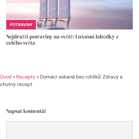
POTRAVINY
Nejdražší potraviny na světě: Luxusní lahůdky z
celého světa
Úvod
»
Recepty
»
Domácí sekaná bez rohlíků: Zdravý a
chutný recept
Napsat komentář
Komentář