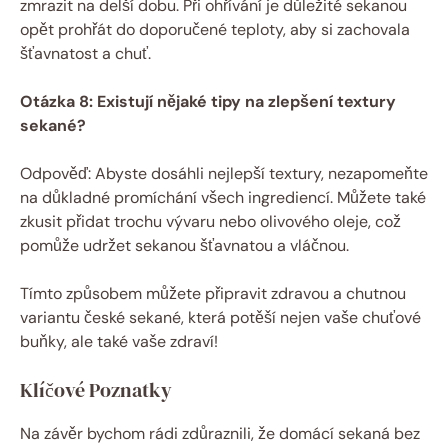
zmrazit na delší dobu. Při ohřívání je důležité sekanou
opět prohřát do doporučené teploty, aby si zachovala
šťavnatost a chuť.
Otázka 8: Existují nějaké tipy na zlepšení textury
sekané?
Odpověď: Abyste dosáhli nejlepší textury, nezapomeňte
na důkladné promíchání všech ingrediencí. Můžete také
zkusit přidat trochu vývaru nebo olivového oleje, což
pomůže udržet sekanou šťavnatou a vláčnou.
Tímto způsobem můžete připravit zdravou a chutnou
variantu české sekané, která potěší nejen vaše chuťové
buňky, ale také vaše zdraví!
Klíčové Poznatky
Na závěr bychom rádi zdůraznili, že domácí sekaná bez