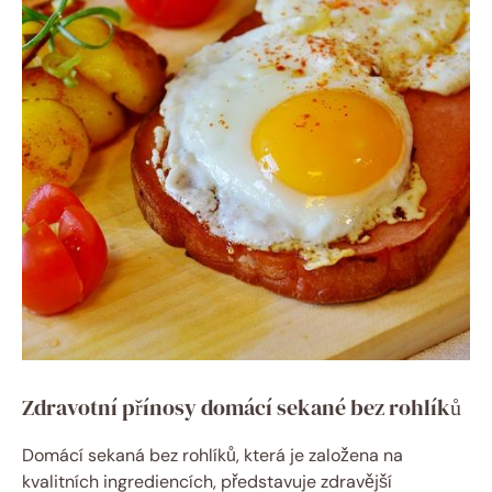
Zdravotní přínosy domácí sekané bez rohlíků
Domácí sekaná bez rohlíků, která je založena na
kvalitních ingrediencích, představuje zdravější