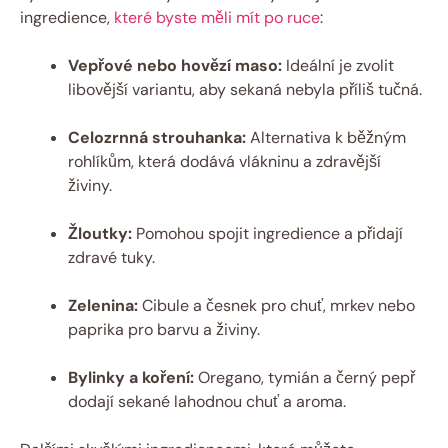
ingredience,
které byste měli mít po ruce
:
Vepřové nebo hovězí maso:
Ideální je zvolit
libovější variantu, aby sekaná nebyla příliš tučná.
Celozrnná strouhanka:
Alternativa k běžným
rohlíkům, která dodává vlákninu a zdravější
živiny.
Žloutky:
Pomohou spojit ingredience a přidají
zdravé tuky.
Zelenina:
Cibule a česnek pro chuť, mrkev nebo
paprika pro barvu a živiny.
Bylinky a koření:
Oregano, tymián a černý pepř
dodají sekané lahodnou chuť a aroma.