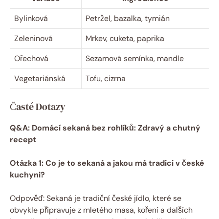
Bylinková
Petržel, bazalka, tymián
Zeleninová
Mrkev, cuketa, paprika
Ořechová
Sezamová semínka, mandle
Vegetariánská
Tofu, cizrna
Časté Dotazy
Q&A: Domácí sekaná bez rohlíků: Zdravý a chutný
recept
Otázka 1: Co je to sekaná a jakou má tradici v české
kuchyni?
Odpověď: Sekaná je tradiční české jídlo, které se
obvykle připravuje z mletého masa, koření a dalších