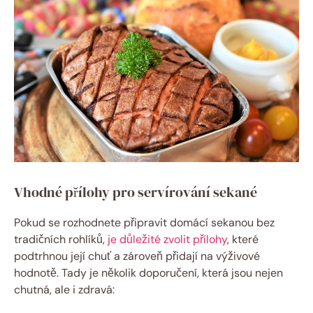
Vhodné přílohy pro servírování sekané
Pokud se rozhodnete připravit domácí sekanou bez
tradičních rohlíků,
je důležité zvolit přílohy
, které
podtrhnou její chuť a zároveň přidají na výživové
hodnotě. Tady je několik doporučení, která jsou nejen
chutná, ale i zdravá: