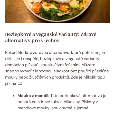
Bezlepkové a veganské varianty: Zdravé
alternativy pro všechny
Pokud hledáte zdravou alternativu, která potěší nejen
děti, ale i dospělé, bezlepkové a veganské varianty
domácích piškotů jsou skvělým řešením. Můžete
snadno vytvořit lahodnou sladkost bez použití pšeničné
mouky nebo živočišných produktů. Zde je několik tipů,
jak na to:
Mouka z mandlí:
Tato bezlepková alternativa je
bohatá na zdravé tuky a bílkoviny. Piškoty z
mandlové mouky jsou chutné a jemné.