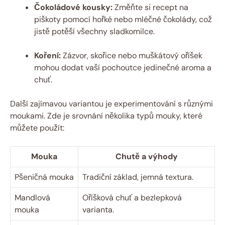
Čokoládové kousky:
Změňte si recept na
piškoty pomocí hořké nebo mléčné čokolády, což
jistě potěší všechny sladkomilce.
Koření:
Zázvor, skořice nebo muškátový oříšek
mohou dodat vaší pochoutce jedinečné aroma a
chuť.
Další zajímavou variantou je experimentování s různými
moukami. Zde je srovnání několika typů mouky, které
můžete použít:
Mouka
Chutě a výhody
Pšeničná mouka
Tradiční základ, jemná textura.
Mandlová
Oříšková chuť a bezlepková
mouka
varianta.