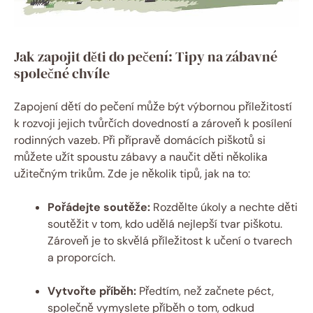
Jak zapojit děti do pečení: Tipy na zábavné
společné chvíle
Zapojení dětí do pečení může být výbornou příležitostí
k rozvoji jejich tvůrčích dovedností a zároveň k posílení
rodinných vazeb. Při přípravě domácích piškotů si
můžete užít spoustu zábavy a naučit děti několika
užitečným trikům. Zde je několik tipů, jak na to:
Pořádejte soutěže:
Rozdělte úkoly a nechte děti
soutěžit v tom, kdo udělá nejlepší tvar piškotu.
Zároveň je to skvělá příležitost k učení o tvarech
a proporcích.
Vytvořte příběh:
Předtím, než začnete péct,
společně vymyslete příběh o tom, odkud