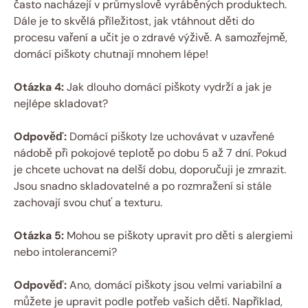
často nacházejí v průmyslově vyráběných produktech.
Dále je to skvělá příležitost, jak vtáhnout děti do
procesu vaření a učit je o zdravé výživě. A samozřejmě,
domácí piškoty chutnají mnohem lépe!
Otázka 4:
Jak dlouho domácí piškoty vydrží a jak je
nejlépe skladovat?
Odpověď:
Domácí piškoty lze uchovávat v uzavřené
nádobě při pokojové teplotě po dobu 5 až 7 dní. Pokud
je chcete uchovat na delší dobu, doporučuji je zmrazit.
Jsou snadno skladovatelné a po rozmražení si stále
zachovají svou chuť a texturu.
Otázka 5:
Mohou se piškoty upravit pro děti s alergiemi
nebo intolerancemi?
Odpověď:
Ano, domácí piškoty jsou velmi variabilní a
můžete je upravit podle potřeb vašich dětí. Například,