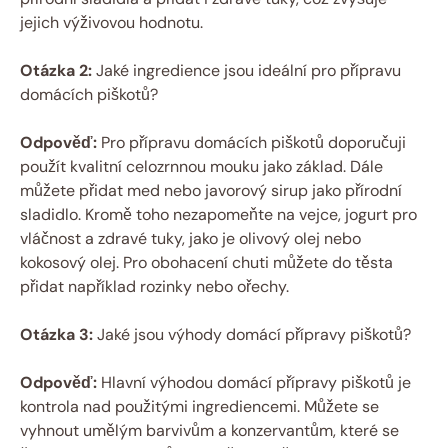
jejich výživovou hodnotu.
Otázka 2:
Jaké ingredience jsou ideální pro přípravu
domácích piškotů?
Odpověď:
Pro přípravu domácích piškotů doporučuji
použít kvalitní celozrnnou mouku jako základ. Dále
můžete přidat med nebo javorový sirup jako přírodní
sladidlo. Kromě toho nezapomeňte na vejce, jogurt pro
vláčnost a zdravé tuky, jako je olivový olej nebo
kokosový olej. Pro obohacení chuti můžete do těsta
přidat například rozinky nebo ořechy.
Otázka 3:
Jaké jsou výhody domácí přípravy piškotů?
Odpověď:
Hlavní výhodou domácí přípravy piškotů je
kontrola nad použitými ingrediencemi. Můžete se
vyhnout umělým barvivům a konzervantům, které se