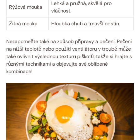
Lehká a pružná, skvělá pro
Rýžová mouka
vláčnost.
Žitná mouka
Hloubka chuti a tmavší odstín.
Nezapomeňte také na způsob přípravy a pečení. Pečení
na nižší teplotě nebo použití ventilátoru v troubě může
také ovlivnit výslednou texturu piškotů, takže si hrajte s
různými technikami a objevujte své oblíbené
kombinace!