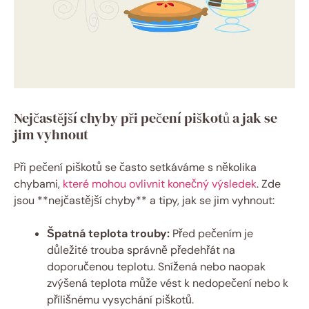
Nejčastější chyby při pečení piškotů a jak se
jim vyhnout
Při pečení piškotů se často setkáváme s několika
chybami,
které mohou ovlivnit konečný výsledek
. Zde
jsou **nejčastější chyby** a tipy, jak se jim vyhnout:
Špatná teplota trouby:
Před pečením je
důležité trouba správně předehřát na
doporučenou teplotu. Snížená nebo naopak
zvýšená teplota může vést k nedopečení nebo k
přílišnému vysychání piškotů.