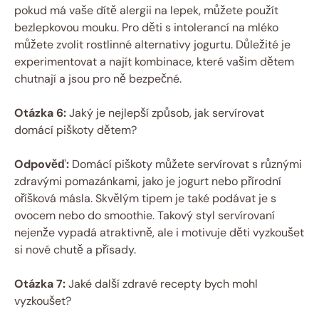
pokud má vaše dítě alergii na lepek, můžete použít
bezlepkovou mouku. Pro děti s intolerancí na mléko
můžete zvolit rostlinné alternativy jogurtu. Důležité je
experimentovat a najít kombinace, které vašim dětem
chutnají a jsou pro ně bezpečné.
Otázka 6:
Jaký je nejlepší způsob, jak servírovat
domácí piškoty dětem?
Odpověď:
Domácí piškoty můžete servírovat s různými
zdravými pomazánkami, jako je jogurt nebo přírodní
oříšková másla. Skvělým tipem je také podávat je s
ovocem nebo do smoothie. Takový styl servírovaní
nejenže vypadá atraktivně, ale i motivuje děti vyzkoušet
si nové chutě a přísady.
Otázka 7:
Jaké další zdravé recepty bych mohl
vyzkoušet?