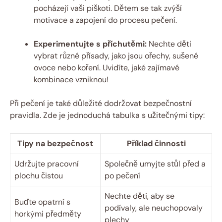
pocházejí vaši piškoti. Dětem se tak zvýší
motivace a zapojení do procesu pečení.
Experimentujte s příchutěmi:
Nechte děti
vybrat různé přísady, jako jsou ořechy, sušené
ovoce nebo koření. Uvidíte, jaké zajímavé
kombinace vzniknou!
Při pečení je také důležité dodržovat bezpečnostní
pravidla. Zde je jednoduchá tabulka s užitečnými tipy:
Tipy na bezpečnost
Příklad činnosti
Udržujte pracovní
Společně umyjte stůl před a
plochu čistou
po pečení
Nechte děti, aby se
Buďte opatrní s
podívaly, ale neuchopovaly
horkými předměty
plechy