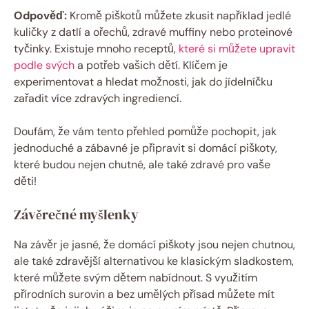
Odpověď:
Kromě piškotů můžete zkusit například jedlé
kuličky z datlí a ořechů, zdravé muffiny nebo proteinové
tyčinky. Existuje mnoho receptů,
které si můžete upravit
podle svých
a potřeb vašich dětí. Klíčem je
experimentovat a hledat možnosti, jak do jídelníčku
zařadit více zdravých ingrediencí.
Doufám, že vám tento přehled pomůže pochopit, jak
jednoduché a zábavné je připravit si domácí piškoty,
které budou nejen chutné, ale také zdravé pro vaše
děti!
Závěrečné myšlenky
Na závěr je jasné, že domácí piškoty jsou nejen chutnou,
ale také zdravější alternativou ke klasickým sladkostem,
které můžete svým dětem nabídnout. S využitím
přírodních surovin a bez umělých přísad můžete mít