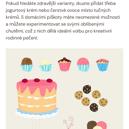
Pokud hledáte zdravější varianty, zkuste přidat třeba
jogurtový krém nebo čerstvé ovoce místo tučných
krémů. S domácími piškoty máte neomezené možnosti
a můžete experimentovat se svými oblíbenými
chutěmi, což z nich dělá ideální volbu pro kreativní
rodinné pečení.