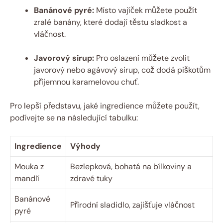
Banánové pyré:
Místo vajíček můžete použít
zralé banány, které dodají těstu sladkost a
vláčnost.
Javorový sirup:
Pro oslazení můžete zvolit
javorový nebo agávový sirup, což dodá piškotům
příjemnou karamelovou chuť.
Pro lepší představu, jaké ingredience můžete použít,
podívejte se na následující tabulku:
Ingredience
Výhody
Mouka z
Bezlepková, bohatá na bílkoviny a
mandlí
zdravé tuky
Banánové
Přírodní sladidlo, zajišťuje vláčnost
pyré