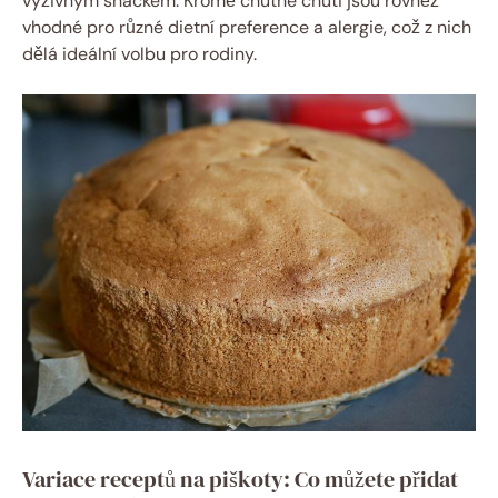
výživným snackem. Kromě chutné chuti jsou rovněž
vhodné pro různé dietní preference a alergie, což z nich
dělá ideální volbu pro rodiny.
Variace receptů na piškoty: Co můžete přidat