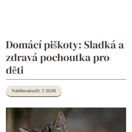
Domácí piškoty: Sladká a
zdravá pochoutka pro
děti
Publikováno
25. 7. 2026