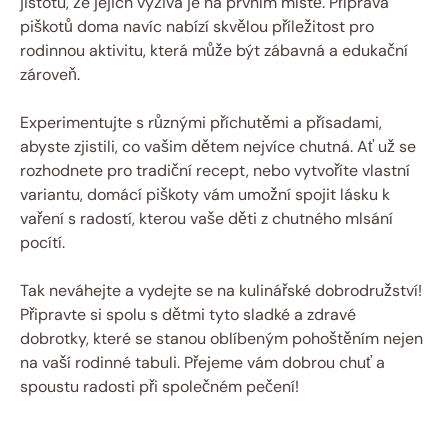
jistotu, že jejich výživa je na prvním místě. Příprava
piškotů doma navíc nabízí skvělou příležitost pro
rodinnou aktivitu, která může být zábavná a edukační
zároveň.
Experimentujte s různými příchutěmi a přísadami,
abyste zjistili, co vašim dětem nejvíce chutná. Ať už se
rozhodnete pro tradiční recept, nebo vytvoříte vlastní
variantu, domácí piškoty vám umožní spojit lásku k
vaření s radostí, kterou vaše děti z chutného mlsání
pocítí.
Tak neváhejte a vydejte se na kulinářské dobrodružství!
Připravte si spolu s dětmi tyto sladké a zdravé
dobrotky, které se stanou oblíbeným pohoštěním nejen
na vaší rodinné tabuli. Přejeme vám dobrou chuť a
spoustu radosti při společném pečení!