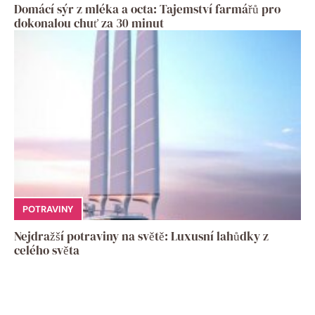
Domácí sýr z mléka a octa: Tajemství farmářů pro
dokonalou chuť za 30 minut
POTRAVINY
Nejdražší potraviny na světě: Luxusní lahůdky z
celého světa