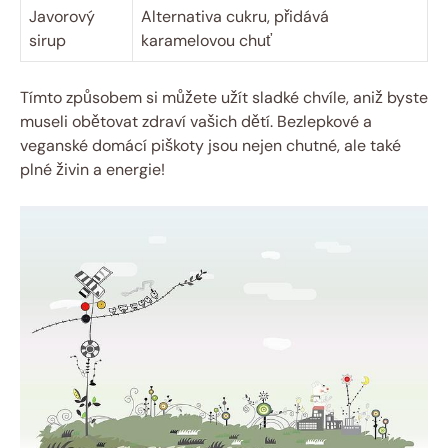
Javorový
Alternativa cukru, přidává
sirup
karamelovou chuť
Tímto způsobem si můžete užít sladké chvíle, aniž byste
museli obětovat zdraví vašich dětí. Bezlepkové a
veganské domácí piškoty jsou nejen chutné, ale také
plné živin a energie!