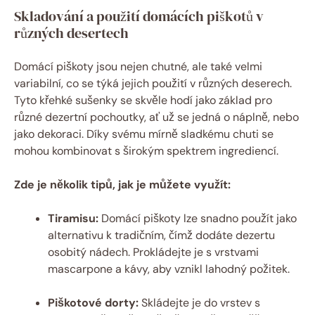
Skladování a použití domácích piškotů v
různých desertech
Domácí piškoty jsou nejen chutné, ale také velmi
variabilní, co se týká jejich použití v různých deserech.
Tyto křehké sušenky se skvěle hodí jako základ pro
různé dezertní pochoutky, ať už se jedná o náplně, nebo
jako dekoraci. Díky svému mírně sladkému chuti se
mohou kombinovat s širokým spektrem ingrediencí.
Zde je několik tipů, jak je můžete využít:
Tiramisu:
Domácí piškoty lze snadno použít jako
alternativu k tradičním, čímž dodáte dezertu
osobitý nádech. Prokládejte je s vrstvami
mascarpone a kávy, aby vznikl lahodný požitek.
Piškotové dorty:
Skládejte je do vrstev s