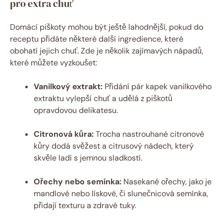
pro extra chuť
Domácí piškoty mohou být ještě lahodnější, pokud do
receptu přidáte některé další ingredience, které
obohatí jejich chuť. Zde je několik zajímavých nápadů,
které můžete vyzkoušet:
Vanilkový extrakt:
Přidání pár kapek vanilkového
extraktu vylepší chuť a udělá z piškotů
opravdovou delikatesu.
Citronová kůra:
Trocha nastrouhané citronové
kůry dodá svěžest a citrusový nádech, který
skvěle ladí s jemnou sladkostí.
Ořechy nebo semínka:
Nasekané ořechy, jako je
mandlové nebo lískové, či slunečnicová semínka,
přidají texturu a zdravé tuky.