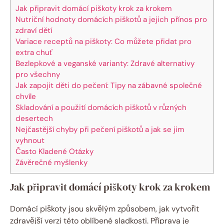
Jak připravit domácí piškoty krok za krokem
Nutriční hodnoty domácích piškotů a jejich přínos pro
zdraví dětí
Variace receptů na piškoty: Co můžete přidat pro
extra chuť
Bezlepkové a veganské varianty: Zdravé alternativy
pro všechny
Jak zapojit děti do pečení: Tipy na zábavné společné
chvíle
Skladování a použití domácích piškotů v různých
desertech
Nejčastější chyby při pečení piškotů a jak se jim
vyhnout
Často Kladené Otázky
Závěrečné myšlenky
Jak připravit domácí piškoty krok za krokem
Domácí piškoty jsou skvělým způsobem, jak vytvořit
zdravější verzi této oblíbené sladkosti. Příprava je