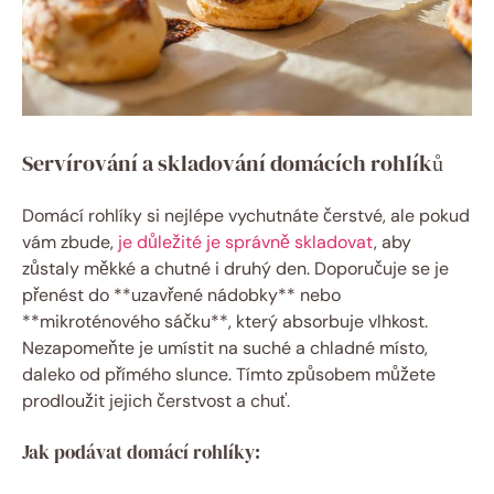
Servírování a skladování domácích rohlíků
Domácí rohlíky si nejlépe vychutnáte čerstvé, ale pokud
vám zbude,
je důležité je správně skladovat
, aby
zůstaly měkké a chutné i druhý den. Doporučuje se je
přenést do **uzavřené nádobky** nebo
**mikroténového sáčku**, který absorbuje vlhkost.
Nezapomeňte je umístit na suché a chladné místo,
daleko od přímého slunce. Tímto způsobem můžete
prodloužit jejich čerstvost a chuť.
Jak podávat domácí rohlíky: