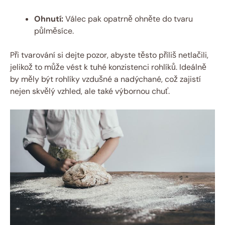
Ohnutí:
Válec pak opatrně ohněte do tvaru
půlměsíce.
Při tvarování si dejte pozor, abyste těsto příliš netlačili,
jelikož to může vést k tuhé konzistenci rohlíků. Ideálně
by měly být rohlíky vzdušné a nadýchané, což zajistí
nejen skvělý vzhled, ale také výbornou chuť.