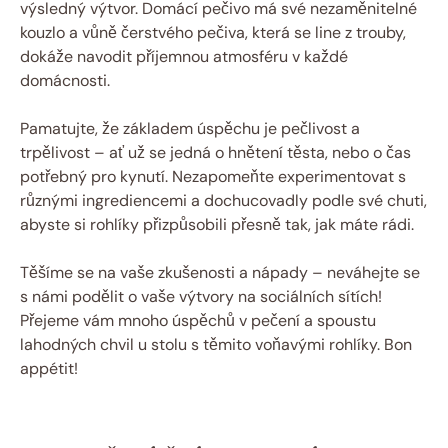
výsledný výtvor. Domácí pečivo má své nezaměnitelné
kouzlo a vůně čerstvého pečiva, která se line z trouby,
dokáže navodit příjemnou atmosféru v každé
domácnosti.
Pamatujte, že základem úspěchu je pečlivost a
trpělivost – ať už se jedná o hnětení těsta, nebo o čas
potřebný pro kynutí. Nezapomeňte experimentovat s
různými ingrediencemi a dochucovadly podle své chuti,
abyste si rohlíky přizpůsobili přesně tak, jak máte rádi.
Těšíme se na vaše zkušenosti a nápady – neváhejte se
s námi podělit o vaše výtvory na sociálních sítích!
Přejeme vám mnoho úspěchů v pečení a spoustu
lahodných chvil u stolu s těmito voňavými rohlíky. Bon
appétit!