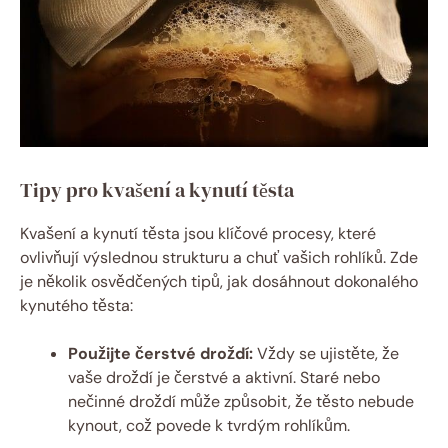
Tipy pro kvašení a kynutí těsta
Kvašení a kynutí těsta jsou klíčové procesy, které
ovlivňují výslednou strukturu a chuť vašich rohlíků. Zde
je několik osvědčených tipů, jak dosáhnout dokonalého
kynutého těsta:
Použijte čerstvé droždí:
Vždy se ujistěte, že
vaše droždí je čerstvé a aktivní. Staré nebo
nečinné droždí může způsobit, že těsto nebude
kynout, což povede k tvrdým rohlíkům.