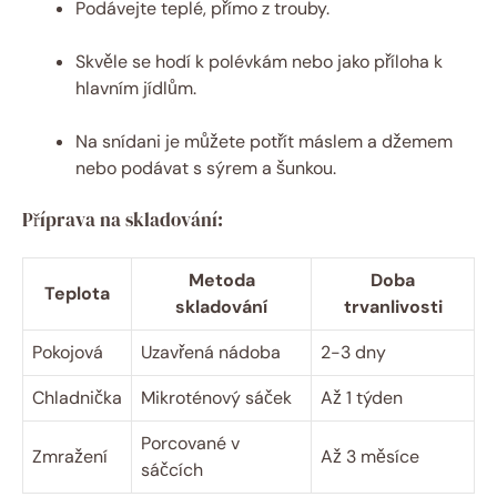
Podávejte teplé, přímo z trouby.
Skvěle se hodí k polévkám nebo jako příloha k
hlavním jídlům.
Na snídani je můžete potřít máslem a džemem
nebo podávat s sýrem a šunkou.
Příprava na skladování:
Metoda
Doba
Teplota
skladování
trvanlivosti
Pokojová
Uzavřená nádoba
2-3 dny
Chladnička
Mikroténový sáček
Až 1 týden
Porcované v
Zmražení
Až 3 měsíce
sáčcích