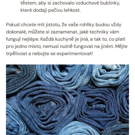
těstem, aby si zachovalo vzduchové bublinky,
které dodají pečivu lehkost.
Pokud chcete mít jistotu, že vaše rohlíky budou vždy
dokonalé, můžete si zaznamenat, jaké techniky vám
fungují nejlépe. Každá kuchyně je jiná, a tak to, co platí
pro jedno místo, nemusí nutně fungovat na jiném. Mějte
trpělivost a nebojte se experimentovat!