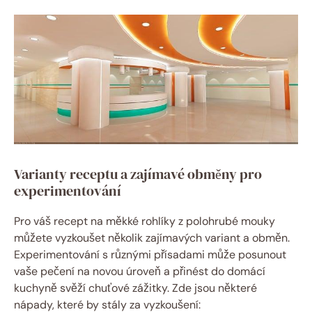
Varianty receptu a zajímavé obměny pro
experimentování
Pro váš recept na měkké rohlíky z polohrubé mouky
můžete vyzkoušet několik zajímavých variant a obměn.
Experimentování s různými přísadami může posunout
vaše pečení na novou úroveň a přinést do domácí
kuchyně svěží chuťové zážitky. Zde jsou některé
nápady, které by stály za vyzkoušení: