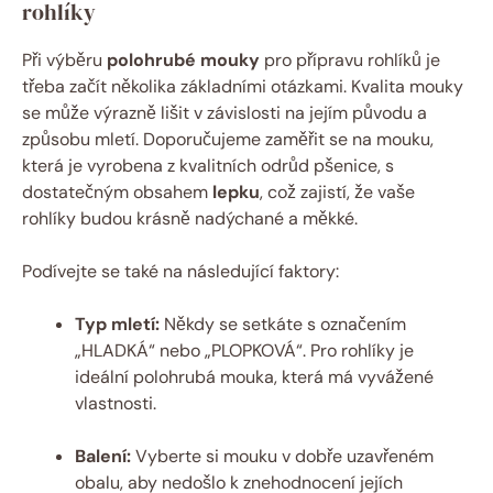
rohlíky
Při výběru
polohrubé mouky
pro přípravu rohlíků je
třeba začít několika základními otázkami. Kvalita mouky
se může výrazně lišit v závislosti na jejím původu a
způsobu mletí. Doporučujeme zaměřit se na mouku,
která je vyrobena z kvalitních odrůd pšenice, s
dostatečným obsahem
lepku
, což zajistí, že vaše
rohlíky budou krásně nadýchané a měkké.
Podívejte se také na následující faktory:
Typ mletí:
Někdy se setkáte s označením
„HLADKÁ“ nebo „PLOPKOVÁ“. Pro rohlíky je
ideální polohrubá mouka, která má vyvážené
vlastnosti.
Balení:
Vyberte si mouku v dobře uzavřeném
obalu, aby nedošlo k znehodnocení jejích