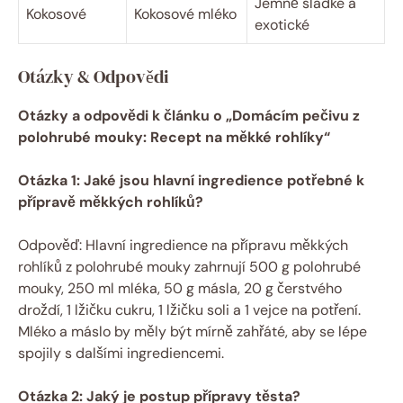
Jemně sladké a
Kokosové
Kokosové mléko
exotické
Otázky & Odpovědi
Otázky a odpovědi k článku o „Domácím pečivu z
polohrubé mouky: Recept na měkké rohlíky“
Otázka 1: Jaké jsou hlavní ingredience potřebné k
přípravě měkkých rohlíků?
Odpověď: Hlavní ingredience na přípravu měkkých
rohlíků z polohrubé mouky zahrnují 500 g polohrubé
mouky, 250 ml mléka, 50 g másla, 20 g čerstvého
droždí, 1 lžičku cukru, 1 lžičku soli a 1 vejce na potření.
Mléko a máslo by měly být mírně zahřáté, aby se lépe
spojily s dalšími ingrediencemi.
Otázka 2: Jaký je postup přípravy těsta?