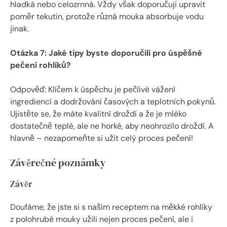
hladká nebo celozrnná. Vždy však doporučuji upravit
poměr tekutin, protože různá mouka absorbuje vodu
jinak.
Otázka 7: Jaké tipy byste doporučili pro úspěšné
pečení rohlíků?
Odpověď: Klíčem k úspěchu je pečlivé vážení
ingrediencí a dodržování časových a teplotních pokynů.
Ujistěte se, že máte kvalitní droždí a že je mléko
dostatečně teplé, ale ne horké, aby neohrozilo droždí. A
hlavně – nezapomeňte si užít celý proces pečení!
Závěrečné poznámky
Závěr
Doufáme, že jste si s naším receptem na měkké rohlíky
z polohrubé mouky užili nejen proces pečení, ale i