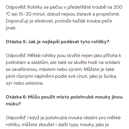
Odpověď: Rohlíky se pečou v předehřáté troubě na 200
°C asi 15-20 minut, dokud nejsou zlatavé a propečené.
Doporučuji je sledovat, protože každá trouba peče
jinak.
Otázka 5: Jak je nejlepší podávat tyto rohlíky?
Odpověď: Měkké rohlíky jsou skvělé nejen jako příloha k
polévkám a salátům, ale také se skvěle hodí na snídani
se zavařeninou, máslem nebo sýrem. Můžete je také
plnit různými náplněmi podle své chuti, jako je šunka,
sýr nebo zelenina.
Otázka 6: Můžu použít místo polohrubé mouky jinou
múku?
Odpověď: I když je polohrubá mouka ideální pro měkké
rohlíky, můžete zkoušet i další typy mouky, jako je