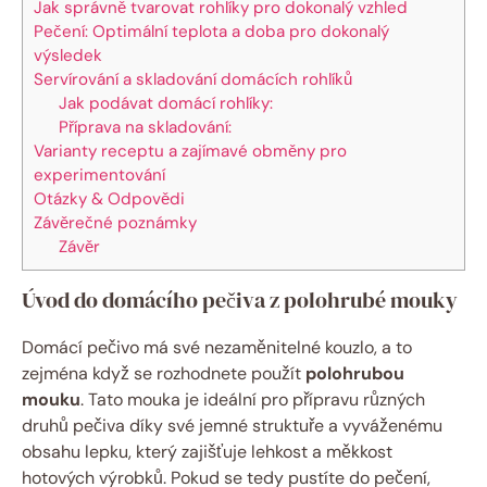
Jak správně tvarovat rohlíky pro dokonalý vzhled
Pečení: Optimální teplota a doba pro dokonalý
výsledek
Servírování a skladování domácích rohlíků
Jak podávat domácí rohlíky:
Příprava na skladování:
Varianty receptu a zajímavé obměny pro
experimentování
Otázky & Odpovědi
Závěrečné poznámky
Závěr
Úvod do domácího pečiva z polohrubé mouky
Domácí pečivo má své nezaměnitelné kouzlo, a to
zejména když se rozhodnete použít
polohrubou
mouku
. Tato mouka je ideální pro přípravu různých
druhů pečiva díky své jemné struktuře a vyváženému
obsahu lepku, který zajišťuje lehkost a měkkost
hotových výrobků. Pokud se tedy pustíte do pečení,