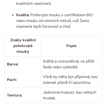
kvalitních vlastností.
Kvalita:
Preferujte mouku s certifikátem BIO
nebo mouku od místních mlýnů, což často
znamená lepší čerstvost a chuť.
Znaky kvalitní
polohrubé
Popis
mouky
Světlá a rovnoměrná, ne příliš
Barva:
šedá nebo vybledlá.
Vůně by měla být příjemná, bez
Pach:
známek plísně či zatuchliny.
Jednotná hrubost, bez velkých
Textura:
hrudek.