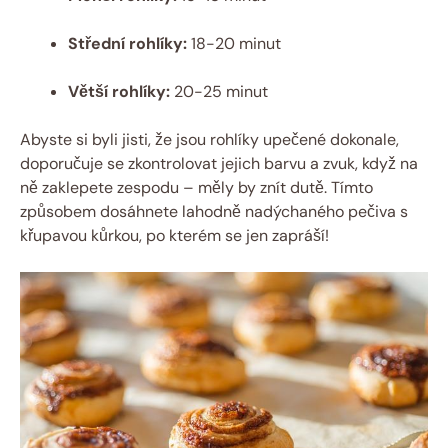
Střední rohlíky:
18-20 minut
Větší rohlíky:
20-25 minut
Abyste si byli jisti, že jsou rohlíky upečené dokonale,
doporučuje se zkontrolovat jejich barvu a zvuk, když na
ně zaklepete zespodu – měly by znít dutě. Tímto
způsobem dosáhnete lahodně nadýchaného pečiva s
křupavou kůrkou, po kterém se jen zapráší!