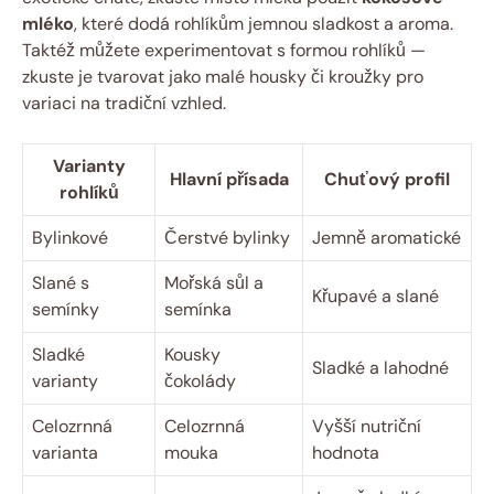
mléko
, které dodá rohlíkům jemnou sladkost a aroma.
Taktéž můžete experimentovat s formou rohlíků —
zkuste je tvarovat jako malé housky či kroužky pro
variaci na tradiční vzhled.
Varianty
Hlavní přísada
Chuťový profil
rohlíků
Bylinkové
Čerstvé bylinky
Jemně aromatické
Slané s
Mořská sůl a
Křupavé a slané
semínky
semínka
Sladké
Kousky
Sladké a lahodné
varianty
čokolády
Celozrnná
Celozrnná
Vyšší nutriční
varianta
mouka
hodnota