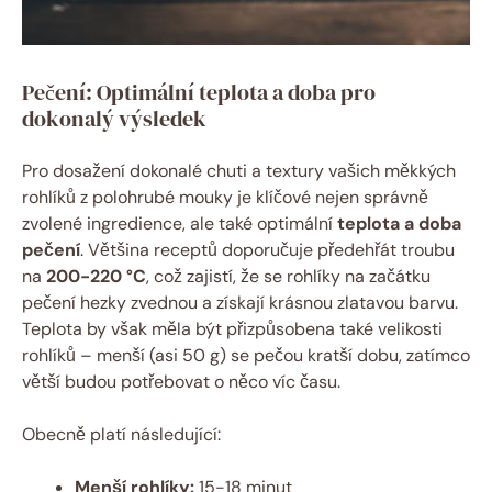
Pečení: Optimální teplota a doba pro
dokonalý výsledek
Pro dosažení dokonalé chuti a textury vašich měkkých
rohlíků z polohrubé mouky je klíčové nejen správně
zvolené ingredience, ale také optimální
teplota a doba
pečení
. Většina receptů doporučuje předehřát troubu
na
200-220 °C
, což zajistí, že se rohlíky na začátku
pečení hezky zvednou a získají krásnou zlatavou barvu.
Teplota by však měla být přizpůsobena také velikosti
rohlíků – menší (asi 50 g) se pečou kratší dobu, zatímco
větší budou potřebovat o něco víc času.
Obecně platí následující:
Menší rohlíky:
15-18 minut