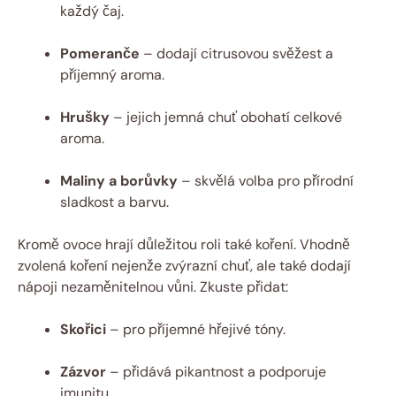
každý čaj.
Pomeranče
– dodají citrusovou svěžest a
příjemný aroma.
Hrušky
– jejich jemná chuť obohatí celkové
aroma.
Maliny a borůvky
– skvělá volba pro přírodní
sladkost a barvu.
Kromě ovoce hrají důležitou roli také koření. Vhodně
zvolená koření nejenže zvýrazní chuť, ale také dodají
nápoji nezaměnitelnou vůni. Zkuste přidat:
Skořici
– pro příjemné hřejivé tóny.
Zázvor
– přidává pikantnost a podporuje
imunitu.