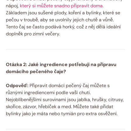
nápoj,
který si můžete snadno připravit doma
.
Základem jsou sušené plody, koření a bylinky, které se
pečou v troubě, aby se uvolnily jejich chutě a vůně.
Tento čaj se často podává horký, což z něj dělá ideální
doplněk pro zimní večery.
Otázka 2: Jaké ingredience potřebuji na přípravu
domácího pečeného čaje?
Odpověď:
Připravit domácí pečený čaj můžete s
různými ingrediencemi podle vaší chuti.
Nejoblíbenějšími surovinami jsou jablka, hrušky, citrusy,
skořice, zázvor, hřebíček a med. Můžete také přidat
bylinky jako je máta nebo tymián pro extra osvěžení.