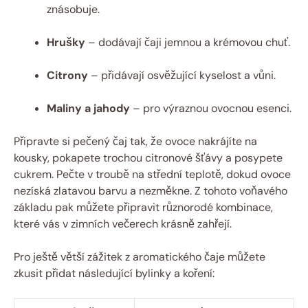
znásobuje.
Hrušky
– dodávají čaji jemnou a krémovou chuť.
Citrony
– přidávají osvěžující kyselost a vůni.
Maliny a jahody
– pro výraznou ovocnou esenci.
Připravte si pečený čaj tak, že ovoce nakrájíte na
kousky, pokapete trochou citronové šťávy a posypete
cukrem. Pečte v troubě na střední teplotě, dokud ovoce
nezíská zlatavou barvu a nezměkne. Z tohoto voňavého
základu pak můžete připravit různorodé kombinace,
které vás v zimních večerech krásně zahřejí.
Pro ještě větší zážitek z aromatického čaje můžete
zkusit přidat následující bylinky a koření: