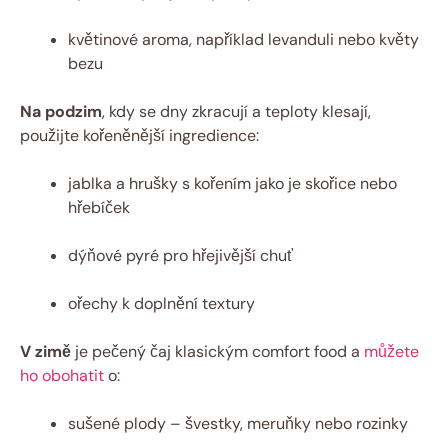
květinové aroma, například levanduli nebo květy
bezu
Na podzim
, kdy se dny zkracují a teploty klesají,
použijte kořeněnější ingredience:
jablka a hrušky s kořením jako je skořice nebo
hřebíček
dýňové pyré pro hřejivější chuť
ořechy k doplnění textury
V zimě
je pečený čaj klasickým comfort food a
můžete
ho obohatit
o:
sušené plody – švestky, meruňky nebo rozinky