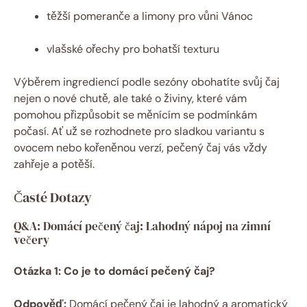
těžší pomeranče a limony pro vůni Vánoc
vlašské ořechy pro bohatší texturu
Výběrem ingrediencí podle sezóny obohatíte svůj čaj
nejen o nové chutě, ale také o živiny, které vám
pomohou přizpůsobit se měnícím se podmínkám
počasí. Ať už se rozhodnete pro sladkou variantu s
ovocem nebo kořeněnou verzí, pečený čaj vás vždy
zahřeje a potěší.
Časté Dotazy
Q&A: Domácí pečený čaj: Lahodný nápoj na zimní
večery
Otázka 1: Co je to domácí pečený čaj?
Odpověď:
Domácí pečený čaj je lahodný a aromatický