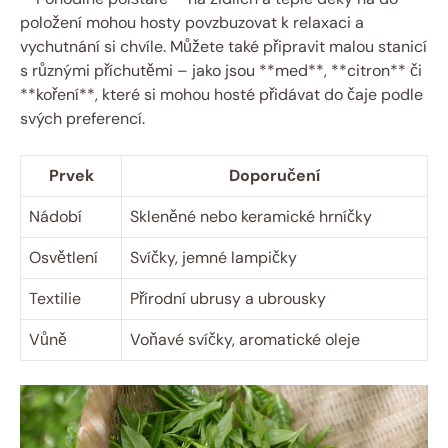
položení mohou hosty povzbuzovat k relaxaci a
vychutnání si chvíle. Můžete také připravit malou stanicí
s různými příchutěmi – jako jsou **med**, **citron** či
**koření**, které si mohou hosté přidávat do čaje podle
svých preferencí.
Prvek
Doporučení
Nádobí
Skleněné nebo keramické hrníčky
Osvětlení
Svíčky, jemné lampičky
Textilie
Přírodní ubrusy a ubrousky
Vůně
Voňavé svíčky, aromatické oleje