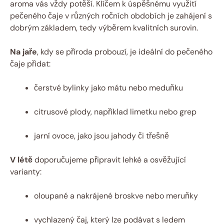
aroma vás vždy potěší. Klíčem k úspěšnému využití
pečeného čaje v různých ročních obdobích je zahájení s
dobrým základem, tedy výběrem kvalitních surovin.
Na jaře
, kdy se příroda probouzí, je ideální do pečeného
čaje přidat:
čerstvé bylinky jako mátu nebo meduňku
citrusové plody, například limetku nebo grep
jarní ovoce, jako jsou jahody či třešně
V létě
doporučujeme připravit lehké a osvěžující
varianty:
oloupané a nakrájené broskve nebo meruňky
vychlazený čaj, který lze podávat s ledem