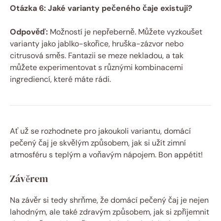
Otázka 6: Jaké varianty pečeného čaje existují?
Odpověď:
Možností je nepřeberně. Můžete vyzkoušet
varianty jako jablko-skořice, hruška-zázvor nebo
citrusová směs. Fantazii se meze nekladou, a tak
můžete experimentovat s různými kombinacemi
ingrediencí, které máte rádi.
Ať už se rozhodnete pro jakoukoli variantu, domácí
pečený čaj je skvělým způsobem, jak si užít zimní
atmosféru s teplým a voňavým nápojem. Bon appétit!
Závěrem
Na závěr si tedy shrňme, že domácí pečený čaj je nejen
lahodným, ale také zdravým způsobem, jak si zpříjemnit