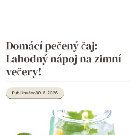
Domácí pečený čaj:
Lahodný nápoj na zimní
večery!
Publikováno
30. 6. 2026