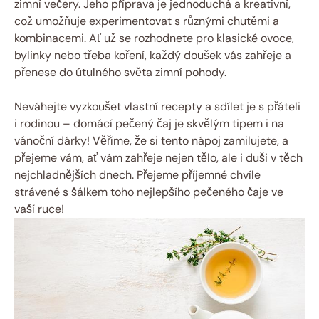
zimní večery. Jeho příprava je jednoduchá a kreativní,
což umožňuje experimentovat s různými chutěmi a
kombinacemi. Ať už se rozhodnete pro klasické ovoce,
bylinky nebo třeba koření, každý doušek vás zahřeje a
přenese do útulného světa zimní pohody.
Neváhejte vyzkoušet vlastní recepty a sdílet je s přáteli
i rodinou – domácí pečený čaj je skvělým tipem i na
vánoční dárky! Věříme, že si tento nápoj zamilujete, a
přejeme vám, ať vám zahřeje nejen tělo, ale i duši v těch
nejchladnějších dnech. Přejeme příjemné chvíle
strávené s šálkem toho nejlepšího pečeného čaje ve
vaší ruce!