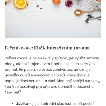
Pečení ovoce: Klíč k intenzivnímu aroma
Pečení ovoce je nejen skvělý způsob, jak využít sezónní
plody, ale také tajemstvím k odhalení jejich skrytých
aromat. Při pečení se ovoce zahřívá, což umožňuje
uvolnění cukrů a esenciálních olejů, které dodávají
nápoji jedinečnou chuť a vůni. Mezi nejčastější suroviny,
které se používají pro přípravu domácího pečeného
čaje, patří:
Jablka
– jejich přírodní sladkost se při pečení