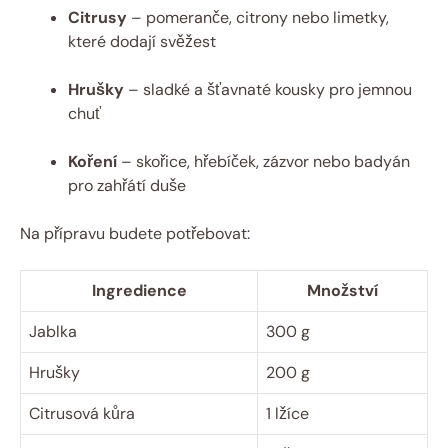
Citrusy
– pomeranče, citrony nebo limetky,
které dodají svěžest
Hrušky
– sladké a šťavnaté kousky pro jemnou
chuť
Koření
– skořice, hřebíček, zázvor nebo badyán
pro zahřátí duše
Na přípravu budete potřebovat:
Ingredience
Množství
Jablka
300 g
Hrušky
200 g
Citrusová kůra
1 lžíce