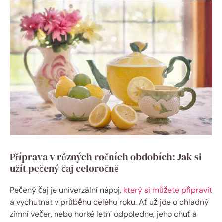
Příprava v různých ročních obdobích: Jak si
užít pečený čaj celoročně
Pečený čaj je univerzální nápoj,
který si můžete připravit
a vychutnat v průběhu celého roku. Ať už jde o chladný
zimní večer, nebo horké letní odpoledne, jeho chuť a