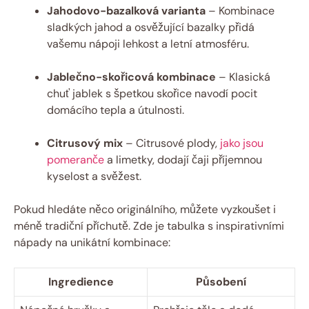
Jahodovo-bazalková varianta
– Kombinace
sladkých jahod a osvěžující bazalky přidá
vašemu nápoji lehkost a letní atmosféru.
Jablečno-skořicová kombinace
– Klasická
chuť jablek s špetkou skořice navodí pocit
domácího tepla a útulnosti.
Citrusový mix
– Citrusové plody,
jako jsou
pomeranče
a limetky, dodají čaji příjemnou
kyselost a svěžest.
Pokud hledáte něco originálního, můžete vyzkoušet i
méně tradiční příchutě. Zde je tabulka s inspirativními
nápady na unikátní kombinace:
Ingredience
Působení