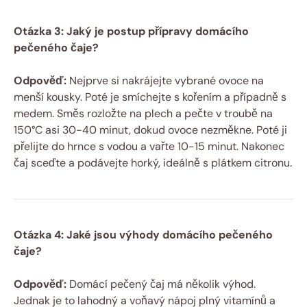
Otázka 3: Jaký je postup přípravy domácího
pečeného čaje?
Odpověď:
Nejprve si nakrájejte vybrané ovoce na
menší kousky. Poté je smíchejte s kořením a případně s
medem. Směs rozložte na plech a pečte v troubě na
150°C asi 30-40 minut, dokud ovoce nezměkne. Poté ji
přelijte do hrnce s vodou a vařte 10-15 minut. Nakonec
čaj sceďte a podávejte horký, ideálně s plátkem citronu.
Otázka 4: Jaké jsou výhody domácího pečeného
čaje?
Odpověď:
Domácí pečený čaj má několik výhod.
Jednak je to lahodný a voňavý nápoj plný vitamínů a