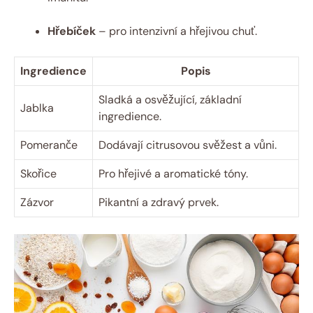
Hřebíček
– pro intenzivní a hřejivou chuť.
Ingredience
Popis
Sladká a osvěžující, základní
Jablka
ingredience.
Pomeranče
Dodávají citrusovou svěžest a vůni.
Skořice
Pro hřejivé a aromatické tóny.
Zázvor
Pikantní a zdravý prvek.