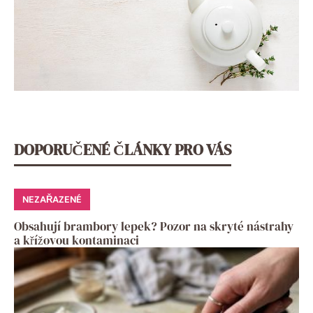
DOPORUČENÉ ČLÁNKY PRO VÁS
NEZAŘAZENÉ
Obsahují brambory lepek? Pozor na skryté nástrahy
a křížovou kontaminaci