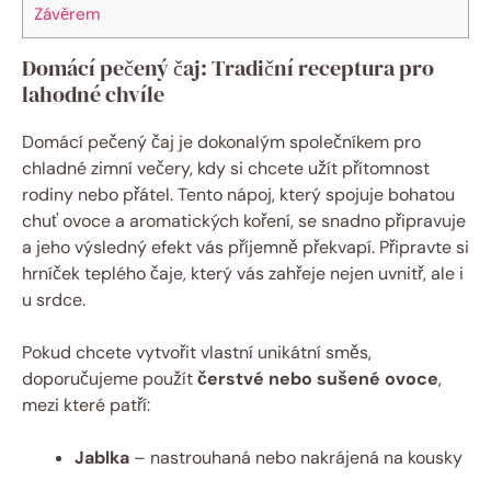
Závěrem
Domácí pečený čaj: Tradiční receptura pro
lahodné chvíle
Domácí pečený čaj je dokonalým společníkem pro
chladné zimní večery, kdy si chcete užít přítomnost
rodiny nebo přátel. Tento nápoj, který spojuje bohatou
chuť ovoce a aromatických koření, se snadno připravuje
a jeho výsledný efekt vás příjemně překvapí. Připravte si
hrníček teplého čaje, který vás zahřeje nejen uvnitř, ale i
u srdce.
Pokud chcete vytvořit vlastní unikátní směs,
doporučujeme použít
čerstvé nebo sušené ovoce
,
mezi které patří:
Jablka
– nastrouhaná nebo nakrájená na kousky