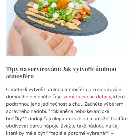
Tipy na servírování: Jak vytvořit útulnou
atmosféru
Chcete-li vytvořit útulnou atmosféru pro servírování
domácího pečeného čaje,
zaměřte se na detaily
, které
podtrhnou jeho jedinečnost a chuť. Začněte výběrem
správného nádobí. **Skleněné nebo keramické
hrníčky** dodají čaji elegantní vzhled a umožní hostům
obdivovat barvu nápoje. Zvažte také nádobu na čaj,
která by měla být **teplá a pozorně vybraná** –