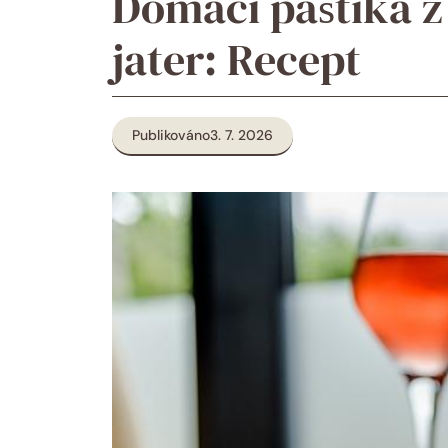
Domácí paštika z
jater: Recept
Publikováno
3. 7. 2026