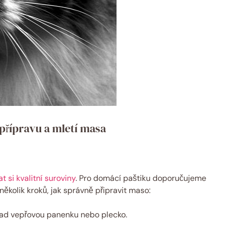
přípravu a mletí masa
t si kvalitní suroviny
. Pro domácí paštiku doporučujeme
 několik kroků, jak správně připravit maso:
klad vepřovou panenku nebo plecko.