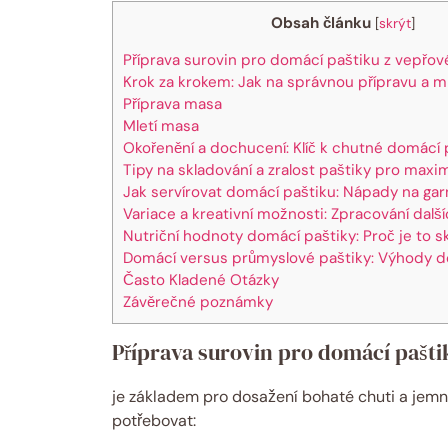
Obsah článku
[
skrýt
]
Příprava surovin pro domácí paštiku z vepřov
Krok za krokem: Jak na správnou přípravu a m
Příprava masa
Mletí masa
Okořenění a dochucení: Klíč k chutné domácí 
Tipy na skladování a zralost paštiky pro maxi
Jak servírovat domácí paštiku: Nápady na gar
Variace a kreativní možnosti: Zpracování dalš
Nutriční hodnoty domácí paštiky: Proč je to s
Domácí versus průmyslové paštiky: Výhody 
Často Kladené Otázky
Závěrečné poznámky
Příprava surovin pro domácí pašti
je základem pro dosažení bohaté chuti a jemn
potřebovat: