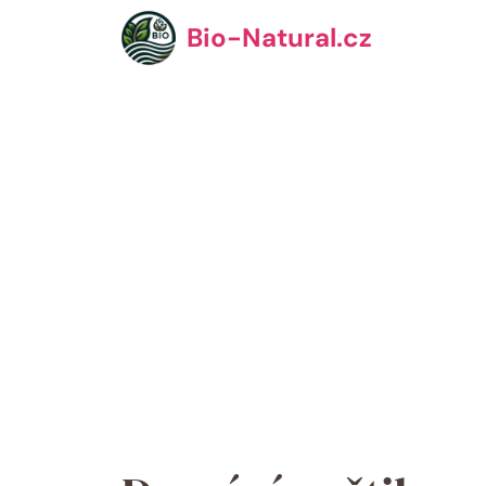
Přeskočit
Bio-Natural.cz
na
obsah