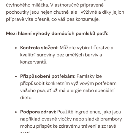
čtyřnohého miláčka. Vlastnoručně připravené
pochoutky jsou nejen chutné, ale i výživné a díky jejich
přípravě víte přesně, co váš pes konzumuje.
Mezi hlavní výhody domácích pamlsků patří:
Kontrola složení:
Můžete vybírat čerstvé a
kvalitní suroviny bez umělých barviv a
konzervantů.
Přizpůsobení potřebám:
Pamlsky lze
přizpůsobit konkrétním výživovým potřebám
vašeho psa, ať už má alergie nebo speciální
dietu.
Podpora zdraví:
Použité ingredience, jako jsou
například ovesné vločky nebo sladké brambory,
mohou přispět ke zdravému trávení a zdravé