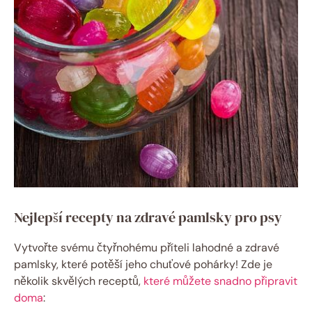
Nejlepší recepty na zdravé pamlsky pro psy
Vytvořte svému čtyřnohému příteli lahodné a zdravé
pamlsky, které potěší jeho chuťové pohárky! Zde je
několik skvělých receptů,
které můžete snadno připravit
doma
: