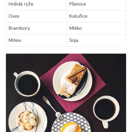
Hnědá rýže
Pšenice
Oves
Kukuřice
Brambory
Mléko
Mrkev
Soja