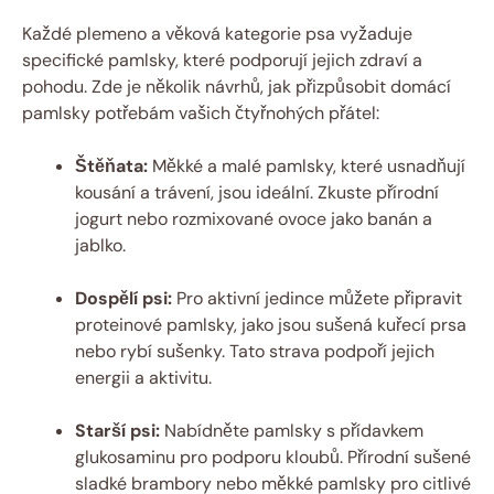
Každé plemeno a věková kategorie psa vyžaduje
specifické pamlsky, které podporují jejich zdraví a
pohodu. Zde je několik návrhů, jak přizpůsobit domácí
pamlsky potřebám vašich čtyřnohých přátel:
Štěňata:
Měkké a malé pamlsky, které usnadňují
kousání a trávení, jsou ideální. Zkuste přírodní
jogurt nebo rozmixované ovoce jako banán a
jablko.
Dospělí psi:
Pro aktivní jedince můžete připravit
proteinové pamlsky, jako jsou sušená kuřecí prsa
nebo rybí sušenky. Tato strava podpoří jejich
energii a aktivitu.
Starší psi:
Nabídněte pamlsky s přídavkem
glukosaminu pro podporu kloubů. Přírodní sušené
sladké brambory nebo měkké pamlsky pro citlivé