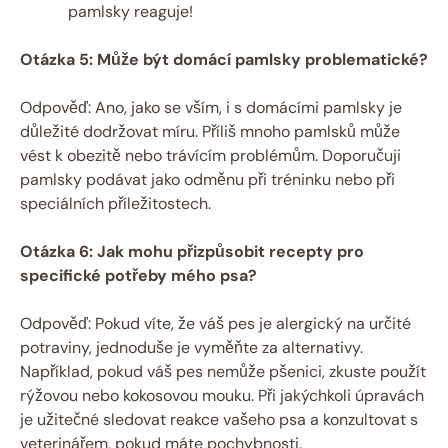
pamlsky reaguje!
Otázka 5: Může být domácí pamlsky problematické?
Odpověď: Ano, jako se vším, i s domácími pamlsky je
důležité dodržovat míru. Příliš mnoho pamlsků může
vést k obezitě nebo trávícím problémům. Doporučuji
pamlsky podávat jako odměnu při tréninku nebo při
speciálních příležitostech.
Otázka 6: Jak mohu přizpůsobit recepty pro
specifické potřeby mého psa?
Odpověď: Pokud víte, že váš pes je alergický na určité
potraviny, jednoduše je vyměňte za alternativy.
Například, pokud váš pes nemůže pšenici, zkuste použít
rýžovou nebo kokosovou mouku. Při jakýchkoli úpravách
je užitečné sledovat reakce vašeho psa a konzultovat s
veterinářem, pokud máte pochybnosti.