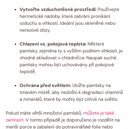
Vytvořte vzduchotěsné prostředí:
Používejte
hermetické nádoby, které zabrání pronikání
vzduchu a vlhkosti. Ideální jsou skleněné nebo
nerezové dózy.
Chlazení vs. pokojová teplota:
Některé
pamlsky, zejména ty s vyšším podílem vlhkosti, je
vhodné skladovat v chladničce. Naopak suché
pamlsky mohou být uchovávány při pokojové
teplotě.
Ochrana před světlem:
Uložte pamlsky na
tmavém místě, aby nedošlo k degradaci vitamínů
a minerálů, které by mohly být citlivé na světlo.
Pokud máte větší množství pamlsků,
můžete je také
zamrazit
. V tomto případě je doporučeno je rozdělit na
menší porce a zabalení do potravinářské folie nebo