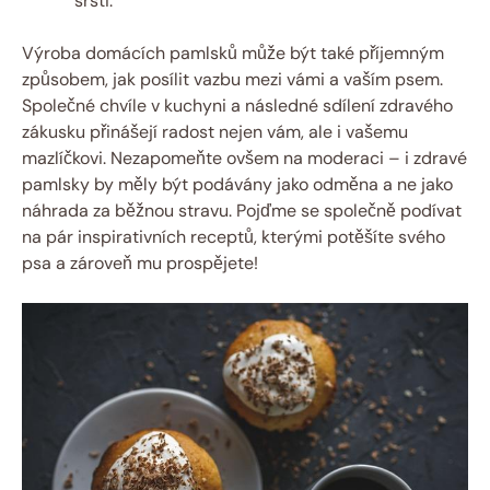
srsti.
Výroba domácích pamlsků může být také příjemným
způsobem, jak posílit vazbu mezi vámi a vaším psem.
Společné chvíle v kuchyni a následné sdílení zdravého
zákusku přinášejí radost nejen vám, ale i vašemu
mazlíčkovi. Nezapomeňte ovšem na moderaci – i zdravé
pamlsky by měly být podávány jako odměna a ne jako
náhrada za běžnou stravu. Pojďme se společně podívat
na pár inspirativních receptů, kterými potěšíte svého
psa a zároveň mu prospějete!