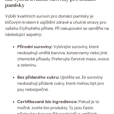
pamlsky
Výběr kvalitních surovin pro domácí pamlsky je
klíčovým krokem k zajištění zdravé a chutné stravy pro
vašeho čtyřnohého přítele. Při nakupování se zaměřte na
následující aspekty:
Přírodní suroviny:
Vybírejte suroviny, které
neobsahují umělá barviva, konzervanty nebo jiné
chemické přísady. Preferujte čerstvé maso, ovoce
a zeleninu.
Bez přidaného cukru:
Ujistěte se, že suroviny
neobsahují přidané cukry, které mohou být pro
psy nebezpečné.
Certifikované bio ingredience:
Pokud je to
možné, zvolte bio produkty. Ty jsou často
pěstovány bez použití pesticidů a umělých