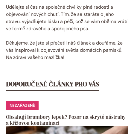
Udělejte si čas na společné chvilky plné radosti a
objevování nových chutí. Tím, že se staráte o jeho
stravu, vyjadřujete lásku a péči, což se vám oběma vrátí
ve formě zdravého a spokojeného psa.
Děkujeme, že jste si přečetli náš článek a doufáme, že
vás inspiroval k objevování světla domácích pamlsků.
Na zdraví vašeho mazlíčka!
DOPORUČENÉ ČLÁNKY PRO VÁS
NEZAŘAZENÉ
Obsahují brambory lepek? Pozor na skryté nástrahy
a křížovou kontaminaci