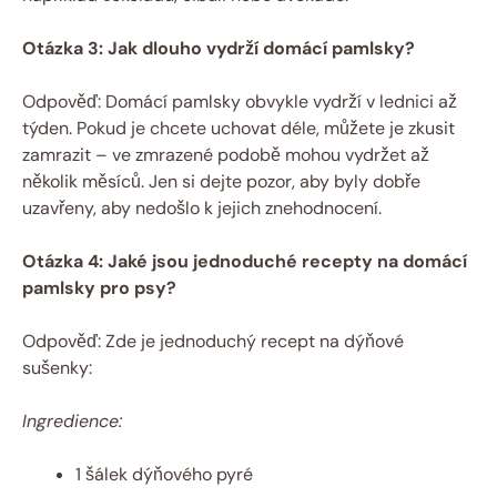
Otázka 3: Jak dlouho vydrží domácí pamlsky?
Odpověď: Domácí pamlsky obvykle vydrží v lednici až
týden. Pokud je chcete uchovat déle, můžete je zkusit
zamrazit – ve zmrazené podobě mohou vydržet až
několik měsíců. Jen si dejte pozor, aby byly dobře
uzavřeny, aby nedošlo k jejich znehodnocení.
Otázka 4: Jaké jsou jednoduché recepty na domácí
pamlsky pro psy?
Odpověď: Zde je jednoduchý recept na dýňové
sušenky:
Ingredience:
1 šálek dýňového pyré