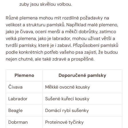
zuby jsou skvělou volbou.
Různé plemena mohou mít rozdílné požadavky na
velikost a strukturu pamlsků. Například malé plemeno,
jako je čivava, ocení menší a měkčí dobrůtky, zatímco
velká plemena, jako je labrador, mohou užívat větší a
tvrdší pamlsky, které je i zabaví. Přizpůsobení pamlsků
podle konkrétních potřeb vašeho psa zajistí, že budou
nejen chutné, ale také zdravé a prospěšné.
Plemeno
Doporučené pamlsky
Čivava
Měkké ovocné kousky
Labrador
Sušené kuřecí kousky
Beagle
Domácí rybí sušenky
Dobrman
Proteinové tyčinky