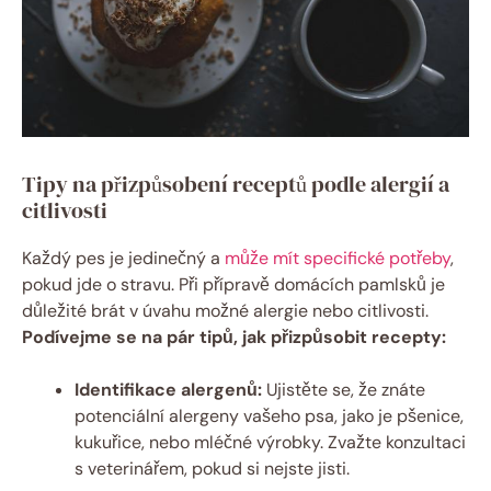
Tipy na přizpůsobení receptů podle alergií a
citlivosti
Každý pes je jedinečný a
může mít specifické potřeby
,
pokud jde o stravu. Při přípravě domácích pamlsků je
důležité brát v úvahu možné alergie nebo citlivosti.
Podívejme se na pár tipů, jak přizpůsobit recepty:
Identifikace alergenů:
Ujistěte se, že znáte
potenciální alergeny vašeho psa, jako je pšenice,
kukuřice, nebo mléčné výrobky. Zvažte konzultaci
s veterinářem, pokud si nejste jisti.