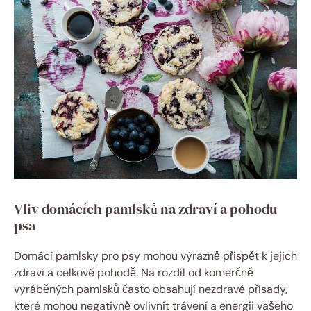
Vliv domácích pamlsků na zdraví a pohodu
psa
Domácí pamlsky pro psy mohou výrazně přispět k jejich
zdraví a celkové pohodě. Na rozdíl od komerčně
vyráběných pamlsků často obsahují nezdravé přísady,
které mohou negativně ovlivnit trávení a energii vašeho