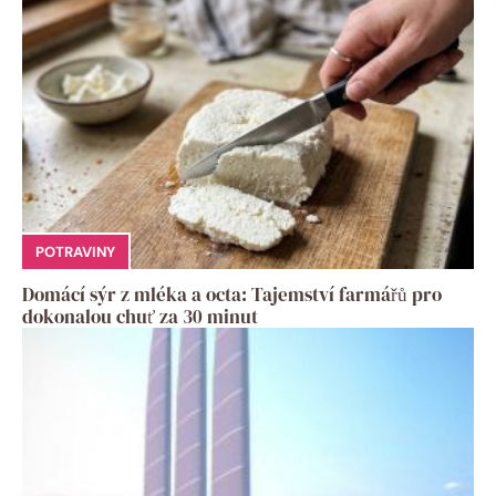
POTRAVINY
Domácí sýr z mléka a octa: Tajemství farmářů pro
dokonalou chuť za 30 minut