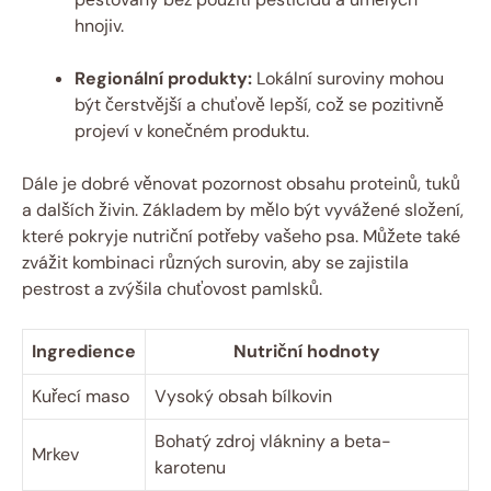
hnojiv.
Regionální produkty:
Lokální suroviny mohou
být čerstvější a chuťově lepší, což se pozitivně
projeví v konečném produktu.
Dále je dobré věnovat pozornost obsahu proteinů, tuků
a dalších živin. Základem by mělo být vyvážené složení,
které pokryje nutriční potřeby vašeho psa. Můžete také
zvážit kombinaci různých surovin, aby se zajistila
pestrost a zvýšila chuťovost pamlsků.
Ingredience
Nutriční hodnoty
Kuřecí maso
Vysoký obsah bílkovin
Bohatý zdroj vlákniny a beta-
Mrkev
karotenu