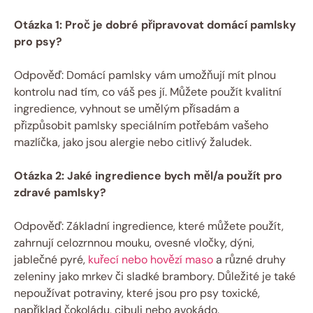
Otázka 1: Proč je dobré připravovat domácí pamlsky
pro psy?
Odpověď: Domácí pamlsky vám umožňují mít plnou
kontrolu nad tím, co váš pes jí. Můžete použít kvalitní
ingredience, vyhnout se umělým přísadám a
přizpůsobit pamlsky speciálním potřebám vašeho
mazlíčka, jako jsou alergie nebo citlivý žaludek.
Otázka 2: Jaké ingredience bych měl/a použít pro
zdravé pamlsky?
Odpověď: Základní ingredience, které můžete použít,
zahrnují celozrnnou mouku, ovesné vločky, dýni,
jablečné pyré,
kuřecí nebo hovězí maso
a různé druhy
zeleniny jako mrkev či sladké brambory. Důležité je také
nepoužívat potraviny, které jsou pro psy toxické,
například čokoládu, cibuli nebo avokádo.