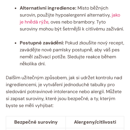
Alternativní ingredience:
Místo běžných
surovin, použijte hypoalergenní alternativy,
jako
je hnědá rýže
, oves nebo brambory. Tyto
suroviny mohou být šetrnější k citlivému zažívání.
Postupné zavádění:
Pokud zkoušíte nový recept,
zavádějte nové pamlsky postupně, aby váš pes
neměl zažívací potíže. Sledujte reakce během
několika dní.
Dalším užitečným způsobem, jak si udržet kontrolu nad
ingrediencemi, je vytváření jednoduché tabulky pro
sledování potravinové intolerance nebo alergií. Můžete
si zapsat suroviny, které jsou bezpečné, a ty, kterým
byste se měli vyhýbat:
Bezpečné suroviny
Alergeny/citlivosti