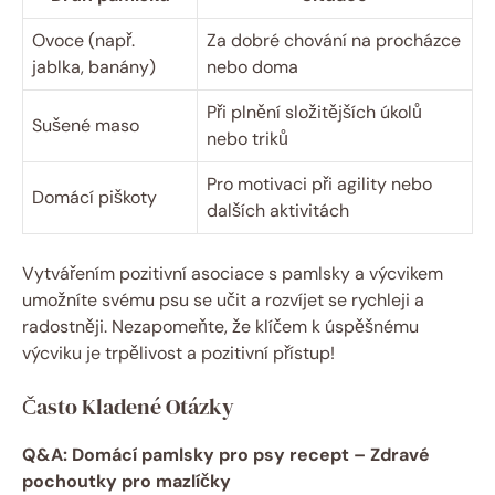
Ovoce (např.
Za dobré chování na procházce
jablka, banány)
nebo doma
Při plnění složitějších úkolů
Sušené maso
nebo triků
Pro motivaci při agility nebo
Domácí piškoty
dalších aktivitách
Vytvářením pozitivní asociace s pamlsky a výcvikem
umožníte svému psu se učit a rozvíjet se rychleji a
radostněji. Nezapomeňte, že klíčem k úspěšnému
výcviku je trpělivost a pozitivní přístup!
Často Kladené Otázky
Q&A: Domácí pamlsky pro psy recept – Zdravé
pochoutky pro mazlíčky