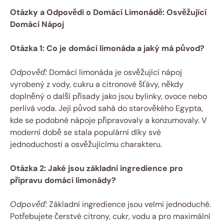
Otázky a Odpovědi o Domácí Limonádě: Osvěžující
Domácí Nápoj
Otázka 1: Co je domácí limonáda a jaký má původ?
Odpověď:
Domácí limonáda je osvěžující nápoj
vyrobený z vody, cukru a citronové šťávy, někdy
doplněný o další přísady jako jsou bylinky, ovoce nebo
perlivá voda. Její původ sahá do starověkého Egypta,
kde se podobné nápoje připravovaly a konzumovaly. V
moderní době se stala populární díky své
jednoduchosti a osvěžujícímu charakteru.
Otázka 2: Jaké jsou základní ingredience pro
přípravu domácí limonády?
Odpověď:
Základní ingredience jsou velmi jednoduché.
Potřebujete čerstvé citrony, cukr, vodu a pro maximální