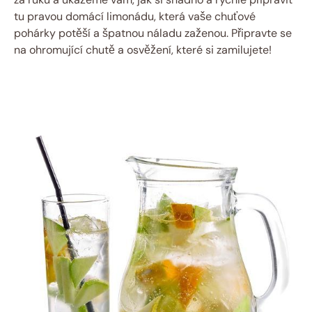
tu pravou domácí limonádu, která vaše chuťové
pohárky potěší a špatnou náladu zaženou. Připravte se
na ohromující chutě a osvěžení, které si zamilujete!