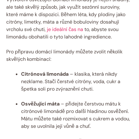
ale také skvělý způsob, jak využít sezónní suroviny,
které máme k dispozici. Během léta, kdy plodiny jako
citróny, limetky, máta a různé bobuloviny dosahují
vrcholu své chuti,
je ideální čas na
to, abyste svou
limonádu obohatili o tyto lahodné ingredience.
Pro přípravu domácí limonády můžete zvolit několik
skvělých kombinací:
Citrónová limonáda
– klasika, která nikdy
nezklame. Stačí čerstvé citróny, voda, cukr a
špetka soli pro zvýraznění chuti.
Osvěžující máta
– přidejte čerstvou mátu k
citrónové limonádě pro další hladinou osvěžení.
Mátu můžete také rozmixovat s cukrem a vodou,
aby se uvolnila její vůně a chuť.