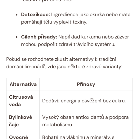
Detoxikace:
Ingredience jako okurka nebo máta
pomáhají tělu vyplavit toxiny.
Cílené přísady:
Například kurkuma nebo zázvor
mohou podpořit zdraví trávicího systému.
Pokud se rozhodnete zkusit alternativy k tradiční
domácí limonádě, zde jsou některé zdravé varianty:
Alternativa
Přínosy
Citrusová
Dodává energii a osvěžení bez cukru.
voda
Bylinkové
Vysoký obsah antioxidantů a podpora
čaje
metabolismu.
Ovocné
Bohaté na vlákninu a minerály, s