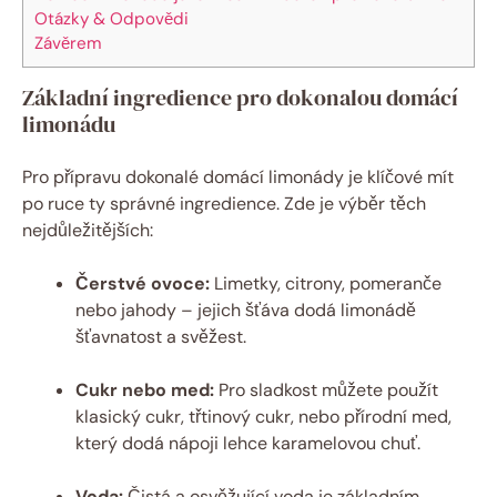
Otázky & Odpovědi
Závěrem
Základní ingredience pro dokonalou domácí
limonádu
Pro přípravu dokonalé domácí limonády je klíčové mít
po ruce ty správné ingredience. Zde je výběr těch
nejdůležitějších:
Čerstvé ovoce:
Limetky, citrony, pomeranče
nebo jahody – jejich šťáva dodá limonádě
šťavnatost a svěžest.
Cukr nebo med:
Pro sladkost můžete použít
klasický cukr, třtinový cukr, nebo přírodní med,
který dodá nápoji lehce karamelovou chuť.
Voda:
Čistá a osvěžující voda je základním