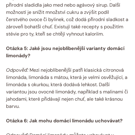
přírodní sladidla jako med nebo agávový sirup. Další
možností je snížit množství cukru a zvýšit podíl
čerstvého ovoce či bylinek, což dodá přírodní sladkost a
zároveň bohatší chuť. Existují také recepty s použitím
stévie pro ty, kteří se chtějí vyhnout kaloriím.
Otázka 5: Jaké jsou nejoblíbenější varianty domácí
limonády?
Odpověď:
Mezi nejoblíbenější patří klasická citronová
limonáda, limonáda s mátou, která je velmi osvěžující, a
limonáda s okurkou, která dodává lehkost. Další
variantou jsou ovocné limonády, například s malinami či
jahodami, které přidávají nejen chuť, ale také krásnou
barvu.
Otázka 6: Jak mohu domácí limonádu uchovávat?