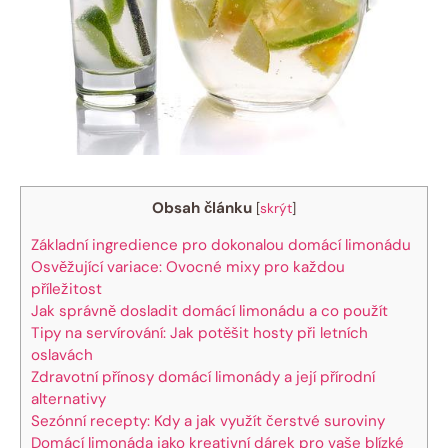
Obsah článku
[
skrýt
]
Základní ingredience pro dokonalou domácí limonádu
Osvěžující variace: Ovocné mixy pro každou
příležitost
Jak správně dosladit domácí limonádu a co použít
Tipy na servírování: Jak potěšit hosty při letních
oslavách
Zdravotní přínosy domácí limonády a její přírodní
alternativy
Sezónní recepty: Kdy a jak využít čerstvé suroviny
Domácí limonáda jako kreativní dárek pro vaše blízké