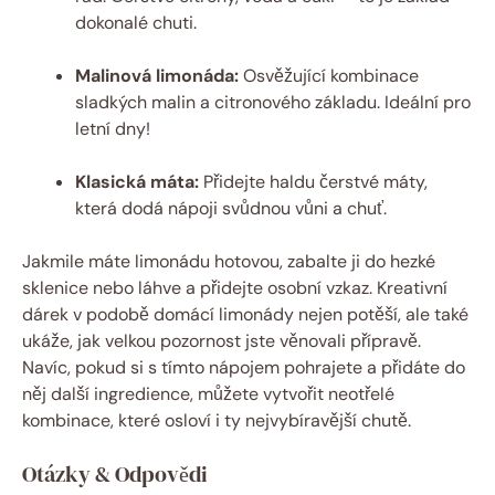
dokonalé chuti.
Malinová limonáda:
Osvěžující kombinace
sladkých malin a citronového základu. Ideální pro
letní dny!
Klasická máta:
Přidejte haldu čerstvé máty,
která dodá nápoji svůdnou vůni a chuť.
Jakmile máte limonádu hotovou, zabalte ji do hezké
sklenice nebo láhve a přidejte osobní vzkaz. Kreativní
dárek v podobě domácí limonády nejen potěší, ale také
ukáže, jak velkou pozornost jste věnovali přípravě.
Navíc, pokud si s tímto nápojem pohrajete a přidáte do
něj další ingredience, můžete vytvořit neotřelé
kombinace, které osloví i ty nejvybíravější chutě.
Otázky & Odpovědi