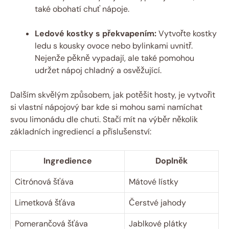
také obohatí chuť nápoje.
Ledové kostky s překvapením:
Vytvořte kostky
ledu s kousky ovoce nebo bylinkami uvnitř.
Nejenže pěkně vypadají, ale také pomohou
udržet nápoj chladný a osvěžující.
Dalším skvělým způsobem, jak potěšit hosty, je vytvořit
si vlastní
nápojový bar
kde si mohou sami namíchat
svou limonádu dle chuti. Stačí mít na výběr několik
základních ingrediencí a příslušenství:
Ingredience
Doplněk
Citrónová šťáva
Mátové lístky
Limetková šťáva
Čerstvé jahody
Pomerančová šťáva
Jablkové plátky