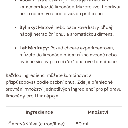
kamenem každé limonády. Můžete zvolit perlivou
nebo neperlivou podle vašich preferencí.
Bylinky:
Mátové nebo bazalkové lístky přidají
nápoji netradiční chuť a aromatickou dimenzi.
Lehké sirupy:
Pokud chcete experimentovat,
můžete do limonády přidat různé ovocné nebo
bylinné sirupy pro unikátní chuťové kombinace.
Každou ingredienci můžete kombinovat a
přizpůsobovat podle osobní chuti. Zde je přehledné
srovnání množství jednotlivých ingrediencí pro přípravu
limonády pro 1 litr nápoje:
Ingredience
Množství
Čerstvá šťáva (citron/lime)
50 ml