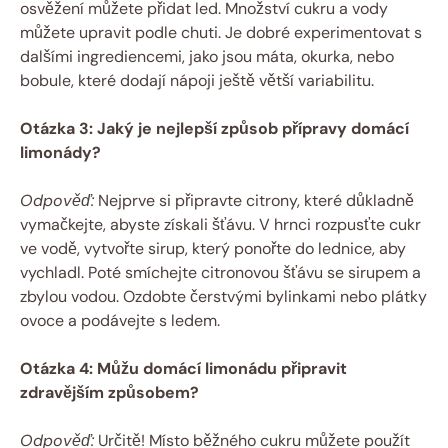
osvěžení můžete přidat led. Množství cukru a vody
můžete upravit podle chuti. Je dobré experimentovat s
dalšími ingrediencemi, jako jsou máta, okurka, nebo
bobule, které dodají nápoji ještě větší variabilitu.
Otázka 3: Jaký je nejlepší způsob přípravy domácí
limonády?
Odpověď:
Nejprve si připravte citrony, které důkladně
vymačkejte, abyste získali šťávu. V hrnci rozpusťte cukr
ve vodě, vytvořte sirup, který ponořte do lednice, aby
vychladl. Poté smíchejte citronovou šťávu se sirupem a
zbylou vodou. Ozdobte čerstvými bylinkami nebo plátky
ovoce a podávejte s ledem.
Otázka 4: Můžu domácí limonádu připravit
zdravějším způsobem?
Odpověď:
Určitě! Místo běžného cukru můžete použít