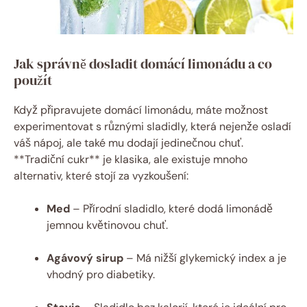
Jak správně dosladit domácí limonádu a co
použít
Když připravujete domácí limonádu, máte možnost
experimentovat s různými sladidly, která nejenže osladí
váš nápoj, ale také mu dodají jedinečnou chuť.
**Tradiční cukr** je klasika, ale existuje mnoho
alternativ, které stojí za vyzkoušení:
Med
– Přírodní sladidlo, které dodá limonádě
jemnou květinovou chuť.
Agávový sirup
– Má nižší glykemický index a je
vhodný pro diabetiky.