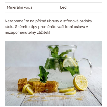
Minerální voda
Led
Nezapomeňte na pěkné ubrusy a středové ozdoby
stolu. S těmito tipy proměníte vaši letní oslavu v
nezapomenutelný zážitek!