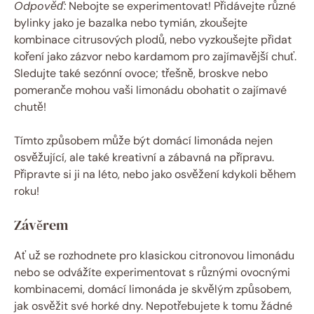
Odpověď:
Nebojte se experimentovat! Přidávejte různé
bylinky jako je bazalka nebo tymián, zkoušejte
kombinace citrusových plodů, nebo vyzkoušejte přidat
koření jako zázvor nebo kardamom pro zajímavější chuť.
Sledujte také sezónní ovoce; třešně, broskve nebo
pomeranče mohou vaši limonádu obohatit o zajímavé
chutě!
Tímto způsobem může být domácí limonáda nejen
osvěžující, ale také kreativní a zábavná na přípravu.
Připravte si ji na léto, nebo jako osvěžení kdykoli během
roku!
Závěrem
Ať už se rozhodnete pro klasickou citronovou limonádu
nebo se odvážíte experimentovat s různými ovocnými
kombinacemi, domácí limonáda je skvělým způsobem,
jak osvěžit své horké dny. Nepotřebujete k tomu žádné