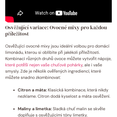
Osvěžující variace: Ovocné mixy pro každou
příležitost
Osvěžující ovocné mixy jsou ideální volbou pro domácí
limonádu, kterou si oblíbíte při jakékoli příležitosti.
Kombinací různých druhů ovoce můžete vytvořit nápoje,
které potěší nejen vaše chuťové pohárky
, ale i vaše
smysly. Zde je několik ověřených ingrediencí, které
můžete snadno zkombinovat:
Citron a máta:
Klasická kombinace, která nikdy
nezklame. Citron dodá kyselost a máta osvěžení.
Maliny a limetka:
Sladká chuť malin se skvěle
doplňuje s osvěžujícími tóny limetky.