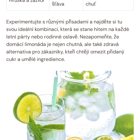
Hruška a zázvor
šťáva
chuť
Experimentujte s různými přísadami a najděte si tu
svou ideální kombinaci, která se stane hitem na každé
letní párty nebo rodinné oslavě. Nezapomeňte, že
domácí limonáda je nejen chutná, ale také zdravá
alternativa pro zákazníky, kteří chtějí omezit přidaný
cukr a umělé ingredience.