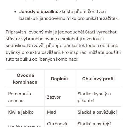
Jahody a bazalka:
Zkuste přidat čerstvou
bazalku k jahodovému mixu pro unikátní zážitek.
Připravit si ovocný mix je jednoduché! Stačí vymačkat
šťávu z vybraného ovoce a smíchat ji s vodou či
sodovkou. Na závěr přidejte pár kostek ledu a oblíbené
bylinky pro extra osvěžení. Pro inspiraci můžete použít i
tuto tabulku oblíbených kombinací:
Ovocná
Doplněk
Chuťový profil
kombinace
Pomeranč a
Sladko-kyselý a
Zázvor
ananas
pikantní
Kiwi a jablko
Med
Sladká a osvěžující
Citrónová
Sladká a ostřejší