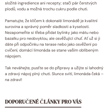
složité ingredience ani recepty; stačí pár čerstvých
plodů, vodu a možná trochu cukru podle chuti.
Pamatujte, že klíčem k dokonalé limonádě je kvalitní
surovina a správný poměr sladkosti a kyselosti.
Nezapomeňte si třeba přidat bylinky jako mátu nebo
bazalku pro neobvyklou, ale osvěžující chuť. Ať už si ji
dáte při odpočinku na terase nebo jako osvěžení po
cvičení, domácí limonáda se stane vaším oblíbeným
nápojem.
Tak neváhejte, pusťte se do přípravy a užijte si lahodný
a zdravý nápoj plný chuti. Slunce svítí, limonáda čeká –
na zdraví!
DOPORUČENÉ ČLÁNKY PRO VÁS