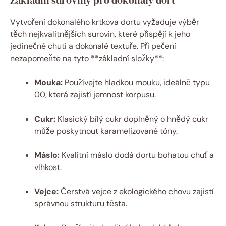
Vytvoření dokonalého krtkova dortu vyžaduje výběr
těch nejkvalitnějších surovin, které přispějí k jeho
jedinečné chuti a dokonalé textuře. Při pečení
nezapomeňte na tyto **základní složky**:
Mouka:
Používejte hladkou mouku, ideálně typu
00, která zajistí jemnost korpusu.
Cukr:
Klasický bílý cukr doplněný o hnědý cukr
může poskytnout karamelizované tóny.
Máslo:
Kvalitní máslo dodá dortu bohatou chuť a
vlhkost.
Vejce:
Čerstvá vejce z ekologického chovu zajistí
správnou strukturu těsta.