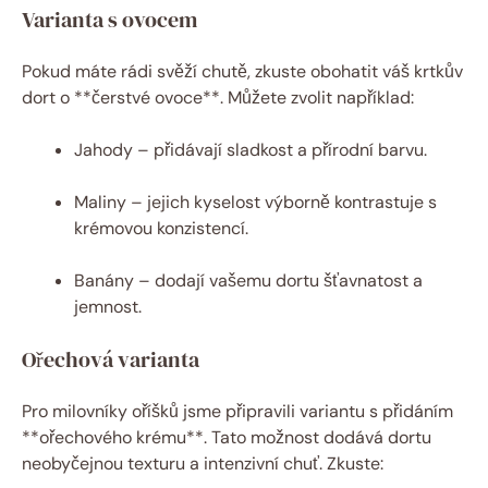
Varianta s ovocem
Pokud máte rádi svěží chutě, zkuste obohatit váš krtkův
dort o **čerstvé ovoce**. Můžete zvolit například:
Jahody – přidávají sladkost a přírodní barvu.
Maliny – jejich kyselost výborně kontrastuje s
krémovou konzistencí.
Banány – dodají vašemu dortu šťavnatost a
jemnost.
Ořechová varianta
Pro milovníky oříšků jsme připravili variantu s přidáním
**ořechového krému**. Tato možnost dodává dortu
neobyčejnou texturu a intenzivní chuť. Zkuste: