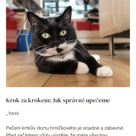
Krok za krokem: Jak správně upečeme
„`html
Pečení krtkův dortu hrníčkového je snadné a zábavné.
Před začátkem vždy ujistěte, že máte všechny