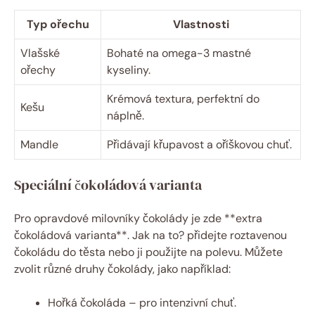
Typ ořechu
Vlastnosti
Vlašské
Bohaté na omega-3 mastné
ořechy
kyseliny.
Krémová textura, perfektní do
Kešu
náplně.
Mandle
Přidávají křupavost a oříškovou chuť.
Speciální čokoládová varianta
Pro opravdové milovníky čokolády je zde **extra
čokoládová varianta**. Jak na to? přidejte roztavenou
čokoládu do těsta nebo ji použijte na polevu. Můžete
zvolit různé druhy čokolády, jako například:
Hořká čokoláda – pro intenzivní chuť.