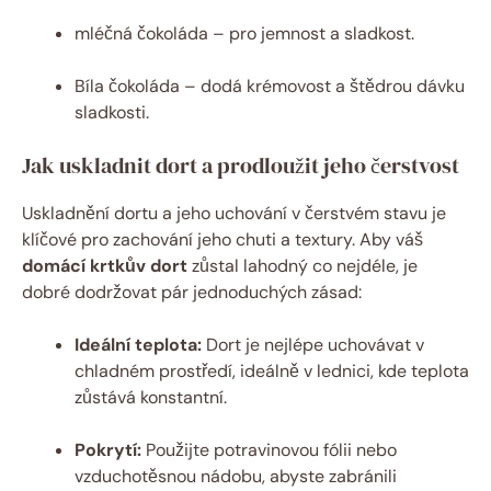
mléčná čokoláda – pro jemnost a sladkost.
Bíla čokoláda – dodá krémovost a štědrou dávku
sladkosti.
Jak uskladnit dort a prodloužit jeho čerstvost
Uskladnění dortu a jeho uchování v čerstvém stavu je
klíčové pro zachování jeho chuti a textury. Aby váš
domácí krtkův dort
zůstal lahodný co nejdéle, je
dobré dodržovat pár jednoduchých zásad:
Ideální teplota:
Dort je nejlépe uchovávat v
chladném prostředí, ideálně v lednici, kde teplota
zůstává konstantní.
Pokrytí:
Použijte potravinovou fólii nebo
vzduchotěsnou nádobu, abyste zabránili