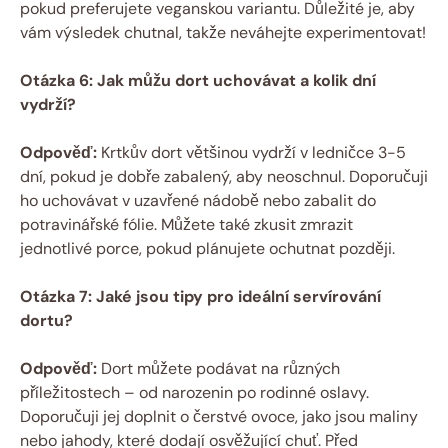
pokud preferujete veganskou variantu. Důležité je, aby
vám výsledek chutnal, takže neváhejte experimentovat!
Otázka 6: Jak můžu dort uchovávat a kolik dní
vydrží?
Odpověď:
Krtkův dort většinou vydrží v ledničce 3-5
dní, pokud je dobře zabalený, aby neoschnul. Doporučuji
ho uchovávat v uzavřené nádobě nebo zabalit do
potravinářské fólie. Můžete také zkusit zmrazit
jednotlivé porce, pokud plánujete ochutnat později.
Otázka 7: Jaké jsou tipy pro ideální servírování
dortu?
Odpověď:
Dort můžete podávat na různých
příležitostech – od narozenin po rodinné oslavy.
Doporučuji jej doplnit o čerstvé ovoce, jako jsou maliny
nebo jahody, které dodají osvěžující chuť. Před