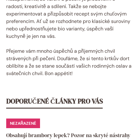
radosti, kreativitě a sdílení. Takže se nebojte
experimentovat a přizpůsobit recept svým chuťovým
preferencím. Ať už se rozhodnete pro klasické suroviny
nebo upřednostňujete bio varianty, úspěch vaší
kuchyně je jen na vás.
Přejeme vám mnoho úspěchů a příjemných chvil
strávených při pečení. Doufáme, že si tento krtkův dort
oblíbíte a že se stane součástí vašich rodinných oslav a
svátečních chvil. Bon appétit!
DOPORUČENÉ ČLÁNKY PRO VÁS
NEZAŘAZENÉ
Obsahují brambory lepek? Pozor na skryté nástrahy