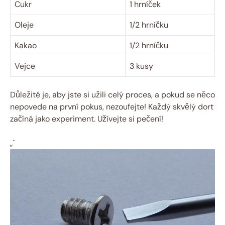
Cukr
1 hrníček
Oleje
1/2 hrníčku
Kakao
1/2 hrníčku
Vejce
3 kusy
Důležité je, aby jste si užili celý proces, a pokud se něco
nepovede na první pokus, nezoufejte! Každý skvělý dort
začíná jako experiment. Užívejte si pečení!
„`