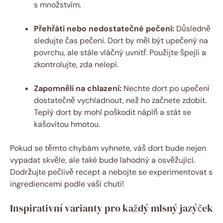
s množstvím.
Přehřátí nebo nedostatečné pečení:
Důsledně
sledujte čas pečení. Dort by měl být upečený na
povrchu, ale stále vláčný uvnitř. Použijte špejli a
zkontrolujte, zda nelepí.
Zapomněli na chlazení:
Nechte dort po upečení
dostatečně vychladnout, než ho začnete zdobit.
Teplý dort by mohl poškodit náplň a stát se
kašovitou hmotou.
Pokud se těmto chybám vyhnete, váš dort bude nejen
vypadat skvěle, ale také bude lahodný a osvěžující.
Dodržujte pečlivě recept a nebojte se experimentovat s
ingrediencemi podle vaší chuti!
Inspirativní varianty pro každý mlsný jazýček