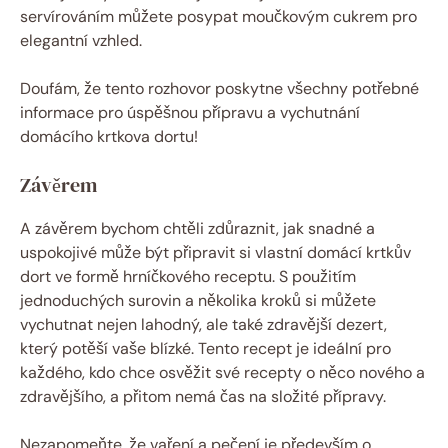
servírováním můžete posypat moučkovým cukrem pro
elegantní vzhled.
Doufám, že tento rozhovor poskytne všechny potřebné
informace pro úspěšnou přípravu a vychutnání
domácího krtkova dortu!
Závěrem
A závěrem bychom chtěli zdůraznit, jak snadné a
uspokojivé může být připravit si vlastní domácí krtkův
dort ve formě hrníčkového receptu. S použitím
jednoduchých surovin a několika kroků si můžete
vychutnat nejen lahodný, ale také zdravější dezert,
který potěší vaše blízké. Tento recept je ideální pro
každého, kdo chce osvěžit své recepty o něco nového a
zdravějšího, a přitom nemá čas na složité přípravy.
Nezapomeňte, že vaření a pečení je především o