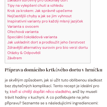
Základní suroviny pro dokonalý dort
Tipy na vylepšení chuti a vzhledu
Krok za krokem: Jak správně upečeme
Nejčastější chyby a jak se jim vyhnout
Inspirativní varianty pro každý mlsný jazýček
Varianta s ovocem
Ořechová varianta
Speciální čokoládová varianta
Jak uskladnit dort a prodloužit jeho čerstvost
Zdravější alternativy surovin pro bio verzi dortu
Otázky & Odpovědi
Závěrem
Příprava domácího krtkůvého dortu v hrníčku
je skvělým způsobem, jak si užít tuto oblíbenou sladkost
bez zbytečných komplikací. Tento recept je ideální pro
ty,
kteří si chtějí dopřát něco sladkého
, aniž by museli
trávit hodiny v kuchyni. A co potřebujete na jeho
přípravu? Seznamte se s následujícími ingrediencemi: