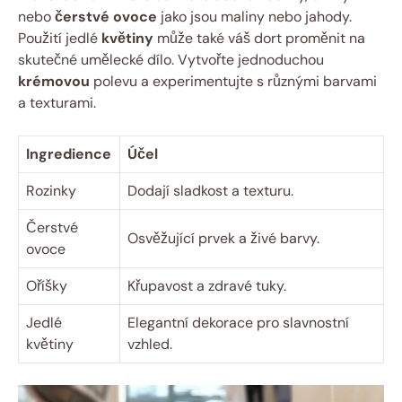
nebo
čerstvé ovoce
jako jsou maliny nebo jahody.
Použití jedlé
květiny
může také váš dort proměnit na
skutečné umělecké dílo. Vytvořte jednoduchou
krémovou
polevu a experimentujte s různými barvami
a texturami.
Ingredience
Účel
Rozinky
Dodají sladkost a texturu.
Čerstvé
Osvěžující prvek a živé barvy.
ovoce
Oříšky
Křupavost a zdravé tuky.
Jedlé
Elegantní dekorace pro slavnostní
květiny
vzhled.