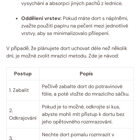
vysychání a absorpci jiných pachů z lednice.
Oddělení vrstev:
Pokud máte dort s náplněmi,
zvažte použití papíru na pečení mezi jednotlivé
vrstvy, aby se minimalizovalo přilepení.
V případě, že plánujete dort uchovat déle než několik
dní, je možné zvolit mrazící metodu. Zde je návod:
Postup
Popis
Pečlivě zabalte dort do potravinové
1. Zabalit
fólie, a poté vložte do mrazícího sáčku.
Pokud je to možné, odkrojte si kus,
2.
abyste mohli mít přístup k dortu bez
Odkrajování
jeho opětovného rozmrazování.
Nechte dort pomalu rozmrazit v
3.