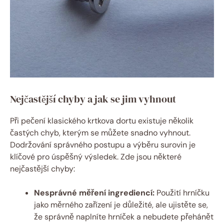
Nejčastější chyby a jak se jim vyhnout
Při pečení klasického krtkova dortu existuje několik
častých chyb, kterým se můžete snadno vyhnout.
Dodržování správného postupu a výběru surovin je
klíčové pro úspěšný výsledek. Zde jsou některé
nejčastější chyby:
Nesprávné měření ingrediencí:
Použití hrníčku
jako měrného zařízení je důležité, ale ujistěte se,
že správně naplníte hrníček a nebudete přehánět