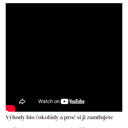
Výhody bio čokolády a proč si ji zamilujete