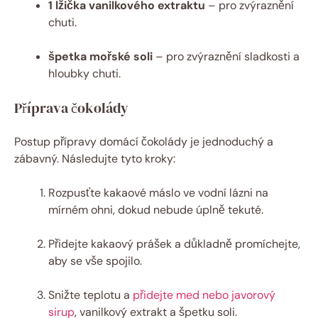
1 lžička vanilkového extraktu
– pro zvýraznění
chuti.
špetka mořské soli
– pro zvýraznění sladkosti a
hloubky chuti.
Příprava čokolády
Postup přípravy domácí čokolády je jednoduchý a
zábavný. Následujte tyto kroky:
Rozpusťte kakaové máslo ve vodní lázni na
mírném ohni, dokud nebude úplně tekuté.
Přidejte kakaový prášek a důkladně promíchejte,
aby se vše spojilo.
Snižte teplotu a
přidejte med nebo javorový
sirup
, vanilkový extrakt a špetku soli.