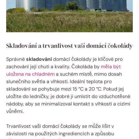
Skladování a trvanlivost vaší domácí čokolády
Správné
skladování
domácí čokolády je klíčové pro
zachování její chuti a kvality. Čokoláda by
měla být
uložena na chladném
a suchém místě, mimo dosah
slunečního světla a vlhkosti. Ideální teplota pro
skladování se pohybuje mezi 15 °C a 20 °C. Pokud jej
uložíte do ledničky, je dobré ji umístit do vzduchotěsné
nádoby, aby se minimalizoval kontakt s vlhkostí a cizími
vůněmi.
Trvanlivost vaší domácí čokolády se může lišit v
závislosti na použitých ingrediencích a způsobu