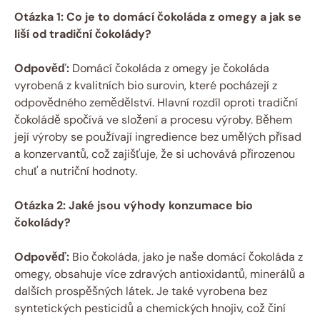
Otázka 1: Co je to domácí čokoláda z omegy a jak se
liší od tradiční čokolády?
Odpověď:
Domácí čokoláda z omegy je čokoláda
vyrobená z kvalitních bio surovin, které pocházejí z
odpovědného zemědělství. Hlavní rozdíl oproti tradiční
čokoládě spočívá ve složení a procesu výroby. Během
její výroby se používají ingredience bez umělých přísad
a konzervantů, což zajišťuje, že si uchovává přirozenou
chuť a nutriční hodnoty.
Otázka 2: Jaké jsou výhody konzumace bio
čokolády?
Odpověď:
Bio čokoláda, jako je naše domácí čokoláda z
omegy, obsahuje více zdravých antioxidantů, minerálů a
dalších prospěšných látek. Je také vyrobena bez
syntetických pesticidů a chemických hnojiv, což činí