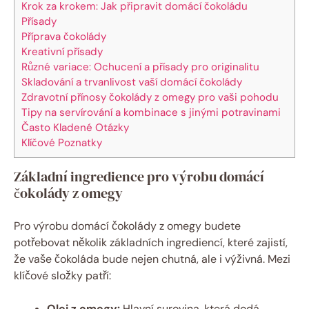
Krok za krokem: Jak připravit domácí čokoládu
Přísady
Příprava čokolády
Kreativní přísady
Různé variace: Ochucení a přísady pro originalitu
Skladování a trvanlivost vaší domácí čokolády
Zdravotní přínosy čokolády z omegy pro vaši pohodu
Tipy na servírování a kombinace s jinými potravinami
Často Kladené Otázky
Klíčové Poznatky
Základní ingredience pro výrobu domácí
čokolády z omegy
Pro výrobu domácí čokolády z omegy budete
potřebovat několik základních ingrediencí, které zajistí,
že vaše čokoláda bude nejen chutná, ale i výživná. Mezi
klíčové složky patří:
Olej z omegy:
Hlavní surovina, která dodá