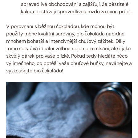
spravedlivé obchodování a zajišťují, že pěstitelé
kakaa dostávají spravedlivou mzdu za svou práci.
V porovnání s běžnou čokoládou, kde mohou být
použity méně kvalitní suroviny, bio čokoláda nabídne
mnohem bohatší a intenzivnější chuťový zážitek. Díky
tomu se stává ideální volbou nejen pro mlsání, ale i jako
skvělý dárek pro vaše blízké. Pokud tedy hledáte něco
výjimečného, co potěší vaše chuťové buňky, neváhejte a
vyzkoušejte bio čokoládu!