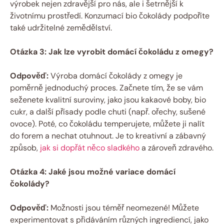
výrobek nejen zdravější pro nás, ale i šetrnější k
životnímu prostředí. Konzumací bio čokolády podpoříte
také udržitelné zemědělství.
Otázka 3: Jak lze vyrobit domácí čokoládu z omegy?
Odpověď:
Výroba domácí čokolády z omegy je
poměrně jednoduchý proces. Začnete tím, že se vám
seženete kvalitní suroviny, jako jsou kakaové boby, bio
cukr, a další přísady podle chuti (např. ořechy, sušené
ovoce). Poté, co čokoládu temperujete, můžete ji nalít
do forem a nechat otuhnout. Je to kreativní a zábavný
způsob,
jak si dopřát něco sladkého
a zároveň zdravého.
Otázka 4: Jaké jsou možné variace domácí
čokolády?
Odpověď:
Možnosti jsou téměř neomezené! Můžete
experimentovat s přidáváním různých ingrediencí, jako