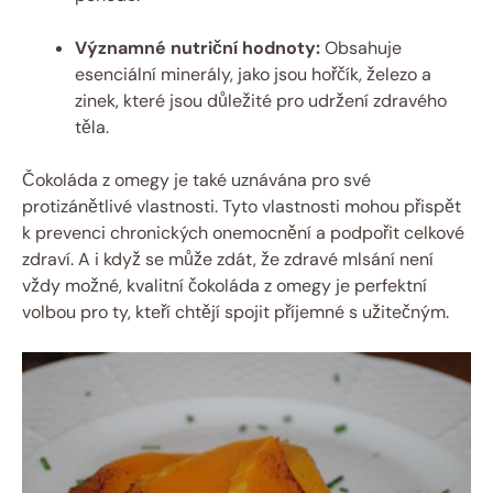
Významné nutriční hodnoty:
Obsahuje
esenciální minerály, jako jsou hořčík, železo a
zinek, které jsou důležité pro udržení zdravého
těla.
Čokoláda z omegy je také uznávána pro své
protizánětlivé vlastnosti. Tyto vlastnosti mohou přispět
k prevenci chronických onemocnění a podpořit celkové
zdraví. A i když se může zdát, že zdravé mlsání není
vždy možné, kvalitní čokoláda z omegy je perfektní
volbou pro ty, kteří chtějí spojit příjemné s užitečným.