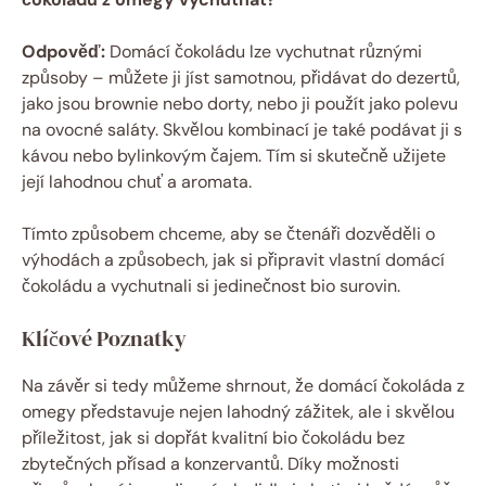
Odpověď:
Domácí čokoládu lze vychutnat různými
způsoby – můžete ji jíst samotnou, přidávat do dezertů,
jako jsou brownie nebo dorty, nebo ji použít jako polevu
na ovocné saláty. Skvělou kombinací je také podávat ji s
kávou nebo bylinkovým čajem. Tím si skutečně užijete
její lahodnou chuť a aromata.
Tímto způsobem chceme, aby se čtenáři dozvěděli o
výhodách a způsobech, jak si připravit vlastní domácí
čokoládu a vychutnali si jedinečnost bio surovin.
Klíčové Poznatky
Na závěr si tedy můžeme shrnout, že domácí čokoláda z
omegy představuje nejen lahodný zážitek, ale i skvělou
příležitost, jak si dopřát kvalitní bio čokoládu bez
zbytečných přísad a konzervantů. Díky možnosti