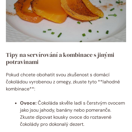
Tipy na servírování a kombinace s jinými
potravinami
Pokud chcete obohatit svou zkušenost s domácí
čokoládou vyrobenou z omegy, zkuste tyto **lahodné
kombinace**:
Ovoce:
Čokoláda skvěle ladí s čerstvým ovocem
jako jsou jahody, banány nebo pomeranče.
Zkuste dipovat kousky ovoce do roztavené
čokolády pro dokonalý dezert.