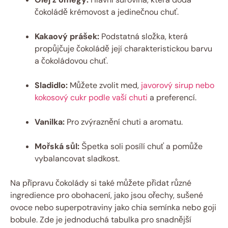
čokoládě krémovost a jedinečnou chuť.
Kakaový prášek:
Podstatná složka, která
propůjčuje čokoládě její charakteristickou barvu
a čokoládovou chuť.
Sladidlo:
Můžete zvolit med,
javorový sirup nebo
kokosový cukr podle vaší chuti
a preferencí.
Vanilka:
Pro zvýraznění chuti a aromatu.
Mořská sůl:
Špetka soli posílí chuť a pomůže
vybalancovat sladkost.
Na přípravu čokolády si také můžete přidat různé
ingredience pro obohacení, jako jsou ořechy, sušené
ovoce nebo superpotraviny jako chia semínka nebo goji
bobule. Zde je jednoduchá tabulka pro snadnější