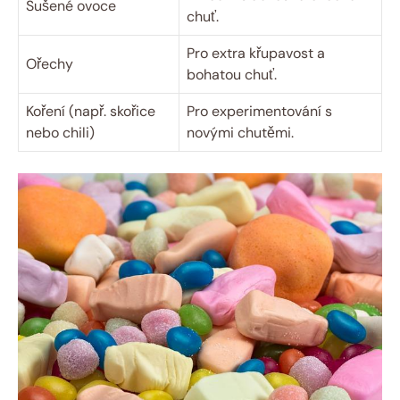
Sušené ovoce
chuť.
Pro extra křupavost a
Ořechy
bohatou chuť.
Koření (např. skořice
Pro experimentování s
nebo chili)
novými chutěmi.