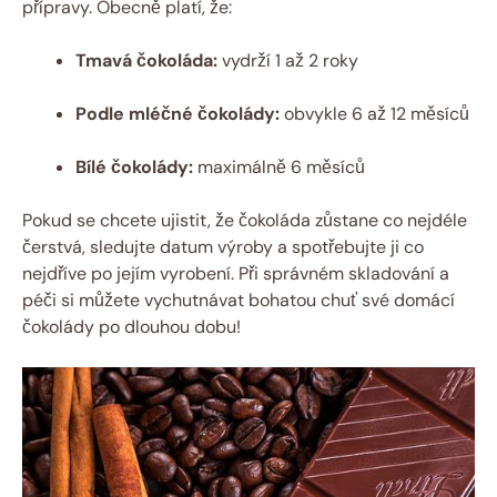
přípravy. Obecně platí, že:
Tmavá čokoláda:
vydrží 1 až 2 roky
Podle mléčné čokolády:
obvykle 6 až 12 měsíců
Bílé čokolády:
maximálně 6 měsíců
Pokud se chcete ujistit, že čokoláda zůstane co nejdéle
čerstvá, sledujte datum výroby a spotřebujte ji co
nejdříve po jejím vyrobení. Při správném skladování a
péči si můžete vychutnávat bohatou chuť své domácí
čokolády po dlouhou dobu!