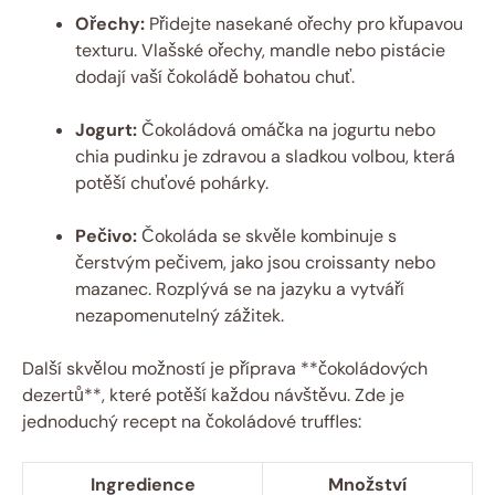
Ořechy:
Přidejte nasekané ořechy pro křupavou
texturu. Vlašské ořechy, mandle nebo pistácie
dodají vaší čokoládě bohatou chuť.
Jogurt:
Čokoládová omáčka na jogurtu nebo
chia pudinku je zdravou a sladkou volbou, která
potěší chuťové pohárky.
Pečivo:
Čokoláda se skvěle kombinuje s
čerstvým pečivem, jako jsou croissanty nebo
mazanec. Rozplývá se na jazyku a vytváří
nezapomenutelný zážitek.
Další skvělou možností je příprava **čokoládových
dezertů**, které potěší každou návštěvu. Zde je
jednoduchý recept na čokoládové truffles:
Ingredience
Množství