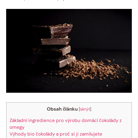
Obsah článku
[
skrýt
]
Základní ingredience pro výrobu domácí čokolády z
omegy
Výhody bio čokolády a proč si ji zamilujete