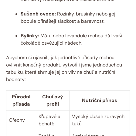
Sušené ovoce:
Rozinky, brusinky nebo goji
bobule přinášejí sladkost a barevnost.
Bylinky:
Máta nebo levandule mohou dát vaší
čokoládě osvěžující nádech.
Abychom si ujasnili, jak jednotlivé přísady mohou
ovlivnit konečný produkt, vytvořili jsme jednoduchou
tabulku, která shrnuje jejich vliv na chuť a nutriční
hodnoty:
Přírodní
Chuťový
Nutriční přínos
přísada
profil
Křupavé a
Vysoký obsah zdravých
Ořechy
bohaté
tuků