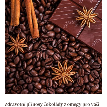
Zdravotní přínosy čokolády z omegy pro vaši