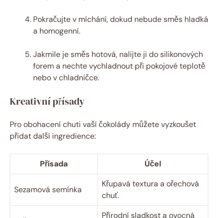
Pokračujte v míchání, dokud nebude směs hladká
a homogenní.
Jakmile je směs hotová, nalijte ji do silikonových
forem a nechte vychladnout při pokojové teplotě
nebo v chladničce.
Kreativní přísady
Pro obohacení chuti vaší čokolády můžete vyzkoušet
přidat další ingredience:
Přísada
Účel
Křupavá textura a ořechová
Sezamová semínka
chuť.
Přírodní sladkost a ovocná