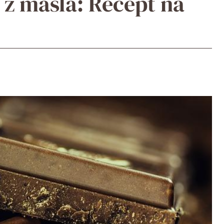
z másla: Recept na