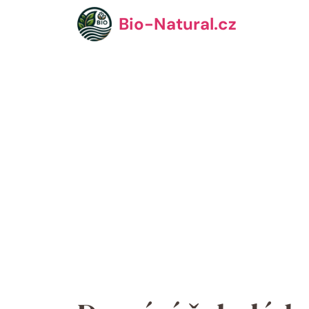
Přeskočit
Bio-Natural.cz
na
obsah