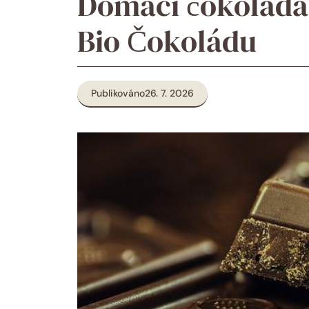
Domácí čokoláda 
Bio Čokoládu
Publikováno
26. 7. 2026